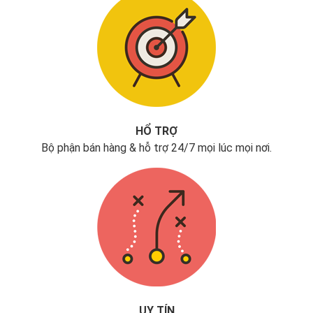
HỔ TRỢ
Bộ phận bán hàng & hỗ trợ 24/7 mọi lúc mọi nơi.
UY TÍN