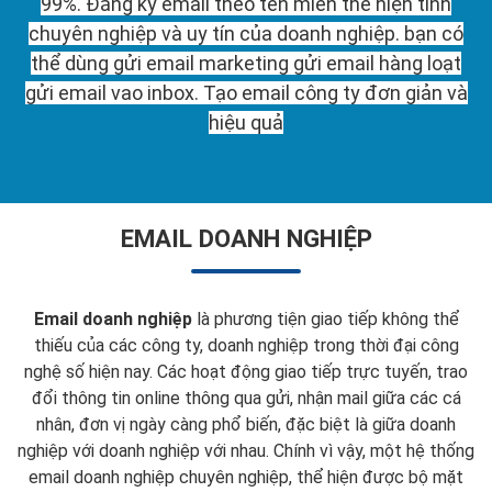
99%. Đăng ký email theo tên miền thể hiện tính
chuyên nghiệp và uy tín của doanh nghiệp. bạn có
thể dùng gửi email marketing gửi email hàng loạt
gửi email vao inbox. Tạo email công ty đơn giản và
hiệu quả
EMAIL DOANH NGHIỆP
Email doanh nghiệp
là phương tiện giao tiếp không thể
thiếu của các công ty, doanh nghiệp trong thời đại công
nghệ số hiện nay. Các hoạt động giao tiếp trực tuyến, trao
đổi thông tin online thông qua gửi, nhận mail giữa các cá
nhân, đơn vị ngày càng phổ biến, đặc biệt là giữa doanh
nghiệp với doanh nghiệp với nhau. Chính vì vậy, một hệ thống
email doanh nghiệp chuyên nghiệp, thể hiện được bộ mặt