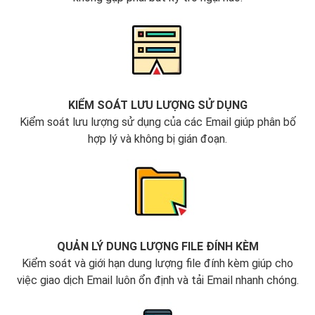
KIỂM SOÁT LƯU LƯỢNG SỬ DỤNG
Kiểm soát lưu lượng sử dụng của các Email giúp phân bố
hợp lý và không bị gián đoạn.
QUẢN LÝ DUNG LƯỢNG FILE ĐÍNH KÈM
Kiểm soát và giới hạn dung lượng file đính kèm giúp cho
việc giao dịch Email luôn ổn định và tải Email nhanh chóng.