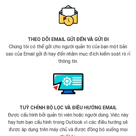
THEO DÕI EMAIL GỬI ĐẾN VÀ GỬI ĐI
Chúng tôi có thể gởi cho người quản trị của bạn một bản
sao của Email gởi đi hay đến nhằm mục đích kiểm soát rò rỉ
thông tin.
TUỲ CHỈNH BỘ LỌC VÀ ĐIỀU HƯỚNG EMAIL
Được cấu hình bởi quản trị viên hoặc người dùng. Việc này
hay hơn bạn cấu hình trong Outlook vì các điều hướng sẽ
được áp dụng trên máy chủ và được đồng bộ xuống mọi