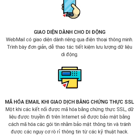
GIAO DIỆN DÀNH CHO DI ĐỘNG
WebMail có giao diện dành riêng qua điện thoại thông minh.
Trình bày đơn giản, dễ thao tác tiết kiệm lưu lượng dữ liệu
di động.
MÃ HÓA EMAIL KHI GIAO DỊCH BẰNG CHỨNG THỰC SSL
Một khi các kết nối được mã hóa bằng chứng thực SSL, dữ
liệu được truyền đi trên Internet sẽ được bảo mật bằng
cách mã hóa các gói tin nhằm bảo mật thông tin và tránh
được các nguy cơ rò rỉ thông tin từ các kỹ thuật hack.