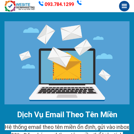
093.784.1299
Dịch Vụ Email Theo Tên Miền
Hệ thống email theo tên miền ổn định, gửi vào inbox