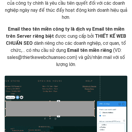
của công ty chính là yêu cầu tiên quyết đối với các doanh
nghiệp ngày nay để thúc đẩy hoạt động kinh doanh hiệu quả
hơn.
Email theo tên miền công ty là dịch vụ Email tên miền
trên Server riêng biệt
được cung cấp bởi
THIẾT KẾ WEB
CHUẨN SEO
dành riêng cho các doanh nghiệp, cơ quan, tổ
chức,… có nhu cầu sử dụng
Email tên miền riêng
(VD:
sales@thietkewebchuanseo.com) và gửi/nhận mail với số
lượng lớn.