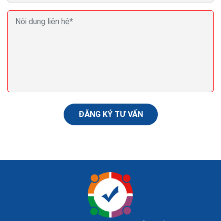
ĐĂNG KÝ TƯ VẤN