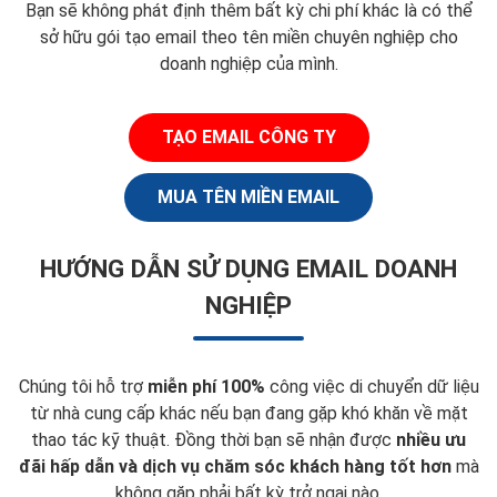
Bạn sẽ không phát định thêm bất kỳ chi phí khác là có thể
sở hữu gói tạo email theo tên miền chuyên nghiệp cho
doanh nghiệp của mình.
TẠO EMAIL CÔNG TY
MUA TÊN MIỀN EMAIL
HƯỚNG DẪN SỬ DỤNG EMAIL DOANH
NGHIỆP
Chúng tôi hỗ trợ
miễn phí 100%
công việc di chuyển dữ liệu
từ nhà cung cấp khác nếu bạn đang gặp khó khăn về mặt
thao tác kỹ thuật. Đồng thời bạn sẽ nhận được
nhiều ưu
đãi hấp dẫn và dịch vụ chăm sóc khách hàng tốt hơn
mà
không gặp phải bất kỳ trở ngại nào.