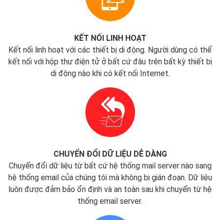
KẾT NỐI LINH HOẠT
Kết nối linh hoạt với các thiết bị di động. Người dùng có thể
kết nối với hộp thư điện tử ở bất cứ đâu trên bất kỳ thiết bị
di động nào khi có kết nối Internet.
CHUYỂN ĐỔI DỮ LIỆU DỄ DÀNG
Chuyển đổi dữ liệu từ bất cứ hệ thống mail server nào sang
hệ thống email của chúng tôi mà không bị gián đoạn. Dữ liệu
luôn được đảm bảo ổn định và an toàn sau khi chuyển từ hệ
thống email server.