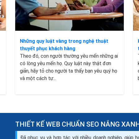
Những quy luật vàng trong nghệ thuật
thuyết phục khách hàng
Theo đó, con người thường yêu mến những ai
có lòng yêu mến họ. Quy luật này thật đơn
giản, hãy tỏ cho người ta thấy bạn yêu quý họ
và một cách tự...
THIẾT KẾ WEB CHUẨN SEO NẮNG XAN
Đã phục vụ và hợp tác với nhiều doanh nghiệp, giúp h