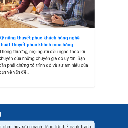
Kỹ năng thuyết phục khách hàng nghệ
thuật thuyết phục khách mua hàng
Thông thường, mọi người đều nghe theo lời
khuyên của những chuyên gia có uy tín. Bạn
cần phải chứng tỏ trình độ và sự am hiểu của
bạn về vấn đề...
H
ọ phát huy sức mạnh, tăng lợi thế cạnh tranh,