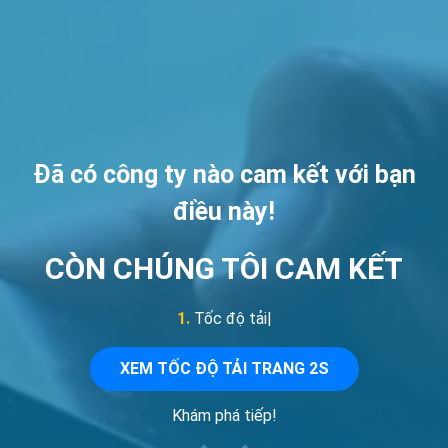
Đã có công ty nào cam kết với bạn
điều này!
CÒN CHÚNG TÔI CAM KẾT
1.
 Tốc độ tải trang
|
XEM TỐC ĐỘ TẢI TRANG 2S
Khám phá tiếp!