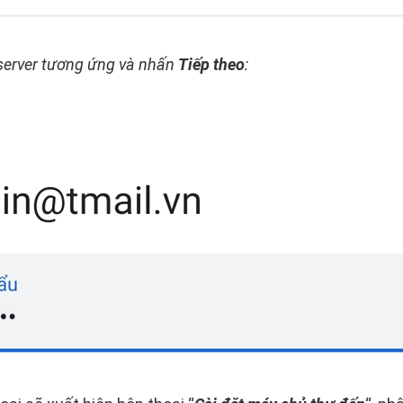
server tương ứng và nhấn
Tiếp theo
: