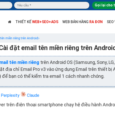
Gọi lại cho 
THIẾT KẾ
WEB+SEO+ADS
WEB BÁN HÀNG
RA ĐƠN
SEO
 tên miền riêng trên Android
Cài đặt email tên miền riêng trên Androi
mail tên miền riêng
trên Android OS (Samsung, Sony, LG, 
ặt địa chỉ Email Pro v3 vào ứng dụng Email trên thiết bị
) để bạn có thể kiểm tra email 1 cách nhanh chóng.
Perplexity
Claude
er trên điện thoại smartphone chạy hệ điều hành Androi