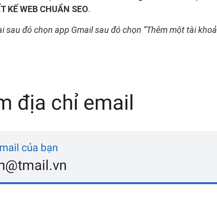
ẾT KẾ WEB CHUẨN SEO
.
i sau đó chọn app Gmail sau đó chọn “Thêm một tài khoả