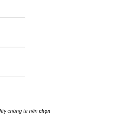
 đây chúng ta nên
chọn