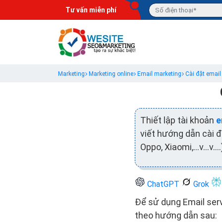
Tư vấn miễn phí
Marketing
Marketing online
Email marketing
Cài đặt email
Thiết lập tài khoản
e
viết hướng dẫn cài đ
Oppo, Xiaomi,…v…v….
ChatGPT
Grok
Để sử dụng Email serv
theo hướng dẫn sau: