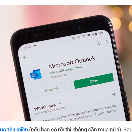
ua tên miền
(nếu bạn có rồi thì không cần mua nữa). Sau