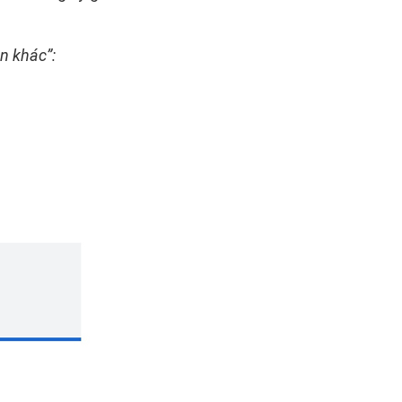
n khác”: