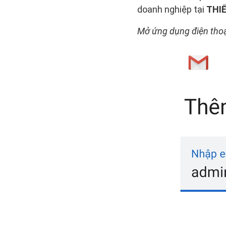
doanh nghiệp tại
THI
Mở ứng dụng điện thoạ