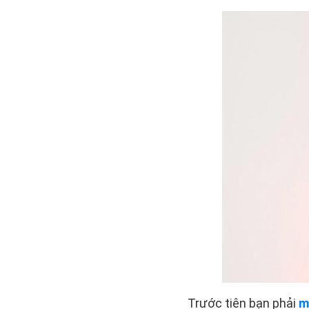
Trước tiên bạn phải
m