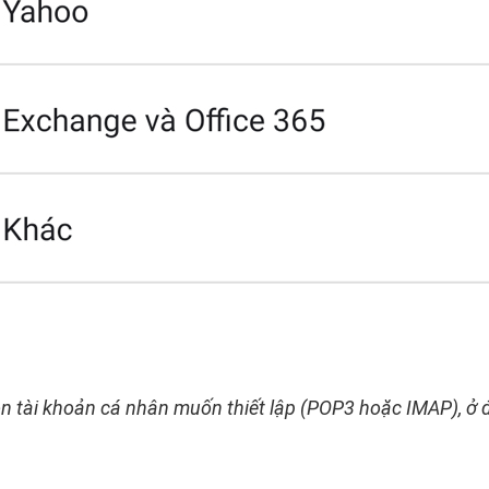
ọn tài khoản cá nhân muốn thiết lập (POP3 hoặc IMAP), ở