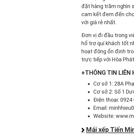
đặt hàng trăm nghìn s
cam kết đem đến cho 
với giá rẻ nhất.
Đơn vị đi đầu trong vi
hổ trợ quí khách tốt 
hoạt động ổn định tron
trực tiếp với Hòa Phá
THÔNG TIN LIÊN 
Cơ sở 1: 28A Phạ
Cơ sở 2: Số 1 Dư
Điện thoại: 0924
Email: minhhie
Website: www.m
Mái xếp Tiến Mi