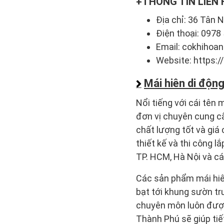
THÔNG TIN LIÊN 
Địa chỉ: 36 Tân 
Điện thoại: 0978
Email: cokhiho
Website: https:
Mái hiên di độn
Nổi tiếng với cái tên
đơn vị chuyên cung cấp
chất lượng tốt và giá 
thiết kế và thi công 
TP. HCM, Hà Nội và các
Các sản phẩm mái hiên
bạt tới khung sườn tr
chuyên môn luôn được 
Thành Phú sẽ giúp ti