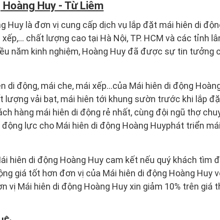
g Hoàng Huy - Từ Liêm
 Huy là đơn vị cung cấp dịch vụ lắp đặt mái hiên di động
xếp,... chất lượng cao tại Hà Nội, TP. HCM và các tỉnh lâ
hiều năm kinh nghiệm, Hoàng Huy đã được sự tin tưởng c
n di động, mái che, mái xếp...của Mái hiên di động Hoà
t lượng vải bạt, mái hiên tới khung sườn trước khi lắp đ
h hàng mái hiên di động rẻ nhất, cùng đội ngũ thợ chu
à động lực cho Mái hiên di động Hoàng Huyphát triển má
 Mái hiên di động Hoàng Huy cam kết nếu quý khách tìm 
động giá tốt hơn đơn vị của Mái hiên di động Hoàng Huy v
n vị Mái hiên di động Hoàng Huy xin giảm 10% trên giá 