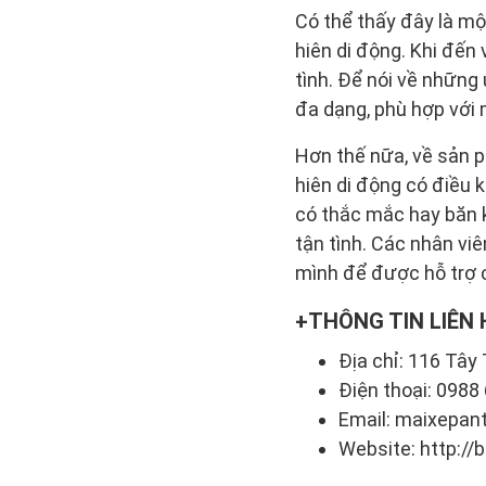
Có thể thấy đây là mộ
hiên di động. Khi đến
tình. Để nói về những
đa dạng, phù hợp với 
Hơn thế nữa, về sản p
hiên di động có điều k
có thắc mắc hay băn kh
tận tình. Các nhân vi
mình để được hỗ trợ 
THÔNG TIN LIÊN 
Địa chỉ: 116 Tây 
Điện thoại: 0988
Email: maixepan
Website: http://