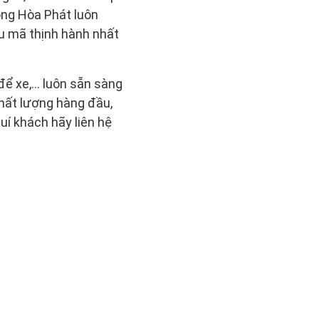
ộng Hòa Phát luôn
u mã thịnh hành nhất
để xe,... luôn sẵn sàng
chất lượng hàng đầu,
quí khách hãy liên hệ