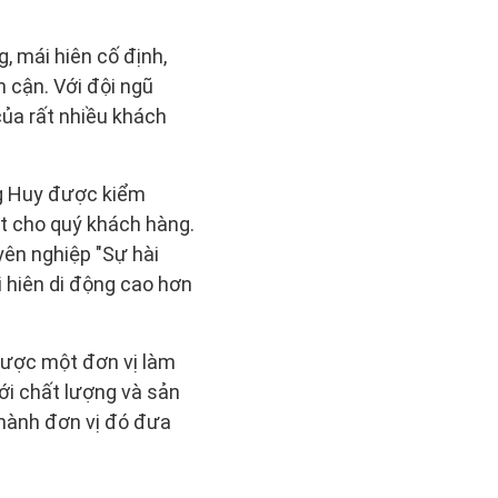
, mái hiên cố định,
n cận. Với đội ngũ
ủa rất nhiều khách
ng Huy được kiểm
ặt cho quý khách hàng.
yên nghiệp "Sự hài
i hiên di động cao hơn
được một đơn vị làm
ới chất lượng và sản
thành đơn vị đó đưa