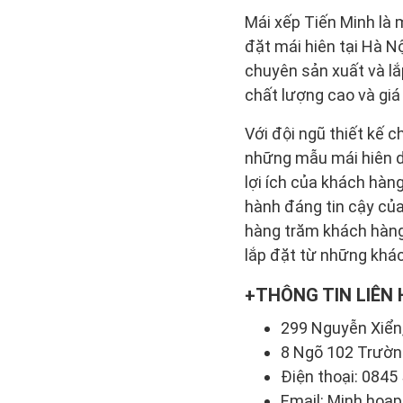
Mái xếp Tiến Minh là m
đặt mái hiên tại Hà N
chuyên sản xuất và lắ
chất lượng cao và giá 
Với đội ngũ thiết kế 
những mẫu mái hiên di
lợi ích của khách hàn
hành đáng tin cậy của
hàng trăm khách hàng
lắp đặt từ những khác
THÔNG TIN LIÊN 
299 Nguyễn Xiển
8 Ngõ 102 Trườn
Điện thoại: 0845
Email: Minh.hoa