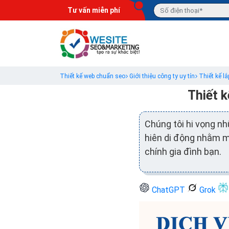
Tư vấn miễn phí
Thiết kế web chuẩn seo
Giới thiệu công ty uy tín
Thiết kế l
Thiết k
Chúng tôi hi vọng nh
hiên di động nhằm m
chính gia đình bạn.
ChatGPT
Grok