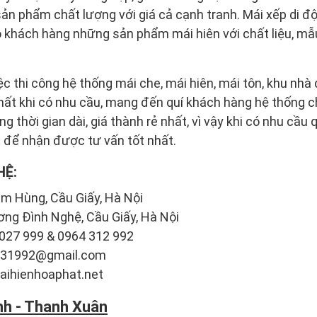
ản phẩm chất lượng với giá cả cạnh tranh. Mái xếp di đ
khách hàng những sản phẩm mái hiên với chất liệu, mẫ
ệc thi công hệ thống mái che, mái hiên, mái tôn, khu nhà 
nhất khi có nhu cầu, mang đến quí khách hàng hệ thống 
g thời gian dài, giá thành rẻ nhất, vì vậy khi có nhu cầu 
t để nhận được tư vấn tốt nhất.
HỆ:
m Hùng, Cầu Giấy, Hà Nội
ơng Đình Nghệ, Cầu Giấy, Hà Nội
 027 999 & 0964 312 992
u031992@gmail.com
aihienhoaphat.net
nh - Thanh Xuân