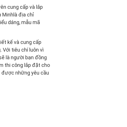
uyên cung cấp và lắp
 Minhlà địa chỉ
 kiểu dáng, mẫu mã
iết kế và cung cấp
ới tiêu chí luôn vì
 sẽ là người bạn đồng
m thi công lắp đặt cho
ng được những yêu cầu