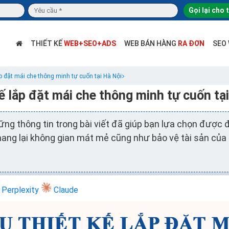
Gọi lại cho 
THIẾT KẾ
WEB+SEO+ADS
WEB BÁN HÀNG
RA ĐƠN
SEO
ắp đặt mái che thông minh tự cuốn tại Hà Nội
ế lắp đặt mái che thông minh tự cuốn tạ
ững thông tin trong bài viết đã giúp bạn lựa chọn được đ
ang lại không gian mát mẻ cũng như bảo vệ tài sản của
Perplexity
Claude