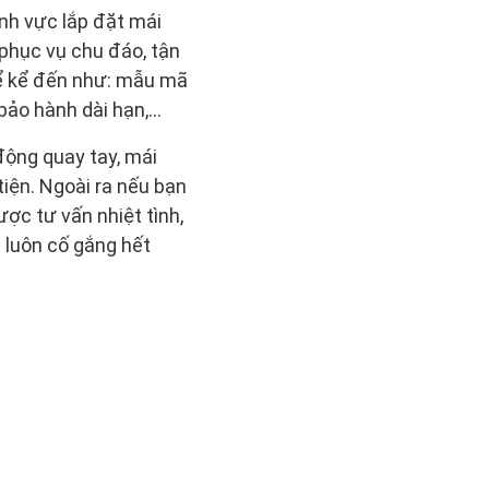
nh vực lắp đặt mái
 phục vụ chu đáo, tận
hể kể đến như: mẫu mã
ảo hành dài hạn,...
động quay tay, mái
tiện. Ngoài ra nếu bạn
ược tư vấn nhiệt tình,
 luôn cố gắng hết