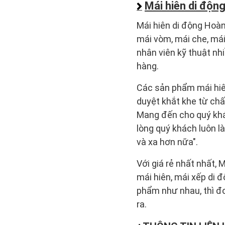
Mái hiên di độn
Mái hiên di động Hoàng
mái vòm, mái che, mái 
nhân viên kỹ thuật n
hàng.
Các sản phẩm mái hiê
duyệt khắt khe từ chấ
Mang đến cho quý khác
lòng quý khách luôn l
và xa hơn nữa".
Với giá rẻ nhất nhất,
mái hiên, mái xếp di 
phẩm như nhau, thì đơ
ra.