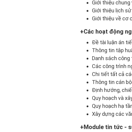
Giới thiệu chung 
Giới thiệu lịch s
Giới thiệu về cơ 
Các hoạt động ng
Đề tài luận án ti
Thông tin tập huấ
Danh sách công t
Các công trình ng
Chi tiết tất cả 
Thông tin cán bộ
Định hướng, chiế
Quy hoạch và xây
Quy hoạch hạ tần
Xây dựng các văn
Module tin tức - s