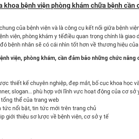
a khoa bệnh viện phòng khám chữa bệnh cần 
chung của bệnh viện và là công cụ kết nối giữa bệnh việ
bệnh viện, phòng khám y tếđiều quan trọng chính là giao 
 đó bệnh nhân sẽ có cái nhìn tốt hơn về thương hiệu của
 bệnh viện, phòng khám, cần đảm bảo những chức năng 
ợc thiết kế chuyên nghiệp, đẹp mắt, bố cục khoa học và
nner, slogan… phù hợp với lĩnh vực hoạt động của cơ sở y
h tổng thể của trang web
n tức nổi bật, tin tức mới trên trang chủ
ip giới thiệu sơ lược về bệnh viện, cơ sở y tế