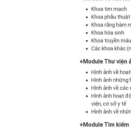
Khoa tim mạch
Khoa phẫu thuật
Khoa răng hàm m
Khoa hóa sinh
Khoa truyền má
Các khoa khác (
Module Thư viện 
Hình ảnh về hoạt
Hình ảnh những h
Hình ảnh về các 
Hình ảnh hoạt độ
viện, cơ sở y tế
Hình ảnh về nhữn
Module Tìm kiếm