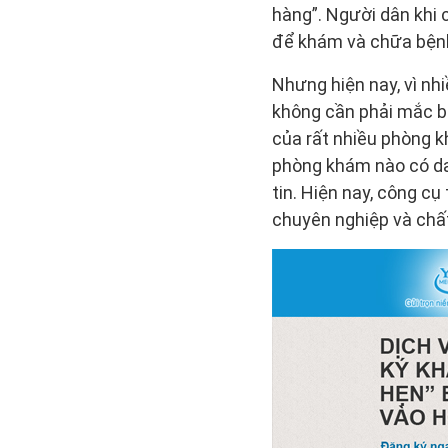
hàng”. Người dân khi 
để khám và chữa bện
Nhưng hiện nay, vì n
không cần phải mắc bệ
của rất nhiều phòng k
phòng khám nào có da
tin. Hiện nay, công cụ
chuyên nghiệp và chấ