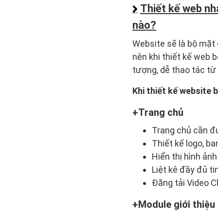
Thiết kế web nh
nào?
Website sẽ là bộ mặt 
nên khi thiết kế web 
tượng, dễ thao tác từ
Khi thiết kế website
Trang chủ
Trang chủ cần đư
Thiết kế logo, ba
Hiển thị hình ản
Liệt kê đầy đủ ti
Đăng tải Video Cl
Module giới thiệu