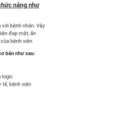
chức năng như
n với bệnh nhân. Vậy
diện đẹp mắt, ấn
 của bệnh viện.
cơ bản như sau:
 logic
 tế, bệnh viện