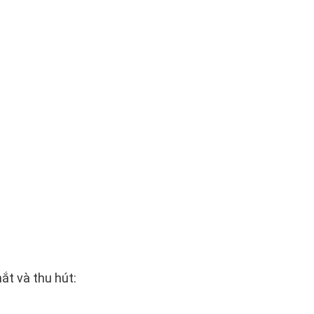
ắt và thu hút: