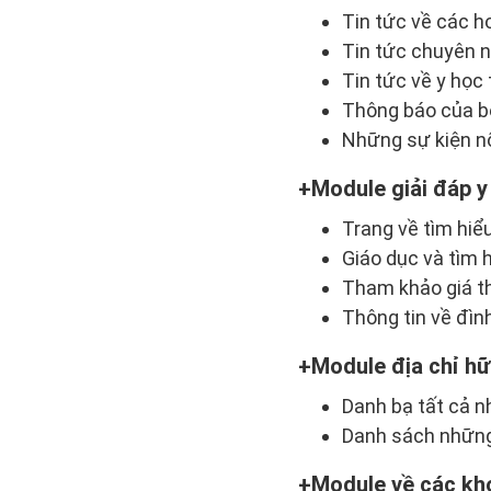
Tin tức về các h
Tin tức chuyên n
Tin tức về y học
Thông báo của bệ
Những sự kiện nổ
Module giải đáp y
Trang về tìm hiể
Giáo dục và tìm h
Tham khảo giá th
Thông tin về đìn
Module địa chỉ hữu
Danh bạ tất cả n
Danh sách những 
Module về các kho