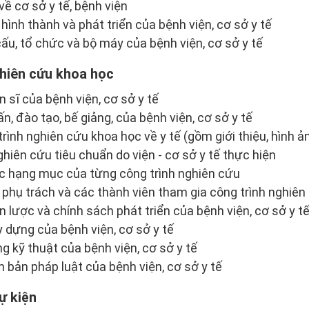
về cơ sở y tế, bệnh viện
ử hình thành và phát triển của bệnh viện, cơ sở y tế
cấu, tổ chức và bộ máy của bệnh viện, cơ sở y tế
hiên cứu khoa học
ến sĩ của bệnh viện, cơ sở y tế
n, đào tạo, bế giảng, của bệnh viện, cơ sở y tế
rình nghiên cứu khoa học về y tế (gồm giới thiệu, hình ả
hiên cứu tiêu chuẩn do viện - cơ sở y tế thực hiện
các hạng mục của từng công trình nghiên cứu
 phụ trách và các thành viên tham gia công trình nghiên
n lược và chính sách phát triển của bệnh viện, cơ sở y t
 dựng của bệnh viện, cơ sở y tế
g kỹ thuật của bệnh viện, cơ sở y tế
 bản pháp luật của bệnh viện, cơ sở y tế
ự kiện