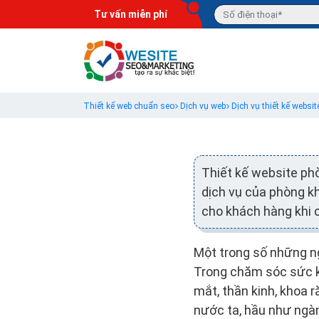
Tư vấn miễn phí
Thiết kế web chuẩn seo
Dịch vụ web
Dịch vụ thiết kế websit
Thiết kế website ph
dịch vụ của phòng kh
cho khách hàng khi 
Một trong số những ng
Trong chăm sóc sức kh
mắt, thần kinh, khoa 
nước ta, hầu như ngà