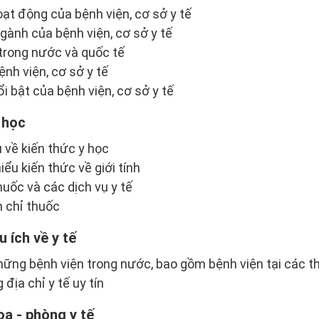
oạt động của bệnh viện, cơ sở y tế
gành của bệnh viện, cơ sở y tế
 trong nước và quốc tế
nh viện, cơ sở y tế
i bật của bệnh viện, cơ sở y tế
 học
u về kiến thức y học
iểu kiến thức về giới tính
uốc và các dịch vụ y tế
h chỉ thuốc
 ích về y tế
hững bệnh viện trong nước, bao gồm bệnh viện tại các th
địa chỉ y tế uy tín
a - phòng y tế