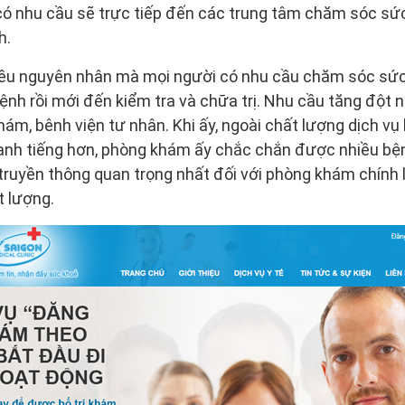
có nhu cầu sẽ trực tiếp đến các trung tâm chăm sóc sứ
h.
hiều nguyên nhân mà mọi người có nhu cầu chăm sóc sức
nh rồi mới đến kiểm tra và chữa trị. Nhu cầu tăng đột 
hám, bênh viện tư nhân. Khi ấy, ngoài chất lượng dịch v
nh tiếng hơn, phòng khám ấy chắc chắn được nhiều bện
 truyền thông quan trọng nhất đối với phòng khám chính l
t lượng.