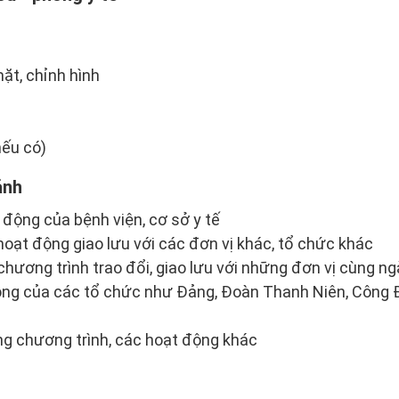
ặt, chỉnh hình
u
nếu có)
ảnh
 động của bệnh viện, cơ sở y tế
oạt động giao lưu với các đơn vị khác, tổ chức khác
chương trình trao đổi, giao lưu với những đơn vị cùng n
ng của các tổ chức như Đảng, Đoàn Thanh Niên, Công Đo
g chương trình, các hoạt động khác