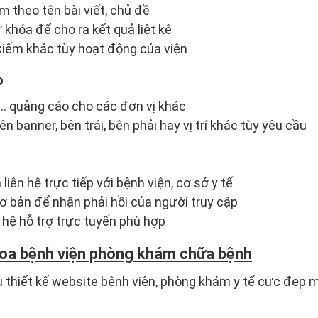
m theo tên bài viết, chủ đề
 khóa để cho ra kết quả liệt kê
 kiếm khác tùy hoạt động của viện
o
,… quảng cáo cho các đơn vị khác
n banner, bên trái, bên phải hay vị trí khác tùy yêu cầu
 liên hệ trực tiếp với bệnh viện, cơ sở y tế
cơ bản để nhận phải hồi của người truy cập
n hệ hỗ trợ trực tuyến phù hợp
oa bệnh viện phòng khám chữa bệnh
thiết kế website bệnh viện, phòng khám y tế cực đẹp m