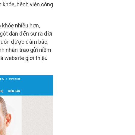
c khỏe, bệnh viện công
 khỏe nhiều hơn,
ngột dẫn đến sự ra đời
ụ luôn được đảm bảo,
h nhân trao gửi niềm
à website giới thiệu