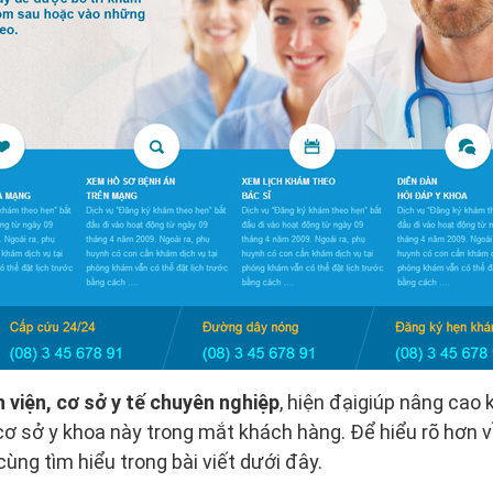
 viện, cơ sở y tế chuyên nghiệp
, hiện đạigiúp nâng cao
ơ sở y khoa này trong mắt khách hàng. Để hiểu rõ hơn v
cùng tìm hiểu trong bài viết dưới đây.