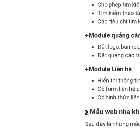
Cho phép tìm kiế
Tìm kiếm theo từ
Các tiêu chí tìm
Module quảng cá
Đặt logo, banner
Đặt quảng cáo trê
Module Liên hệ
Hiển thị thông tin
Có form liên hệ 
Có hình thức liê
Mẫu web nha kh
Sau đây là những mẫu 