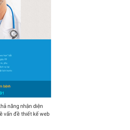
 khả năng nhận diện
ề vấn đề thiết kế web