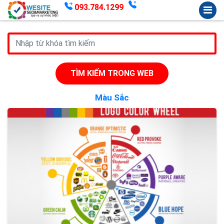
093.784.1299
TÌM KIẾM TRONG WEB
Màu Sắc