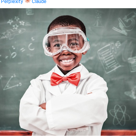
Perplexity
Claude