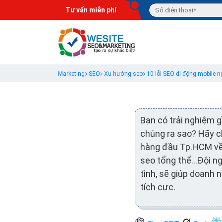
Tư vấn miễn phí
Marketing
SEO
Xu hướng seo
10 lỗi SEO di động mobile 
Bạn có trải nghiệm gì
chúng ra sao? Hãy c
hàng đầu Tp.HCM về 
seo tổng thể…Đội ngũ
tình, sẽ giúp doanh 
tích cực.