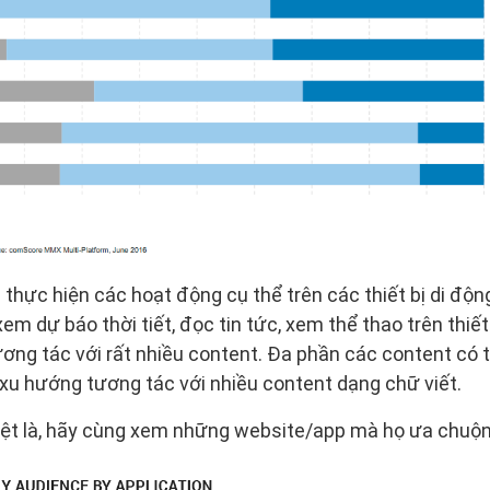
n thực hiện các hoạt động cụ thể trên các thiết bị di đ
em dự báo thời tiết, đọc tin tức, xem thể thao trên thiết
ơng tác với rất nhiều content. Đa phần các content có t
xu hướng tương tác với nhiều content dạng chữ viết.
biệt là, hãy cùng xem những website/app mà họ ưa chuộ