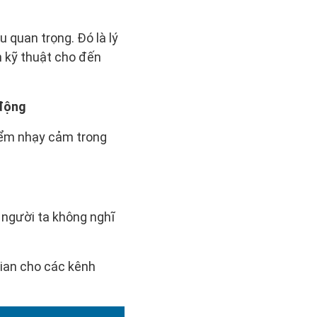
 quan trọng. Đó là lý
h kỹ thuật cho đến
 động
iểm nhạy cảm trong
 người ta không nghĩ
gian cho các kênh