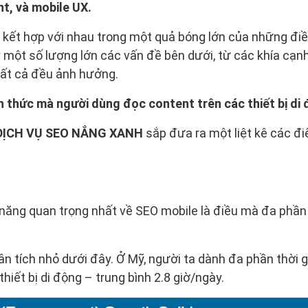
t, và mobile UX.
 kết hợp với nhau trong một quả bóng lớn của những điều
y một số lượng lớn các vấn đề bên dưới, từ các khía cạn
Tất cả đều ảnh hưởng.
 thức mà người dùng đọc content trên các thiết bị di
DỊCH VỤ SEO NẮNG XANH
sắp đưa ra một liệt kê các đ
năng quan trọng nhất về SEO mobile là điều mà đa phần
 tích nhỏ dưới đây. Ở Mỹ, người ta dành đa phần thời 
thiết bị di động – trung bình 2.8 giờ/ngày.