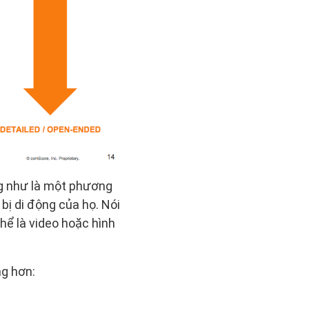
ộng như là một phương
 bị di động của họ. Nói
hể là video hoặc hình
ng hơn: