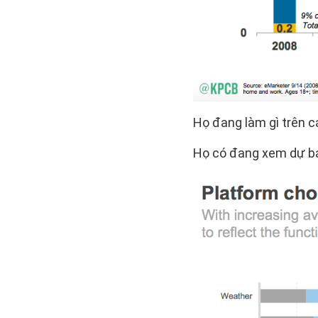
Họ đang làm gì trên cá
Họ có đang xem dự báo