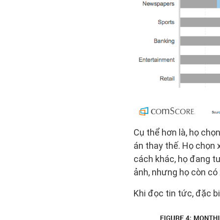
Cụ thể hơn là, họ chọ
án thay thế. Họ chọn x
cách khác, họ đang tư
ảnh, nhưng họ còn có 
Khi đọc tin tức, đặc 