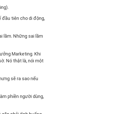
ộng).
ế đầu tiên cho di động,
ai lầm. Những sai lầm
tưởng Marketing. Khi
ờ. Nó thật là, nói một
nhưng sẽ ra sao nếu
, làm phiền người dùng,