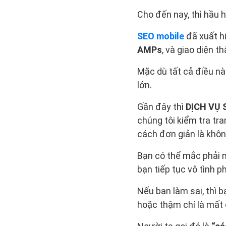
Cho đến nay, thì hầu 
SEO mobile
đã xuất hi
AMPs
, và giao diện t
Mặc dù tất cả điều n
lớn.
Gần đây thì
DỊCH VỤ
chúng tôi kiểm tra tra
cách đơn giản là khôn
Bạn có thể mắc phải m
bạn tiếp tục vô tình 
Nếu bạn làm sai, thì b
hoặc thậm chí là mất 