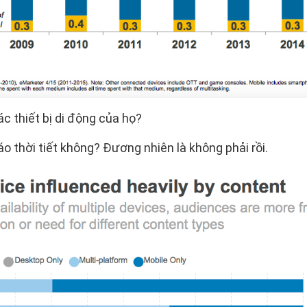
c thiết bị di động của họ?
 thời tiết không? Đương nhiên là không phải rồi.