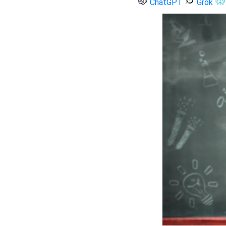
ChatGPT
Grok