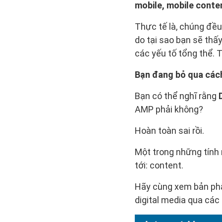
mobile, mobile conten
Thực tế là, chúng đều
do tại sao bạn sẽ thấ
các yếu tố tổng thể. 
Bạn đang bỏ qua cách
Bạn có thể nghĩ rằng
AMP phải không?
Hoàn toàn sai rồi.
Một trong những tính 
tới: content.
Hãy cùng xem bản phân
digital media qua các 