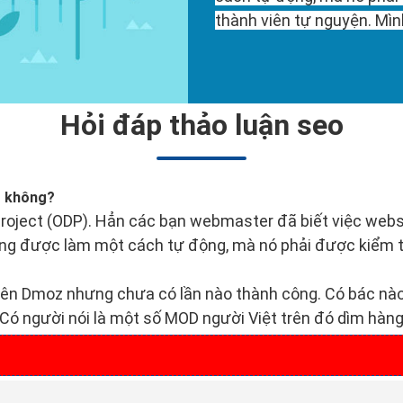
thành viên tự nguyện. Mì
Hỏi đáp thảo luận seo
z không?
 Project (ODP). Hẳn các bạn webmaster đã biết việc web
không được làm một cách tự động, mà nó phải được kiểm t
ên Dmoz nhưng chưa có lần nào thành công. Có bác nào
 Có người nói là một số MOD người Việt trên đó dìm hàng
O ONLINE MIỄN PHÍ