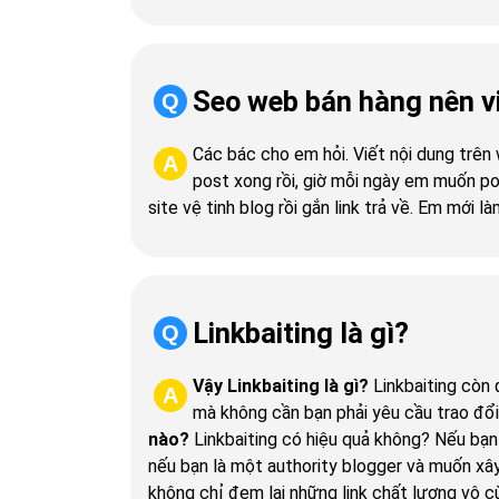
Seo web bán hàng nên v
Q
Các bác cho em hỏi. Viết nội dung trên
A
post xong rồi, giờ mỗi ngày em muốn po
site vệ tinh blog rồi gắn link trả về. Em mới
Linkbaiting là gì?
Q
Vậy Linkbaiting là gì?
Linkbaiting còn 
A
mà không cần bạn phải yêu cầu trao đổi 
nào?
Linkbaiting có hiệu quả không? Nếu bạn
nếu bạn là một authority blogger và muốn xây 
không chỉ đem lại những link chất lượng vô c