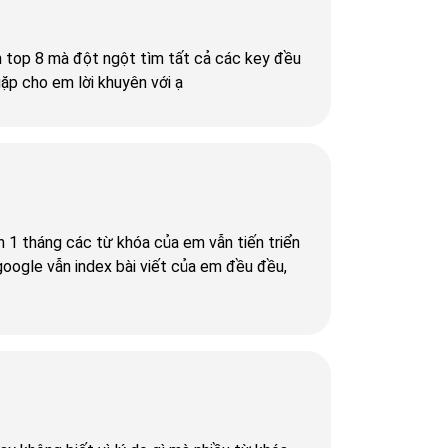
ên top 8 mà đột ngột tìm tất cả các key đều
ặp cho em lời khuyên với ạ
n 1 tháng các từ khóa của em vẫn tiến triển
oogle vẫn index bài viết của em đều đều,