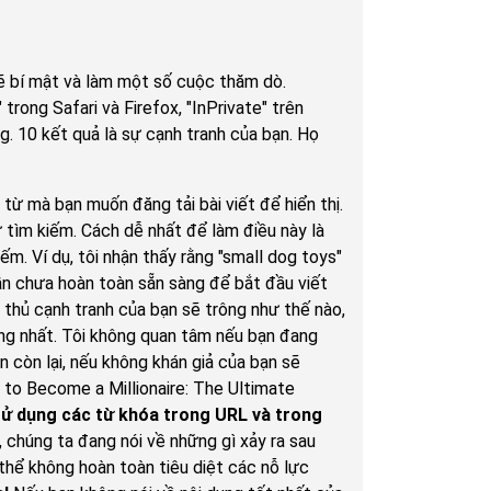
ẽ bí mật và làm một số cuộc thăm dò.
rong Safari và Firefox, "InPrivate" trên
g. 10 kết quả là sự cạnh tranh của bạn. Họ
ừ mà bạn muốn đăng tải bài viết để hiển thị.
 tìm kiếm. Cách dễ nhất để làm điều này là
. Ví dụ, tôi nhận thấy rằng "small dog toys"
vẫn chưa hoàn toàn sẵn sàng để bắt đầu viết
 thủ cạnh tranh của bạn sẽ trông như thế nào,
rọng nhất. Tôi không quan tâm nếu bạn đang
n còn lại, nếu không khán giả của bạn sẽ
w to Become a Millionaire: The Ultimate
Sử dụng các từ khóa trong URL và trong
 chúng ta đang nói về những gì xảy ra sau
ó thể không hoàn toàn tiêu diệt các nỗ lực