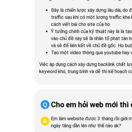
Đây là chiến lược xây dựng lâu dài, do 
traffic sau khi có một lượng traffic kha
cách viết bài cho site của họ.
Ý tưởng chính của kỹ thuật này là là t
vào chủ đề này sẽ là nhân tố phát tán 
và sẽ để liên kết về chủ đề gốc. Họ buộ
Tạo một video thông qua youtube hay vi
Việc áp dụng cách xây dựng backlink chất lượn
keyword khó, trung bình và dễ thì kế hoạch c
Cho em hỏi web mới thì 
Q
Em làm website được 3 tháng rồi giời mớ
A
ngày tăng dần lên như thế nào ak?