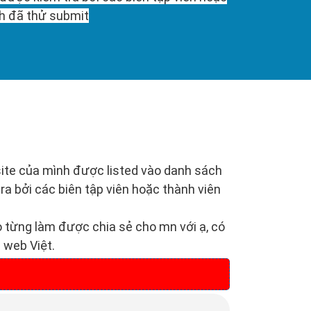
nh đã thử submit
site của mình được listed vào danh sách
ra bởi các biên tập viên hoặc thành viên
 từng làm được chia sẻ cho mn với ạ, có
 web Việt.