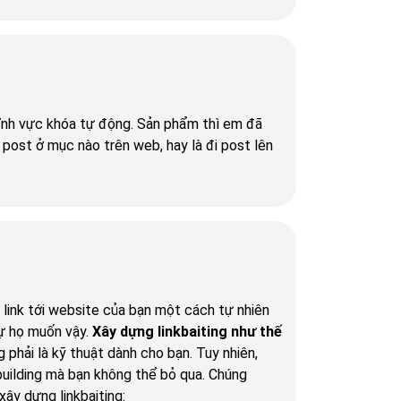
lĩnh vực khóa tự động. Sản phẩm thì em đã
post ở mục nào trên web, hay là đi post lên
g link tới website của bạn một cách tự nhiên
sự họ muốn vậy.
Xây dựng linkbaiting như thế
phải là kỹ thuật dành cho bạn. Tuy nhiên,
 building mà bạn không thể bỏ qua. Chúng
ây dựng linkbaiting: