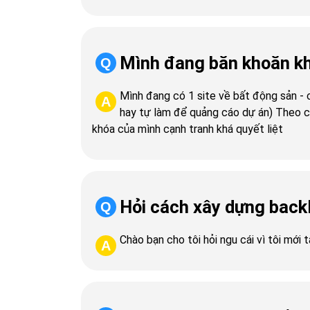
Mình đang băn khoăn khô
Q
Mình đang có 1 site về bất động sản - ch
A
hay tự làm để quảng cáo dự án) Theo cả
khóa của mình cạnh tranh khá quyết liệt
Hỏi cách xây dựng back
Q
Chào bạn cho tôi hỏi ngu cái vì tôi mới
A