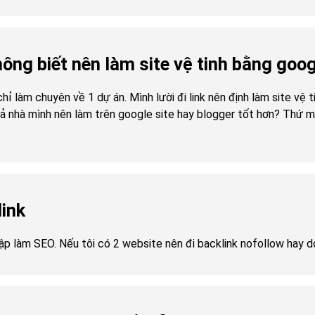
ng biết nên làm site vệ tinh bằng goog
ỉ làm chuyên về 1 dự án. Mình lười đi link nên định làm site vệ ti
 nhà mình nên làm trên google site hay blogger tốt hơn? Thứ mìn
link
 tập làm SEO. Nếu tôi có 2 website nên đi backlink nofollow hay 