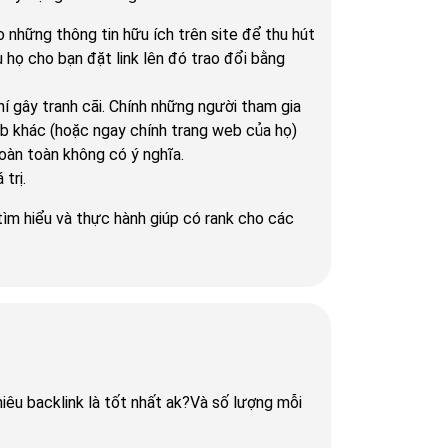
o những thông tin hữu ích trên site để thu hút
u họ cho bạn đặt link lên đó trao đổi bằng
í gây tranh cãi. Chính những người tham gia
eb khác (hoặc ngay chính trang web của họ)
hoàn toàn không có ý nghĩa.
trị.
 tìm hiểu và thực hành giúp có rank cho các
hiêu backlink là tốt nhất ak?Và số lượng mỗi