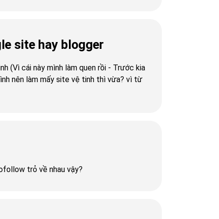
le site hay blogger
nh (Vì cái này mình làm quen rồi - Trước kia
h nên làm mấy site vệ tinh thì vừa? vì từ
dofollow trỏ về nhau vậy?