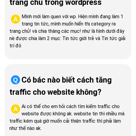
trang chủ trong wordpress
Mình mới làm quen với wp. Hiện mình đang làm 1
A
trang tin tức, mình muốn hiển thị category ra
trang chủ! và chia thàng các mục! như là hình dưới đây
nè được chia làm 2 mục: Tin tức giới trẻ và Tin tức giải
trí đó
Có bác nào biết cách tăng
Q
traffic cho website không?
Ai có thể cho em hỏi cách tìm kiếm traffic cho
A
website được không ak. website tin thì nhiều mà
traffic kém quá giờ muốn cải thiện traffic thì phải làm
như thế nào ak.