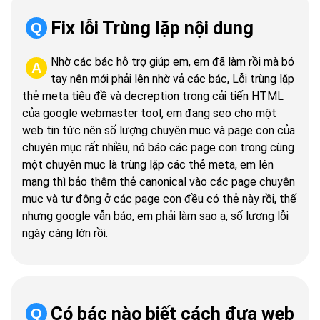
Fix lỗi Trùng lặp nội dung
Q
Nhờ các bác hỗ trợ giúp em, em đã làm rồi mà bó
A
tay nên mới phải lên nhờ vả các bác, Lỗi trùng lặp
thẻ meta tiêu đề và decreption trong cải tiến HTML
của google webmaster tool, em đang seo cho một
web tin tức nên số lượng chuyên mục và page con của
chuyên mục rất nhiều, nó báo các page con trong cùng
một chuyên mục là trùng lặp các thẻ meta, em lên
mạng thì bảo thêm thẻ canonical vào các page chuyên
mục và tự động ở các page con đều có thẻ này rồi, thế
nhưng google vẫn báo, em phải làm sao ạ, số lượng lỗi
ngày càng lớn rồi.
Có bác nào biết cách đưa web
Q