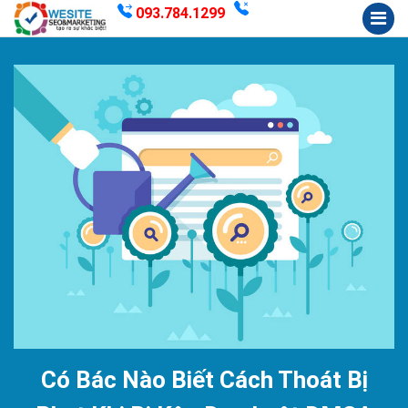
093.784.1299
Có Bác Nào Biết Cách Thoát Bị