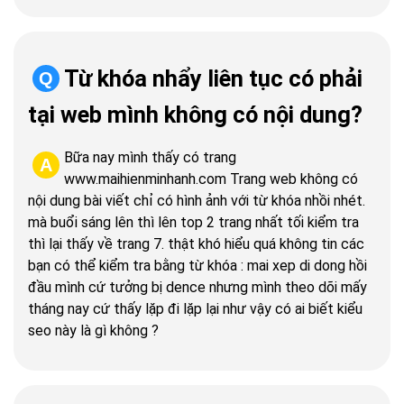
Từ khóa nhẩy liên tục có phải
Q
tại web mình không có nội dung?
Bữa nay mình thấy có trang
A
www.maihienminhanh.com Trang web không có
nội dung bài viết chỉ có hình ảnh với từ khóa nhồi nhét.
mà buổi sáng lên thì lên top 2 trang nhất tối kiểm tra
thì lại thấy về trang 7. thật khó hiểu quá không tin các
bạn có thể kiểm tra bằng từ khóa : mai xep di dong hồi
đầu mình cứ tưởng bị dence nhưng mình theo dõi mấy
tháng nay cứ thấy lặp đi lặp lại như vậy có ai biết kiểu
seo này là gì không ?