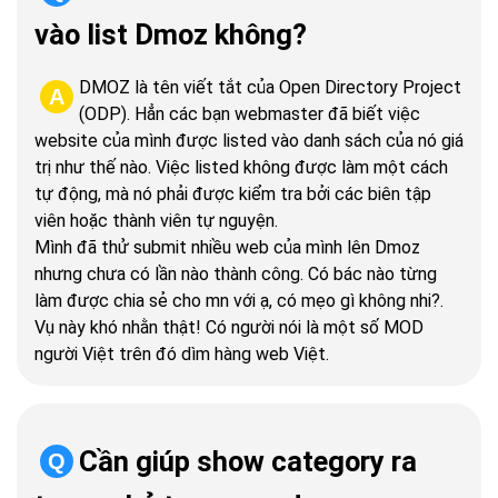
vào list Dmoz không?
DMOZ là tên viết tắt của Open Directory Project
A
(ODP). Hẳn các bạn webmaster đã biết việc
website của mình được listed vào danh sách của nó giá
trị như thế nào. Việc listed không được làm một cách
tự động, mà nó phải được kiểm tra bởi các biên tập
viên hoặc thành viên tự nguyện.
Mình đã thử submit nhiều web của mình lên Dmoz
nhưng chưa có lần nào thành công. Có bác nào từng
làm được chia sẻ cho mn với ạ, có mẹo gì không nhi?.
Vụ này khó nhằn thật! Có người nói là một số MOD
người Việt trên đó dìm hàng web Việt.
Cần giúp show category ra
Q