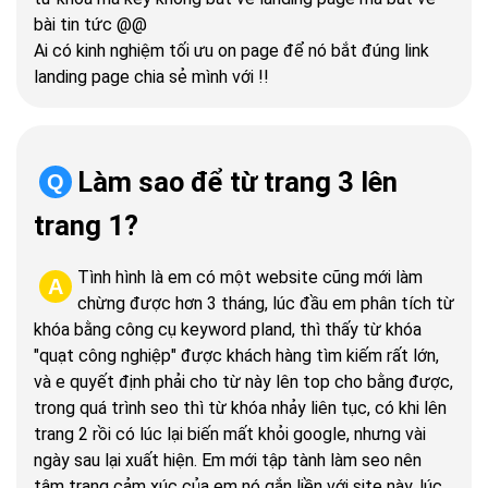
bài tin tức @@
Ai có kinh nghiệm tối ưu on page để nó bắt đúng link
landing page chia sẻ mình với !!
Làm sao để từ trang 3 lên
Q
trang 1?
Tình hình là em có một website cũng mới làm
A
chừng được hơn 3 tháng, lúc đầu em phân tích từ
khóa bằng công cụ keyword pland, thì thấy từ khóa
"quạt công nghiệp" được khách hàng tìm kiếm rất lớn,
và e quyết định phải cho từ này lên top cho bằng được,
trong quá trình seo thì từ khóa nhảy liên tục, có khi lên
trang 2 rồi có lúc lại biến mất khỏi google, nhưng vài
ngày sau lại xuất hiện. Em mới tập tành làm seo nên
tâm trạng cảm xúc của em nó gắn liền với site này, lúc