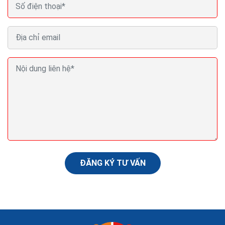
ĐĂNG KÝ TƯ VẤN