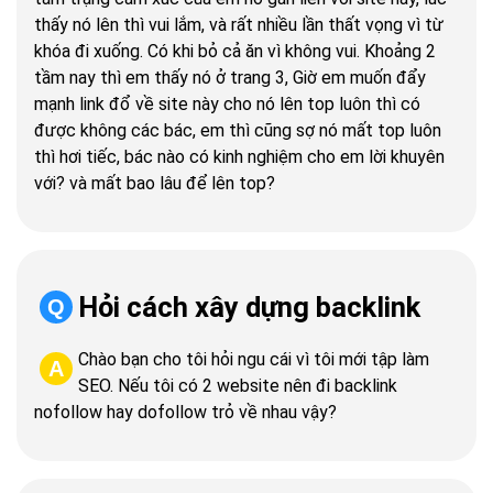
thấy nó lên thì vui lắm, và rất nhiều lần thất vọng vì từ
khóa đi xuống. Có khi bỏ cả ăn vì không vui. Khoảng 2
tầm nay thì em thấy nó ở trang 3, Giờ em muốn đẩy
mạnh link đổ về site này cho nó lên top luôn thì có
được không các bác, em thì cũng sợ nó mất top luôn
thì hơi tiếc, bác nào có kinh nghiệm cho em lời khuyên
với? và mất bao lâu để lên top?
Hỏi cách xây dựng backlink
Q
Chào bạn cho tôi hỏi ngu cái vì tôi mới tập làm
A
SEO. Nếu tôi có 2 website nên đi backlink
nofollow hay dofollow trỏ về nhau vậy?