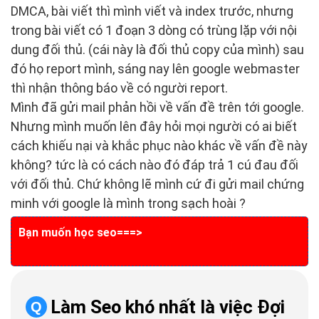
DMCA, bài viết thì mình viết và index trước, nhưng
trong bài viết có 1 đoạn 3 dòng có trùng lặp với nội
dung đối thủ. (cái này là đối thủ copy của mình) sau
đó họ report mình, sáng nay lên google webmaster
thì nhận thông báo về có người report.
Mình đã gửi mail phản hồi về vấn đề trên tới google.
Nhưng mình muốn lên đây hỏi mọi người có ai biết
cách khiếu nại và khắc phục nào khác về vấn đề này
không? tức là có cách nào đó đáp trả 1 cú đau đối
với đối thủ. Chứ không lẽ mình cứ đi gửi mail chứng
minh với google là mình trong sạch hoài ?
Bạn muốn học seo===>
HƯỚNG DẪN HỌC SEO
ONLINE MIỄN PHÍ
Làm Seo khó nhất là việc Đợi
Q