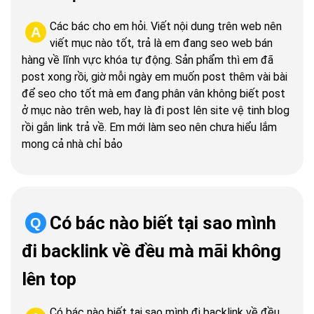
Các bác cho em hỏi. Viết nội dung trên web nên
A
viết mục nào tốt, trả là em đang seo web bán
hàng về lĩnh vực khóa tự động. Sản phẩm thì em đã
post xong rồi, giờ mỗi ngày em muốn post thêm vài bài
để seo cho tốt mà em đang phân vân không biết post
ở mục nào trên web, hay là đi post lên site vệ tinh blog
rồi gắn link trả về. Em mới làm seo nên chưa hiểu lắm
mong cả nhà chỉ bảo
Có bác nào biết tại sao mình
Q
đi backlink về đều mà mãi không
lên top
Có bác nào biết tại sao mình đi backlink về đều