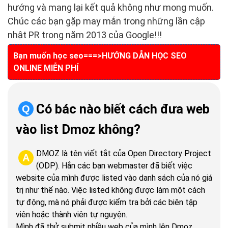
hướng và mang lại kết quả không như mong muốn.
Chúc các bạn gặp may mắn trong những lần cập
nhật PR trong năm 2013 của Google!!!
Bạn muốn học seo===>
HƯỚNG DẪN HỌC SEO
ONLINE MIỄN PHÍ
Có bác nào biết cách đưa web
Q
vào list Dmoz không?
DMOZ là tên viết tắt của Open Directory Project
A
(ODP). Hẳn các bạn webmaster đã biết việc
website của mình được listed vào danh sách của nó giá
trị như thế nào. Việc listed không được làm một cách
tự động, mà nó phải được kiểm tra bởi các biên tập
viên hoặc thành viên tự nguyện.
Mình đã thử submit nhiều web của mình lên Dmoz