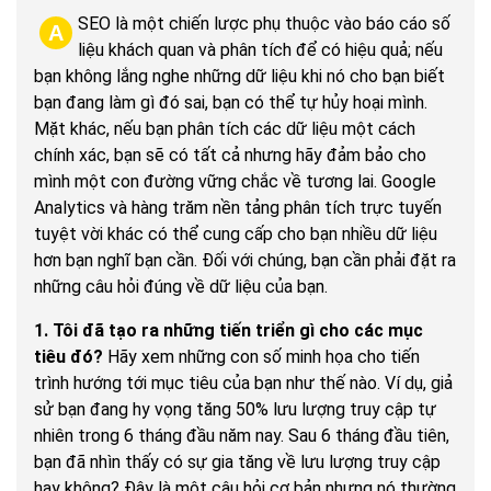
SEO là một chiến lược phụ thuộc vào báo cáo số
A
liệu khách quan và phân tích để có hiệu quả; nếu
bạn không lắng nghe những dữ liệu khi nó cho bạn biết
bạn đang làm gì đó sai, bạn có thể tự hủy hoại mình.
Mặt khác, nếu bạn phân tích các dữ liệu một cách
chính xác, bạn sẽ có tất cả nhưng hãy đảm bảo cho
mình một con đường vững chắc về tương lai. Google
Analytics và hàng trăm nền tảng phân tích trực tuyến
tuyệt vời khác có thể cung cấp cho bạn nhiều dữ liệu
hơn bạn nghĩ bạn cần. Đối với chúng, bạn cần phải đặt ra
những câu hỏi đúng về dữ liệu của bạn.
1. Tôi đã tạo ra những tiến triển gì cho các mục
tiêu đó?
Hãy xem những con số minh họa cho tiến
trình hướng tới mục tiêu của bạn như thế nào. Ví dụ, giả
sử bạn đang hy vọng tăng 50% lưu lượng truy cập tự
nhiên trong 6 tháng đầu năm nay. Sau 6 tháng đầu tiên,
bạn đã nhìn thấy có sự gia tăng về lưu lượng truy cập
hay không? Đây là một câu hỏi cơ bản nhưng nó thường