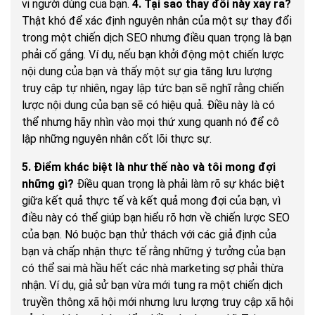
vi người dùng của bạn.
4. Tại sao thay đổi này xảy ra?
Thật khó để xác định nguyên nhân của một sự thay đổi
trong một chiến dịch SEO nhưng điều quan trọng là bạn
phải cố gắng. Ví dụ, nếu bạn khởi động một chiến lược
nội dung của bạn và thấy một sự gia tăng lưu lượng
truy cập tự nhiên, ngay lập tức bạn sẽ nghĩ rằng chiến
lược nội dung của bạn sẽ có hiệu quả. Điều này là có
thể nhưng hãy nhìn vào mọi thứ xung quanh nó để cô
lập những nguyên nhân cốt lõi thực sự.
5. Điểm khác biệt là như thế nào và tôi mong đợi
những gì?
Điều quan trọng là phải làm rõ sự khác biệt
giữa kết quả thực tế và kết quả mong đợi của bạn, vì
điều này có thể giúp bạn hiểu rõ hơn về chiến lược SEO
của bạn. Nó buộc bạn thử thách với các giả định của
bạn và chấp nhận thực tế rằng những ý tưởng của bạn
có thể sai mà hầu hết các nhà marketing sợ phải thừa
nhận. Ví dụ, giả sử bạn vừa mới tung ra một chiến dịch
truyền thông xã hội mới nhưng lưu lượng truy cập xã hội