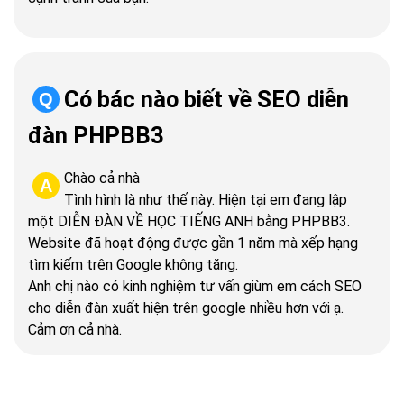
Có bác nào biết về SEO diễn
Q
đàn PHPBB3
Chào cả nhà
A
Tình hình là như thế này. Hiện tại em đang lập
một DIỄN ĐÀN VỀ HỌC TIẾNG ANH bằng PHPBB3.
Website đã hoạt động được gần 1 năm mà xếp hạng
tìm kiếm trên Google không tăng.
Anh chị nào có kinh nghiệm tư vấn giùm em cách SEO
cho diễn đàn xuất hiện trên google nhiều hơn với ạ.
Cảm ơn cả nhà.