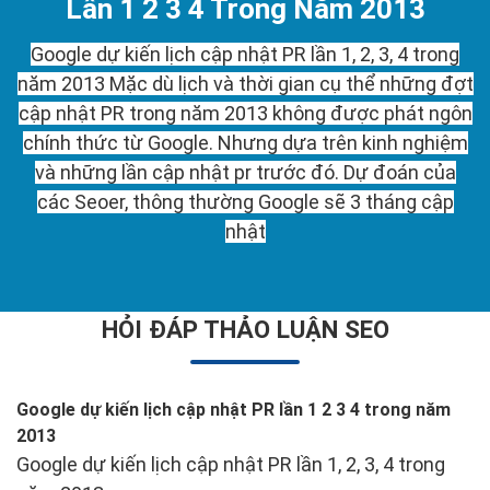
Lần 1 2 3 4 Trong Năm 2013
Google dự kiến lịch cập nhật PR lần 1, 2, 3, 4 trong
năm 2013 Mặc dù lịch và thời gian cụ thể những đợt
cập nhật PR trong năm 2013 không được phát ngôn
chính thức từ Google. Nhưng dựa trên kinh nghiệm
và những lần cập nhật pr trước đó. Dự đoán của
các Seoer, thông thường Google sẽ 3 tháng cập
nhật
HỎI ĐÁP THẢO LUẬN SEO
Google dự kiến lịch cập nhật PR lần 1 2 3 4 trong năm
2013
Google dự kiến lịch cập nhật PR lần 1, 2, 3, 4 trong