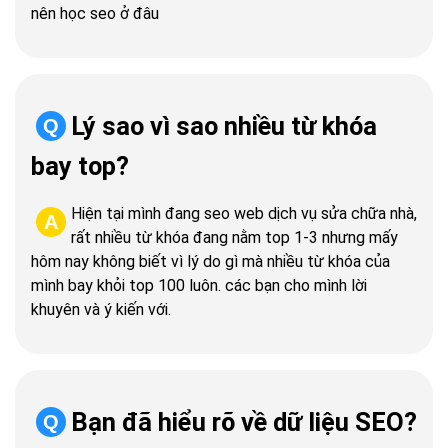
nên học seo ở đâu
Lý sao vì sao nhiều từ khóa
Q
bay top?
Hiện tại mình đang seo web dịch vụ sửa chữa nhà,
A
rất nhiều từ khóa đang nằm top 1-3 nhưng mấy
hôm nay không biết vì lý do gì mà nhiều từ khóa của
mình bay khỏi top 100 luôn. các bạn cho mình lời
khuyên và ý kiến với.
Bạn đã hiểu rõ về dữ liệu SEO?
Q