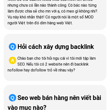
nhưng chưa có lần nào thành công. Có bác nào từng
làm được chia sẻ cho mn với ạ, có mẹo gì không nhi?.
Vụ này khó nhằn thật! Có người nói là một số MOD
người Việt trên đó dìm hàng web Việt.
Hỏi cách xây dựng backlink
Q
Chào bạn cho tôi hỏi ngu cái vì tôi mới tập làm
A
SEO. Nếu tôi có 2 website nên đi backlink
nofollow hay dofollow trỏ về nhau vậy?
Seo web bán hàng nên viết bài
Q
vào mục nào?