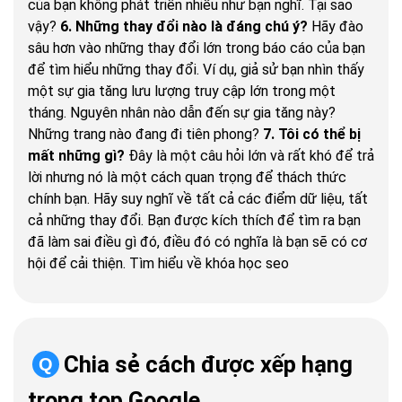
của bạn không phát triển nhiều như bạn nghĩ. Tại sao
vậy?
6. Những thay đổi nào là đáng chú ý?
Hãy đào
sâu hơn vào những thay đổi lớn trong báo cáo của bạn
để tìm hiểu những thay đổi. Ví dụ, giả sử bạn nhìn thấy
một sự gia tăng lưu lượng truy cập lớn trong một
tháng. Nguyên nhân nào dẫn đến sự gia tăng này?
Những trang nào đang đi tiên phong?
7. Tôi có thể bị
mất những gì?
Đây là một câu hỏi lớn và rất khó để trả
lời nhưng nó là một cách quan trọng để thách thức
chính bạn. Hãy suy nghĩ về tất cả các điểm dữ liệu, tất
cả những thay đổi. Bạn được kích thích để tìm ra bạn
đã làm sai điều gì đó, điều đó có nghĩa là bạn sẽ có cơ
hội để cải thiện. Tìm hiểu về khóa học seo
Chia sẻ cách được xếp hạng
Q
trong top Google