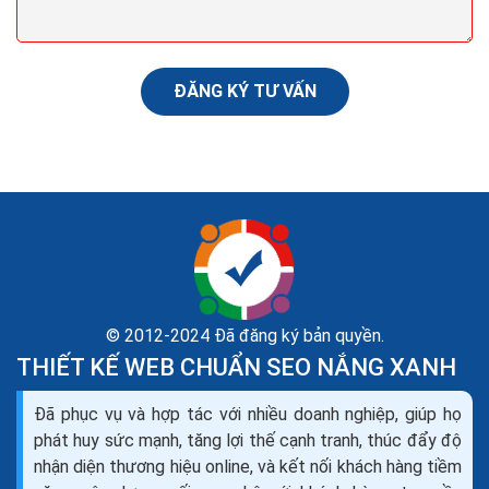
ĐĂNG KÝ TƯ VẤN
© 2012-2024 Đã đăng ký bản quyền.
THIẾT KẾ WEB CHUẨN SEO NẮNG XANH
Đã phục vụ và hợp tác với nhiều doanh nghiệp, giúp họ
phát huy sức mạnh, tăng lợi thế cạnh tranh, thúc đẩy độ
nhận diện thương hiệu online, và kết nối khách hàng tiềm