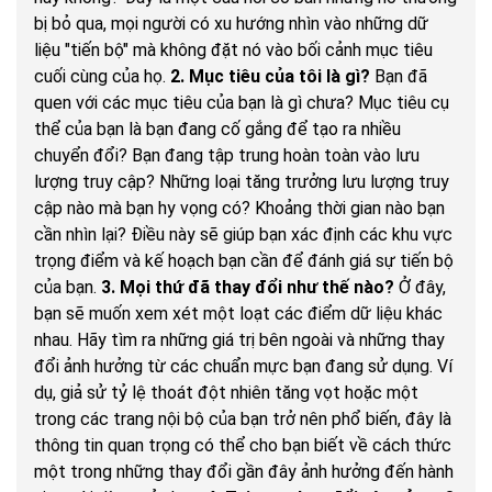
bị bỏ qua, mọi người có xu hướng nhìn vào những dữ
liệu "tiến bộ" mà không đặt nó vào bối cảnh mục tiêu
cuối cùng của họ.
2. Mục tiêu của tôi là gì?
Bạn đã
quen với các mục tiêu của bạn là gì chưa? Mục tiêu cụ
thể của bạn là bạn đang cố gắng để tạo ra nhiều
chuyển đổi? Bạn đang tập trung hoàn toàn vào lưu
lượng truy cập? Những loại tăng trưởng lưu lượng truy
cập nào mà bạn hy vọng có? Khoảng thời gian nào bạn
cần nhìn lại? Điều này sẽ giúp bạn xác định các khu vực
trọng điểm và kế hoạch bạn cần để đánh giá sự tiến bộ
của bạn.
3. Mọi thứ đã thay đổi như thế nào?
Ở đây,
bạn sẽ muốn xem xét một loạt các điểm dữ liệu khác
nhau. Hãy tìm ra những giá trị bên ngoài và những thay
đổi ảnh hưởng từ các chuẩn mực bạn đang sử dụng. Ví
dụ, giả sử tỷ lệ thoát đột nhiên tăng vọt hoặc một
trong các trang nội bộ của bạn trở nên phổ biến, đây là
thông tin quan trọng có thể cho bạn biết về cách thức
một trong những thay đổi gần đây ảnh hưởng đến hành