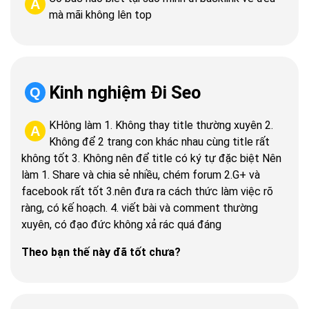
A
mà mãi không lên top
Kinh nghiệm Đi Seo
Q
KHông làm
1. Không thay title thường xuyên
2.
A
Không để 2 trang con khác nhau cùng title rất
không tốt
3. Không nên để title có ký tự đặc biệt
Nên
làm
1. Share và chia sẻ nhiều, chém forum
2.G+ và
facebook rất tốt
3.nên đưa ra cách thức làm việc rõ
ràng, có kế hoạch.
4. viết bài và comment thường
xuyên, có đạo đức không xả rác quá đáng
Theo bạn thế này đã tốt chưa?