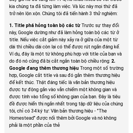
kia chúng ta đã từng làm việc. Và lúc này mọi thứ đã
trở nên lộn xộn. Chúng tôi đã tiến hành 3 thử nghiệm:
1. Title phá hỏng toàn bộ các từ
Trước sự thay đổi
này, Google dường như đã làm hỏng toàn bộ các từ ở
title. Nếu việc cắt giảm này xảy ra ở giữa của một từ
dài thì chiều dài còn lại có thể được rút ngắn đáng kể.
Ví dụ, đây là một từ không phù hợp với title của bạn và
do đó nó cũng đã bị cắt ngắn toàn bộ chiều rộng:
2.
Google đang thêm thương hiệu
Trong một số trường
hợp, Google cắt title và sau đó gắn thêm thương hiệu
để kết thúc. Thật đáng tiếc là văn bản thương hiệu
được tự động gắn vào vẫn chiếm một không gian và
được tính vào tổng số không gian của bạn. Đây là tiêu
đề được hiển thị ngắn nhất trong tập dữ liệu của chúng
tôi, chỉ có 34 ký tự: Văn bản thương hiệu - "The
Homestead" được nối thêm bởi Google và nó không
phải là một phần của thẻ