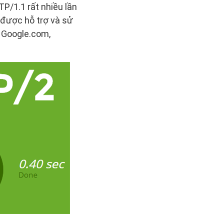
P/1.1 rất nhiều lần
 được hỗ trợ và sử
ư Google.com,