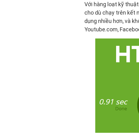
Với hàng loạt kỹ thuậ
cho dù chạy trên kết 
dụng nhiều hơn, và kh
Youtube.com, Faceboo