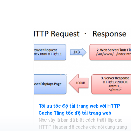
Tối ưu tốc độ tải trang web với HTTP
Cache Tăng tốc độ tải trang web
Như vậy là bạn đã biết cách thiết lập các
HTTP Header để cache các nội dung trang