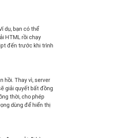
í dụ, bạn có thể
iải HTML rồi chạy
pt đến trước khi trình
 hồi. Thay vì, server
sẽ giải quyết bất đồng
ồng thời, cho phép
rọng dùng để hiển thị