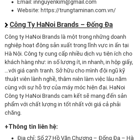
Email: innguyenkim@gmail.com
Website: https://trungtaminan.com.vn/
Công Ty HaNoi Brands – Đống Đa
Công ty HaNoi Brands là một trong những doanh
nghiệp hoạt động sản xuất trong lĩnh vực in ấn tại
Hà Nội. Công ty cung cấp nhiều dịch vụ tiện ích cho
khách hàng như: in số lượng ít, in nhanh, in hộp giấy,
…với giá cạnh tranh. Sở hữu cho mình đội ngũ kỹ
thuật viên lành nghề, thâm niên làm việc lâu năm
cùng với sự hỗ trợ của máy móc hiện đại. HaNoi
Công ty HaNoi Brands cam kết sẽ mang đến sản
phẩm với chất lượng in tốt nhất với giá cả phải
chăng.
Thông tin liên hệ:
Địa chỉ: Số 27 Hồ Văn Chương – Đống Đa – Hà