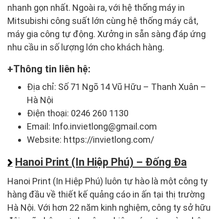
nhanh gọn nhất. Ngoài ra, với hệ thống máy in
Mitsubishi công suất lớn cùng hệ thống máy cắt,
máy gia công tự động. Xưởng in sẵn sàng đáp ứng
nhu cầu in số lượng lớn cho khách hàng.
Thông tin liên hệ:
Địa chỉ: Số 71 Ngõ 14 Vũ Hữu – Thanh Xuân –
Hà Nội
Điện thoại: 0246 260 1130
Email: Info.invietlong@gmail.com
Website: https://invietlong.com/
Hanoi Print (In Hiệp Phú) – Đống Đa
Hanoi Print (In Hiệp Phú) luôn tự hào là một công ty
hàng đầu về thiết kế quảng cáo in ấn tại thị trường
Hà Nội. Với hơn 22 năm kinh nghiệm, công ty sở hữu