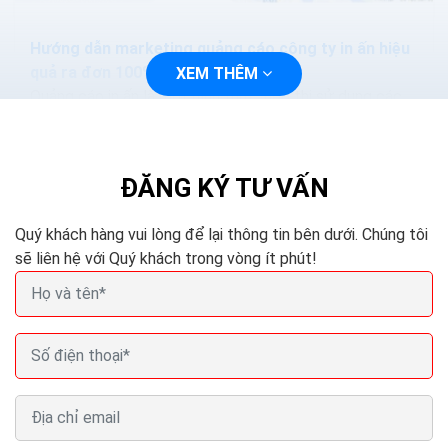
Hướng dẫn marketing quảng cáo công ty in ấn hiệu
quả ra đơn 100%
XEM THÊM
Quảng cáo in ấn là một hình thức tiếp thị sử dụng các
phương tiện in ấn vật lý để tiếp cận khách hàng trên
quy mô rộng. Quảng cáo được in dưới...
ĐĂNG KÝ TƯ VẤN
Quý khách hàng vui lòng để lại thông tin bên dưới. Chúng tôi
sẽ liên hệ với Quý khách trong vòng ít phút!