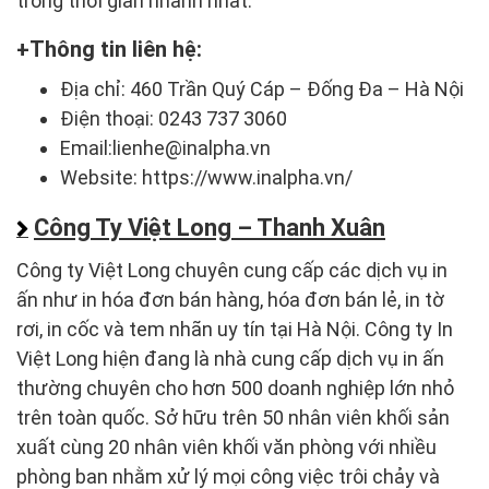
trong thời gian nhanh nhất.
Thông tin liên hệ:
Địa chỉ: 460 Trần Quý Cáp – Đống Đa – Hà Nội
Điện thoại: 0243 737 3060
Email:lienhe@inalpha.vn
Website: https://www.inalpha.vn/
Công Ty Việt Long – Thanh Xuân
Công ty Việt Long chuyên cung cấp các dịch vụ in
ấn như in hóa đơn bán hàng, hóa đơn bán lẻ, in tờ
rơi, in cốc và tem nhãn uy tín tại Hà Nội. Công ty In
Việt Long hiện đang là nhà cung cấp dịch vụ in ấn
thường chuyên cho hơn 500 doanh nghiệp lớn nhỏ
trên toàn quốc. Sở hữu trên 50 nhân viên khối sản
xuất cùng 20 nhân viên khối văn phòng với nhiều
phòng ban nhằm xử lý mọi công việc trôi chảy và