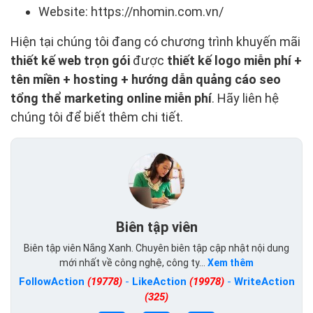
Website: https://nhomin.com.vn/
Hiện tại chúng tôi đang có chương trình khuyến mãi
thiết kế web trọn gói
được
thiết kế logo miễn phí +
tên miền + hosting + hướng dẫn quảng cáo seo
tổng thể marketing online miễn phí
. Hãy liên hệ
chúng tôi để biết thêm chi tiết.
Biên tập viên
Biên tập viên Nắng Xanh. Chuyên biên tập cập nhật nội dung
mới nhất về công nghệ, công ty...
Xem thêm
FollowAction
(19778)
-
LikeAction
(19978)
-
WriteAction
(325)