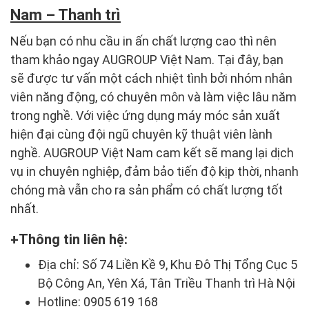
Nam – Thanh trì
Nếu bạn có nhu cầu in ấn chất lượng cao thì nên
tham khảo ngay AUGROUP Việt Nam. Tại đây, bạn
sẽ được tư vấn một cách nhiệt tình bởi nhóm nhân
viên năng động, có chuyên môn và làm việc lâu năm
trong nghề. Với việc ứng dụng máy móc sản xuất
hiện đại cùng đội ngũ chuyên kỹ thuật viên lành
nghề. AUGROUP Việt Nam cam kết sẽ mang lại dịch
vụ in chuyên nghiệp, đảm bảo tiến độ kịp thời, nhanh
chóng mà vẫn cho ra sản phẩm có chất lượng tốt
nhất.
Thông tin liên hệ:
Địa chỉ: Số 74 Liền Kề 9, Khu Đô Thị Tổng Cục 5
Bộ Công An, Yên Xá, Tân Triều Thanh trì Hà Nội
Hotline: 0905 619 168