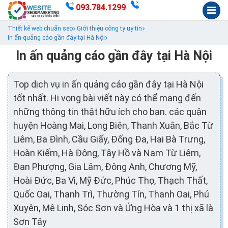
093.784.1299
Thiết kế web chuẩn seo
Giới thiệu công ty uy tín
In ấn quảng cáo gần đây tại Hà Nội
In ấn quảng cáo gần đây tại Hà Nội
Top dịch vụ in ấn quảng cáo gần đây tại Hà Nội
tốt nhất. Hi vọng bài viết này có thể mang đến
những thông tin thật hữu ích cho bạn. các quận
huyện Hoàng Mai, Long Biên, Thanh Xuân, Bắc Từ
Liêm, Ba Đình, Cầu Giấy, Đống Đa, Hai Bà Trưng,
Hoàn Kiếm, Hà Đông, Tây Hồ và Nam Từ Liêm,
Đan Phượng, Gia Lâm, Đông Anh, Chương Mỹ,
Hoài Đức, Ba Vì, Mỹ Đức, Phúc Thọ, Thạch Thất,
Quốc Oai, Thanh Trì, Thường Tín, Thanh Oai, Phú
Xuyên, Mê Linh, Sóc Sơn và Ứng Hòa và 1 thị xã là
Sơn Tây