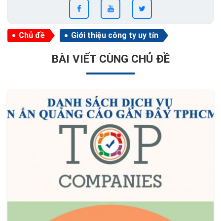
Chủ đề
Giới thiệu công ty uy tín
BÀI VIẾT CÙNG CHỦ ĐỀ