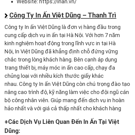
Website: https://inan.vn/
Công Ty In Ấn Việt Dũng – Thanh Trì
Công ty In ấn Việt Dũng là đơn vị hàng đầu trong
cung cấp dịch vụ in ấn tại Hà Nội. Với hơn 7 năm
kinh nghiệm hoạt động trong lĩnh vực in tại Hà
Nội, In Việt Dũng đã khẳng định chỗ đứng vững
chắc trong lòng khách hàng. Bên cạnh áp dụng
trang thiết bị, máy móc in ấn cao cấp, chạy đa
chủng loại với nhiều kích thước giấy khác
nhau. Công ty In ấn Việt Dũng còn chú trọng đào tạo
nâng cao trình độ, kỹ năng làm việc cho đội ngũ cán
bộ công nhân viên. Giúp mang đến dịch vụ in hoàn
hảo nhất và với giá cả thấp nhất cho khách hàng
Các Dịch Vụ Liên Quan Đến In Ấn Tại Việt
Dũng: