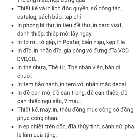
Thiết kế và in lịch độc quyền, sổ công tác,
catalog, sách báo, tạp chí
In phong bì thư, in tiêu đề thư, in card visit,
danh thiếp, thiệp mời lấy ngay.
In tờ rơi, tờ gấp, in Poster, biển hiệu, kẹp File
In đĩa, in nhãn đĩa, gia công vỏ đựng đĩa VCD,
DVD,CD…
In thẻ nhựa, Thẻ từ, Thẻ nhân viên, bàn di
chuột
In tem bảo hành, in tem vỡ. nhãn mác decal
In đề can mờ, đề can trong, đề can thiếc, đề
can thiếc ngũ sắc, 7 màu.
Thiết kế, may, in, thêu đồng mục công sở,đồng
phục công nhân.
In ép nhiệt trên cốc, đĩa thủy tinh, sành sứ, pha
lê làm quà tặng.