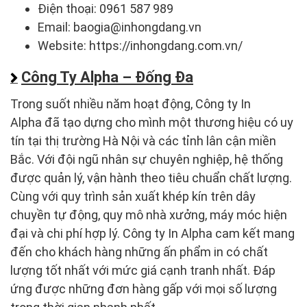
Điện thoại: 0961 587 989
Email: baogia@inhongdang.vn
Website: https://inhongdang.com.vn/
Công Ty Alpha – Đống Đa
Trong suốt nhiều năm hoạt động, Công ty In
Alpha đã tạo dựng cho mình một thương hiệu có uy
tín tại thị trường Hà Nội và các tỉnh lân cận miền
Bắc. Với đội ngũ nhân sự chuyên nghiệp, hệ thống
được quản lý, vận hành theo tiêu chuẩn chất lượng.
Cùng với quy trình sản xuất khép kín trên dây
chuyền tự động, quy mô nhà xưởng, máy móc hiện
đại và chi phí hợp lý. Công ty In Alpha cam kết mang
đến cho khách hàng những ấn phẩm in có chất
lượng tốt nhất với mức giá cạnh tranh nhất. Đáp
ứng được những đơn hàng gấp với mọi số lượng