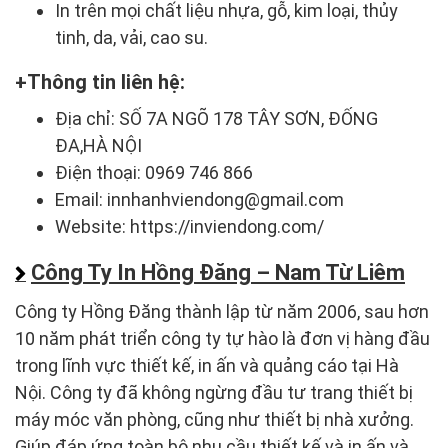
In trên mọi chất liệu nhựa, gỗ, kim loại, thủy
tinh, da, vải, cao su.
Thông tin liên hệ:
Địa chỉ: SỐ 7A NGÕ 178 TÂY SƠN, ĐỐNG
ĐA,HÀ NỘI
Điện thoại: 0969 746 866
Email: innhanhviendong@gmail.com
Website: https://inviendong.com/
Công Ty In Hồng Đăng – Nam Từ Liêm
Công ty Hồng Đăng thành lập từ năm 2006, sau hơn
10 năm phát triển công ty tự hào là đơn vị hàng đầu
trong lĩnh vực thiết kế, in ấn và quảng cáo tại Hà
Nội. Công ty đã không ngừng đầu tư trang thiết bị
máy móc văn phòng, cũng như thiết bị nhà xưởng.
Giúp đáp ứng toàn bộ nhu cầu thiết kế và in ấn và