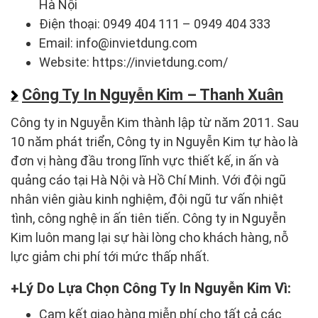
Hà Nội
Điện thoại: 0949 404 111 – 0949 404 333
Email: info@invietdung.com
Website: https://invietdung.com/
Công Ty In Nguyễn Kim – Thanh Xuân
Công ty in Nguyễn Kim thành lập từ năm 2011. Sau
10 năm phát triển, Công ty in Nguyễn Kim tự hào là
đơn vị hàng đầu trong lĩnh vực thiết kế, in ấn và
quảng cáo tại Hà Nội và Hồ Chí Minh. Với đội ngũ
nhân viên giàu kinh nghiệm, đội ngũ tư vấn nhiệt
tình, công nghệ in ấn tiên tiến. Công ty in Nguyễn
Kim luôn mang lại sự hài lòng cho khách hàng, nỗ
lực giảm chi phí tới mức thấp nhất.
Lý Do Lựa Chọn Công Ty In Nguyễn Kim Vì:
Cam kết giao hàng miễn phí cho tất cả các