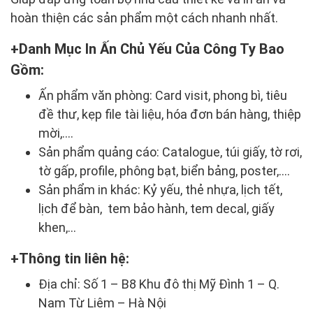
hoàn thiện các sản phẩm một cách nhanh nhất.
Danh Mục In Ấn Chủ Yếu Của Công Ty Bao
Gồm:
Ấn phẩm văn phòng: Card visit, phong bì, tiêu
đề thư, kẹp file tài liệu, hóa đơn bán hàng, thiệp
mời,….
Sản phẩm quảng cáo: Catalogue, túi giấy, tờ rơi,
tờ gấp, profile, phông bạt, biển bảng, poster,….
Sản phẩm in khác: Kỷ yếu, thẻ nhựa, lịch tết,
lịch để bàn, tem bảo hành, tem decal, giấy
khen,…
Thông tin liên hệ:
Địa chỉ: Số 1 – B8 Khu đô thị Mỹ Đình 1 – Q.
Nam Từ Liêm – Hà Nội