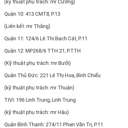
(kỹ thuật phụ trách: mr Cường)
Quận 10: 413 CMT8, P.13
(Liên kết: mr Thắng)
Quận 11: 124/6 Lê Thị Bạch Cát, P.11
Quận 12: MP268/6 TTH 21, P.TTH
(Kỹ thuật phụ trách: mr Bưởi)
Quận Thủ Đức: 221 Lê Thị Hoa, Bình Chiểu
(kỹ thuật phụ trách: mr Thuận)
TIVI: 196 Linh Trung, Linh Trung
(kỹ thuật phụ trách: mr Hậu)
Quận Bình Thạnh: 274/11 Phan Văn Trị, P.11