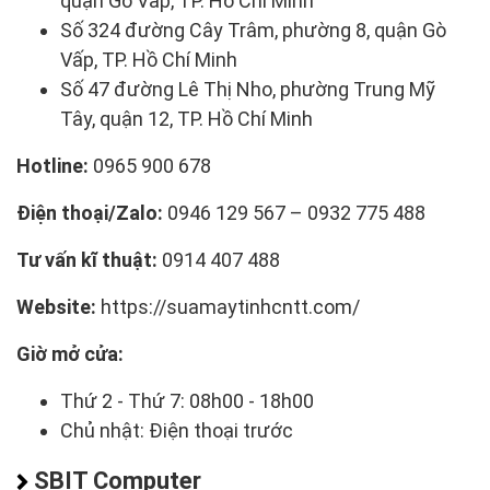
quận Gò Vấp, TP. Hồ Chí Minh
Số 324 đường Cây Trâm, phường 8, quận Gò
Vấp, TP. Hồ Chí Minh
Số 47 đường Lê Thị Nho, phường Trung Mỹ
Tây, quận 12, TP. Hồ Chí Minh
Hotline:
0965 900 678
Điện thoại/Zalo:
0946 129 567 – 0932 775 488
Tư vấn kĩ thuật:
0914 407 488
Website:
https://suamaytinhcntt.com/
Giờ mở cửa:
Thứ 2 - Thứ 7: 08h00 - 18h00
Chủ nhật: Điện thoại trước
SBIT Computer