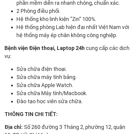
phần mềm diễn ra nhanh chóng, chuẩn xác.
2 Phòng điều phối.
Hệ thống kho linh kiện "Zin" 100%.
Hệ thống phòng Lab hiện đại nhất Việt Nam với
hệ thống máy ép chân không công nghiệp.
Bệnh viện Điện thoại, Laptop 24h
cung cấp các dịch
vụ:
Sửa chữa điện thoại.
Sửa chữa máy tính bảng.
Sửa chữa Apple Watch.
Sửa chữa Máy tính/Macbook.
Đào tạo học viên sửa chữa.
THÔNG TIN CHI TIẾT:
Địa chỉ:
Số 260 đường 3 Tháng 2, phường 12, quận