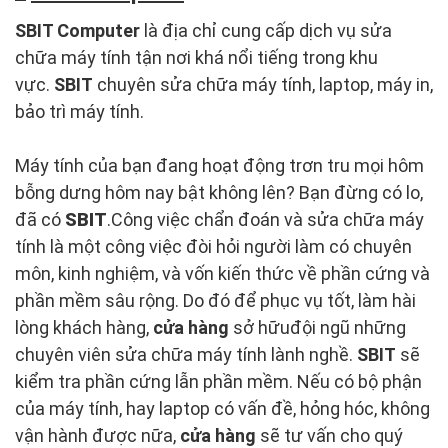
SBIT Computer
là địa chỉ cung cấp dịch vụ sửa
chữa máy tính tận nơi khá nổi tiếng trong khu
vực.
SBIT
chuyên sửa chữa máy tính, laptop, máy in,
bảo trì máy tính.
Máy tính của bạn đang hoạt động trơn tru mọi hôm
bỗng dưng hôm nay bật không lên? Bạn đừng có lo,
đã có
SBIT
.Công việc chẩn đoán và sửa chữa máy
tính là một công việc đòi hỏi người làm có chuyên
môn, kinh nghiệm, và vốn kiến thức về phần cứng và
phần mềm sâu rộng. Do đó để phục vụ tốt, làm hài
lòng khách hàng,
cửa hàng
sở hữuđội ngũ những
chuyên viên sửa chữa máy tính lành nghề.
SBIT
sẽ
kiểm tra phần cứng lẫn phần mềm. Nếu có bộ phận
của máy tính, hay laptop có vấn đề, hỏng hóc, không
vận hành được nữa,
cửa hàng
sẽ tư vấn cho quý