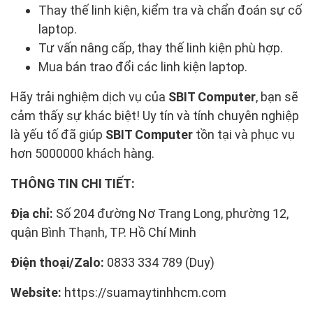
Thay thế linh kiện, kiểm tra và chẩn đoán sự cố
laptop.
Tư vấn nâng cấp, thay thế linh kiện phù hợp.
Mua bán trao đổi các linh kiện laptop.
Hãy trải nghiệm dịch vụ của
SBIT Computer
, bạn sẽ
cảm thấy sự khác biệt! Uy tín và tính chuyên nghiệp
là yếu tố đã giúp
SBIT Computer
tồn tại và phục vụ
hơn 5000000 khách hàng.
THÔNG TIN CHI TIẾT:
Địa chỉ:
Số 204 đường Nơ Trang Long, phường 12,
quận Bình Thạnh, TP. Hồ Chí Minh
Điện thoại/Zalo:
0833 334 789 (Duy)
Website:
https://suamaytinhhcm.com