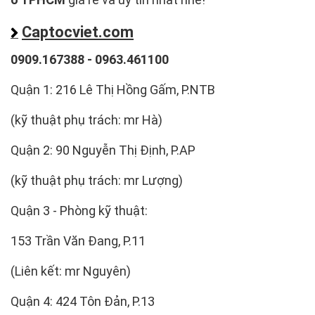
Captocviet.com
0909.167388 - 0963.461100
Quận 1: 216 Lê Thị Hồng Gấm, P.NTB
(kỹ thuật phụ trách: mr Hà)
Quận 2: 90 Nguyễn Thị Định, P.AP
(kỹ thuật phụ trách: mr Lượng)
Quận 3 - Phòng kỹ thuật:
153 Trần Văn Đang, P.11
(Liên kết: mr Nguyên)
Quận 4: 424 Tôn Đản, P.13