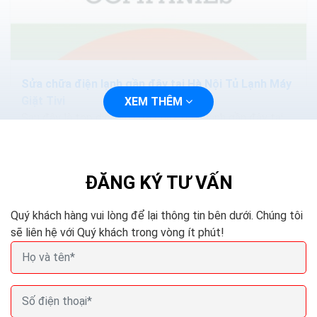
Sửa chữa điện lạnh gần đây tại Hà Nội Tủ Lạnh Máy
Giặt Tivi
XEM THÊM
Sau đây là top dịch vụ sửa chữa điện lạnh gần đây tại
Hà Nội Tủ Lạnh Máy Giặt Tivi... Hi vọng sẽ mang đến
nhiều thông tin hữu ích và giúp bạn có...
ĐĂNG KÝ TƯ VẤN
Quý khách hàng vui lòng để lại thông tin bên dưới. Chúng tôi
sẽ liên hệ với Quý khách trong vòng ít phút!