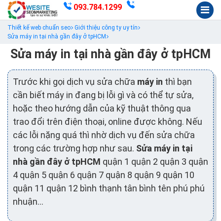
093.784.1299
Thiết kế web chuẩn seo
Giới thiệu công ty uy tín
Sửa máy in tại nhà gần đây ở tpHCM
Sửa máy in tại nhà gần đây ở tpHCM
Trước khi gọi dịch vụ sửa chữa
máy in
thì bạn
cần biết máy in đang bị lỗi gì và có thể tự sửa,
hoặc theo hướng dẫn của kỹ thuật thông qua
trao đổi trên điện thoại, online được không. Nếu
các lỗi nặng quá thì nhờ dịch vụ đến sửa chữa
trong các trường hợp như sau.
Sửa máy in tại
nhà gần đây ở tpHCM
quận 1 quận 2 quận 3 quận
4 quận 5 quận 6 quận 7 quận 8 quận 9 quận 10
quận 11 quận 12 bình thạnh tân bình tên phú phú
nhuận...