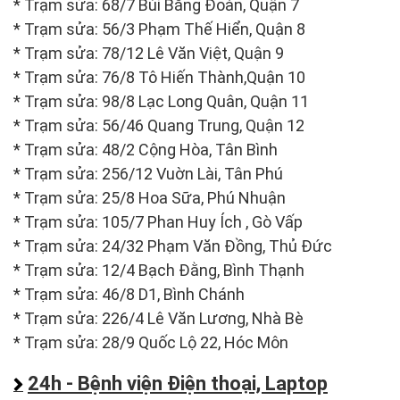
* Trạm sửa: 68/7 Bùi Bằng Đoàn, Quận 7
* Trạm sửa: 56/3 Phạm Thế Hiển, Quận 8
* Trạm sửa: 78/12 Lê Văn Việt, Quận 9
* Trạm sửa: 76/8 Tô Hiến Thành,Quận 10
* Trạm sửa: 98/8 Lạc Long Quân, Quận 11
* Trạm sửa: 56/46 Quang Trung, Quận 12
* Trạm sửa: 48/2 Cộng Hòa, Tân Bình
* Trạm sửa: 256/12 Vuờn Lài, Tân Phú
* Trạm sửa: 25/8 Hoa Sữa, Phú Nhuận
* Trạm sửa: 105/7 Phan Huy Ích , Gò Vấp
* Trạm sửa: 24/32 Phạm Văn Đồng, Thủ Đức
* Trạm sửa: 12/4 Bạch Đằng, Bình Thạnh
* Trạm sửa: 46/8 D1, Bình Chánh
* Trạm sửa: 226/4 Lê Văn Lương, Nhà Bè
* Trạm sửa: 28/9 Quốc Lộ 22, Hóc Môn
24h - Bệnh viện Điện thoại, Laptop