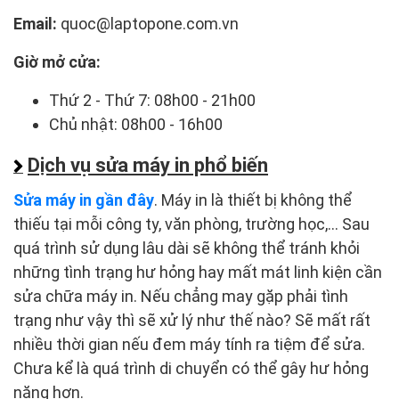
Email:
quoc@laptopone.com.vn
Giờ mở cửa:
Thứ 2 - Thứ 7: 08h00 - 21h00
Chủ nhật: 08h00 - 16h00
Dịch vụ sửa máy in phổ biến
Sửa máy in gần đây
. Máy in là thiết bị không thể
thiếu tại mỗi công ty, văn phòng, trường học,... Sau
quá trình sử dụng lâu dài sẽ không thể tránh khỏi
những tình trạng hư hỏng hay mất mát linh kiện cần
sửa chữa máy in. Nếu chẳng may gặp phải tình
trạng như vậy thì sẽ xử lý như thế nào? Sẽ mất rất
nhiều thời gian nếu đem máy tính ra tiệm để sửa.
Chưa kể là quá trình di chuyển có thể gây hư hỏng
nặng hơn.