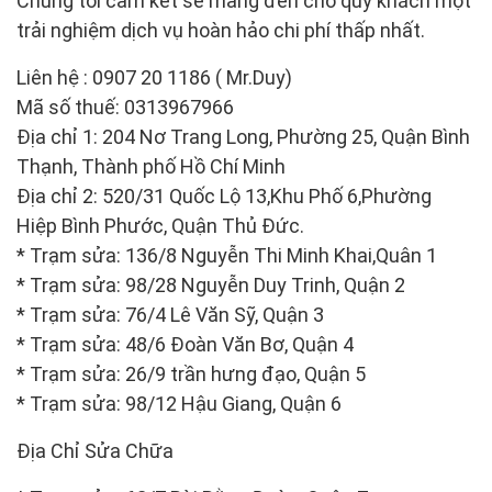
Chúng tôi cam kết sẽ mang đến cho quý khách một
trải nghiệm dịch vụ hoàn hảo chi phí thấp nhất.
Liên hệ : 0907 20 1186 ( Mr.Duy)
Mã số thuế: 0313967966
Địa chỉ 1: 204 Nơ Trang Long, Phường 25, Quận Bình
Thạnh, Thành phố Hồ Chí Minh
Địa chỉ 2: 520/31 Quốc Lộ 13,Khu Phố 6,Phường
Hiệp Bình Phước, Quận Thủ Đức.
* Trạm sửa: 136/8 Nguyễn Thi Minh Khai,Quân 1
* Trạm sửa: 98/28 Nguyễn Duy Trinh, Quận 2
* Trạm sửa: 76/4 Lê Văn Sỹ, Quận 3
* Trạm sửa: 48/6 Đoàn Văn Bơ, Quận 4
* Trạm sửa: 26/9 trần hưng đạo, Quận 5
* Trạm sửa: 98/12 Hậu Giang, Quận 6
Địa Chỉ Sửa Chữa