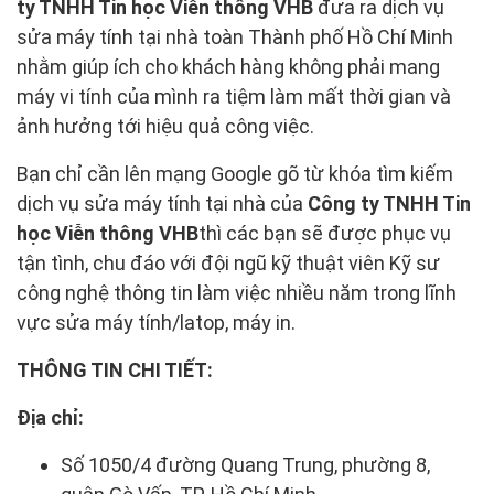
ty TNHH Tin học Viễn thông VHB
đưa ra dịch vụ
sửa máy tính tại nhà toàn Thành phố Hồ Chí Minh
nhằm giúp ích cho khách hàng không phải mang
máy vi tính của mình ra tiệm làm mất thời gian và
ảnh hưởng tới hiệu quả công việc.
Bạn chỉ cần lên mạng Google gõ từ khóa tìm kiếm
dịch vụ sửa máy tính tại nhà của
Công ty TNHH Tin
học Viễn thông VHB
thì các bạn sẽ được phục vụ
tận tình, chu đáo với đội ngũ kỹ thuật viên Kỹ sư
công nghệ thông tin làm việc nhiều năm trong lĩnh
vực sửa máy tính/latop, máy in.
THÔNG TIN CHI TIẾT:
Địa chỉ:
Số 1050/4 đường Quang Trung, phường 8,