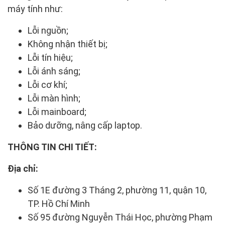
máy tính như:
Lỗi nguồn;
Không nhận thiết bị;
Lỗi tín hiệu;
Lỗi ánh sáng;
Lỗi cơ khí;
Lỗi màn hình;
Lỗi mainboard;
Bảo dưỡng, nâng cấp laptop.
THÔNG TIN CHI TIẾT:
Địa chỉ:
Số 1E đường 3 Tháng 2, phường 11, quận 10,
TP. Hồ Chí Minh
Số 95 đường Nguyễn Thái Học, phường Phạm