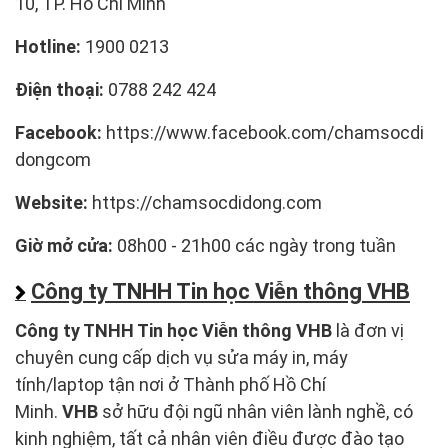
10, TP. Hồ Chí Minh
Hotline:
1900 0213
Điện thoại:
0788 242 424
Facebook:
https://www.facebook.com/chamsocdi
dongcom
Website:
https://chamsocdidong.com
Giờ mở cửa:
08h00 - 21h00 các ngày trong tuần
Công ty TNHH Tin học Viễn thông VHB
Công ty TNHH Tin học Viễn thông VHB
là đơn vị
chuyên cung cấp dịch vụ sửa máy in, máy
tính/laptop tận nơi ở Thành phố Hồ Chí
Minh.
VHB
sở hữu đội ngũ nhân viên lành nghề, có
kinh nghiệm, tất cả nhân viên điều được đào tạo