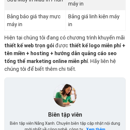
máy in
Bảng báo giá thay mực
Bảng giá linh kiện máy
máy in
in
Hiện tại chúng tôi đang có chương trình khuyến mãi
thiết kế web trọn gói
được
thiết kế logo miễn phí +
tên miền + hosting + hướng dẫn quảng cáo seo
tổng thể marketing online miễn phí
. Hãy liên hệ
chúng tôi để biết thêm chi tiết.
Biên tập viên
Biên tập viên Nắng Xanh. Chuyên biên tập cập nhật nội dung
mới nhất về công nghệ, công ty...
Xem thêm