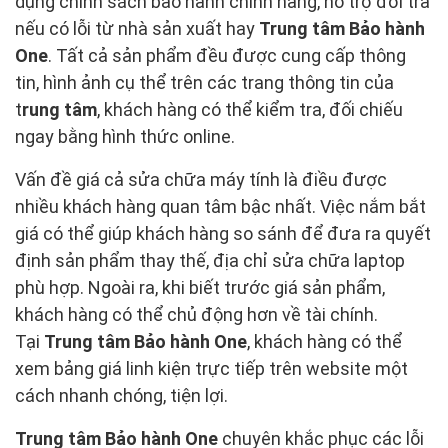
dụng chính sách bảo hành chính hãng, hỗ trợ đổi trả
nếu có lỗi từ nhà sản xuất hay
Trung tâm Bảo hành
One
. Tất cả sản phẩm đều được cung cấp thông
tin, hình ảnh cụ thể trên các trang thông tin của
t
rung tâm
, khách hàng có thể kiểm tra, đối chiếu
ngay bằng hình thức online.
Vấn đề giá cả sửa chữa máy tính là điều được
nhiều khách hàng quan tâm bậc nhất. Việc nắm bắt
giá có thể giúp khách hàng so sánh để đưa ra quyết
định sản phẩm thay thế, địa chỉ sửa chữa laptop
phù hợp. Ngoài ra, khi biết trước giá sản phẩm,
khách hàng có thể chủ động hơn về tài chính.
Tại
Trung tâm Bảo hành One
, khách hàng có thể
xem bảng giá linh kiện trực tiếp trên website một
cách nhanh chóng, tiện lợi.
Trung tâm Bảo hành One
chuyên khắc phục các lỗi