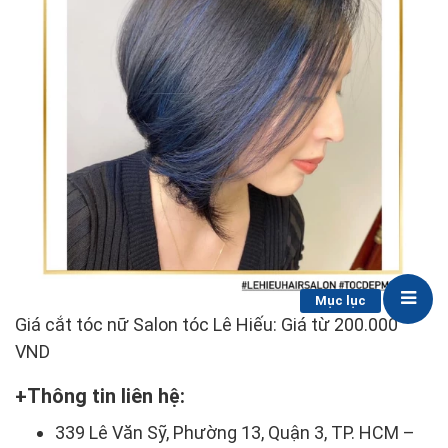
Mục lục
Giá cắt tóc nữ Salon tóc Lê Hiếu: Giá từ 200.000
VND
Thông tin liên hệ:
339 Lê Văn Sỹ, Phường 13, Quận 3, TP. HCM –