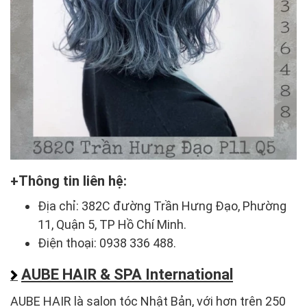
Thông tin liên hệ:
Địa chỉ: 382C đường Trần Hưng Đạo, Phường
11, Quận 5, TP Hồ Chí Minh.
Điện thoại: 0938 336 488.
AUBE HAIR & SPA International
AUBE HAIR là salon tóc Nhật Bản, với hơn trên 250