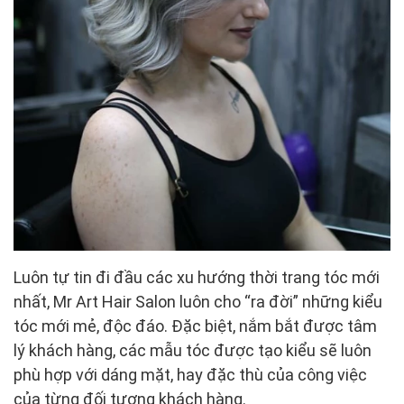
Luôn tự tin đi đầu các xu hướng thời trang tóc mới
nhất, Mr Art Hair Salon luôn cho “ra đời” những kiểu
tóc mới mẻ, độc đáo. Đặc biệt, nắm bắt được tâm
lý khách hàng, các mẫu tóc được tạo kiểu sẽ luôn
phù hợp với dáng mặt, hay đặc thù của công việc
của từng đối tượng khách hàng.