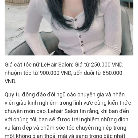
Giá cắt tóc nữ LeHair Salon: Giá từ 250.000 VND,
nhuộm tóc từ 900.000 VND, uốn duỗi từ 850.000
VND.
Quy tụ đông đảo đội ngũ các chuyên gia và nhân
viên giàu kinh nghiệm trong lĩnh vực cùng kiến thức
chuyên môn cao. Lehair Salon tin rằng, khi bạn đến
với chùng tôi, bạn sẽ được trải nghiệm những dịch
vụ làm đẹp và chăm sóc tóc chuyên nghiệp trong
một không gian thoải mái và sang trọng bậc nhất