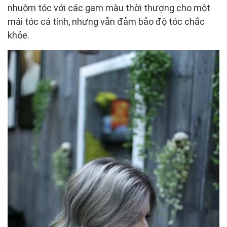
nhuộm tóc với các gam màu thời thượng cho một
mái tóc cá tính, nhưng vẫn đảm bảo độ tóc chắc
khỏe.