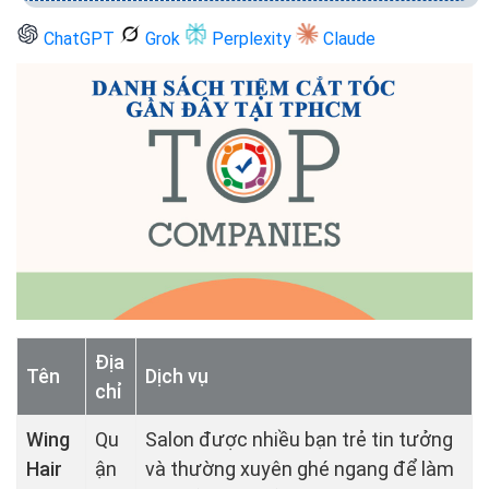
ChatGPT
Grok
Perplexity
Claude
Địa
Tên
Dịch vụ
chỉ
Wing
Qu
Salon được nhiều bạn trẻ tin tưởng
Hair
ận
và thường xuyên ghé ngang để làm