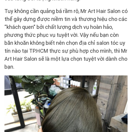
Tuy không cần quảng bá rầm rộ, Mr Art Hair Salon có
thể gây dựng được niềm tin và thương hiệu cho các
“khách quen” bởi chất lượng dịch vụ hoàn hảo,
phương thức phục vụ tuyệt vời. Vậy nếu bạn còn
băn khoăn không biết nên chọn địa chỉ salon tóc uy
tín nào tại TP.HCM thực sự phù hợp cho mình, thì Mr
Art Hair Salon sẽ là một lựa chọn tuyệt vời dành cho
bạn.