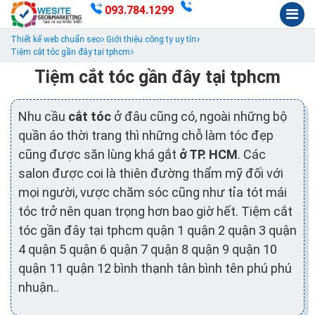
093.784.1299
Thiết kế web chuẩn seo
Giới thiệu công ty uy tín
Tiệm cắt tóc gần đây tại tphcm
Tiệm cắt tóc gần đây tại tphcm
Nhu cầu
cắt tóc
ở đâu cũng có, ngoài những bộ
quần áo thời trang thì những chỗ làm tóc đẹp
cũng được săn lùng khá gắt
ở TP. HCM
. Các
salon được coi là thiên đường thẩm mỹ đối với
mọi người, vược chăm sóc cũng như tỉa tót mái
tóc trở nên quan trọng hơn bao giờ hết. Tiệm cắt
tóc gần đây tại tphcm quận 1 quận 2 quận 3 quận
4 quận 5 quận 6 quận 7 quận 8 quận 9 quận 10
quận 11 quận 12 bình thạnh tân bình tên phú phú
nhuận..