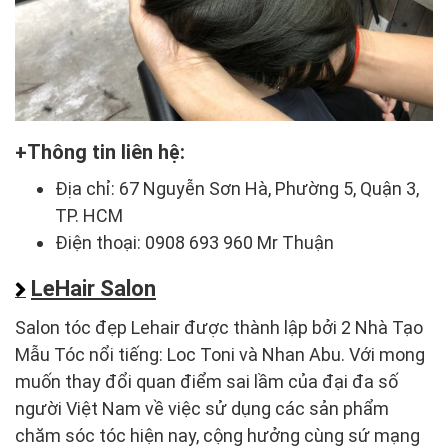
Thông tin liên hệ:
Địa chỉ: 67 Nguyễn Sơn Hà, Phường 5, Quận 3,
TP. HCM
Điện thoại: 0908 693 960 Mr Thuận
LeHair Salon
Salon tóc đẹp Lehair được thành lập bởi 2 Nhà Tạo
Mẫu Tóc nổi tiếng: Loc Toni và Nhan Abu. Với mong
muốn thay đổi quan điểm sai lầm của đại đa số
người Việt Nam về việc sử dụng các sản phẩm
chăm sóc tóc hiện nay, cộng hưởng cùng sứ mạng