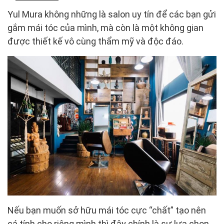
Yul Mura không những là salon uy tín để các bạn gửi
gắm mái tóc của mình, mà còn là một không gian
được thiết kế vô cùng thẩm mỹ và độc đáo.
Nếu bạn muốn sở hữu mái tóc cực “chất” tạo nên
cá tính cho riêng mình thì đây chính là sự lựa chọn