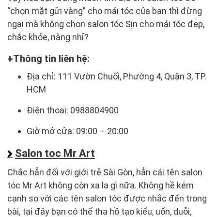
“chọn mặt gửi vàng” cho mái tóc của bạn thì đừng
ngại mà không chọn salon tóc Sịn cho mái tóc đẹp,
chắc khỏe, nàng nhỉ?
Thông tin liên hệ:
Địa chỉ: 111 Vườn Chuối, Phường 4, Quận 3, TP.
HCM
Điện thoại: 0988804900
Giờ mở cửa: 09:00 – 20:00
Salon toc Mr Art
Chắc hẳn đối với giới trẻ Sài Gòn, hẳn cái tên salon
tóc Mr Art không còn xa lạ gì nữa. Không hề kém
cạnh so với các tên salon tóc được nhắc đến trong
bài, tại đây bạn có thể tha hồ tạo kiểu, uốn, duỗi,