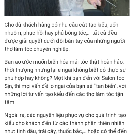
Cho dù khách hàng có nhu cầu cắt tạo kiểu, uốn
nhuộm, phục hồi hay phủ bóng tóc,… tất cả đều
được giải quyết dưới đôi bàn tay của những người
thợ làm tóc chuyên nghiệp.
Bạn ao ước muốn biến hóa mái tóc thật hoàn hảo,
thời thượng nhưng lại e ngại không biết có thực sự
phù hợp hay không? Một khi bạn đến với Salon tóc
Sịn, thì mọi vấn đề lo ngại của bạn sẽ “tan biến”, với
những lời tư vấn tạo kiểu đến các thợ làm tóc tận
tâm.
Ngoài ra, các nguyên liệu phục vụ cho quá trình tạo
kiểu cho khách đến từ các thành phần thiên nhiên
như: tinh dầu, trái cây, thuốc bắc,… hoặc có thể đến