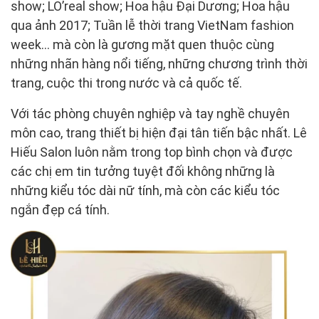
show; LO’real show; Hoa hậu Đại Dương; Hoa hậu
qua ảnh 2017; Tuần lễ thời trang VietNam fashion
week… mà còn là gương mặt quen thuộc cùng
những nhãn hàng nổi tiếng, những chương trình thời
trang, cuộc thi trong nước và cả quốc tế.
Với tác phòng chuyên nghiệp và tay nghề chuyên
môn cao, trang thiết bị hiện đại tân tiến bậc nhất. Lê
Hiếu Salon luôn nằm trong top bình chọn và được
các chị em tin tưởng tuyệt đối không những là
những kiểu tóc dài nữ tính, mà còn các kiểu tóc
ngắn đẹp cá tính.