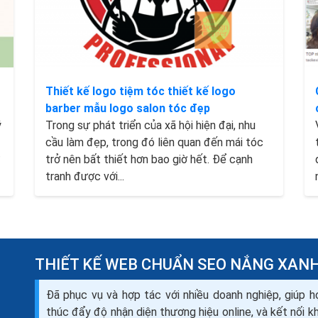
Thiết kế logo tiệm tóc thiết kế logo
barber mẫu logo salon tóc đẹp
ý
Trong sự phát triển của xã hội hiện đại, nhu
cầu làm đẹp, trong đó liên quan đến mái tóc
trở nên bất thiết hơn bao giờ hết. Để cạnh
tranh được với...
THIẾT KẾ WEB CHUẨN SEO NẮNG XAN
Đã phục vụ và hợp tác với nhiều doanh nghiệp, giúp h
thúc đẩy độ nhận diện thương hiệu online, và kết nối 