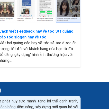
Cách viết Feedback hay về tóc Stt quảng
cáo tóc slogan hay về tóc
Viết bài quảng cáo hay về tóc sẽ tạo được ấn
tượng tốt đối với khách hàng của bạn từ đó
dễ dàng ‘gây dựng’ hình ảnh thương hiệu với
những...
H
ọ phát huy sức mạnh, tăng lợi thế cạnh tranh,
khách hàng tiềm năng, xây dựng mối quan hệ với