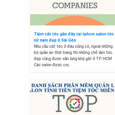
Tiệm cắt tóc gần đây tại tphcm salon tóc
nữ nam đẹp ở Sài Gòn
Nhu cầu cắt tóc ở đâu cũng có, ngoài những
bộ quần áo thời trang thì những chỗ làm tóc
đẹp cũng được săn lùng khá gắt ở TP. HCM.
Các salon được coi...