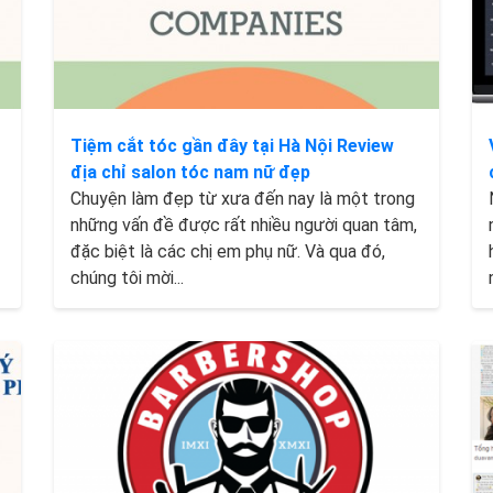
Tiệm cắt tóc gần đây tại Hà Nội Review
địa chỉ salon tóc nam nữ đẹp
Chuyện làm đẹp từ xưa đến nay là một trong
những vấn đề được rất nhiều người quan tâm,
đặc biệt là các chị em phụ nữ. Và qua đó,
chúng tôi mời...