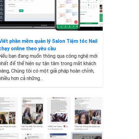
Viết phần mềm quản lý Salon Tiệm tóc Nail
chạy online theo yêu cầu
Nếu bạn đang muốn thông qua công nghệ mới
nhất để thể hiện sự tận tâm trong mắt khách
hàng, Chúng tôi có một giải pháp hoàn chỉnh,
nhiều hơn cả những...