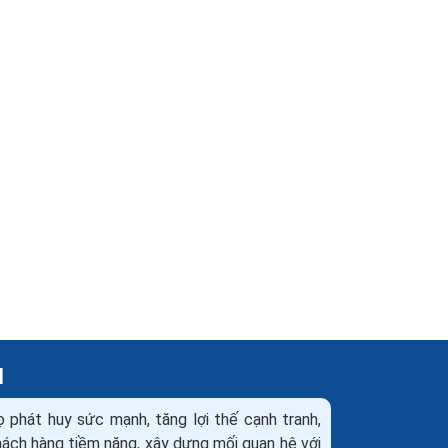
H
ọ phát huy sức mạnh, tăng lợi thế cạnh tranh,
khách hàng tiềm năng, xây dựng mối quan hệ với