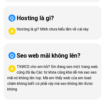
Hosting là gì?
Q
Hosting là gì? Mình chưa hiểu lắm về cái này
A
Seo web mãi không lên?
Q
TKWCS cho em hỏi? Em đang seo một trang web
A
cũng đã lâu Các từ khóa cũng khá dễ mà sao seo
mãi nó không lên top. Mà em thấy web của em load
chậm không biết có phải vậy mà seo không lên được
không