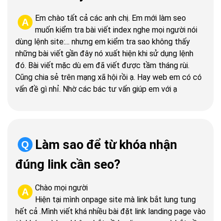
Em chào tất cả các anh chị. Em mới làm seo
A
muốn kiểm tra bài viết index nghe mọi người nói
dùng lệnh site:... nhưng em kiểm tra sao không thấy
những bài viết gần đây nó xuất hiện khi sử dụng lệnh
đó. Bài viết mặc dù em đã viết được tầm tháng rùi.
Cũng chia sẻ trên mạng xã hội rồi ạ. Hay web em có có
vấn đề gì nhỉ. Nhờ các bác tư vấn giúp em với ạ
Làm sao để từ khóa nhận
Q
đúng link cần seo?
Chào mọi người
A
Hiện tại mình onpage site mà link bắt lung tung
hết cả .Mình viết khá nhiều bài đặt link landing page vào