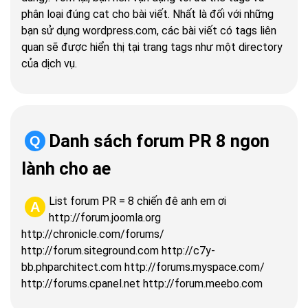
phân loại đúng cat cho bài viết. Nhất là đối với những
bạn sử dụng wordpress.com, các bài viết có tags liên
quan sẽ được hiển thị tại trang tags như một directory
của dịch vụ.
Danh sách forum PR 8 ngon
Q
lành cho ae
List forum PR = 8 chiến đê anh em ơi
A
http://forum.joomla.org
http://chronicle.com/forums/
http://forum.siteground.com http://c7y-
bb.phparchitect.com http://forums.myspace.com/
http://forums.cpanel.net http://forum.meebo.com