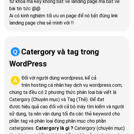
từ khóa mà key không bắt về landing page mà bắt về
bài tin tức @@
Ai có kinh nghiệm tối ưu on page để nó bắt đúng link
landing page chia sẻ mình với !!
Catergory và tag trong
Q
WordPress
Đối với người dùng wordpress, kể cả
A
trên hosting cá nhân hay dịch vụ wordpress.com,
chúng ta đều có 2 phương thức phân loại bài viết là
Catergory (Chuyên mục) và Tag (Thẻ). Để đạt
được hiệu quả cao đối với cả bộ máy tìm kiếm và người
sử dụng, ta nên vận dụng tối đa các thẻ keyword cho
phần tag và phân loại đúng phân mục cho phần
catergories.
Catergory là gì ?
Catergory (chuyên mục)