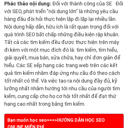
Phác thảo nội dung:
Đối với thành công của SE Đối
với SEO, phát triển "nội dung lớn" là những yêu cầu
hàng đầu đòi hỏi thực hiện lặp đi lặp lại nhiều lần.
Nội dung hấp dẫn, hữu ích là rất quan trọng đối với
quá trình SEO bất chấp những điều kiện rập khuân.
Tất cả các tìm kiếm đều được thực hiện trên máy
đi kèm với một mục đích đó là: tìm kiếm, tìm hiểu,
giải quyết, mua bán, sửa chữa, hay chỉ đơn giản để
hiểu. Các SE xếp hạng các trang web trên các kết
quả tìm kiếm nhằm đáp ứng nhu cầu đó theo cách
tốt nhất có thể. Và việc tạo ra nội dung đầy đủ, kỹ
lưỡng nhất nhằm hướng tới nhu cầu của người tìm
kiếm, cung cấp cho họ cơ hội tốt nhất để đạt thứ
hạng cao nhất trong bảng tìm kiếm.
Bạn muốn học seo===>
HƯỚNG DẪN HỌC SEO
ONLINE MIỄN PHÍ