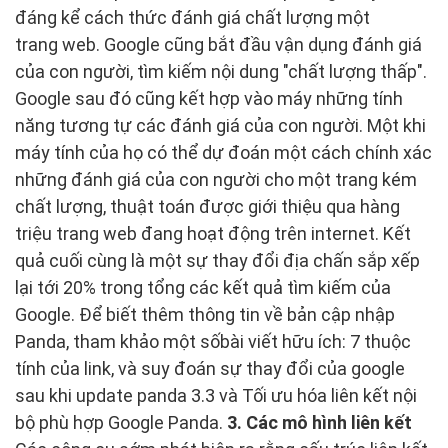
đáng kể cách thức đánh giá chất lượng một
trang web. Google cũng bắt đầu vận dụng đánh giá
của con người, tìm kiếm nội dung "chất lượng thấp".
Google sau đó cũng kết hợp vào máy những tính
năng tương tự các đánh giá của con người. Một khi
máy tính của họ có thể dự đoán một cách chính xác
những đánh giá của con người cho một trang kém
chất lượng, thuật toán được giới thiệu qua hàng
triệu trang web đang hoạt động trên internet. Kết
quả cuối cùng là một sự thay đổi địa chấn sắp xếp
lại tới 20% trong tổng các kết quả tìm kiếm của
Google. Để biết thêm thông tin về bản cập nhập
Panda, tham khảo một sốbài viết hữu ích: 7 thuộc
tính của link, và suy đoán sự thay đổi của google
sau khi update panda 3.3 và Tối ưu hóa liên kết nội
bộ phù hợp Google Panda.
3. Các mô hình liên kết