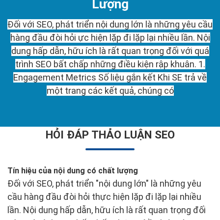
Lượng
Đối với SEO, phát triển nội dung lớn là những yêu cầu
hàng đầu đòi hỏi ực hiện lặp đi lặp lại nhiều lần. Nội
dung hấp dẫn, hữu ích là rất quan trọng đối với quá
trình SEO bất chấp những điều kiện rập khuân. 1.
Engagement Metrics Số liệu gắn kết Khi SE trả về
một trang các kết quả, chúng có
HỎI ĐÁP THẢO LUẬN SEO
Tín hiệu của nội dung có chất lượng
Đối với SEO, phát triển "nội dung lớn" là những yêu
cầu hàng đầu đòi hỏi thực hiện lặp đi lặp lại nhiều
lần. Nội dung hấp dẫn, hữu ích là rất quan trọng đối