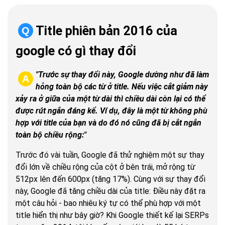
Title phiên bản 2016 của
Q
google có gì thay đổi
"Trước sự thay đổi này, Google dường như đã làm
A
hỏng toàn bộ các từ ở title. Nếu việc cắt giảm này
xảy ra ở giữa của một từ dài thì chiều dài còn lại có thể
được rút ngắn đáng kể. Ví dụ, đây là một từ không phù
hợp với title của bạn và do đó nó cũng đã bị cắt ngắn
toàn bộ chiều rộng:"
Trước đó vài tuần, Google đã thử nghiệm một sự thay
đổi lớn về chiều rộng của cột ở bên trái, mở rộng từ
512px lên đến 600px (tăng 17%). Cùng với sự thay đổi
này, Google đã tăng chiều dài của title: Điều này đặt ra
một câu hỏi - bao nhiêu ký tự có thể phù hợp với một
title hiển thị như bây giờ? Khi Google thiết kế lại SERPs