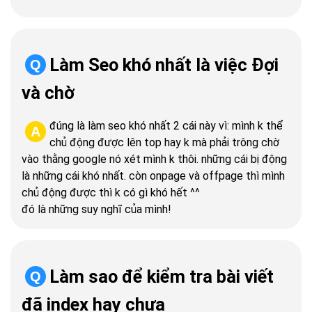
Làm Seo khó nhất là việc Đợi
Q
và chờ
đúng là làm seo khó nhất 2 cái này vì: mình k thể
A
chủ động được lên top hay k mà phải trông chờ
vào thằng google nó xét mình k thôi. những cái bị động
là những cái khó nhất. còn onpage và offpage thì mình
chủ động được thì k có gì khó hết ^^
đó là những suy nghĩ của mình!
Làm sao để kiểm tra bài viết
Q
đã index hay chưa