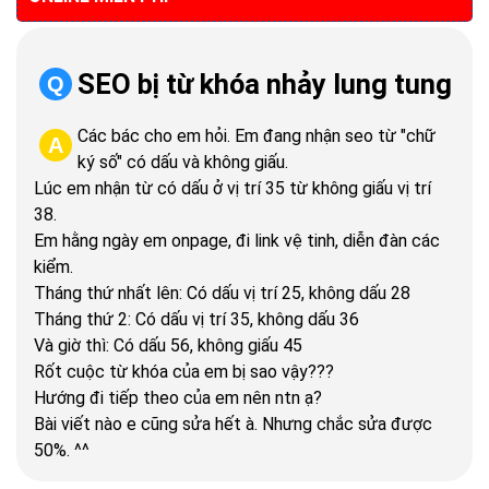
SEO bị từ khóa nhảy lung tung
Q
Các bác cho em hỏi. Em đang nhận seo từ "chữ
A
ký số" có dấu và không giấu.
Lúc em nhận từ có dấu ở vị trí 35 từ không giấu vị trí
38.
Em hằng ngày em onpage, đi link vệ tinh, diễn đàn các
kiểm.
Tháng thứ nhất lên: Có dấu vị trí 25, không dấu 28
Tháng thứ 2: Có dấu vị trí 35, không dấu 36
Và giờ thì: Có dấu 56, không giấu 45
Rốt cuộc từ khóa của em bị sao vậy???
Hướng đi tiếp theo của em nên ntn ạ?
Bài viết nào e cũng sửa hết à. Nhưng chắc sửa được
50%. ^^