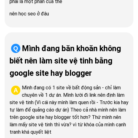
phải là một phần của thẻ
nên học seo ở đâu
Mình đang băn khoăn không
Q
biết nên làm site vệ tinh bằng
google site hay blogger
Mình đang có 1 site về bất động sản - chỉ làm
A
chuyên về 1 dự án. Mình lười đi link nên định làm
site vệ tinh (Vì cái này mình làm quen rồi - Trước kia hay
tự làm để quảng cáo dự án) Theo cả nhà mình nên làm
trên google site hay blogger tốt hơn? Thứ mình nên
làm mấy site vệ tinh thì vừa? vì từ khóa của mình cạnh
tranh khá quyết liệt