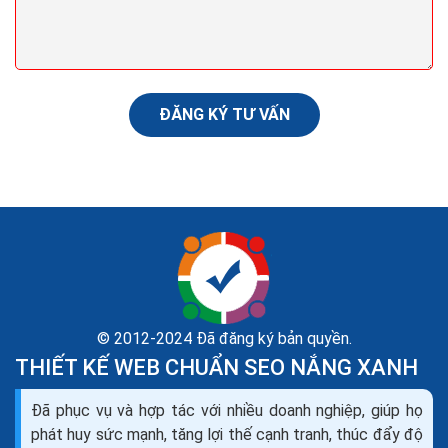
ĐĂNG KÝ TƯ VẤN
© 2012-2024 Đã đăng ký bản quyền.
THIẾT KẾ WEB CHUẨN SEO NẮNG XANH
Đã phục vụ và hợp tác với nhiều doanh nghiệp, giúp họ
phát huy sức mạnh, tăng lợi thế cạnh tranh, thúc đẩy độ