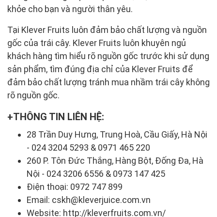
khỏe cho bạn và người thân yêu.
Tại Klever Fruits luôn đảm bảo chất lượng và nguồn
gốc của trái cây. Klever Fruits luôn khuyên ngủ
khách hàng tìm hiểu rõ nguồn gốc trước khi sử dụng
sản phẩm, tìm đúng địa chỉ của Klever Fruits để
đảm bảo chất lượng tránh mua nhầm trái cây không
rõ nguồn gốc.
THÔNG TIN LIÊN HỆ:
28 Trần Duy Hưng, Trung Hoà, Cầu Giấy, Hà Nội
- 024 3204 5293 & 0971 465 220
260 P. Tôn Đức Thắng, Hàng Bột, Đống Đa, Hà
Nội - 024 3206 6556 & 0973 147 425
Điện thoại: 0972 747 899
Email: cskh@kleverjuice.com.vn
Website: http://kleverfruits.com.vn/