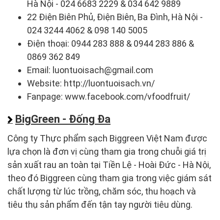
Hà Nội - 024 6683 2229 & 034 642 9889
22 Điện Biên Phủ, Điện Biên, Ba Đình, Hà Nội -
024 3244 4062 & 098 140 5005
Điện thoại: 0944 283 888 & 0944 283 886 &
0869 362 849
Email: luontuoisach@gmail.com
Website: http://luontuoisach.vn/
Fanpage: www.facebook.com/vfoodfruit/
BigGreen - Đống Đa
Công ty Thực phẩm sạch Biggreen Việt Nam được
lựa chọn là đơn vị cùng tham gia trong chuỗi giá trị
sản xuất rau an toàn tại Tiền Lệ - Hoài Đức - Hà Nội,
theo đó Biggreen cùng tham gia trong việc giám sát
chất lượng từ lúc trồng, chăm sóc, thu hoạch và
tiêu thụ sản phẩm đến tận tay người tiêu dùng.