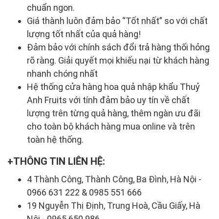
chuẩn ngon.
Giá thành luôn đảm bảo “Tốt nhất” so với chất
lượng tốt nhất của quả hàng!
Đảm bảo với chính sách đổi trả hàng thối hỏng
rõ ràng. Giải quyết mọi khiếu nại từ khách hàng
nhanh chóng nhất
Hệ thống cửa hàng hoa quả nhập khẩu Thuỷ
Anh Fruits với tính đảm bảo uy tín về chất
lượng trên từng quả hàng, thêm ngàn ưu đãi
cho toàn bộ khách hàng mua online và trên
toàn hệ thống.
THÔNG TIN LIÊN HỆ:
4 Thành Công, Thành Công, Ba Đình, Hà Nội -
0966 631 222 & 0985 551 666
19 Nguyễn Thị Định, Trung Hoà, Cầu Giấy, Hà
Nội - 0965 650 986