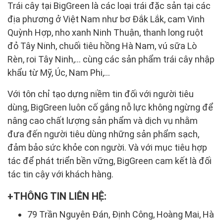
Trái cây tại BigGreen là các loại trái đặc sản tại các
địa phương ở Việt Nam như bơ Đắk Lắk, cam Vinh
Quỳnh Hợp, nho xanh Ninh Thuận, thanh long ruột
đỏ Tây Ninh, chuối tiêu hồng Hà Nam, vú sữa Lò
Rèn, roi Tây Ninh,... cùng các sản phẩm trái cây nhập
khẩu từ Mỹ, Úc, Nam Phi,...
Với tôn chỉ tạo dựng niềm tin đối với người tiêu
dùng, BigGreen luôn cố gắng nỗ lực không ngừng để
nâng cao chất lượng sản phẩm và dịch vụ nhằm
đưa đến người tiêu dùng những sản phẩm sạch,
đảm bảo sức khỏe con người. Và với mục tiêu hợp
tác để phát triển bền vững, BigGreen cam kết là đối
tác tin cậy với khách hàng.
THÔNG TIN LIÊN HỆ:
79 Trần Nguyên Đán, Định Công, Hoàng Mai, Hà