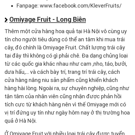
Fanpage: www.facebook.com/KleverFruits/
Omiyage Fruit - Long Biên
Thêm một cửa hàng hoa quả tại Hà Nội vô cùng uy
tín cho người tiêu dùng có thể an tâm khi mua trái
cây, đó chính là Omiyage Fruit. Chất lượng trái cây
tại đây thì không có gì phải chê. Đa dạng chủng loại
từ các quốc gia khác nhau như cam ,nho, táo, bưởi,
dưa hấu,… và cách bày trí, trang trí trái cây, cách
cửa hàng nâng niu sản phẩm cũng khiến khách
hàng hài lòng. Ngoài ra, sự chuyên nghiệp, cũng như
tận tâm của nhân viên cũng nhận được phản hồi
tích cực từ khách hàng nên vì thế Omiyage mới có
vị trí đứng uy tín như ngày hôm nay ở thị trường hoa
quả ở Hà Nội.
Ở Omiyage Fruit với nhiều loại trái cây được tuyển