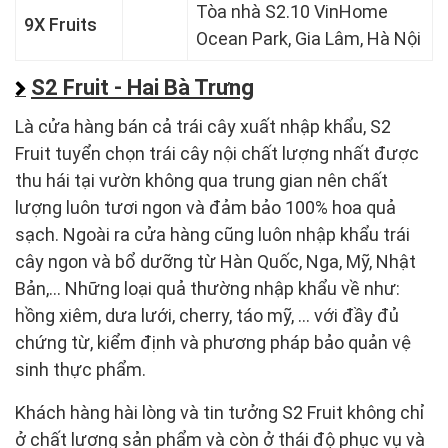
Tòa nhà S2.10 VinHome
9X Fruits
Ocean Park, Gia Lâm, Hà Nội
S2 Fruit - Hai Bà Trưng
Là cửa hàng bán cả trái cây xuất nhập khẩu, S2
Fruit tuyển chọn trái cây nội chất lượng nhất được
thu hái tại vườn không qua trung gian nên chất
lượng luôn tươi ngon và đảm bảo 100% hoa quả
sạch. Ngoài ra cửa hàng cũng luôn nhập khẩu trái
cây ngon và bổ dưỡng từ Hàn Quốc, Nga, Mỹ, Nhật
Bản,... Những loại quả thường nhập khẩu về như:
hồng xiêm, dưa lưới, cherry, táo mỹ, … với đầy đủ
chứng từ, kiểm định và phương pháp bảo quản vệ
sinh thực phẩm.
Khách hàng hài lòng và tin tưởng S2 Fruit không chỉ
ở chất lượng sản phẩm và còn ở thái độ phục vụ và