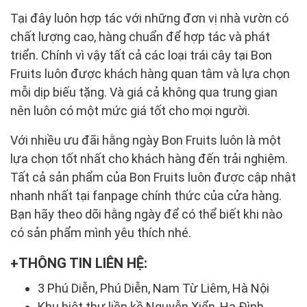
Tại đây luôn hợp tác với những đơn vị nhà vườn có
chất lượng cao, hàng chuẩn để hợp tác và phát
triển. Chính vì vậy tất cả các loại trái cây tại Bon
Fruits luôn được khách hàng quan tâm và lựa chọn
mỗi dịp biếu tặng. Và giá cả không qua trung gian
nên luôn có một mức giá tốt cho mọi người.
Với nhiều ưu đãi hằng ngày Bon Fruits luôn là một
lựa chọn tốt nhất cho khách hàng đến trải nghiệm.
Tất cả sản phẩm của Bon Fruits luôn được cập nhật
nhanh nhất tại fanpage chính thức của cửa hàng.
Bạn hãy theo dõi hằng ngày để có thể biết khi nào
có sản phẩm mình yêu thích nhé.
THÔNG TIN LIÊN HỆ:
3 Phú Diễn, Phú Diễn, Nam Từ Liêm, Hà Nội
Khu biệt thự liền kề Nguyễn Xiển, Hạ Đình,