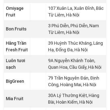
Omiyage
107 Xuân La, Xuân Đỉnh, Bắc
Fruit
Từ Liêm, Hà Nội
3 Phú Diễn, Phú Diễn, Nam
Bon Fruits
Từ Liêm, Hà Nội
Hằng Trần
39 Huỳnh Thúc Kháng, Láng
Fresh Fruit
Hạ, Đống Đa, Hà Nội
Luôn tươi
9A Nguyễn Khánh Toàn,
sạch
Quan Hoa, Cầu Giấy, Hà Nội
79 Trần Nguyên Đán, Định
BigGreen
Công, Hoàng Mai, Hà Nội
30A Lý Thường Kiệt, Hàng
Mia Fruit
Bài, Hoàn Kiếm, Hà Nội