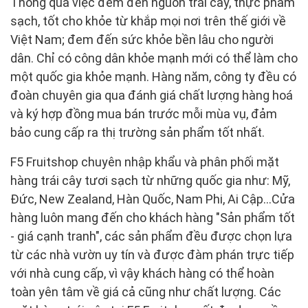
Thông qua việc đem đến nguồn trái cây, thực phẩm
sạch, tốt cho khỏe từ khắp mọi nơi trên thế giới về
Việt Nam; đem đến sức khỏe bền lâu cho người
dân. Chỉ có công dân khỏe mạnh mới có thể làm cho
một quốc gia khỏe mạnh. Hàng năm, công ty đều có
đoàn chuyên gia qua đánh giá chất lượng hàng hoá
và ký hợp đồng mua bán trước mỗi mùa vụ, đảm
bảo cung cấp ra thị trường sản phẩm tốt nhất.
F5 Fruitshop chuyên nhập khẩu và phân phối mặt
hàng trái cây tươi sạch từ những quốc gia như: Mỹ,
Đức, New Zealand, Hàn Quốc, Nam Phi, Ai Cập...Cửa
hàng luôn mang đến cho khách hàng "Sản phẩm tốt
- giá cạnh tranh", các sản phẩm đều được chọn lựa
từ các nhà vườn uy tín và được đàm phán trực tiếp
với nhà cung cấp, vì vậy khách hàng có thể hoàn
toàn yên tâm về giá cả cũng như chất lượng. Các