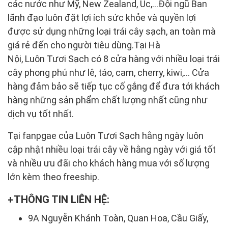
các nước như Mỹ, New Zealand, Úc,...Đội ngũ Ban
lãnh đạo luôn đặt lợi ích sức khỏe và quyền lợi
được sử dụng những loại trái cây sạch, an toàn mà
giá rẻ đến cho người tiêu dùng.Tại Hà
Nội, Luôn Tươi Sạch có 8 cửa hàng với nhiều loại trái
cây phong phú như lê, táo, cam, cherry, kiwi,... Cửa
hàng đảm bảo sẽ tiếp tục cố gắng để đưa tới khách
hàng những sản phẩm chất lượng nhất cũng như
dịch vụ tốt nhất.
Tại fanpgae của Luôn Tươi Sạch hằng ngày luôn
cập nhật nhiều loại trái cây về hằng ngày với giá tốt
và nhiều ưu đãi cho khách hàng mua với số lượng
lớn kèm theo freeship.
THÔNG TIN LIÊN HỆ:
9A Nguyễn Khánh Toàn, Quan Hoa, Cầu Giấy,