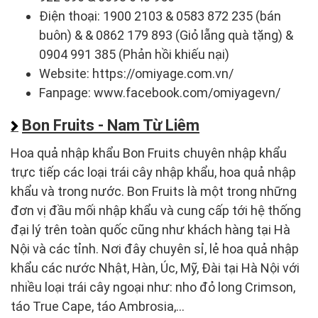
Điện thoại: 1900 2103 & 0583 872 235 (bán
buôn) & & 0862 179 893 (Giỏ lẵng quà tặng) &
0904 991 385 (Phản hồi khiếu nại)
Website: https://omiyage.com.vn/
Fanpage: www.facebook.com/omiyagevn/
Bon Fruits - Nam Từ Liêm
Hoa quả nhập khẩu Bon Fruits chuyên nhập khẩu
trực tiếp các loại trái cây nhập khẩu, hoa quả nhập
khẩu và trong nước. Bon Fruits là một trong những
đơn vị đầu mối nhập khẩu và cung cấp tới hệ thống
đại lý trên toàn quốc cũng như khách hàng tại Hà
Nội và các tỉnh. Nơi đây chuyên sỉ, lẻ hoa quả nhập
khẩu các nước Nhật, Hàn, Úc, Mỹ, Đài tại Hà Nội với
nhiều loại trái cây ngoại như: nho đỏ long Crimson,
táo True Cape, táo Ambrosia,...