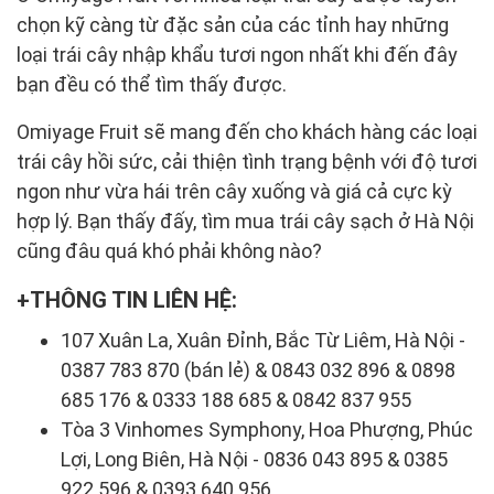
chọn kỹ càng từ đặc sản của các tỉnh hay những
loại trái cây nhập khẩu tươi ngon nhất khi đến đây
bạn đều có thể tìm thấy được.
Omiyage Fruit sẽ mang đến cho khách hàng các loại
trái cây hồi sức, cải thiện tình trạng bệnh với độ tươi
ngon như vừa hái trên cây xuống và giá cả cực kỳ
hợp lý. Bạn thấy đấy, tìm mua trái cây sạch ở Hà Nội
cũng đâu quá khó phải không nào?
THÔNG TIN LIÊN HỆ:
107 Xuân La, Xuân Đỉnh, Bắc Từ Liêm, Hà Nội -
0387 783 870 (bán lẻ) & 0843 032 896 & 0898
685 176 & 0333 188 685 & 0842 837 955
Tòa 3 Vinhomes Symphony, Hoa Phượng, Phúc
Lợi, Long Biên, Hà Nội - 0836 043 895 & 0385
922 596 & 0393 640 956