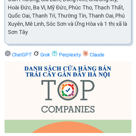
Hoài Đức, Ba Vì, Mỹ Đức, Phúc Thọ, Thạch Thất,
Quốc Oai, Thanh Trì, Thường Tín, Thanh Oai, Phú
Xuyên, Mê Linh, Sóc Sơn và Ứng Hòa và 1 thị xã là
Sơn Tây
ChatGPT
Grok
Perplexity
Claude