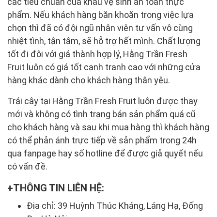
các tiêu chuẩn của khâu vệ sinh an toàn thực
phẩm. Nếu khách hàng băn khoăn trong việc lựa
chọn thì đã có đội ngũ nhân viên tư vấn vô cùng
nhiệt tình, tận tâm, sẽ hỗ trợ hết mình. Chất lượng
tốt đi đôi với giá thành hợp lý, Hằng Trần Fresh
Fruit luôn có giá tốt cạnh tranh cao với những cửa
hàng khác dành cho khách hàng thân yêu.
Trái cây tại Hằng Trần Fresh Fruit luôn được thay
mới và không có tình trạng bán sản phẩm quá cũ
cho khách hàng và sau khi mua hàng thì khách hàng
có thể phản ánh trực tiếp về sản phẩm trong 24h
qua fanpage hay số hotline để được giả quyết nếu
có vấn đề.
THÔNG TIN LIÊN HỆ:
Địa chỉ: 39 Huỳnh Thúc Kháng, Láng Hạ, Đống