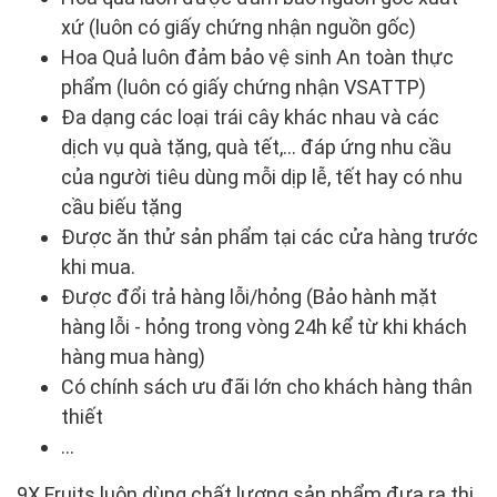
xứ (luôn có giấy chứng nhận nguồn gốc)
Hoa Quả luôn đảm bảo vệ sinh An toàn thực
phẩm (luôn có giấy chứng nhận VSATTP)
Đa dạng các loại trái cây khác nhau và các
dịch vụ quà tặng, quà tết,... đáp ứng nhu cầu
của người tiêu dùng mỗi dịp lễ, tết hay có nhu
cầu biếu tặng
Được ăn thử sản phẩm tại các cửa hàng trước
khi mua.
Được đổi trả hàng lỗi/hỏng (Bảo hành mặt
hàng lỗi - hỏng trong vòng 24h kể từ khi khách
hàng mua hàng)
Có chính sách ưu đãi lớn cho khách hàng thân
thiết
...
9X Fruits luôn dùng chất lượng sản phẩm đưa ra thị