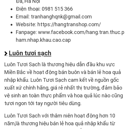
Đa, Hà Nội
Điện thoại: 0981 515 366
Email: tranhanghqnk@gmail.com
Website: https://hangtranshop.com/
Fanpage: www.facebook.com/hang.tran.thuc.p
ham.nhap.khau.cao.cap
Luôn tươi sạch
Luôn Tươi Sạch là thương hiệu dẫn đầu khu vực
Miền Bắc về hoạt động bán buôn và bán lẻ hoa quả
nhập khẩu. Luôn Tươi Sạch cam kết về nguồn gốc
xuất xứ chính hãng, giá rẻ nhất thị trường, đảm bảo
vệ sinh an toàn thực phẩm và hoa quả lúc nào cũng
tươi ngon tới tay người tiêu dùng.
Luôn Tươi Sạch với thâm niên hoạt động hơn 10
năm,là thương hiệu bán lẻ hoa quả nhập khẩu từ