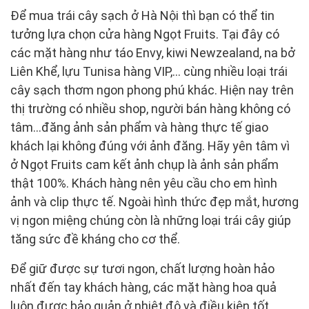
Để mua trái cây sạch ở Hà Nội thì bạn có thể tin
tưởng lựa chọn cửa hàng Ngọt Fruits. Tại đây có
các mặt hàng như táo Envy, kiwi Newzealand, na bở
Liên Khể, lựu Tunisa hàng VIP,… cùng nhiều loại trái
cây sạch thơm ngon phong phú khác. Hiện nay trên
thị trường có nhiều shop, người bán hàng không có
tâm...đăng ảnh sản phẩm và hàng thực tế giao
khách lại không đúng với ảnh đăng. Hãy yên tâm vì
ở Ngọt Fruits cam kết ảnh chụp là ảnh sản phẩm
thật 100%. Khách hàng nên yêu cầu cho em hình
ảnh và clip thực tế. Ngoài hình thức đẹp mắt, hương
vị ngon miệng chúng còn là những loại trái cây giúp
tăng sức đề kháng cho cơ thể.
Để giữ được sự tươi ngon, chất lượng hoàn hảo
nhất đến tay khách hàng, các mặt hàng hoa quả
luôn được bảo quản ở nhiệt độ và điều kiện tốt