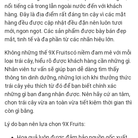
nổi tiếng cả trong lẫn ngoài nước đến với khách
hàng. Đây là địa điểm rất đáng tin cậy vì các mặt
hàng đều được cập nhật đều đặn nên luôn tươi
mới, ngon ngọt. Các sản phẩm được bày bán đẹp
mắt, tinh tế và đa phần từ các nhãn hiệu lớn.
Không những thế 9X Fruitscó niềm đam mê với mỗi
loại trái cây, hiểu rõ được khách hàng cần những gì.
Nhân viên tư vấn sẽ giúp bạn dễ dàng tìm thấy
thông tin dinh dưỡng, những lợi ịch khi thưởng thức
trái cây yêu thích từ đó để bạn biết chính xác
những gì bạn đang nhận được. Nên hãy cứ an tâm,
chọn trái cây vừa an toàn vừa tiết kiệm thời gian thì
còn gì bằng.
Lý do bạn nên lựa chọn 9X Fruits:
Hoa quả luôn được đảm bảo nguồn gốc xuất