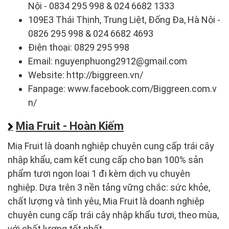
Nội - 0834 295 998 & 024 6682 1333
109E3 Thái Thịnh, Trung Liệt, Đống Đa, Hà Nội -
0826 295 998 & 024 6682 4693
Điện thoại: 0829 295 998
Email: nguyenphuong2912@gmail.com
Website: http://biggreen.vn/
Fanpage: www.facebook.com/Biggreen.com.v
n/
Mia Fruit - Hoàn Kiếm
Mia Fruit là doanh nghiệp chuyên cung cấp trái cây
nhập khẩu, cam kết cung cấp cho bạn 100% sản
phẩm tươi ngon loại 1 đi kèm dịch vụ chuyên
nghiệp. Dựa trên 3 nền tảng vững chắc: sức khỏe,
chất lượng và tình yêu, Mia Fruit là doanh nghiệp
chuyên cung cấp trái cây nhập khẩu tươi, theo mùa,
với chất lượng tốt nhất.