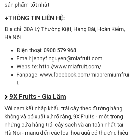
sản phẩm tốt nhất.
THÔNG TIN LIÊN HỆ:
Địa chỉ: 30A Lý Thường Kiệt, Hàng Bài, Hoàn Kiếm,
Hà Nội
Điện thoại: 0908 579 968
Email: jennyf.nguyen@miafruit.com
Website: http://www.miafruit.com/
Fanpage: www.facebook.com/miapremiumfrui
t
9X Fruits - Gia Lâm
Với cam kết nhập khẩu trái cây theo đường hàng
không và có xuất xứ rõ ràng, 9X Fruits - một trong
những cửa hàng trái cây sạch và an toàn nhất tại
Hà Nội - mang đến các loại hoa quả có thương hiệu