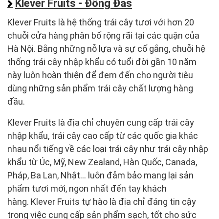
Klever Fruits - Đống Đas
Klever Fruits là hệ thống trái cây tươi với hơn 20
chuỗi cửa hàng phân bố rộng rãi tại các quận của
Hà Nội. Bằng những nỗ lựa và sự cố gắng, chuỗi hệ
thống trái cây nhập khẩu có tuổi đời gần 10 năm
này luôn hoàn thiện để đem đến cho người tiêu
dùng những sản phẩm trái cây chất lượng hàng
đầu.
Klever Fruits là địa chỉ chuyên cung cấp trái cây
nhập khẩu, trái cây cao cấp từ các quốc gia khác
nhau nổi tiếng về các loại trái cây như trái cây nhập
khẩu từ Úc, Mỹ, New Zealand, Hàn Quốc, Canada,
Pháp, Ba Lan, Nhật... luôn đảm bảo mang lại sản
phẩm tươi mới, ngon nhất đến tay khách
hàng. Klever Fruits tự hào là địa chỉ đáng tin cậy
trong việc cung cấp sản phẩm sạch, tốt cho sức