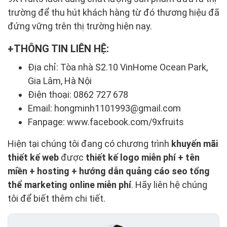
trường để thu hút khách hàng từ đó thương hiệu đã
đứng vững trên thị trường hiện nay.
THÔNG TIN LIÊN HỆ:
Địa chỉ: Tòa nhà S2.10 VinHome Ocean Park,
Gia Lâm, Hà Nội
Điện thoại: 0862 727 678
Email: hongminh1101993@gmail.com
Fanpage: www.facebook.com/9xfruits
Hiện tại chúng tôi đang có chương trình
khuyến mãi
thiết kế web
được
thiết kế logo miễn phí + tên
miền + hosting + hướng dẫn quảng cáo seo tổng
thể marketing online miễn phí
. Hãy liên hệ chúng
tôi để biết thêm chi tiết.