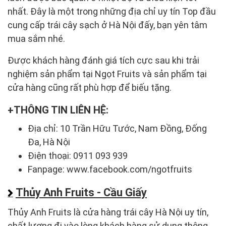
nhất. Đây là một trong những địa chỉ uy tín Top đầu
cung cấp trái cây sạch ở Hà Nội đấy, bạn yên tâm
mua sắm nhé.
Được khách hàng đánh giá tích cực sau khi trải
nghiệm sản phẩm tại Ngọt Fruits và sản phẩm tại
cửa hàng cũng rất phù hợp để biếu tặng.
THÔNG TIN LIÊN HỆ:
Địa chỉ: 10 Trần Hữu Tước, Nam Đồng, Đống
Đa, Hà Nội
Điện thoại: 0911 093 939
Fanpage: www.facebook.com/ngotfruits
Thủy Anh Fruits - Cầu Giấy
Thủy Anh Fruits là cửa hàng trái cây Hà Nội uy tín,
chất lượng đi vào lòng khách hàng sử dụng thông