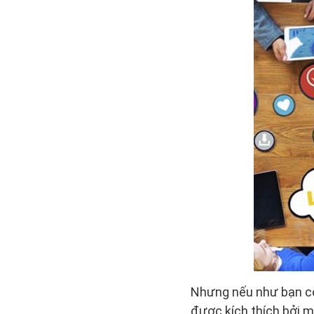
Nhưng nếu như bạn có
được kích thích bởi m