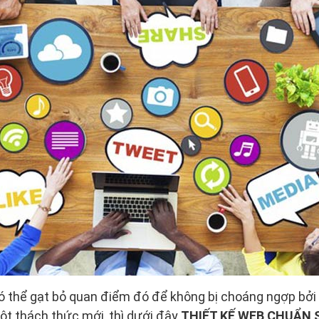
 thể gạt bỏ quan điểm đó để không bị choáng ngợp bởi 
ột thách thức mới, thì dưới đây
THIẾT KẾ WEB CHUẨN 