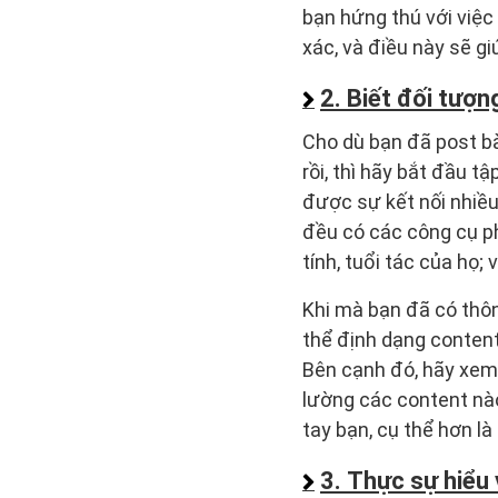
bạn hứng thú với việc
xác, và điều này sẽ g
2. Biết đối tượn
Cho dù bạn đã post bà
rồi, thì hãy bắt đầu t
được sự kết nối nhiều
đều có các công cụ phâ
tính, tuổi tác của họ;
Khi mà bạn đã có thôn
thể định dạng content
Bên cạnh đó, hãy xem 
lường các content nào
tay bạn, cụ thể hơn l
3. Thực sự hiểu