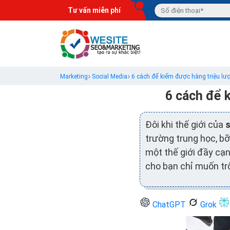
Tư vấn miễn phí
Marketing
Social Media
6 cách để kiếm được hàng triệu lượ
6 cách để k
Đôi khi thế giới của
s
trường trung học, bỡ
một thế giới đầy cạn
cho bạn chỉ muốn trố
ChatGPT
Grok