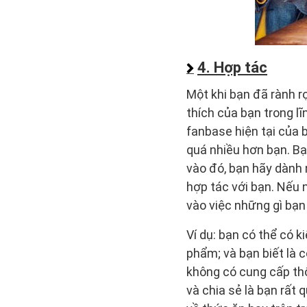
4. Hợp tác
Một khi bạn đã rành r
thích của bạn trong l
fanbase hiện tại của 
quá nhiều hơn bạn. Bạ
vào đó, bạn hãy dành 
hợp tác với bạn. Nếu 
vào việc những gì bạn
Ví dụ: bạn có thể có k
phẩm; và bạn biết là 
không có cung cấp thô
và chia sẻ là bạn rất 