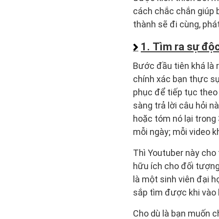
cách chắc chắn giúp b
thành sẽ đi cùng, phát
1. Tìm ra sự độc
Bước đầu tiên khá là r
chính xác bạn thực sự
phục để tiếp tục theo
sàng trả lời câu hỏi n
hoặc tóm nó lại trong
mỗi ngày; mỗi video k
Thì Youtuber này cho t
hữu ích cho đối tượng
là một sinh viên đại h
sắp tìm được khi vào
Cho dù là bạn muốn chi