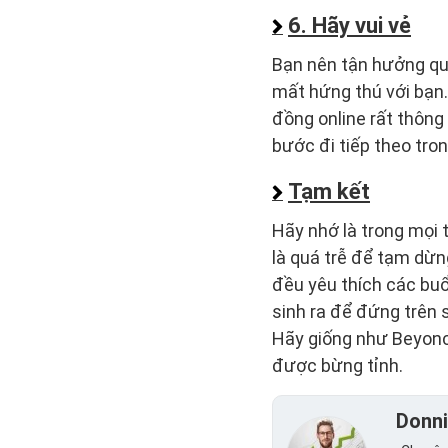
6. Hãy vui vẻ
Bạn nên tận hưởng quá
mất hứng thú với bạn.
đồng online rất thông
bước đi tiếp theo tron
Tạm kết
Hãy nhớ là trong mọi 
là quá trễ để tạm dừng
đều yêu thích các buổ
sinh ra để đứng trên 
Hãy giống như Beyonce
được bừng tỉnh.
Donn