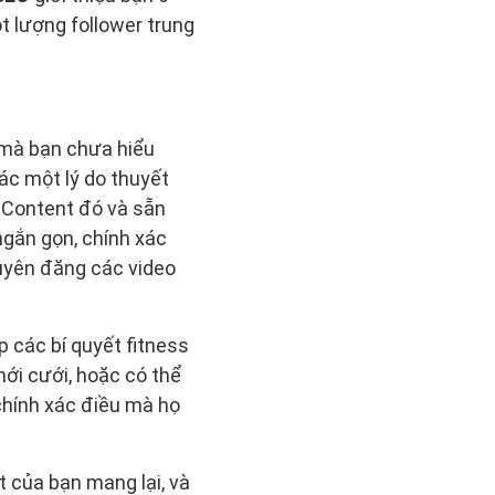
t lượng follower trung
i mà bạn chưa hiểu
ác một lý do thuyết
o Content đó và sẵn
 ngắn gọn, chính xác
huyên đăng các video
p các bí quyết fitness
mới cưới, hoặc có thể
 chính xác điều mà họ
t của bạn mang lại, và