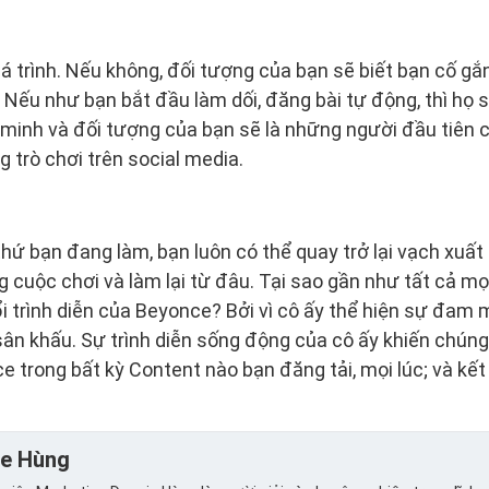
 trình. Nếu không, đối tượng của bạn sẽ biết bạn cố gắ
 Nếu như bạn bắt đầu làm dối, đăng bài tự động, thì họ s
 minh và đối tượng của bạn sẽ là những người đầu tiên 
g trò chơi trên social media.
thứ bạn đang làm, bạn luôn có thể quay trở lại vạch xuất
 cuộc chơi và làm lại từ đâu. Tại sao gần như tất cả mọi
i trình diễn của Beyonce? Bởi vì cô ấy thể hiện sự đam 
sân khấu. Sự trình diễn sống động của cô ấy khiến chúng
 trong bất kỳ Content nào bạn đăng tải, mọi lúc; và kết
ie Hùng