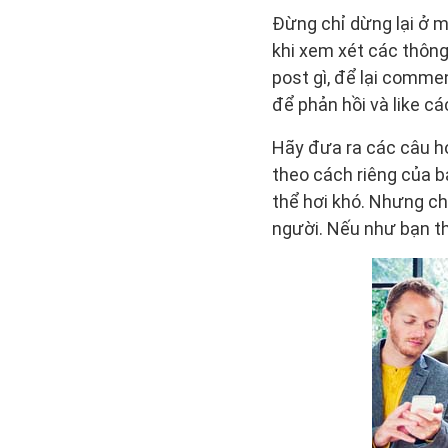
Đừng chỉ dừng lại ở mố
khi xem xét các thông
post gì, để lại comme
để phản hồi và like c
Hãy đưa ra các câu hỏ
theo cách riêng của b
thể hơi khó. Nhưng ch
người. Nếu như bạn thậ