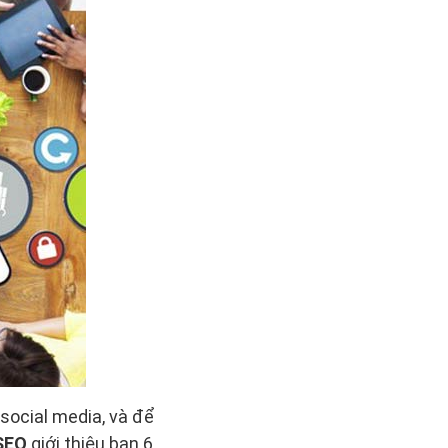
social media, và để
SEO
giới thiệu bạn 6