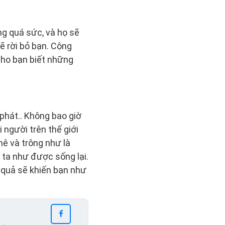
ng quá sức, và họ sẽ
ẽ rời bỏ bạn. Cộng
cho bạn biết những
 phát.. Không bao giờ
 người trên thế giới
mê và trông như là
 ta như được sống lại.
 quả sẽ khiến bạn như