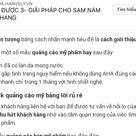
ấn tượng
bằng cách nhấn mạnh tiêu đề là
cách giới thi
o một số mẫu
quảng cáo mỹ phẩm hay
sau đây:
ạn đã có làn da mọng nước.
 gặp tình trạng nguy hiểm nếu không dùng AHA đúng cá
anh chỉ trong 1 tháng với tinh chất nghệ.
k quảng cáo mỹ bằng lời rủ rê
 khách hàng liên hệ với bạn để được tư vấn về nỗi lo của
hu hút khách hàng
nhờ vào tầm quan trọng của việc tìm
ỹ phẩm.
mẫu
quảng cáo bán mỹ phẩm
hay, độc đáo: