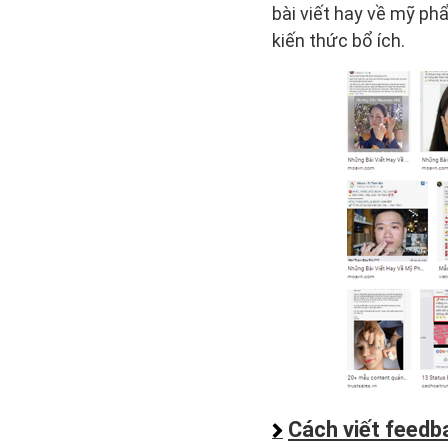
bài viết hay về mỹ ph
kiến thức bổ ích.
Cách viết feed