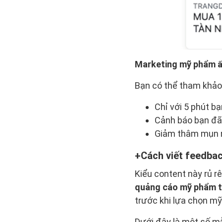
Marketing mỹ phẩm 
Bạn có thể tham khả
Chỉ với 5 phút b
Cảnh báo bạn đã
Giảm thâm mụn nh
Cách viết feedbac
Kiểu content này rủ rê
quảng cáo mỹ phẩm t
trước khi lựa chọn m
Dưới đây là một số 