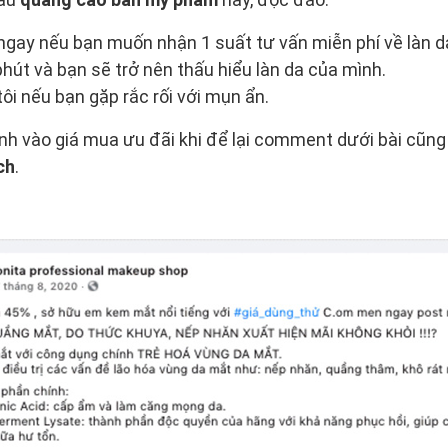
gay nếu bạn muốn nhận 1 suất tư vấn miễn phí về làn d
phút và bạn sẽ trở nên thấu hiểu làn da của mình.
ôi nếu bạn gặp rắc rối với mụn ẩn.
h vào giá mua ưu đãi khi để lại comment dưới bài cũng
ch
.