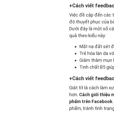
Cách viết feedba
Việc đề cập đến các 
độ thuyết phục của bà
Dưới đây là một số cá
quả theo kiểu này:
Mặt nạ đất sét đ
Trẻ hóa làn da vớ
Giảm thâm mụn hi
Tinh chất B5 giú
Cách viết feedba
Giật tít là cách làm 
hơn.
Cách giới thiệu
phẩm trên Facebook
phẩm, tránh tình trạn