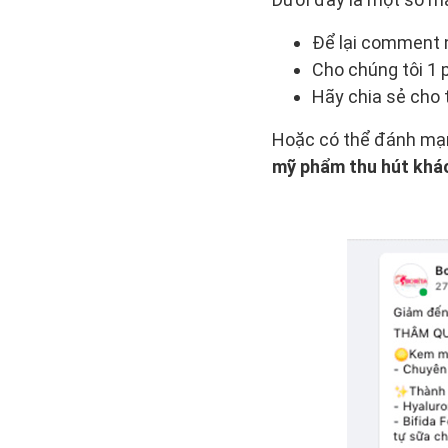
Để lại comment n
Cho chúng tôi 1 
Hãy chia sẻ cho t
Hoặc có thể đánh mạn
mỹ phẩm thu hút khá