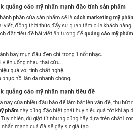
ck quảng cáo mỹ nhấn mạnh đặc tính sản phẩm
thành phần của sản phẩm sẽ là
cách marketing mỹ phẩ
i viết, đồng thời thúc đẩy sự quan tâm của khách hàng 
ch đặt tiêu đề bài viết ấn tượng để
quảng cáo mỹ phẩm
ánh bay mụn đầu đen chỉ trong 1 nốt nhạc.
i viên uống nhau thai cừu.
ệu quả với tinh chất nghệ.
p phục hồi làn da nhanh chóng.
ck quảng cáo mỹ nhấn mạnh tiêu đề
xưa nay của nhiều đầu báo để làm bật lên vấn đề, thu hút
 mỹ phẩm
này cũng đặc biệt phát huy hiệu quả tốt khi áp
. Tuy nhiên, dù giật tít nhưng cũng hãy dựa trên chất lư
g nhấn mạnh quá đà sẽ gây sự giả tạo.