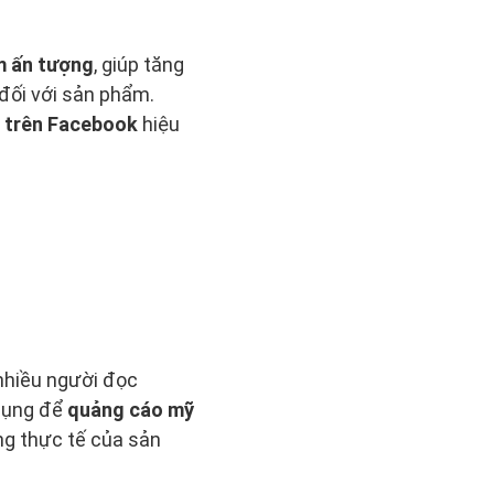
m ấn tượng
, giúp tăng
đối với sản phẩm.
 trên Facebook
hiệu
 nhiều người đọc
 dụng để
quảng cáo mỹ
ợng thực tế của sản