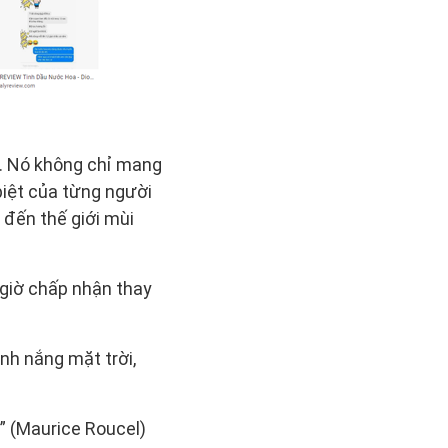
. Nó không chỉ mang
iệt của từng người
 đến thế giới mùi
o giờ chấp nhận thay
ánh nắng mặt trời,
” (Maurice Roucel)