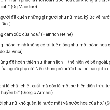
 mình.” (Og Mandino)
 người đã quên những gì người phụ nữ mặc, ký ức về nướ
 Dior)
g cảm xúc của hoa.” (Heinrich Heine)
g thông minh không có trí tuệ giống như một bông hoa 
o da Vinci)
ng để hoàn thiện sự thanh lịch – thể hiện vẻ bề ngoài,
của người phụ nữ. Nếu không có nước hoa có cái gì đó cò
hỉ là chất chiết xuất mà còn là một sự hiện diện trừu t
u huyền bí.” (Giorgio Armani)
ời phụ nữ khó quên, là nước mắt và nước hoa của họ.” (S