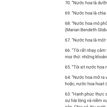
70. “Nước hoa là dưỡn
69. “Nước hoa là chìa
68. “Nước hoa mô phỏn
(Marian Bendeth Globa
67. “Nước hoa là một 
66. “Tôi rất nhạy cả
mọi thứ: những khoảnh
65. “Tôi xịt nước hoa 
64. “Nước hoa mở ra v
hoặc, nước hoa hoạt đ
63. “Hạnh phúc thực s
sự hài lòng và niềm v
cận. Chia sẻ. Nụ cười