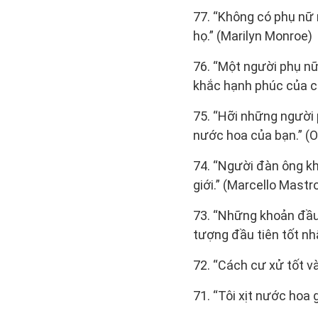
77. “Không có phụ nữ
họ.” (Marilyn Monroe)
76. “Một người phụ nữ
khắc hạnh phúc của c
75. “Hỡi những người 
nước hoa của bạn.” (Ol
74. “Người đàn ông kh
giới.” (Marcello Mastr
73. “Những khoản đầu 
tượng đầu tiên tốt n
72. “Cách cư xử tốt v
71. “Tôi xịt nước hoa 