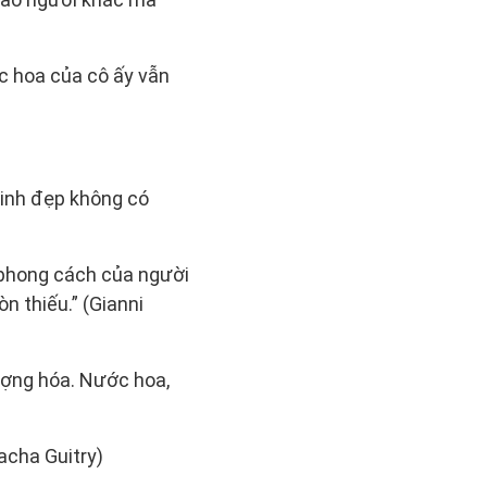
c hoa của cô ấy vẫn
xinh đẹp không có
 phong cách của người
n thiếu.” (Gianni
ượng hóa. Nước hoa,
acha Guitry)