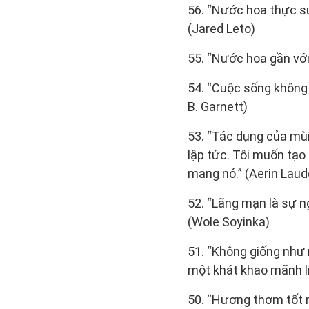
56. “Nước hoa thực s
(Jared Leto)
55. “Nước hoa gần với
54. “Cuộc sống không
B. Garnett)
53. “Tác dụng của mùi
lập tức. Tôi muốn tạo
mang nó.” (Aerin Laud
52. “Lãng mạn là sự n
(Wole Soyinka)
51. “Không giống như 
một khát khao mãnh l
50. “Hương thơm tốt 