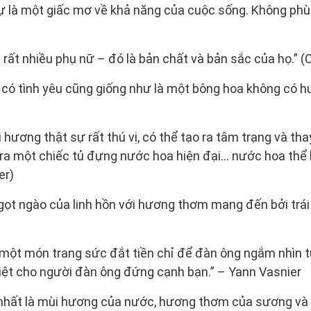
ự là một giấc mơ về khả năng của cuộc sống. Không phù 
 rất nhiều phụ nữ – đó là bản chất và bản sắc của họ.” (
 có tình yêu cũng giống như là một bông hoa không có h
 hương thật sự rất thú vị, có thể tạo ra tâm trạng và th
 ra một chiếc tủ đựng nước hoa hiện đại… nước hoa thể
er)
gọt ngào của linh hồn với hương thơm mang đến bởi trái 
một món trang sức đắt tiền chỉ để đàn ông ngắm nhìn t
iệt cho người đàn ông đứng cạnh bạn.” – Yann Vasnier
nhất là mùi hương của nước, hương thơm của sương và m