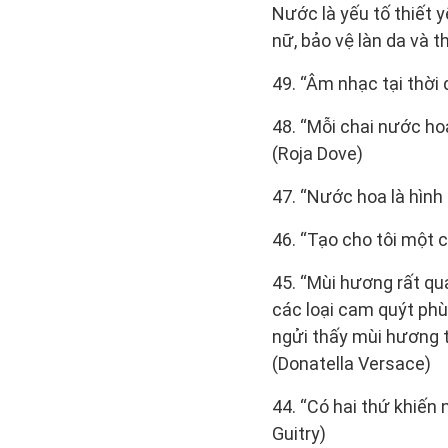
Nước là yếu tố thiết 
nữ, bảo vệ làn da và t
49. “Âm nhạc tại thời
48. “Mỗi chai nước ho
(Roja Dove)
47. “Nước hoa là hình
46. “Tạo cho tôi một 
45. “Mùi hương rất q
các loại cam quýt phù
ngửi thấy mùi hương 
(Donatella Versace)
44. “Có hai thứ khiến
Guitry)