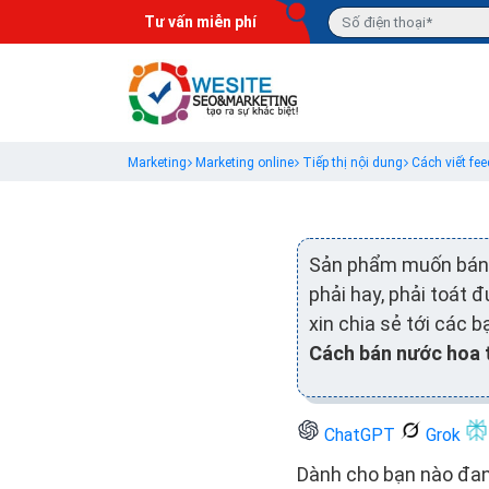
Tư vấn miễn phí
Marketing
Marketing online
Tiếp thị nội dung
Cách viết fe
Sản phẩm muốn bán 
phải hay, phải toát 
xin chia sẻ tới các
Cách bán nước hoa 
ChatGPT
Grok
Dành cho bạn nào đan