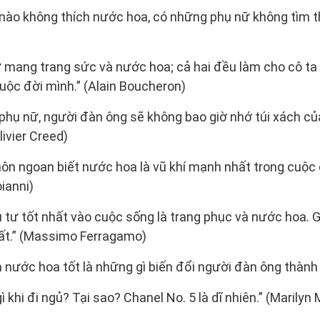
 nào không thích nước hoa, có những phụ nữ không tìm 
 mang trang sức và nước hoa; cả hai đều làm cho cô ta
uộc đời mình.” (Alain Boucheron)
phụ nữ, người đàn ông sẽ không bao giờ nhớ túi xách c
ivier Creed)
ôn ngoan biết nước hoa là vũ khí mạnh nhất trong cuộc
oianni)
tư tốt nhất vào cuộc sống là trang phục và nước hoa. 
hất.” (Massimo Ferragamo)
à nước hoa tốt là những gì biến đổi người đàn ông thành
gì khi đi ngủ? Tại sao? Chanel No. 5 là dĩ nhiên.” (Marilyn