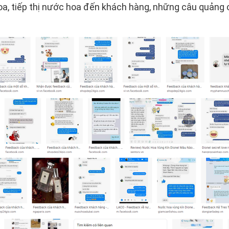
a, tiếp thị nước hoa đến khách hàng, những câu quảng