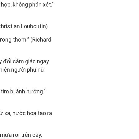
hợp, không phán xét.”
Christian Louboutin)
ương thơm.” (Richard
ay đổi cảm giác ngay
 hiện người phụ nữ
tim bị ảnh hưởng.”
ừ xa, nước hoa tạo ra
ưa rơi trên cây.