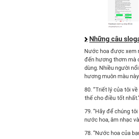
Những câu slog
Nước hoa được xem nh
đến hương thơm mà cò
dùng. Nhiều người nổi
hương muôn màu này. 
80. “Triết lý của tôi 
thế cho điều tốt nhất.
79. “Hãy để chúng tôi 
nước hoa, âm nhạc và
78. “Nước hoa của bạn