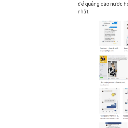
để quảng cáo nước ho
nhất.