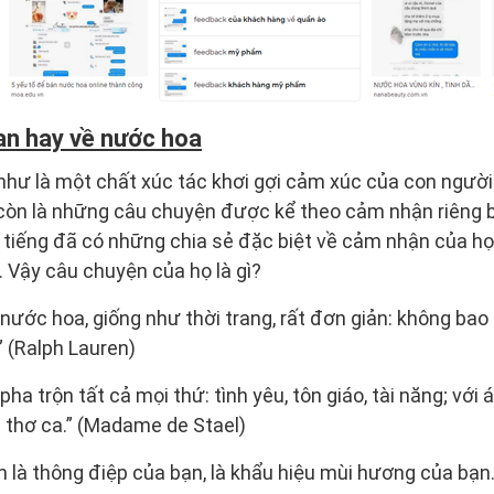
an hay về nước hoa
ư là một chất xúc tác khơi gợi cảm xúc của con người
n là những câu chuyện được kể theo cảm nhận riêng b
 tiếng đã có những chia sẻ đặc biệt về cảm nhận của họ
Vậy câu chuyện của họ là gì?
về nước hoa, giống như thời trang, rất đơn giản: không ba
” (Ralph Lauren)
pha trộn tất cả mọi thứ: tình yêu, tôn giáo, tài năng; với 
 thơ ca.” (Madame de Stael)
 là thông điệp của bạn, là khẩu hiệu mùi hương của bạn.