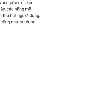
với người đối diện
này, các hãng mỹ
 thu hút người dùng.
n cũng như sử dụng