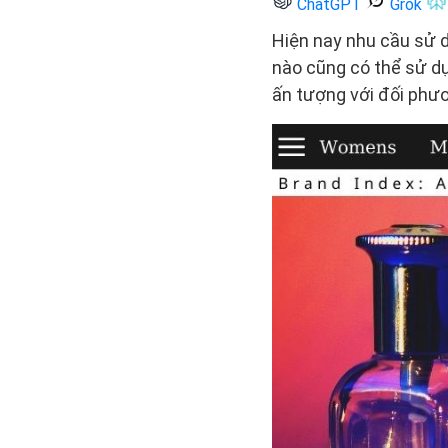
ChatGPT
Grok
Hiện nay nhu cầu sử d
nào cũng có thể sử dụ
ấn tượng với đối phư