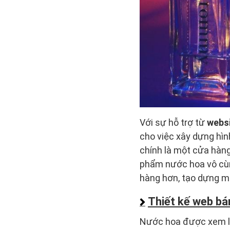
Với sự hỗ trợ từ
webs
cho việc xây dựng hì
chính là một cửa hàng
phẩm nước hoa vô cùn
hàng hơn, tạo dựng m
Thiết kế web bá
Nước hoa được xem là