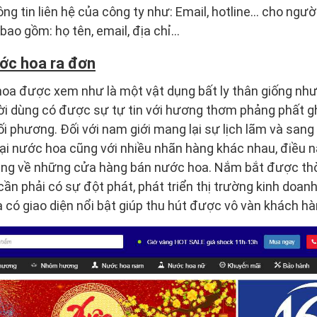
ng tin liên hệ của công ty như: Email, hotline… cho ngườ
bao gồm: họ tên, email, địa chỉ…
ớc hoa ra đơn
hoa được xem như là một vật dụng bất ly thân giống như
 dùng có được sự tự tin với hương thơm phảng phất gh
 phương. Đối với nam giới mang lại sự lịch lãm và sang
oại nước hoa cũng với nhiều nhãn hàng khác nhau, điều n
g về những cửa hàng bán nước hoa. Nắm bắt được thời
ần phải có sự đột phát, phát triển thị trường kinh doanh
có giao diện nổi bật giúp thu hút được vô vàn khách hà