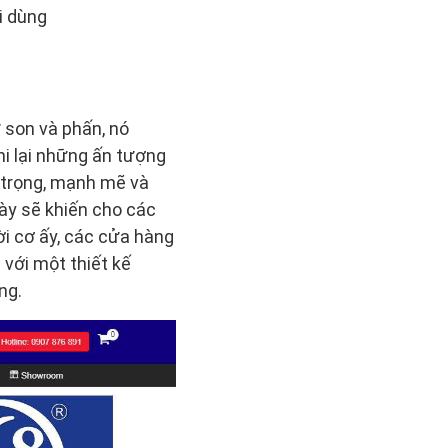
i dùng
 son và phấn, nó
i lại những ấn tượng
 trọng, mạnh mẽ và
ày sẽ khiến cho các
 cơ ấy, các cửa hàng
 với một thiết kế
ng.