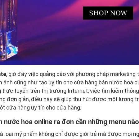
ite
, giờ đây việc quảng cáo với phương pháp marketing 
nh ảnh cũng như tạo uy tín cho cửa hàng bán nước hoa 
 trực tuyến trên thị trường Internet, việc tìm kiếm thôn
g đơn giản, điều này sẽ giúp thu hút được một lượng t
ột cửa hàng uy tín cho cửa hàng.
n nước hoa online ra đơn cần những menu nà
 loại mỹ phẩm không chỉ được giới trẻ mà được mọi ngườ