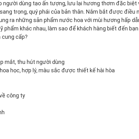
úp người dùng tạo ấn tượng, lưu lại hương thơm đặc biệt 
sang trọng, quý phái của bản thân. Nắm bắt được điều 
ng ra những sản phẩm nước hoa với mùi hương hấp dẫn
ỹ phẩm khác nhau, làm sao để khách hàng biết đến bạ
 cung cấp?
p mắt, thu hút người dùng
hoa học, hợp lý, màu sắc được thiết kế hài hòa
 về công ty
nh