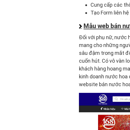
Cung cấp các thô
Tạo Form liên hệ 
Mẫu web bán nư
Đối với phụ nữ, nước 
mang cho những người
sâu đậm trong mắt đối
cuốn hút. Có vô vàn l
khách hàng hoang man
kinh doanh nước hoa c
website bán nước hoa 