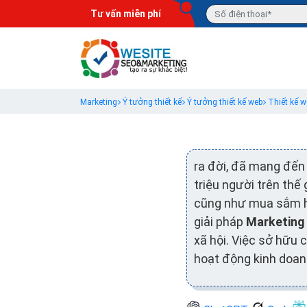
Tư vấn miễn phí
Marketing
Ý tưởng thiết kế
Ý tưởng thiết kế web
Thiết kế 
ra đời, đã mang đến
triệu người trên thế
cũng như mua sắm hà
giải pháp
Marketin
xã hội. Việc sở hữu
hoạt động kinh doan