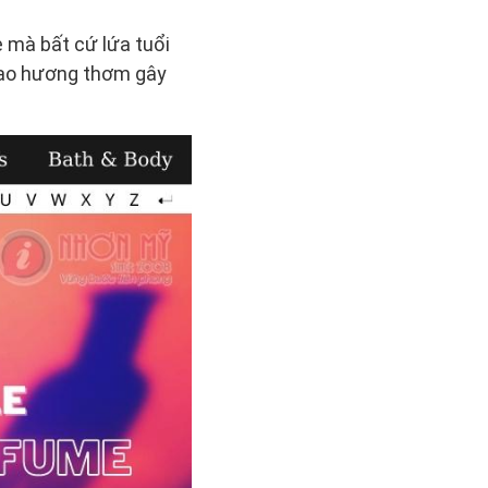
 mà bất cứ lứa tuổi
 tạo hương thơm gây