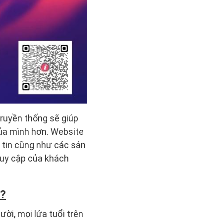
truyền thống sẽ giúp
của mình hơn. Website
g tin cũng như các sản
ruy cập của khách
o?
i, mọi lứa tuổi trên