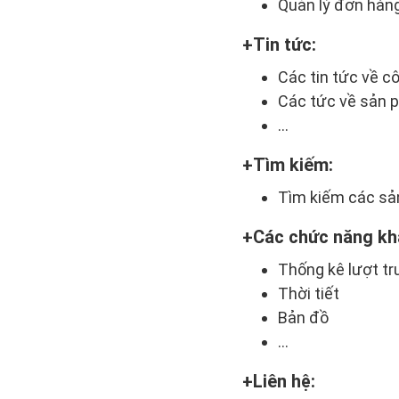
Quản lý đơn hàn
Tin tức:
Các tin tức về c
Các tức về sản 
…
Tìm kiếm:
Tìm kiếm các sản
Các chức năng kh
Thống kê lượt tr
Thời tiết
Bản đồ
…
Liên hệ: