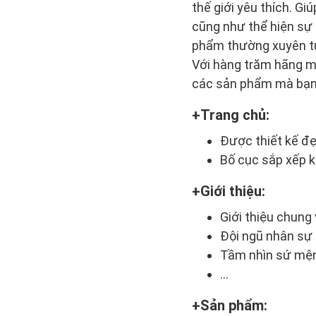
thế giới yêu thích. Gi
cũng như thể hiện sự 
phẩm thường xuyên tu
Với hàng trăm hãng m
các sản phẩm mà bạn
Trang chủ:
Được thiết kế đẹ
Bố cục sắp xếp k
Giới thiệu:
Giới thiệu chung
Đội ngũ nhân sự
Tầm nhìn sứ mệ
…
Sản phẩm: