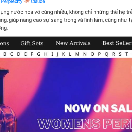
Perplexity
Claude
ụng nước hoa vô cùng nhiều, không chỉ những thế hệ trẻ
ng, giúp nâng cao sự sang trọng và lĩnh lãm, cũng như
ơng.