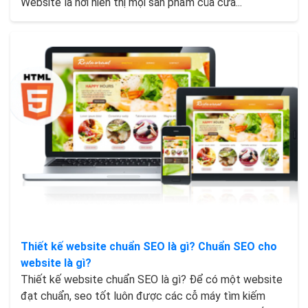
Website là nơi hiển thị mọi sản phẩm của cửa...
Thiết kế website chuẩn SEO là gì? Chuẩn SEO cho
website là gì?
Thiết kế website chuẩn SEO là gì? Để có một website
đạt chuẩn, seo tốt luôn được các cỗ máy tìm kiếm