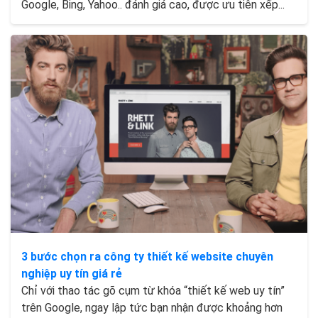
Google, Bing, Yahoo.. đánh giá cao, được ưu tiên xếp...
3 bước chọn ra công ty thiết kế website chuyên
nghiệp uy tín giá rẻ
Chỉ với thao tác gõ cụm từ khóa “thiết kế web uy tín”
trên Google, ngay lập tức bạn nhận được khoảng hơn