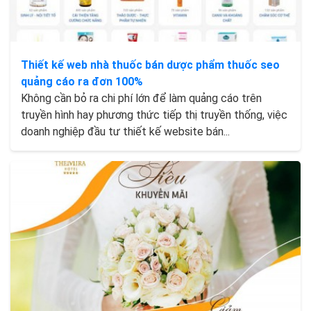
Thiết kế web nhà thuốc bán dược phẩm thuốc seo
quảng cáo ra đơn 100%
Không cần bỏ ra chi phí lớn để làm quảng cáo trên
truyền hình hay phương thức tiếp thị truyền thống, việc
doanh nghiệp đầu tư thiết kế website bán...