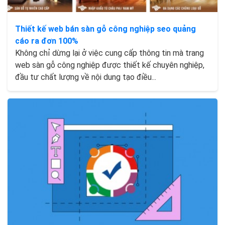
Thiết kế web bán sàn gỗ công nghiệp seo quảng
cáo ra đơn 100%
Không chỉ dừng lại ở việc cung cấp thông tin mà trang
web sàn gỗ công nghiệp được thiết kế chuyên nghiệp,
đầu tư chất lượng về nội dung tạo điều...