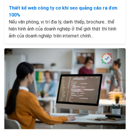
Thiết kế web công ty cơ khí seo quảng cáo ra đơn
100%
Nếu văn phòng, vị trí địa lý, danh thiếp, brochure…thể
hiện hình ảnh của doanh nghiệp ở thế giới thật thì hình
ảnh của doanh nghiệp trên internet chính...