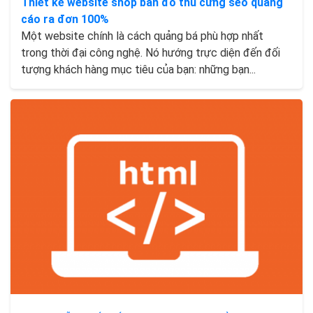
Thiết kế website shop bán đồ thú cưng seo quảng
cáo ra đơn 100%
Một website chính là cách quảng bá phù hợp nhất
trong thời đại công nghệ. Nó hướng trực diện đến đối
tượng khách hàng mục tiêu của bạn: những bạn...