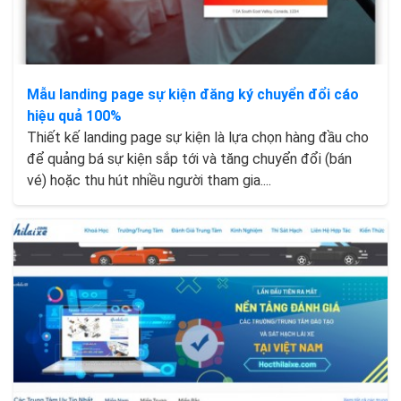
Mẫu landing page sự kiện đăng ký chuyển đổi cáo
hiệu quả 100%
Thiết kế landing page sự kiện là lựa chọn hàng đầu cho
để quảng bá sự kiện sắp tới và tăng chuyển đổi (bán
vé) hoặc thu hút nhiều người tham gia....