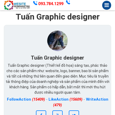
093.784.1299
Tuấn Graphic designer
Tuấn Graphic designer
Tuấn Graphic designer (Thiết kế đồ họa) sáng tạo, phác thảo
cho các sản phẩm như: website, logo, banner, bao bì sản phẩm
và tất cả những thứ liên quan đến giao diện. Mục tiêu là truyền
tải thông điệp của doanh nghiệp và sản phẩm của mình đến với
khách hàng. Sản phẩm có hấp dẫn, bắt mắt thì mới thu hút
được nhiều người quan tâm.
FollowAction
(15409)
-
LikeAction
(15609)
-
WriteAction
(479)