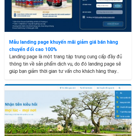
Mẫu landing page khuyến mãi giảm giá bán hàng
chuyển đổi cao 100%
Landing page là một trang tập trung cung cấp đầy đủ
thông tin về sản phẩm dịch vụ, do đó landing page sẽ
giúp bạn giảm thời gian tư vấn cho khách hàng thay...