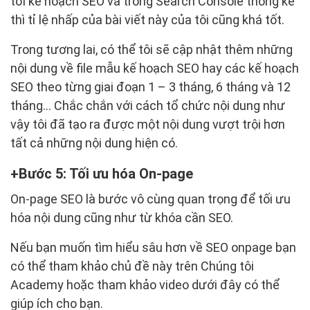
tới kế hoạch SEO và trong Search Console thống kê
thì tỉ lệ nhấp của bài viết này của tôi cũng khá tốt.
Trong tương lai, có thể tôi sẽ cập nhật thêm những
nội dung về file mẫu kế hoạch SEO hay các kế hoạch
SEO theo từng giai đoạn 1 – 3 tháng, 6 tháng và 12
tháng… Chắc chắn với cách tổ chức nội dung như
vậy tôi đã tạo ra được một nội dung vượt trội hơn
tất cả những nội dung hiện có.
Bước 5: Tối ưu hóa On-page
On-page SEO là bước vô cùng quan trọng để tối ưu
hóa nội dung cũng như từ khóa cần SEO.
Nếu bạn muốn tìm hiểu sâu hơn về SEO onpage bạn
có thể tham khảo chủ đề này trên Chúng tôi
Academy hoặc tham khảo video dưới đây có thể
giúp ích cho bạn.