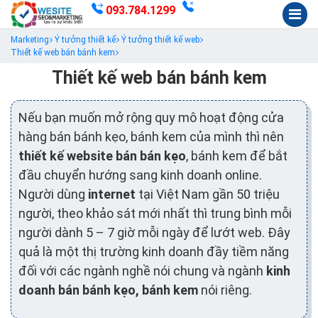
093.784.1299
Marketing
Ý tưởng thiết kế
Ý tưởng thiết kế web
Thiết kế web bán bánh kem
Thiết kế web bán bánh kem
Nếu bạn muốn mở rộng quy mô hoạt động cửa
hàng bán bánh kẹo, bánh kem của mình thì nên
thiết kế website bán bán kẹo
, bánh kem để bắt
đầu chuyển hướng sang kinh doanh online.
Người dùng
internet
tại Việt Nam gần 50 triệu
người, theo khảo sát mới nhất thì trung bình mỗi
người dành 5 – 7 giờ mỗi ngày để lướt web. Đây
quả là một thị trường kinh doanh đầy tiềm năng
đối với các ngành nghề nói chung và ngành
kinh
doanh bán bánh kẹo, bánh kem
nói riêng.