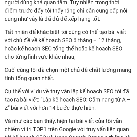
người dùng khá quan tâm. Tuy nhiên trong thời
điểm trước đấy tôi thấy rằng chỉ cần cung cấp nội
dung như vậy là đã đủ để xếp hạng tốt.
Tất nhiên để khác biệt tôi cũng có thể tạo bài viết
với chủ đề về kế hoạch SEO 6 tháng – 12 tháng,
hoặc kế hoạch SEO tổng thể hoặc kế hoạch SEO
cho từng lĩnh vực khác nhau,
Cuối cùng tôi đã chọn một chủ đề chất lượng mang
tính tổng quan nhất.
Cụ thể với ví dụ về truy vấn lập kế hoạch SEO tôi đã
tạo ra bài viết: “Lập kế hoạch SEO: Cẩm nang từ A –
Z” bài viết với hơn 14 bước thực hiện.
Và như các bạn thấy, hiện tại bài viết của tôi vẫn
chiếm vị trí TOP1 trên Google với truy vấn liên quan