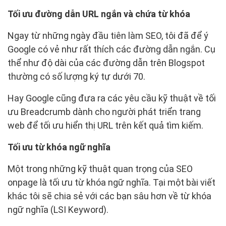
Tối ưu đường dẫn URL ngắn và chứa từ khóa
Ngay từ những ngày đầu tiên làm SEO, tôi đã để ý
Google có vẻ như rất thích các đường dẫn ngắn. Cụ
thể như độ dài của các đường dẫn trên Blogspot
thường có số lượng ký tự dưới 70.
Hay Google cũng đưa ra các yêu cầu kỹ thuật về tối
ưu Breadcrumb dành cho người phát triển trang
web để tối ưu hiển thị URL trên kết quả tìm kiếm.
Tối ưu từ khóa ngữ nghĩa
Một trong những kỹ thuật quan trọng của SEO
onpage là tối ưu từ khóa ngữ nghĩa. Tại một bài viết
khác tôi sẽ chia sẻ với các bạn sâu hơn về từ khóa
ngữ nghĩa (LSI Keyword).