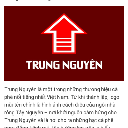
Trung Nguyên là một trong những thương hiệu cà
phê nổi tiếng nhất Việt Nam. Từ khi thành lập, logo
mũi tên chính là hình ảnh cách điệu của ngôi nhà
rông Tây Nguyên – nơi khởi nguồn cảm hứng cho
Trung Nguyên và là nơi cho ra những hạt cà phê
ngọt đắng. Hình mũi tên hướng lên trên là biểu