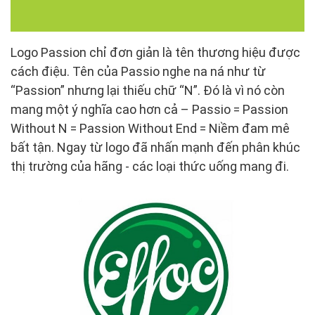
Logo Passion chỉ đơn giản là tên thương hiệu được
cách điệu. Tên của Passio nghe na ná như từ
“Passion” nhưng lại thiếu chữ “N”. Đó là vì nó còn
mang một ý nghĩa cao hơn cả – Passio = Passion
Without N = Passion Without End = Niềm đam mê
bất tận. Ngay từ logo đã nhấn mạnh đến phân khúc
thị trường của hãng - các loại thức uống mang đi.