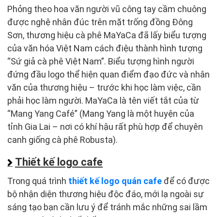
Phỏng theo hoa văn người vũ công tay cầm chuông
được nghệ nhân đúc trên mặt trống đồng Đông
Sơn, thương hiệu cà phê MaYaCa đã lấy biểu tượng
của văn hóa Việt Nam cách điệu thành hình tượng
“Sứ giả cà phê Việt Nam”. Biểu tượng hình người
đứng đầu logo thể hiện quan điểm đạo đức và nhân
văn của thương hiệu – trước khi học làm việc, cần
phải học làm người. MaYaCa là tên viết tắt của từ
“Mang Yang Café” (Mang Yang là một huyện của
tỉnh Gia Lai – nơi có khí hậu rất phù hợp để chuyên
canh giống cà phê Robusta).
Thiết kế logo cafe
Trong quá trình
thiết kế logo quán cafe
để có được
bộ nhận diện thương hiệu độc đáo, mới lạ ngoài sự
sáng tạo bạn cần lưu ý để tránh mắc những sai lầm