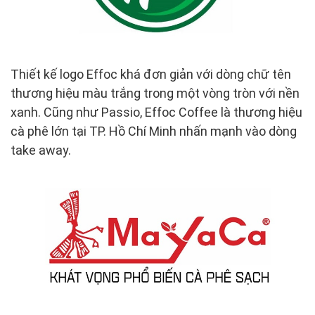
Thiết kế logo Effoc khá đơn giản với dòng chữ tên
thương hiệu màu trắng trong một vòng tròn với nền
xanh. Cũng như Passio, Effoc Coffee là thương hiệu
cà phê lớn tại TP. Hồ Chí Minh nhấn mạnh vào dòng
take away.