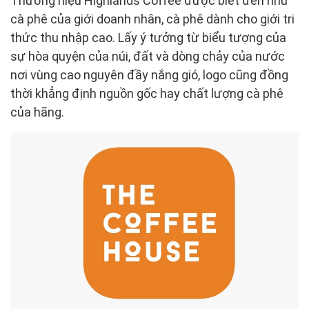
Thương hiệu Highlands Coffee được biết đến như
cà phê của giới doanh nhân, cà phê dành cho giới tri
thức thu nhập cao. Lấy ý tưởng từ biểu tượng của
sự hòa quyện của núi, đất và dòng chảy của nước
nơi vùng cao nguyên đầy nắng gió, logo cũng đồng
thời khẳng định nguồn gốc hay chất lượng cà phê
của hãng.