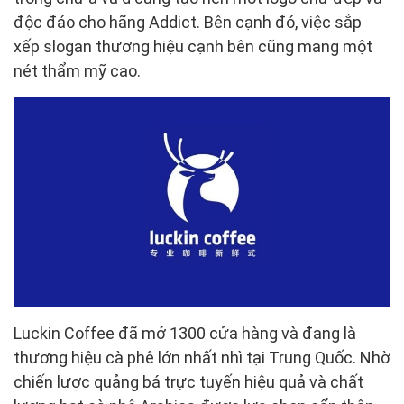
độc đáo cho hãng Addict. Bên cạnh đó, việc sắp
xếp slogan thương hiệu cạnh bên cũng mang một
nét thẩm mỹ cao.
Luckin Coffee đã mở 1300 cửa hàng và đang là
thương hiệu cà phê lớn nhất nhì tại Trung Quốc. Nhờ
chiến lược quảng bá trực tuyến hiệu quả và chất