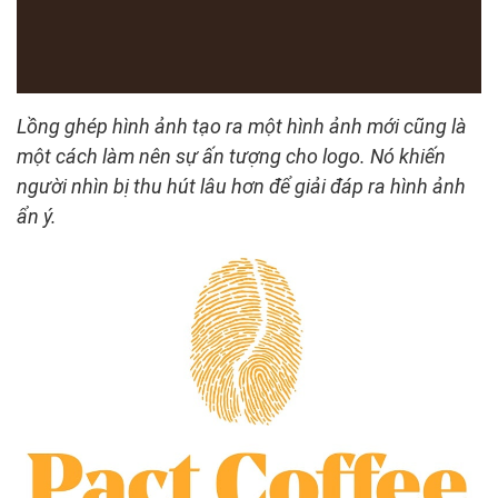
Lồng ghép hình ảnh tạo ra một hình ảnh mới cũng là
một cách làm nên sự ấn tượng cho logo. Nó khiến
người nhìn bị thu hút lâu hơn để giải đáp ra hình ảnh
ẩn ý.