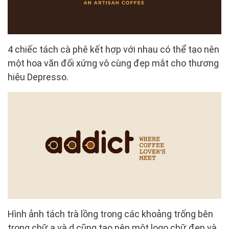
4 chiếc tách cà phê kết hợp với nhau có thể tạo nên
một hoa văn đối xứng vô cùng đẹp mắt cho thương
hiệu Depresso.
Hình ảnh tách trà lồng trong các khoảng trống bên
trong chữ a và d cũng tạo nên một logo chữ đẹp và