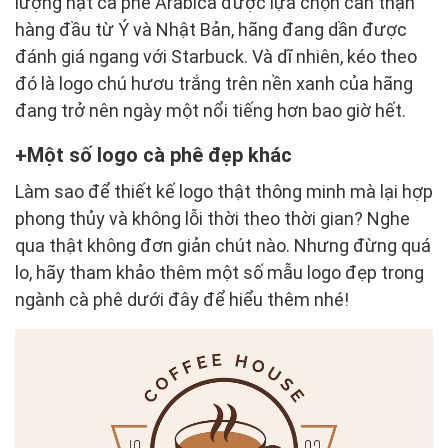
lượng hạt cà phê Arabica được lựa chọn cẩn thận
hàng đầu từ Ý và Nhật Bản, hãng đang dần được
đánh giá ngang với Starbuck. Và dĩ nhiên, kéo theo
đó là logo chú hươu trắng trên nền xanh của hãng
đang trở nên ngày một nổi tiếng hơn bao giờ hết.
Một số logo cà phê đẹp khác
Làm sao để thiết kế logo thật thông minh mà lại hợp
phong thủy và không lỗi thời theo thời gian? Nghe
qua thật không đơn giản chút nào. Nhưng đừng quá
lo, hãy tham khảo thêm một số mẫu logo đẹp trong
ngành cà phê dưới đây để hiểu thêm nhé!