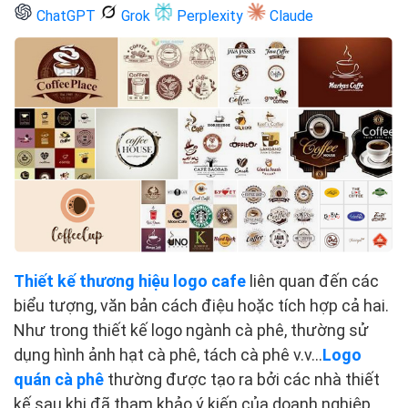
ChatGPT
Grok
Perplexity
Claude
Thiết kế thương hiệu logo cafe
liên quan đến các
biểu tượng, văn bản cách điệu hoặc tích hợp cả hai.
Như trong thiết kế logo ngành cà phê, thường sử
dụng hình ảnh hạt cà phê, tách cà phê v.v…
Logo
quán cà phê
thường được tạo ra bởi các nhà thiết
kế sau khi đã tham khảo ý kiến của doanh nghiệp,