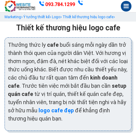
093.784.1299
Marketing
Ý tưởng thiết kế
Logo
Thiết kế thương hiệu logo cafe
Thiết kế thương hiệu logo cafe
Thưởng thức ly
cafe
buổi sáng mỗi ngày dần trở
thành thói quen của người dân Việt. Với hương vị
thơm ngon, đậm đà, nét khác biệt đối với các loại
thức uống khác. Biết được nhu cầu thiết yếu này,
các chủ đầu tư rất quan tâm đến
kinh doanh
cafe
. Trước tiên việc mới bắt đầu bạn cần
setup
quán cafe
từ vị trí quán, thiết kế quán cafe đẹp,
tuyển nhân viên, trang bị nội thất tiện nghi và hãy
sở hữu mẫu
logo cafe đẹp
để khẳng định
thương hiệu quán bạn.