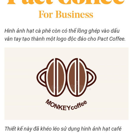
Hình ảnh hạt cà phê còn có thể lồng ghép vào dấu
vân tay tạo thành một logo độc đáo cho Pact Coffee.
Thiết kế này đã khéo léo sử dụng hình ảnh hạt café