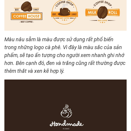
Màu nâu sẫm là màu được sử dụng rất phổ biến
trong những logo cà phê. Vì đây là màu sắc của sản
phẩm, sẽ tạo ấn tượng cho người xem nhanh ghi nhớ
hơn. Bên cạnh đó, đen và trắng cũng rất thường được
thêm thắt và xen kẽ hợp lý.