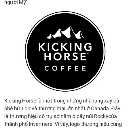
người Mỹ".
Kicking Horse là một trong những nhà rang xay cà
phê hữu cơ và thương mại lớn nhất ở Canada. Đây
là thương hiệu có trụ sở nằm ở dãy núi Rockycủa
thành phố Invermere. Vì vậy, logo thương hiệu cũng