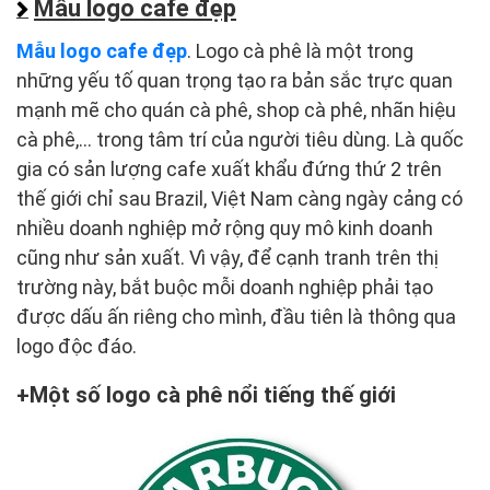
Mẫu logo cafe đẹp
Mẫu logo cafe đẹp
. Logo cà phê là một trong
những yếu tố quan trọng tạo ra bản sắc trực quan
mạnh mẽ cho quán cà phê, shop cà phê, nhãn hiệu
cà phê,… trong tâm trí của người tiêu dùng. Là quốc
gia có sản lượng cafe xuất khẩu đứng thứ 2 trên
thế giới chỉ sau Brazil, Việt Nam càng ngày cảng có
nhiều doanh nghiệp mở rộng quy mô kinh doanh
cũng như sản xuất. Vì vậy, để cạnh tranh trên thị
trường này, bắt buộc mỗi doanh nghiệp phải tạo
được dấu ấn riêng cho mình, đầu tiên là thông qua
logo độc đáo.
Một số logo cà phê nổi tiếng thế giới