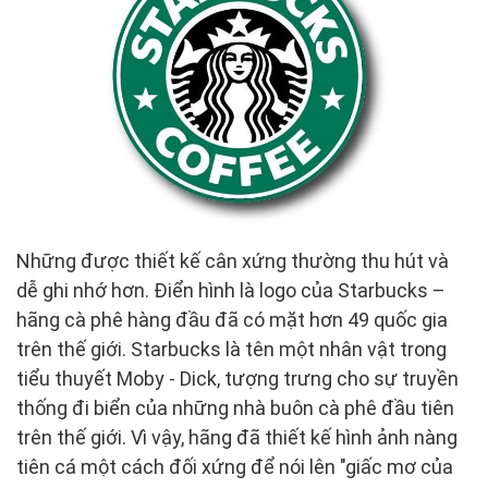
Những được thiết kế cân xứng thường thu hút và
dễ ghi nhớ hơn. Điển hình là logo của Starbucks –
hãng cà phê hàng đầu đã có mặt hơn 49 quốc gia
trên thế giới. Starbucks là tên một nhân vật trong
tiểu thuyết Moby - Dick, tượng trưng cho sự truyền
thống đi biển của những nhà buôn cà phê đầu tiên
trên thế giới. Vì vậy, hãng đã thiết kế hình ảnh nàng
tiên cá một cách đối xứng để nói lên "giấc mơ của