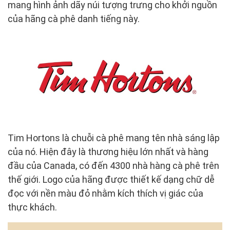
mang hình ảnh dãy núi tượng trưng cho khởi nguồn
của hãng cà phê danh tiếng này.
Tim Hortons là chuỗi cà phê mang tên nhà sáng lập
của nó. Hiện đây là thương hiệu lớn nhất và hàng
đầu của Canada, có đến 4300 nhà hàng cà phê trên
thế giới. Logo của hãng được thiết kế dạng chữ dễ
đọc với nền màu đỏ nhằm kích thích vị giác của
thực khách.