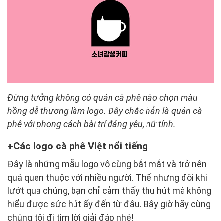
Đừng tưởng không có quán cà phê nào chọn màu
hồng dễ thương làm logo. Đây chắc hẳn là quán cà
phê với phong cách bài trí đáng yêu, nữ tính.
Các logo cà phê Việt nổi tiếng
Đây là những mẫu logo vô cùng bắt mắt và trở nên
quá quen thuộc với nhiều người. Thế nhưng đôi khi
lướt qua chúng, bạn chỉ cảm thấy thu hút mà không
hiểu được sức hút ấy đến từ đâu. Bây giờ hãy cùng
chúng tôi đi tìm lời giải đáp nhé!