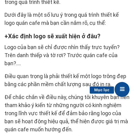
trong quá trình thiết kế.
Dưới đây là một số lưu ý trong quá trình thiết kế
logo quán cafe mà bạn cần nắm rõ, cụ thể:
Xác định logo sẽ xuất hiện ở đâu?
Logo của bạn sẽ chỉ được nhìn thấy trực tuyến?
Trên danh thiếp và tờ rơi? Trước quán cafe của
bạn?....
Điều quan trọng là phải thiết kế một logo trông đẹp
bằng các phần mềm chất lượng sau đó in ra.
Mục lục
Để chắc chắn về điều này, chúng tôi khuyên bạn nên
tham khảo ý kiến ​​từ những người có kinh nghiệm
trong lĩnh vực thiết kế để đảm bảo rằng logo của
bạn sẽ hoạt động hiệu quả, thể hiện được giá trị mà
quán cafe muốn hướng đến.