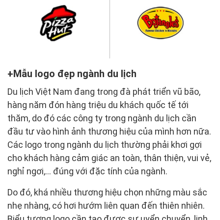
Mẫu logo đẹp ngành du lịch
Du lịch Việt Nam đang trong đà phát triển vũ bão,
hàng năm đón hàng triệu du khách quốc tế tới
thăm, do đó các công ty trong ngành du lịch cần
đầu tư vào hình ảnh thương hiệu của mình hơn nữa.
Các logo trong ngành du lịch thường phải khơi gợi
cho khách hàng cảm giác an toàn, thân thiện, vui vẻ,
nghỉ ngơi,... đúng với đặc tính của ngành.
Do đó, khá nhiều thương hiệu chọn những màu sắc
nhẹ nhàng, có hơi hướm liên quan đến thiên nhiên.
Biểu tượng logo cần tạo được sự uyển chuyển, linh