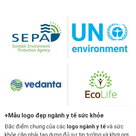
Mẫu logo đẹp ngành y tế sức khỏe
Đặc điểm chung của các
logo ngành y tế
và sức
khỏe cần phải tạo dựng đủ sự tin tưởng và khơi gợi