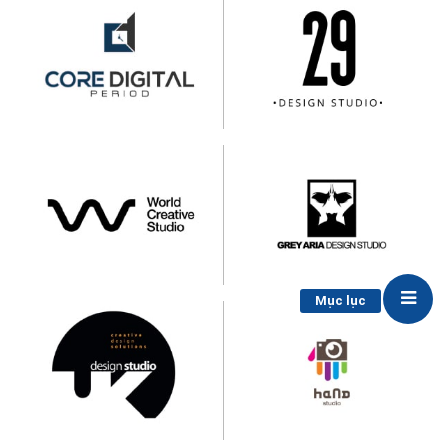
Mục lục