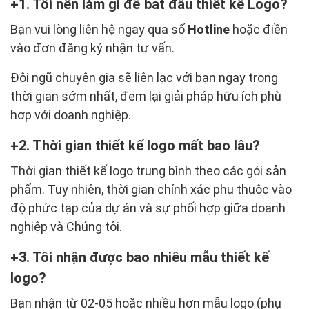
1. Tôi nên làm gì để bắt đầu thiết kế Logo?
Bạn vui lòng liên hệ ngay qua số
Hotline
hoặc điền
vào đơn đăng ký nhận tư vấn.
Đội ngũ chuyên gia sẽ liên lạc với bạn ngay trong
thời gian sớm nhất, đem lại giải pháp hữu ích phù
hợp với doanh nghiệp.
2. Thời gian thiết kế logo mất bao lâu?
Thời gian thiết kế logo trung bình theo các gói sản
phẩm. Tuy nhiên, thời gian chính xác phụ thuộc vào
độ phức tạp của dự án và sự phối hợp giữa doanh
nghiệp và Chúng tôi.
3. Tôi nhận được bao nhiêu mẫu thiết kế
logo?
Bạn nhận từ 02-05 hoặc nhiều hơn mẫu logo (phụ