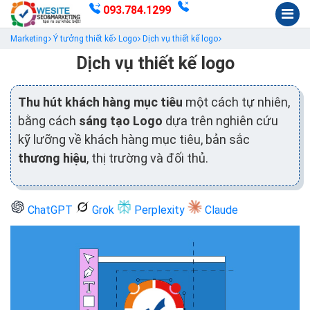
093.784.1299
Marketing
Ý tưởng thiết kế
Logo
Dịch vụ thiết kế logo
Dịch vụ thiết kế logo
Thu hút khách hàng mục tiêu
một cách tự nhiên,
bằng cách
sáng tạo Logo
dựa trên nghiên cứu
kỹ lưỡng về khách hàng mục tiêu, bản sắc
thương hiệu
, thị trường và đối thủ.
ChatGPT
Grok
Perplexity
Claude