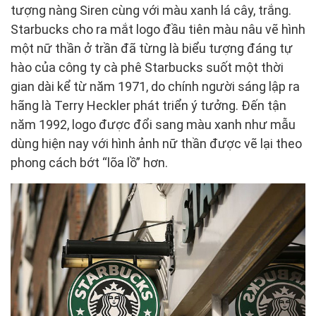
tượng nàng Siren cùng với màu xanh lá cây, trắng.
Starbucks cho ra mắt logo đầu tiên màu nâu vẽ hình
một nữ thần ở trần đã từng là biểu tượng đáng tự
hào của công ty cà phê Starbucks suốt một thời
gian dài kể từ năm 1971, do chính người sáng lập ra
hãng là Terry Heckler phát triển ý tưởng. Đến tận
năm 1992, logo được đổi sang màu xanh như mẫu
dùng hiện nay với hình ảnh nữ thần được vẽ lại theo
phong cách bớt “lõa lồ” hơn.