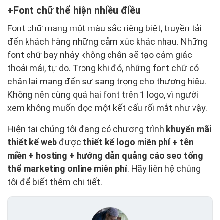
Font chữ thể hiện nhiều điều
Font chữ mang một màu sắc riêng biệt, truyền tải
đến khách hàng những cảm xúc khác nhau. Những
font chữ bay nhảy không chân sẽ tạo cảm giác
thoải mái, tự do. Trong khi đó, những font chữ có
chân lại mang đến sự sang trọng cho thương hiệu.
Không nên dùng quá hai font trên 1 logo, vì người
xem không muốn đọc một kết cấu rối mắt như vậy.
Hiện tại chúng tôi đang có chương trình
khuyến mãi
thiết kế web
được
thiết kế logo miễn phí + tên
miền + hosting + hướng dẫn quảng cáo seo tổng
thể marketing online miễn phí
. Hãy liên hệ chúng
tôi để biết thêm chi tiết.