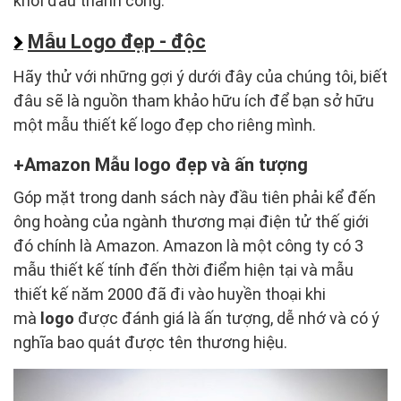
khởi đầu thành công.
Mẫu Logo đẹp - độc
Hãy thử với những gợi ý dưới đây của chúng tôi, biết
đâu sẽ là nguồn tham khảo hữu ích để bạn sở hữu
một mẫu thiết kế logo đẹp cho riêng mình.
Amazon Mẫu logo đẹp và ấn tượng
Góp mặt trong danh sách này đầu tiên phải kể đến
ông hoàng của ngành thương mại điện tử thế giới
đó chính là Amazon. Amazon là một công ty có 3
mẫu thiết kế tính đến thời điểm hiện tại và mẫu
thiết kế năm 2000 đã đi vào huyền thoại khi
mà
logo
được đánh giá là ấn tượng, dễ nhớ và có ý
nghĩa bao quát được tên thương hiệu.