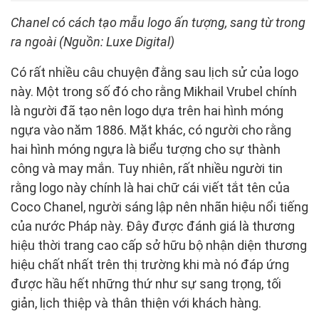
Chanel có cách tạo mẫu logo ấn tượng, sang từ trong
ra ngoài (Nguồn:
Luxe Digital)
Có rất nhiều câu chuyện đằng sau lịch sử của logo
này. Một trong số đó cho rằng Mikhail Vrubel chính
là người đã tạo nên logo dựa trên hai hình móng
ngựa vào năm 1886. Mặt khác, có người cho rằng
hai hình móng ngựa là biểu tượng cho sự thành
công và may mắn. Tuy nhiên, rất nhiều người tin
rằng logo này chính là hai chữ cái viết tắt tên của
Coco Chanel, người sáng lập nên nhãn hiệu nổi tiếng
của nước Pháp này. Đây được đánh giá là thương
hiệu thời trang cao cấp sở hữu bộ nhận diện thương
hiệu chất nhất trên thị trường khi mà nó đáp ứng
được hầu hết những thứ như sự sang trọng, tối
giản, lịch thiệp và thân thiện với khách hàng.