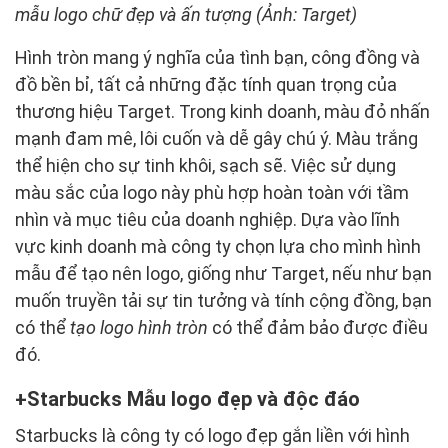
mẫu logo chữ đẹp và ấn tượng (Ảnh: Target)
Hình tròn mang ý nghĩa của tình bạn, công đồng và
đồ bền bỉ, tất cả những đặc tính quan trọng của
thương hiệu Target. Trong kinh doanh, màu đỏ nhấn
mạnh đam mê, lôi cuốn và dễ gây chú ý. Màu trắng
thể hiện cho sự tinh khôi, sạch sẽ. Việc sử dụng
màu sắc của logo này phù hợp hoàn toàn với tầm
nhìn và mục tiêu của doanh nghiệp. Dựa vào lĩnh
vực kinh doanh mà công ty chọn lựa cho mình hình
mẫu để tạo nên logo, giống như Target, nếu như bạn
muốn truyền tải sự tin tưởng và tính cộng đồng, bạn
có thể
tạo logo hình tròn
có thể đảm bảo được điều
đó.
Starbucks Mẫu logo đẹp và độc đáo
Starbucks là công ty có logo đẹp gắn liền với hình