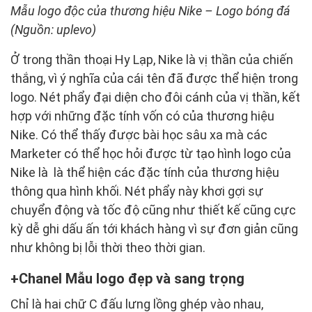
Mẫu logo độc của thương hiệu Nike – Logo bóng đá
(Nguồn: uplevo)
Ở trong thần thoại Hy Lạp, Nike là vị thần của chiến
thắng, vì ý nghĩa của cái tên đã được thể hiện trong
logo. Nét phẩy đại diện cho đôi cánh của vị thần, kết
hợp với những đặc tính vốn có của thương hiệu
Nike. Có thể thấy được bài học sâu xa mà các
Marketer có thể học hỏi được từ tạo hình logo của
Nike là là thể hiện các đặc tính của thương hiệu
thông qua hình khối. Nét phẩy này khơi gợi sự
chuyển động và tốc độ cũng như thiết kế cũng cực
kỳ dễ ghi dấu ấn tới khách hàng vì sự đơn giản cũng
như không bị lỗi thời theo thời gian.
Chanel Mẫu logo đẹp và sang trọng
Chỉ là hai chữ C đấu lưng lồng ghép vào nhau,