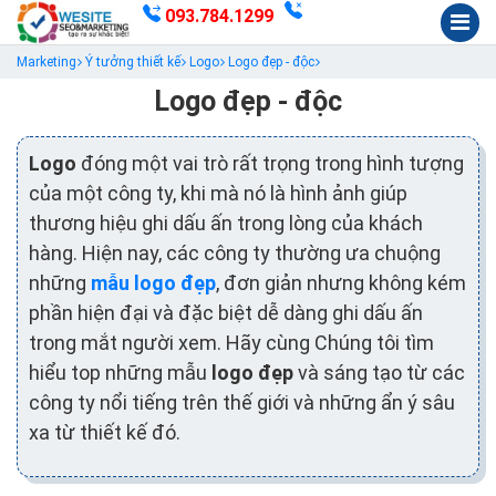
093.784.1299
Marketing
Ý tưởng thiết kế
Logo
Logo đẹp - độc
Logo đẹp - độc
Logo
đóng một vai trò rất trọng trong hình tượng
của một công ty, khi mà nó là hình ảnh giúp
thương hiệu ghi dấu ấn trong lòng của khách
hàng. Hiện nay, các công ty thường ưa chuộng
những
mẫu logo đẹp
, đơn giản nhưng không kém
phần hiện đại và đặc biệt dễ dàng ghi dấu ấn
trong mắt người xem. Hãy cùng Chúng tôi tìm
hiểu top những mẫu
logo đẹp
và sáng tạo từ các
công ty nổi tiếng trên thế giới và những ẩn ý sâu
xa từ thiết kế đó.