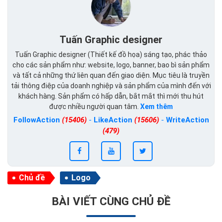
Tuấn Graphic designer
Tuấn Graphic designer (Thiết kế đồ họa) sáng tạo, phác thảo
cho các sản phẩm như: website, logo, banner, bao bì sản phẩm
và tất cả những thứ liên quan đến giao diện. Mục tiêu là truyền
tải thông điệp của doanh nghiệp và sản phẩm của mình đến với
khách hàng. Sản phẩm có hấp dẫn, bắt mắt thì mới thu hút
được nhiều người quan tâm.
Xem thêm
FollowAction
(15406)
-
LikeAction
(15606)
-
WriteAction
(479)
Chủ đề
Logo
BÀI VIẾT CÙNG CHỦ ĐỀ