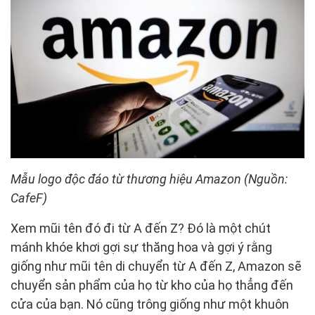
Mẫu logo độc đáo từ thương hiệu Amazon (Nguồn:
CafeF)
Xem mũi tên đó đi từ A đến Z? Đó là một chút
mánh khóe khơi gợi sự thăng hoa và gợi ý rằng
giống như mũi tên di chuyển từ A đến Z, Amazon sẽ
chuyển sản phẩm của họ từ kho của họ thẳng đến
cửa của bạn. Nó cũng trông giống như một khuôn