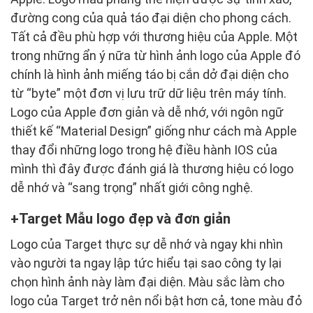
đường cong của quả táo đại diện cho phong cách.
Tất cả đều phù hợp với thương hiệu của Apple. Một
trong những ẩn ý nữa từ hình ảnh logo của Apple đó
chính là hình ảnh miếng táo bị cắn dở đại diện cho
từ “byte” một đơn vị lưu trữ dữ liệu trên máy tính.
Logo của Apple đơn giản và dễ nhớ, với ngôn ngữ
thiết kế “Material Design” giống như cách mà Apple
thay đổi những logo trong hệ điều hành IOS của
mình thì đây được đánh giá là thương hiệu có logo
dễ nhớ và “sang trọng” nhất giới công nghệ.
Target Mẫu logo đẹp và đơn giản
Logo của Target thực sự dễ nhớ và ngay khi nhìn
vào người ta ngay lập tức hiểu tại sao công ty lại
chọn hình ảnh này làm đại diện. Màu sắc làm cho
logo của Target trở nên nổi bật hơn cả, tone màu đỏ