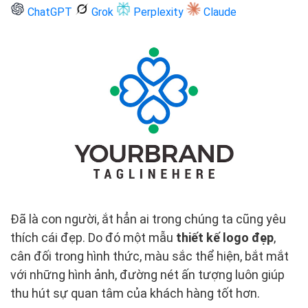
ChatGPT
Grok
Perplexity
Claude
Đã là con người, ắt hẳn ai trong chúng ta cũng yêu
thích cái đẹp. Do đó một mẫu
thiết kế logo đẹp
,
cân đối trong hình thức, màu sắc thể hiện, bắt mắt
với những hình ảnh, đường nét ấn tượng luôn giúp
thu hút sự quan tâm của khách hàng tốt hơn.