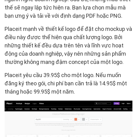
thế sẽ ngay lập tức hiện ra. Bạn lựa chọn mẫu mà
bạn ưng ý và tải về với định dạng PDF hoặc PNG.
Placeit mạnh về thiết kế logo để đặt cho mockup và
điều này được thể hiện qua chất lượng logo. Bởi
những thiết kế đều dựa trên tên và lĩnh vực hoạt
động của doanh nghiệp, vậy nên những sản phẩm
thường không mang đậm concept của một logo.
Placeit yêu cầu 39.95$ cho một logo. Nếu muốn
đăng ký theo gói, chi phí bạn cần trả là 14.95$ một
tháng hoặc 99.95$ một năm.