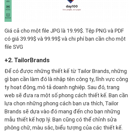
Giá cả cho một file JPG là 19.99$. Tệp PNG và PDF
có giá 39.99$ và 99.99$ và chi phí bạn cần cho một
file SVG
2. TailorBrands
Để có được những thiết kế từ Tailor Brands, những
gì bạn cần làm đó là nhập tên công ty, lĩnh vực công
ty hoạt động, mô tả doanh nghiệp. Sau đó, trang
web sẽ đưa ra một số phong cách thiết kế. Bạn cần
lựa chọn những phong cách bạn ưa thích, Tailor
Brands sẽ dựa vào đó mang đến cho bạn những
mẫu thiết kế hợp lý. Bạn cũng có thể chỉnh sửa
phông chữ, màu sắc, biểu tượng của các thiết kế.