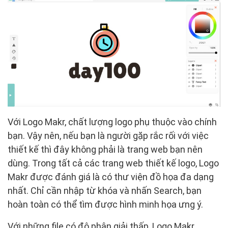
Với Logo Makr, chất lượng logo phụ thuộc vào chính
bạn. Vậy nên, nếu bạn là người gặp rắc rối với việc
thiết kế thì đây không phải là trang web bạn nên
dùng. Trong tất cả các trang web thiết kế logo, Logo
Makr được đánh giá là có thư viện đồ họa đa dạng
nhất. Chỉ cần nhập từ khóa và nhấn Search, bạn
hoàn toàn có thể tìm được hình minh họa ưng ý.
Với những file có độ phân giải thấp, Logo Makr