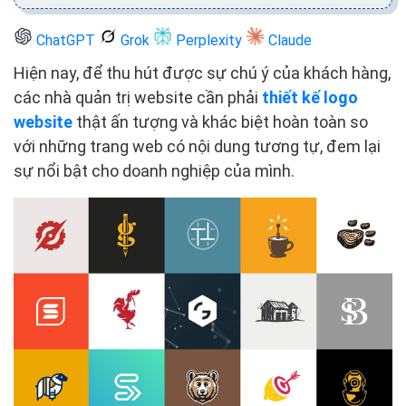
ChatGPT
Grok
Perplexity
Claude
Hiện nay, để thu hút được sự chú ý của khách hàng,
các nhà quản trị website cần phải
thiết kế logo
website
thật ấn tượng và khác biệt hoàn toàn so
với những trang web có nội dung tương tự, đem lại
sự nổi bật cho doanh nghiệp của mình.