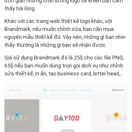
đơn giản nhưng chất lượng logo sẽ khiến bạn cảm
thấy hài lòng.
Khác với các trang web thiết kế logo khác, với
Brandmark, nếu muốn chỉnh sửa, bạn cần mua
nguyên mẫu thiết kế đó. Vậy nên, những gì bạn nhìn
thấy thường là những gì bạn sẽ nhận được.
Giá sử dụng Brandmark đó là 25$ cho các file PNG,
65$ nếu bạn muốn dùng trọn gói dịch vụ như chỉnh
sửa thiết kế, in ấn, tạo business card, letter head,..