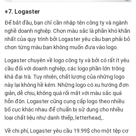
7. Logaster
Để bắt đầu, bạn chỉ cần nhập tên công ty và ngành
nghề doanh nghiệp. Chọn màu sắc là phần khó khăn
nhất của quy trình bởi Logaster yêu cầu bạn phải bỏ
chọn từng màu bạn không muốn đưa vào logo.
Logaster chuyên về logo công ty và bởi có rất ít yêu
cầu đối với doanh nghiệp, các logo phần lớn trông
khá đại trà. Tuy nhiên, chất lượng của những logo
này lại không hề kém. Những logo có xu hướng đơn
giản, dễ chịu, không quá rối mắt với màu sắc quá
hỗn độn. Logaster cũng cung cấp logo theo nhiều
bố cục khác nhau để chuẩn bị sử dụng cho nhiều
loại chất liệu như danh thiếp, letterhead,..
Về chi phí, Logaster yêu cầu 19.99$ cho một tệp cơ