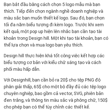
Bạn bắt đầu bằng cách chọn 5 logo mẫu mà bạn
thích. Tiếp đến chọn ngành nghề doanh nghiệp và
màu sắc bạn muốn thiết kế logo. Sau đó, bạn chọn
tối đa năm biểu tượng đi kèm logo. Trước khi xem
kết quả, một pop up hiện lên nhắc bạn cần tạo tài
khoản trong Design hill. Một khi tạo tài khoản, bạn có
thể lựa chọn và mua logo bạn yêu thích.
Design hill thực hiện khá tốt công việc kết hợp các
biểu tượng cơ bản với kiểu chữ sáng tạo và cách
phối màu hấp dẫn.
Với Designhill, bạn cần bỏ ra 20$ cho tệp PNG độ
phân giải thấp, 65$ cho một bộ đầy đủ các tệp logo
chuyên nghiệp, bao gồm cả vector, SVG, phiên bản
đen trắng, và thông tin màu sắc và phông chữ, 150$
cho phép bạn có thể tùy chỉnh các thiết kế.