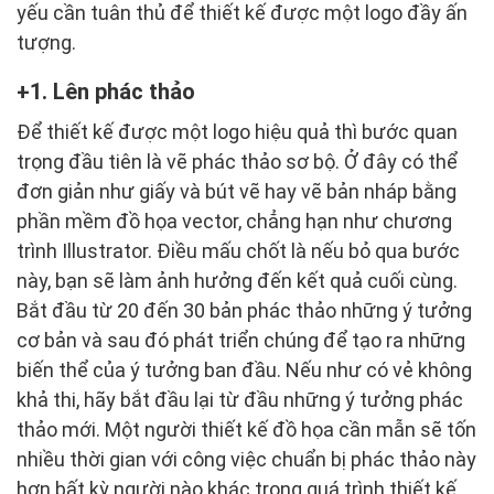
yếu cần tuân thủ để thiết kế được một logo đầy ấn
tượng.
1. Lên phác thảo
Để thiết kế được một logo hiệu quả thì bước quan
trọng đầu tiên là vẽ phác thảo sơ bộ. Ở đây có thể
đơn giản như giấy và bút vẽ hay vẽ bản nháp bằng
phần mềm đồ họa vector, chẳng hạn như chương
trình Illustrator. Điều mấu chốt là nếu bỏ qua bước
này, bạn sẽ làm ảnh hưởng đến kết quả cuối cùng.
Bắt đầu từ 20 đến 30 bản phác thảo những ý tưởng
cơ bản và sau đó phát triển chúng để tạo ra những
biến thể của ý tưởng ban đầu. Nếu như có vẻ không
khả thi, hãy bắt đầu lại từ đầu những ý tưởng phác
thảo mới. Một người thiết kế đồ họa cần mẫn sẽ tốn
nhiều thời gian với công việc chuẩn bị phác thảo này
hơn bất kỳ người nào khác trong quá trình thiết kế.