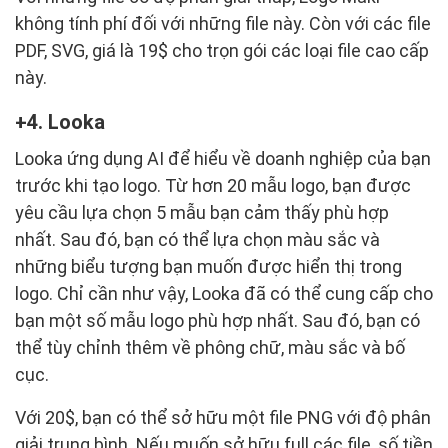
không tính phí đối với những file này. Còn với các file
PDF, SVG, giá là 19$ cho trọn gói các loại file cao cấp
này.
4. Looka
Looka ứng dụng AI để hiểu về doanh nghiệp của bạn
trước khi tạo logo. Từ hơn 20 mẫu logo, bạn được
yêu cầu lựa chọn 5 mẫu bạn cảm thấy phù hợp
nhất. Sau đó, bạn có thể lựa chọn màu sắc và
những biểu tượng bạn muốn được hiển thị trong
logo. Chỉ cần như vậy, Looka đã có thể cung cấp cho
bạn một số mẫu logo phù hợp nhất. Sau đó, bạn có
thể tùy chỉnh thêm về phông chữ, màu sắc và bố
cục.
Với 20$, bạn có thể sở hữu một file PNG với độ phân
giải trung bình. Nếu muốn sở hữu full các file, số tiền