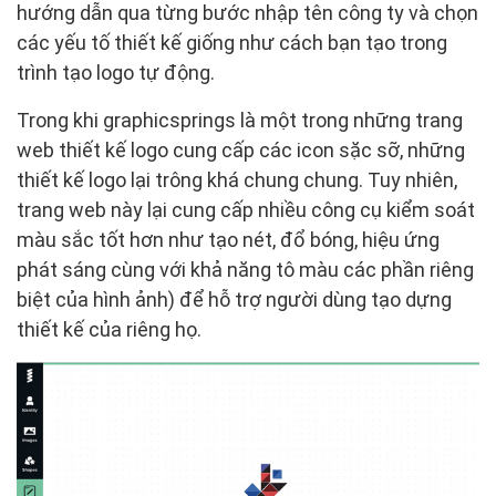
hướng dẫn qua từng bước nhập tên công ty và chọn
các yếu tố thiết kế giống như cách bạn tạo trong
trình tạo logo tự động.
Trong khi graphicsprings là một trong những trang
web thiết kế logo cung cấp các icon sặc sỡ, những
thiết kế logo lại trông khá chung chung. Tuy nhiên,
trang web này lại cung cấp nhiều công cụ kiểm soát
màu sắc tốt hơn như tạo nét, đổ bóng, hiệu ứng
phát sáng cùng với khả năng tô màu các phần riêng
biệt của hình ảnh) để hỗ trợ người dùng tạo dựng
thiết kế của riêng họ.