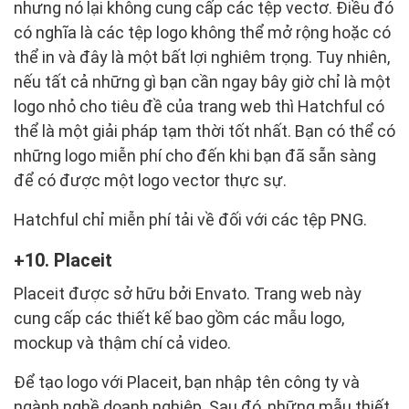
nhưng nó lại không cung cấp các tệp vectơ. Điều đó
có nghĩa là các tệp logo không thể mở rộng hoặc có
thể in và đây là một bất lợi nghiêm trọng. Tuy nhiên,
nếu tất cả những gì bạn cần ngay bây giờ chỉ là một
logo nhỏ cho tiêu đề của trang web thì Hatchful có
thể là một giải pháp tạm thời tốt nhất. Bạn có thể có
những logo miễn phí cho đến khi bạn đã sẵn sàng
để có được một logo vector thực sự.
Hatchful chỉ miễn phí tải về đối với các tệp PNG.
10. Placeit
Placeit được sở hữu bởi Envato. Trang web này
cung cấp các thiết kế bao gồm các mẫu logo,
mockup và thậm chí cả video.
Để tạo logo với Placeit, bạn nhập tên công ty và
ngành nghề doanh nghiệp. Sau đó, những mẫu thiết