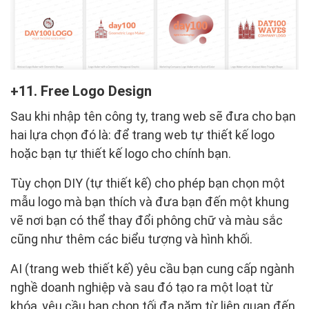
11. Free Logo Design
Sau khi nhập tên công ty, trang web sẽ đưa cho bạn
hai lựa chọn đó là: để trang web tự thiết kế logo
hoặc bạn tự thiết kế logo cho chính bạn.
Tùy chọn DIY (tự thiết kế) cho phép bạn chọn một
mẫu logo mà bạn thích và đưa bạn đến một khung
vẽ nơi bạn có thể thay đổi phông chữ và màu sắc
cũng như thêm các biểu tượng và hình khối.
AI (trang web thiết kế) yêu cầu bạn cung cấp ngành
nghề doanh nghiệp và sau đó tạo ra một loạt từ
khóa, yêu cầu bạn chọn tối đa năm từ liên quan đến