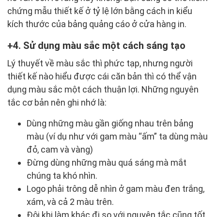
chứng mẫu thiết kế ở tỷ lệ lớn bằng cách in kiểu
kích thước của bảng quảng cáo ở cửa hàng in.
4. Sử dụng màu sắc một cách sáng tạo
Lý thuyết về màu sắc thì phức tạp, nhưng người
thiết kế nào hiểu được cái căn bản thì có thể vận
dụng màu sắc một cách thuận lợi. Những nguyên
tắc cơ bản nên ghi nhớ là:
Dùng những màu gần giống nhau trên bảng
màu (ví dụ như với gam màu “ấm” ta dùng màu
đỏ, cam và vàng)
Đừng dùng những màu quá sáng mà mắt
chúng ta khó nhìn.
Logo phải trông dễ nhìn ở gam màu đen trắng,
xám, và cả 2 màu trên.
Đôi khi làm khác đi so với nguyên tắc cũng tốt,