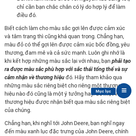
chỉ cần bạn chắc chắn có lý do hợp lý để làm
điều đó.
Biết cách làm cho màu sắc gợi lên được cảm xúc
và tâm trạng thì cũng khá quan trọng. Chẳng hạn,
màu đỏ có thể gợi lên được cảm xúc bốc đồng, yêu
thương, đam mê và cả sức mạnh. Luôn ghi nhớ là
khi kết hợp những màu sắc lại với nhau, bạn
phải tạo
ra được màu sắc phù hợp với sắc thái tổng thể và sự
cảm nhận về thương hiệu
đó. Hãy tham khảo qua
những màu sắc riêng biệt cho riêng một thương
Mục lục
hiệu nào đó cũng là một ý tưởng hay. Có một vài
thương hiệu được nhận biết qua màu sắc riêng biệt
của chúng.
Chẳng hạn, khi nghĩ tới John Deere, bạn nghĩ ngay
đến màu xanh lục đặc trưng của John Deere, chính