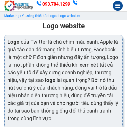
093.784.1299
Marketing
Ý tưởng thiết kế
Logo
Logo website
Logo website
Logo
của Twitter là chú chim màu xanh, Apple là
quả táo cắn dở mang tính biểu tượng, Facebook
là một chữ F đơn giản nhưng đầy ấn tượng, Logo
là một phần không thể thiếu khi xem xét tất cả
các yếu tố để xây dựng doanh nghiệp, thương
hiệu, vậy tại sao
logo
lại quan trọng? Bởi nó thu
hút sự chú ý của khách hàng, đóng vai trò là dấu
hiệu nhận diện thương hiệu, dùng để truyền tải
các giá trị của bạn và cho người tiêu dùng thấy lý
do tại sao bạn không giống đối thủ cạnh tranh
trong cùng lĩnh vực...