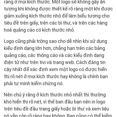
ràng ở mọi kích thước. Một logo sẽ không gây ấn
tượng khi không được thiết kế rõ ràng một khi được
giảm xuống kích thước nhỏ để làm biểu tượng cho
tiêu đề trên giấy, trên các bì thư, và trên các hàng
hoá quảng cáo có kích thước nhỏ.
Logo cũng phải trông sao cho dễ nhìn khi sử dụng
kiểu định dạng lớn hơn, chẳng hạn trên các bảng
quảng cáo, các thông cáo và các kiểu định dạng
điện tử như trên tivi và trang web. Cách đáng tin
cậy nhất để xác định xem một logo có được hiển
thị rõ nét ở mọi kích thước hay không là chính bạn
phải tự mình kiểm chứng nó.
Nên chú ý rằng ở kích thước nhỏ nhất thì thường
khó hiển thị rõ nét, vì thế ban đầu bạn nên in logo
trên tiêu đề đầu trang giấy hoặc bì thư và xem liệu
nó vẫn còn rõ ràng hay không. Bạn cũng có thể kiểm