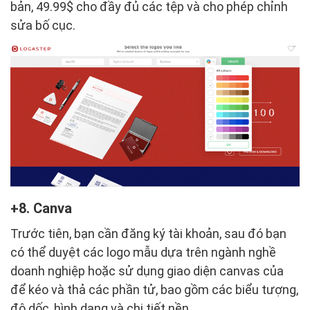
bản, 49.99$ cho đầy đủ các tệp và cho phép chỉnh
sửa bố cục.
8. Canva
Trước tiên, bạn cần đăng ký tài khoản, sau đó bạn
có thể duyệt các logo mẫu dựa trên ngành nghề
doanh nghiệp hoặc sử dụng giao diện canvas của
để kéo và thả các phần tử, bao gồm các biểu tượng,
độ dốc, hình dạng và chi tiết nền.