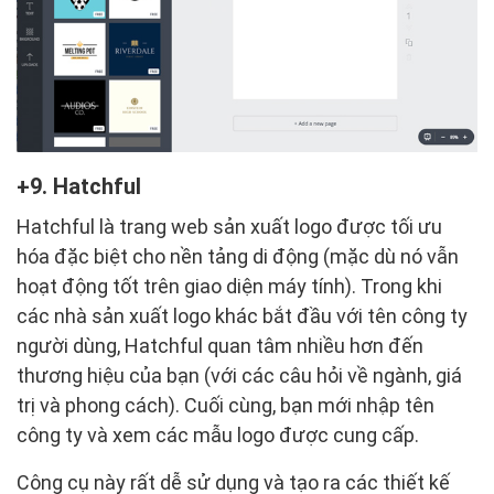
9. Hatchful
Hatchful là trang web sản xuất logo được tối ưu
hóa đặc biệt cho nền tảng di động (mặc dù nó vẫn
hoạt động tốt trên giao diện máy tính). Trong khi
các nhà sản xuất logo khác bắt đầu với tên công ty
người dùng, Hatchful quan tâm nhiều hơn đến
thương hiệu của bạn (với các câu hỏi về ngành, giá
trị và phong cách). Cuối cùng, bạn mới nhập tên
công ty và xem các mẫu logo được cung cấp.
Công cụ này rất dễ sử dụng và tạo ra các thiết kế