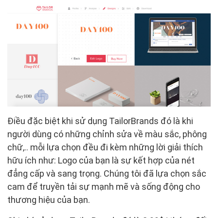
Điều đặc biệt khi sử dụng TailorBrands đó là khi
người dùng có những chỉnh sửa về màu sắc, phông
chữ,.. mỗi lựa chọn đều đi kèm những lời giải thích
hữu ích như: Logo của bạn là sự kết hợp của nét
đẳng cấp và sang trọng. Chúng tôi đã lựa chọn sắc
cam để truyền tải sự mạnh mẽ và sống động cho
thương hiệu của bạn.