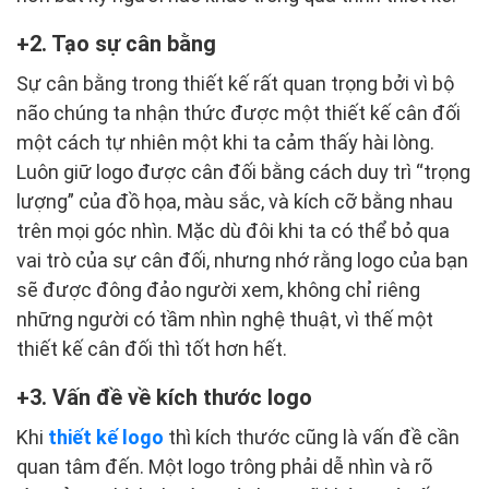
2. Tạo sự cân bằng
Sự cân bằng trong thiết kế rất quan trọng bởi vì bộ
não chúng ta nhận thức được một thiết kế cân đối
một cách tự nhiên một khi ta cảm thấy hài lòng.
Luôn giữ logo được cân đối bằng cách duy trì “trọng
lượng” của đồ họa, màu sắc, và kích cỡ bằng nhau
trên mọi góc nhìn. Mặc dù đôi khi ta có thể bỏ qua
vai trò của sự cân đối, nhưng nhớ rằng logo của bạn
sẽ được đông đảo người xem, không chỉ riêng
những người có tầm nhìn nghệ thuật, vì thế một
thiết kế cân đối thì tốt hơn hết.
3. Vấn đề về kích thước logo
Khi
thiết kế logo
thì kích thước cũng là vấn đề cần
quan tâm đến. Một logo trông phải dễ nhìn và rõ