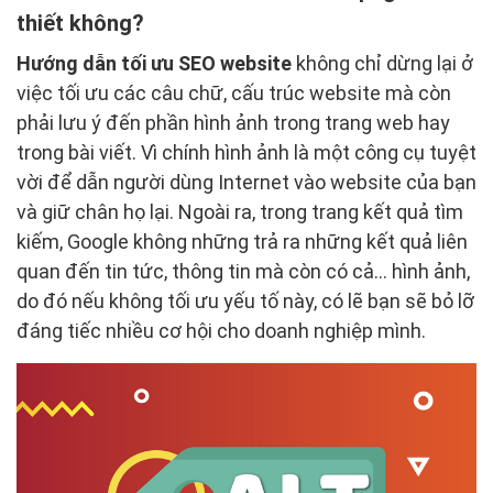
thiết không?
Hướng dẫn tối ưu SEO website
không chỉ dừng lại ở
việc tối ưu các câu chữ, cấu trúc website mà còn
phải lưu ý đến phần hình ảnh trong trang web hay
trong bài viết. Vì chính hình ảnh là một công cụ tuyệt
vời để dẫn người dùng Internet vào website của bạn
và giữ chân họ lại. Ngoài ra, trong trang kết quả tìm
kiếm, Google không những trả ra những kết quả liên
quan đến tin tức, thông tin mà còn có cả… hình ảnh,
do đó nếu không tối ưu yếu tố này, có lẽ bạn sẽ bỏ lỡ
đáng tiếc nhiều cơ hội cho doanh nghiệp mình.