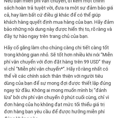
Nếu bạn miễn phí vận chuyển, đi kèm một chính
sách hoàn trả tuyệt vời, đưa ra một sự đảm bảo giá
cả, hay làm bất cứ điều gì khác để có thể giúp
khách hàng quyết định mua hàng của bạn. Hãy đảm
bảo những nội dung này được hiển thị to, rõ ràng và
đầy tự hào ngay trên trang chủ của bạn.
Hãy cố gắng làm cho chúng càng chi tiết càng tốt
trong không gian nhỏ. Sẽ tốt hơn nhiều khi nói “Miễn
phí vận chuyển với đơn đặt hàng trên 99 USD” thay
vì chỉ “Miễn phí vận chuyển*”. Hãy rõ ràng nhất có
thể về các chính sách thân thiện với người tiêu
dùng của bạn để sự mong đợi được thiết lập đúng
ngay từ đầu. Không ai mong muốn mình bị “đánh
lừa” bởi chi phí vận chuyển ở phút cuối cùng, chỉ vì
đơn hàng của họ không đạt mức tối thiểu giá trị
đơn hàng bạn yêu cầu để được hưởng miễn phí