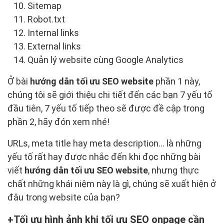
Sitemap
Robot.txt
Internal links
External links
Quản lý website cùng Google Analytics
Ở bài
hướng dẫn tối ưu SEO website
phần 1 này,
chúng tôi sẽ giới thiệu chi tiết đến các bạn 7 yếu tố
đầu tiên, 7 yếu tố tiếp theo sẽ được đề cập trong
phần 2, hãy đón xem nhé!
URLs, meta title hay meta description… là những
yếu tố rất hay được nhắc đến khi đọc những bài
viết
hướng dẫn tối ưu SEO website
, nhưng thực
chất những khái niệm này là gì, chúng sẽ xuất hiện ở
đâu trong website của bạn?
Tối ưu hình ảnh khi tối ưu SEO onpage cần