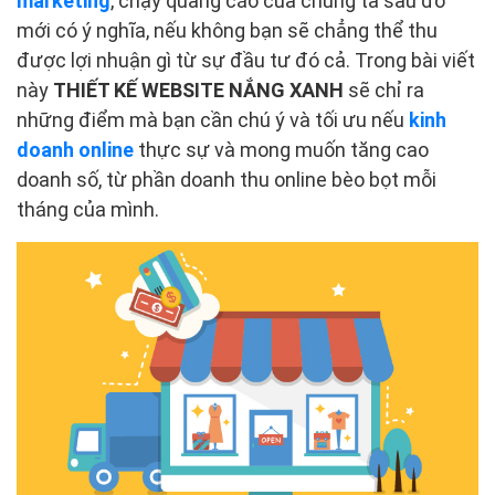
marketing
, chạy quảng cáo của chúng ta sau đó
mới có ý nghĩa, nếu không bạn sẽ chẳng thể thu
được lợi nhuận gì từ sự đầu tư đó cả. Trong bài viết
này
THIẾT KẾ WEBSITE NẮNG XANH
sẽ chỉ ra
những điểm mà bạn cần chú ý và tối ưu nếu
kinh
doanh online
thực sự và mong muốn tăng cao
doanh số, từ phần doanh thu online bèo bọt mỗi
tháng của mình.