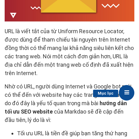
URL là viết tắt của từ Uniform Resource Locator,
được dùng để tham chiếu tài nguyên trên Internet
đồng thời có thể mang lại khả năng siêu liên kết cho
các trang web. Nói một cách đơn giản hơn, URL là
địa chỉ dẫn đến một trang web cố định đã xuất hiện
trên Internet.
Nhờ có URL, người dùng Internet và Google bot mới
Mục lục
có thể đến với website hay các trang web của bạn,
do đó đây là yếu tố quan trọng mà bài
hướng dẫn
tối ưu SEO website
của Markdao sẽ đề cập đến
đầu tiên, lý do là vì:
Tối ưu URL là tiền đề giúp bạn tăng thứ hạng