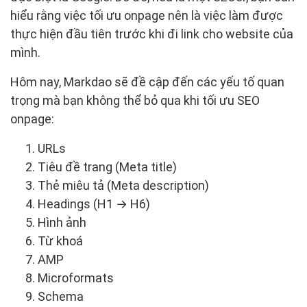
hiểu rằng việc tối ưu onpage nên là việc làm được
thực hiện đầu tiên trước khi đi link cho website của
mình.
Hôm nay, Markdao sẽ đề cập đến các yếu tố quan
trọng mà bạn không thể bỏ qua khi tối ưu SEO
onpage:
URLs
Tiêu đề trang (Meta title)
Thẻ miêu tả (Meta description)
Headings (H1 → H6)
Hình ảnh
Từ khoá
AMP
Microformats
Schema