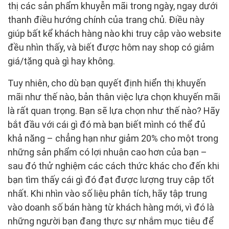
thị các sản phẩm khuyễn mãi trong ngày, ngay dưới
thanh điều hướng chính của trang chủ. Điều này
giúp bất kể khách hàng nào khi truy cập vào website
đều nhìn thấy, và biết được hôm nay shop có giảm
giá/tặng quà gì hay không.
Tuy nhiên, cho dù bạn quyết định hiển thị khuyến
mãi như thế nào, bản thân việc lựa chọn khuyến mãi
là rất quan trọng. Bạn sẽ lựa chọn như thế nào? Hãy
bắt đầu với cái gì đó mà bạn biết mình có thể đủ
khả năng – chẳng hạn như giảm 20% cho một trong
những sản phẩm có lợi nhuận cao hơn của bạn –
sau đó thử nghiệm các cách thức khác cho đến khi
bạn tìm thấy cái gì đó đạt được lượng truy cập tốt
nhất. Khi nhìn vào số liệu phân tích, hãy tập trung
vào doanh số bán hàng từ khách hàng mới, vì đó là
những người bạn đang thực sự nhắm mục tiêu để