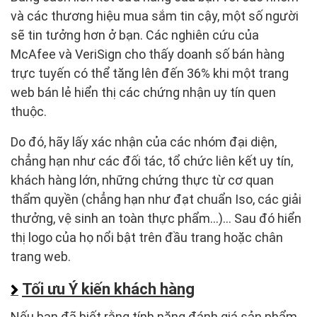
và các thương hiệu mua sắm tin cậy, một số người
sẽ tin tưởng hơn ở bạn. Các nghiên cứu của
McAfee và VeriSign cho thấy doanh số bán hàng
trực tuyến có thể tăng lên đến 36% khi một trang
web bán lẻ hiển thị các chứng nhận uy tín quen
thuộc.
Do đó, hãy lấy xác nhận của các nhóm đại diện,
chẳng hạn như các đối tác, tổ chức liên kết uy tín,
khách hàng lớn, những chứng thực từ cơ quan
thẩm quyền (chẳng hạn như đạt chuẩn Iso, các giải
thưởng, vệ sinh an toàn thực phẩm…)… Sau đó hiển
thị logo của họ nổi bật trên đầu trang hoặc chân
trang web.
Tối ưu Ý kiến khách hàng
Nếu bạn đã biết rằng tính năng đánh giá sản phẩm