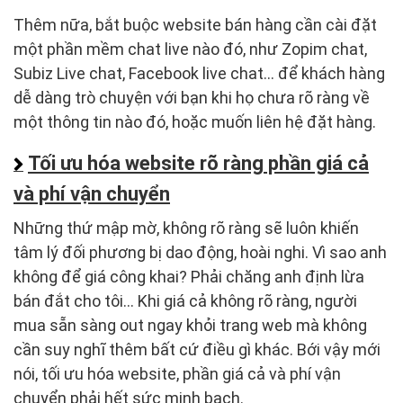
Thêm nữa, bắt buộc website bán hàng cần cài đặt
một phần mềm chat live nào đó, như Zopim chat,
Subiz Live chat, Facebook live chat… để khách hàng
dễ dàng trò chuyện với bạn khi họ chưa rõ ràng về
một thông tin nào đó, hoặc muốn liên hệ đặt hàng.
Tối ưu hóa website rõ ràng phần giá cả
và phí vận chuyển
Những thứ mập mờ, không rõ ràng sẽ luôn khiến
tâm lý đối phương bị dao động, hoài nghi. Vì sao anh
không để giá công khai? Phải chăng anh định lừa
bán đắt cho tôi… Khi giá cả không rõ ràng, người
mua sẵn sàng out ngay khỏi trang web mà không
cần suy nghĩ thêm bất cứ điều gì khác. Bới vậy mới
nói, tối ưu hóa website, phần giá cả và phí vận
chuyển phải hết sức minh bạch.