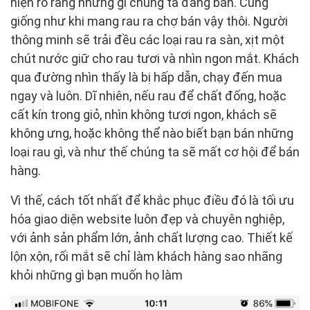
hiện rõ ràng những gì chúng ta đang bán. Cũng
giống như khi mang rau ra chợ bán vậy thôi. Người
thông minh sẽ trải đều các loại rau ra sàn, xịt một
chút nước giữ cho rau tươi và nhìn ngon mắt. Khách
qua đường nhìn thấy là bị hấp dẫn, chạy đến mua
ngay và luôn. Dĩ nhiên, nếu rau để chất đống, hoặc
cất kín trong giỏ, nhìn không tươi ngon, khách sẽ
không ưng, hoặc không thể nào biết bạn bán những
loại rau gì, và như thế chúng ta sẽ mất cơ hội để bán
hàng.
Vì thế, cách tốt nhất để khắc phục điều đó là tối ưu
hóa giao diện website luôn đẹp và chuyên nghiệp,
với ảnh sản phẩm lớn, ảnh chất lượng cao. Thiết kế
lộn xộn, rối mắt sẽ chỉ làm khách hàng sao nhãng
khỏi những gì bạn muốn họ làm