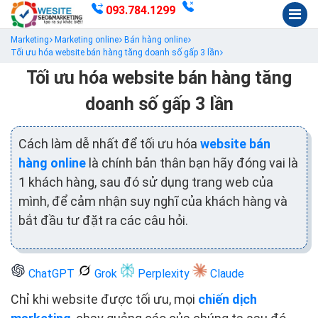
093.784.1299
Marketing
Marketing online
Bán hàng online
Tối ưu hóa website bán hàng tăng doanh số gấp 3 lần
Tối ưu hóa website bán hàng tăng
doanh số gấp 3 lần
Cách làm dễ nhất để tối ưu hóa
website bán
hàng online
là chính bản thân bạn hãy đóng vai là
1 khách hàng, sau đó sử dụng trang web của
mình, để cảm nhận suy nghĩ của khách hàng và
bắt đầu tư đặt ra các câu hỏi.
ChatGPT
Grok
Perplexity
Claude
Chỉ khi website được tối ưu, mọi
chiến dịch