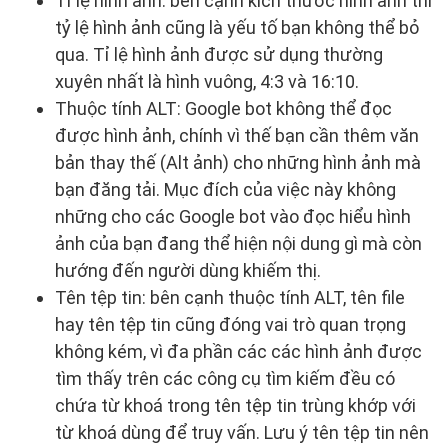
Tỉ lệ hình ảnh: bên cạnh kích thước hình ảnh thì
tỷ lệ hình ảnh cũng là yếu tố bạn không thể bỏ
qua. Tỉ lệ hình ảnh được sử dụng thường
xuyên nhất là hình vuông, 4:3 và 16:10.
Thuộc tính ALT: Google bot không thể đọc
được hình ảnh, chính vì thế bạn cần thêm văn
bản thay thế (Alt ảnh) cho những hình ảnh mà
bạn đăng tải. Mục đích của việc này không
những cho các Google bot vào đọc hiểu hình
ảnh của bạn đang thể hiện nội dung gì mà còn
hướng đến người dùng khiếm thị.
Tên tệp tin: bên cạnh thuộc tính ALT, tên file
hay tên tệp tin cũng đóng vai trò quan trọng
không kém, vì đa phần các các hình ảnh được
tìm thấy trên các công cụ tìm kiếm đều có
chứa từ khoá trong tên tệp tin trùng khớp với
từ khoá dùng để truy vấn. Lưu ý tên tệp tin nên