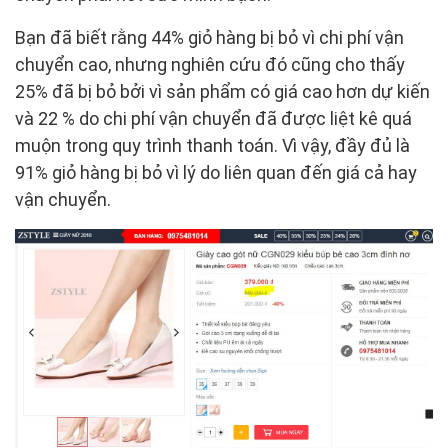
Bạn đã biết rằng 44% giỏ hàng bị bỏ vì chi phí vận
chuyển cao, nhưng nghiên cứu đó cũng cho thấy
25% đã bị bỏ bởi vì sản phẩm có giá cao hơn dự kiến
​​và 22 % do chi phí vận chuyển đã được liệt kê quá
muộn trong quy trình thanh toán. Vì vậy, đầy đủ là
91% giỏ hàng bị bỏ vì lý do liên quan đến giá cả hay
vận chuyển.