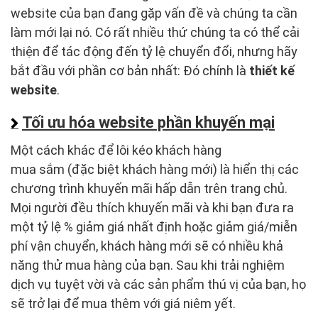
website của bạn đang gặp vấn đề và chúng ta cần
làm mới lại nó. Có rất nhiều thứ chúng ta có thể cải
thiện để tác động đến tỷ lệ chuyển đổi, nhưng hãy
bắt đầu với phần cơ bản nhất: Đó chính là
thiết kế
website
.
Tối ưu hóa website phần khuyến mại
Một cách khác để lôi kéo khách hàng
mua sắm (đặc biệt khách hàng mới) là hiển thị các
chương trình khuyến mãi hấp dẫn trên trang chủ.
Mọi người đều thích khuyến mãi và khi bạn đưa ra
một tỷ lệ % giảm giá nhất định hoặc giảm giá/miễn
phí vận chuyển, khách hàng mới sẽ có nhiều khả
năng thử mua hàng của bạn. Sau khi trải nghiệm
dịch vụ tuyệt vời và các sản phẩm thú vị của bạn, họ
sẽ trở lại để mua thêm với giá niêm yết.