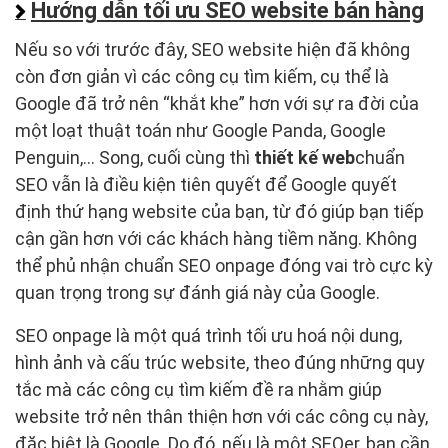
Hướng dẫn tối ưu SEO website bán hàng
Nếu so với trước đây, SEO website hiện đã không
còn đơn giản vì các công cụ tìm kiếm, cụ thể là
Google đã trở nên “khắt khe” hơn với sự ra đời của
một loạt thuật toán như Google Panda, Google
Penguin,… Song, cuối cùng thì
thiết kế web
chuẩn
SEO vẫn là điều kiện tiên quyết để Google quyết
định thứ hạng website của bạn, từ đó giúp bạn tiếp
cận gần hơn với các khách hàng tiềm năng. Không
thể phủ nhận chuẩn SEO onpage đóng vai trò cực kỳ
quan trọng trong sự đánh giá này của Google.
SEO onpage là một quá trình tối ưu hoá nội dung,
hình ảnh và cấu trúc website, theo đúng những quy
tắc mà các công cụ tìm kiếm đề ra nhằm giúp
website trở nên thân thiện hơn với các công cụ này,
đặc biệt là Google. Do đó, nếu là một SEOer, bạn cần