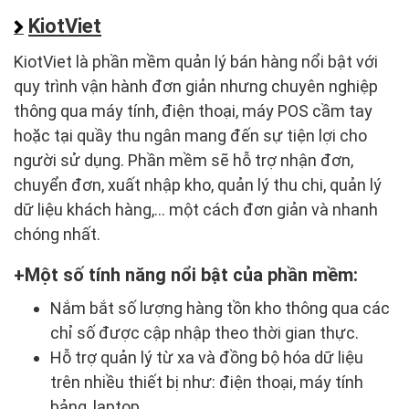
KiotViet
KiotViet là phần mềm quản lý bán hàng nổi bật với
quy trình vận hành đơn giản nhưng chuyên nghiệp
thông qua máy tính, điện thoại, máy POS cầm tay
hoặc tại quầy thu ngân mang đến sự tiện lợi cho
người sử dụng. Phần mềm sẽ hỗ trợ nhận đơn,
chuyển đơn, xuất nhập kho, quản lý thu chi, quản lý
dữ liệu khách hàng,... một cách đơn giản và nhanh
chóng nhất.
Một số tính năng nổi bật của phần mềm:
Nắm bắt số lượng hàng tồn kho thông qua các
chỉ số được cập nhập theo thời gian thực.
Hỗ trợ quản lý từ xa và đồng bộ hóa dữ liệu
trên nhiều thiết bị như: điện thoại, máy tính
bảng, laptop,...