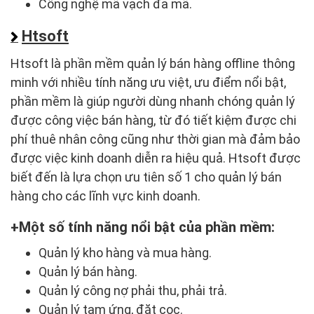
Công nghệ mã vạch đa mã.
Htsoft
Htsoft là phần mềm quản lý bán hàng offline thông
minh với nhiều tính năng ưu việt, ưu điểm nổi bật,
phần mềm là giúp người dùng nhanh chóng quản lý
được công việc bán hàng, từ đó tiết kiệm được chi
phí thuê nhân công cũng như thời gian mà đảm bảo
được việc kinh doanh diễn ra hiệu quả. Htsoft được
biết đến là lựa chọn ưu tiên số 1 cho quản lý bán
hàng cho các lĩnh vực kinh doanh.
Một số tính năng nổi bật của phần mềm:
Quản lý kho hàng và mua hàng.
Quản lý bán hàng.
Quản lý công nợ phải thu, phải trả.
Quản lý tạm ứng, đặt cọc.