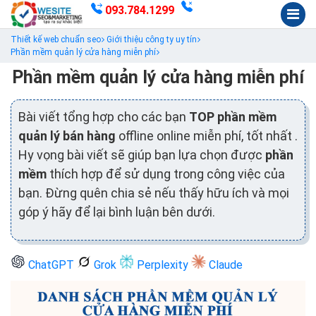
093.784.1299
Thiết kế web chuẩn seo
Giới thiệu công ty uy tín
Phần mềm quản lý cửa hàng miễn phí
Phần mềm quản lý cửa hàng miễn phí
Bài viết tổng hợp cho các bạn
TOP phần mềm
quản lý bán hàng
offline online miễn phí, tốt nhất .
Hy vọng bài viết sẽ giúp bạn lựa chọn được
phần
mềm
thích hợp để sử dụng trong công việc của
bạn. Đừng quên chia sẻ nếu thấy hữu ích và mọi
góp ý hãy để lại bình luận bên dưới.
ChatGPT
Grok
Perplexity
Claude