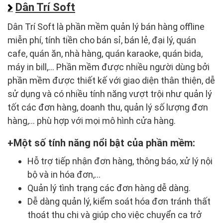
Dân Trí Soft
Dân Trí Soft là phần mềm quản lý bán hàng offline
miễn phí, tính tiền cho bán sỉ, bán lẻ, đại lý, quán
cafe, quán ăn, nhà hàng, quán karaoke, quán bida,
máy in bill,... Phần mềm được nhiều người dùng bởi
phần mềm được thiết kế với giao diện thân thiện, dễ
sử dụng và có nhiều tính năng vượt trội như quản lý
tốt các đơn hàng, doanh thu, quản lý số lượng đơn
hàng,... phù hợp với mọi mô hình cửa hàng.
Một số tính năng nổi bật của phần mềm:
Hỗ trợ tiếp nhận đơn hàng, thông báo, xử lý nội
bộ và in hóa đơn,...
Quản lý tình trạng các đơn hàng dễ dàng.
Dễ dàng quản lý, kiểm soát hóa đơn tránh thất
thoát thu chi và giúp cho việc chuyển ca trở