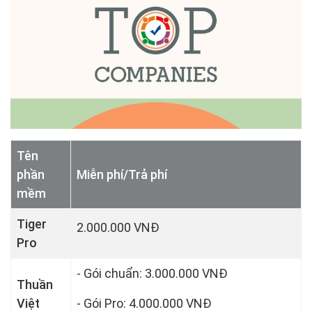
Tên
phần
Miễn phí/Trả phí
mềm
Tiger
2.000.000 VNĐ
Pro
- Gói chuẩn: 3.000.000 VNĐ
Thuần
Việt
- Gói Pro: 4.000.000 VNĐ