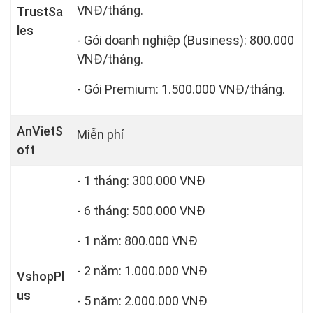
VNĐ/tháng.
TrustSa
les
- Gói doanh nghiệp (Business): 800.000
VNĐ/tháng.
- Gói Premium: 1.500.000 VNĐ/tháng.
AnVietS
Miễn phí
oft
- 1 tháng: 300.000 VNĐ
- 6 tháng: 500.000 VNĐ
- 1 năm: 800.000 VNĐ
- 2 năm: 1.000.000 VNĐ
VshopPl
us
- 5 năm: 2.000.000 VNĐ