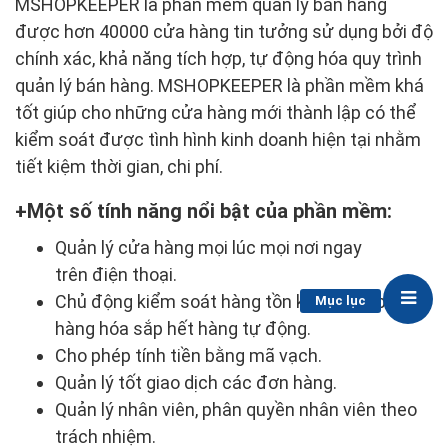
MSHOPKEEPER là phần mềm quản lý bán hàng
được hơn 40000 cửa hàng tin tưởng sử dụng bởi độ
chính xác, khả năng tích hợp, tự động hóa quy trình
quản lý bán hàng. MSHOPKEEPER là phần mềm khá
tốt giúp cho những cửa hàng mới thành lập có thể
kiểm soát được tình hình kinh doanh hiện tại nhằm
tiết kiệm thời gian, chi phí.
Một số tính năng nổi bật của phần mềm:
Quản lý cửa hàng mọi lúc mọi nơi ngay
trên điện thoại.
Chủ động kiểm soát hàng tồn kho, cảnh báo
Mục lục
hàng hóa sắp hết hàng tự động.
Cho phép tính tiền bằng mã vạch.
Quản lý tốt giao dịch các đơn hàng.
Quản lý nhân viên, phân quyền nhân viên theo
trách nhiệm.