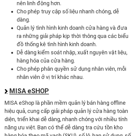
nên linh động hơn.
Cho phép truy cập số liệu nhanh chóng, dễ
dàng.
Quản lý tình hình kinh doanh cửa hàng và đưa
ra những giải pháp kịp thời thông qua các biểu
đồ thống kê tình hình kinh doanh.
Dễ dàng kiểm soát nhập, xuất nguyên vật liệu,
hàng hóa của cửa hàng.
Cho phép phân quyền sử dụng nhân viên, mỗi
nhân viên ở vị trí khác nhau.
MISA eSHOP
MISA eShop là phần mềm quản lý bán hàng offline
hiệu quả, cung cấp giải pháp quản lý cửa hàng toàn
diện, triển khai dễ dàng, nhanh chóng với nhiều tính
năng ưu việt. Bạn có thể dễ dàng tra cứu tồn kho
hàng hóa theo mã vạch (SKU), số lô, hạn sử dụng, số