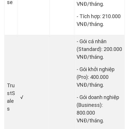
se
VNĐ/tháng.
- Tích hợp: 210.000
VNĐ/tháng.
- Gói cá nhân
(Standard): 200.000
VNĐ/tháng.
- Gói khởi nghiệp
(Pro): 400.000
VNĐ/tháng.
Tru
stS
√
- Gói doanh nghiệp
ale
(Business):
s
800.000
VNĐ/tháng.