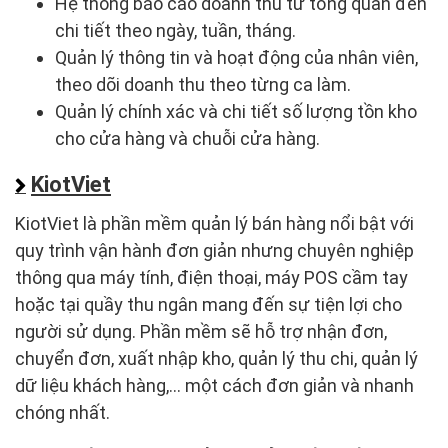
Hệ thống báo cáo doanh thu từ tổng quan đến
chi tiết theo ngày, tuần, tháng.
Quản lý thông tin và hoạt động của nhân viên,
theo dõi doanh thu theo từng ca làm.
Quản lý chính xác và chi tiết số lượng tồn kho
cho cửa hàng và chuỗi cửa hàng.
KiotViet
KiotViet là phần mềm quản lý bán hàng nổi bật với
quy trình vận hành đơn giản nhưng chuyên nghiệp
thông qua máy tính, điện thoại, máy POS cầm tay
hoặc tại quầy thu ngân mang đến sự tiện lợi cho
người sử dụng. Phần mềm sẽ hỗ trợ nhận đơn,
chuyển đơn, xuất nhập kho, quản lý thu chi, quản lý
dữ liệu khách hàng,... một cách đơn giản và nhanh
chóng nhất.