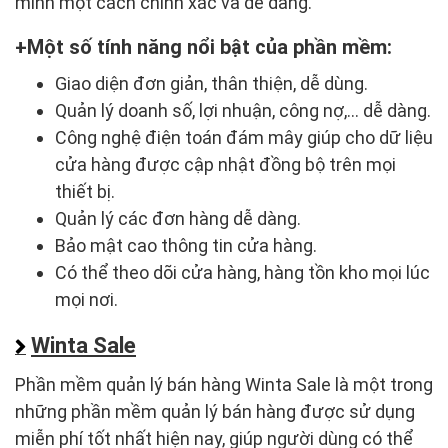
mình một cách chính xác và dễ dàng.
Một số tính năng nổi bật của phần mềm:
Giao diện đơn giản, thân thiện, dễ dùng.
Quản lý doanh số, lợi nhuận, công nợ,... dễ dàng.
Công nghệ điện toán đám mây giúp cho dữ liệu
cửa hàng được cập nhật đồng bộ trên mọi
thiết bị.
Quản lý các đơn hàng dễ dàng.
Bảo mật cao thông tin cửa hàng.
Có thể theo dõi cửa hàng, hàng tồn kho mọi lúc
mọi nơi.
Winta Sale
Phần mềm quản lý bán hàng Winta Sale là một trong
những phần mềm quản lý bán hàng được sử dụng
miễn phí tốt nhất hiện nay, giúp người dùng có thể