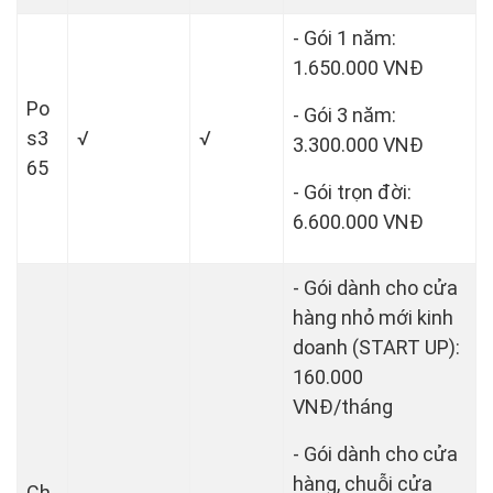
- Gói 1 năm:
1.650.000 VNĐ
Po
- Gói 3 năm:
s3
√
√
3.300.000 VNĐ
65
- Gói trọn đời:
6.600.000 VNĐ
- Gói dành cho cửa
hàng nhỏ mới kinh
doanh (START UP):
160.000
VNĐ/tháng
- Gói dành cho cửa
hàng, chuỗi cửa
Ch