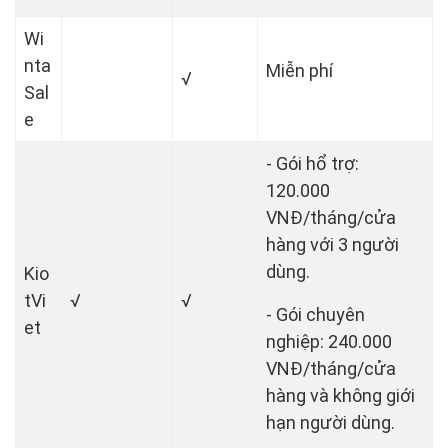
Wi
nta
Miễn phí
√
Sal
e
- Gói hổ trợ:
120.000
VNĐ/tháng/cửa
hàng với 3 người
dùng.
Kio
tVi
√
√
- Gói chuyên
et
nghiệp: 240.000
VNĐ/tháng/cửa
hàng và không giới
hạn người dùng.