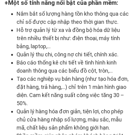
Một số tính năng nổi bật của phần mềm:
Nắm bắt số lượng hàng tồn kho thông qua các
chỉ số được cập nhập theo thời gian thực.
Hỗ trợ quản lý từ xa và đồng bộ hóa dữ liệu
trên nhiều thiết bị như: điện thoại, máy tính
bảng, laptop,...
Quản lý thu chi, công nợ chi tiết, chính xác.
Báo cáo thống kê chi tiết về tình hình kinh
doanh thông qua các biểu đồ cột, tròn,...
Tạo các nghiệp vụ bán hàng (như tạo hóa đơn,
đặt hàng, trả hàng,…) chỉ trên 1 màn hình giao
diện. Cam kết năng suất công việc tăng 30 –
50%.
Quản lý hàng hóa đơn giản, tiện lợi, cho phép
chủ cửa hàng nhập số lượng, màu sắc, mẫu
mã, chất liệu sản phẩm không giới hạn.