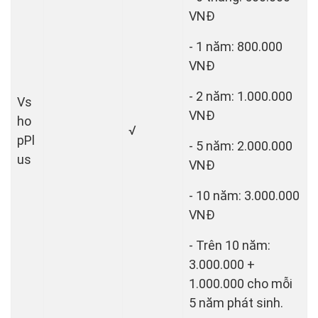
VNĐ
- 1 năm: 800.000
VNĐ
- 2 năm: 1.000.000
Vs
VNĐ
ho
√
pPl
- 5 năm: 2.000.000
us
VNĐ
- 10 năm: 3.000.000
VNĐ
- Trên 10 năm:
3.000.000 +
1.000.000 cho mỗi
5 năm phát sinh.