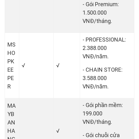
- Gói Premium:
1.500.000
VNĐ/tháng.
- PROFESSIONAL:
MS
2.388.000
HO
VNĐ/năm.
PK
√
√
EE
- CHAIN STORE:
PE
3.588.000
R
VNĐ/năm.
- Gói phần mềm:
MA
199.000
YB
VNĐ/tháng.
AN
HA
√
- Gói chuỗi cửa