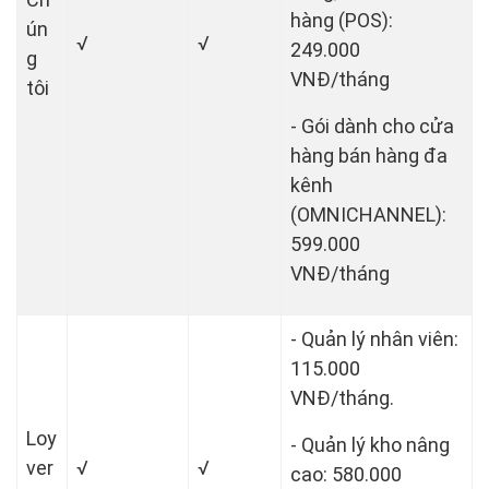
hàng (POS):
ún
√
√
249.000
g
VNĐ/tháng
tôi
- Gói dành cho cửa
hàng bán hàng đa
kênh
(OMNICHANNEL):
599.000
VNĐ/tháng
- Quản lý nhân viên:
115.000
VNĐ/tháng.
Loy
- Quản lý kho nâng
ver
√
√
cao: 580.000