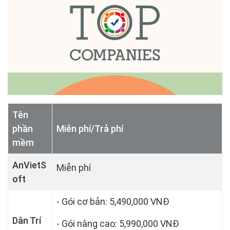
Tên
phần
Miễn phí/Trả phí
mềm
AnVietS
Miễn phí
oft
- Gói cơ bản: 5,490,000 VNĐ
Dân Trí
- Gói nâng cao: 5,990,000 VNĐ