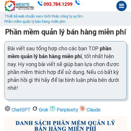
093.784.1299
Thiết kế web chuẩn seo
Giới thiệu công ty uy tín
Phần mềm quản lý bán hàng miễn phí
Phần mềm quản lý bán hàng miễn phí
Bài viết sau tổng hợp cho các bạn TOP
phần
mềm quản lý bán hàng miễn phí
, tốt nhất hiện
nay. Hy vọng bài viết sẽ giúp bạn lựa chọn được
phần mềm thích hợp để sử dụng. Nếu có bất kỳ
phản hồi gì thì hãy để lại bình luận phía bên dưới
nhé!
ChatGPT
Grok
Perplexity
Claude