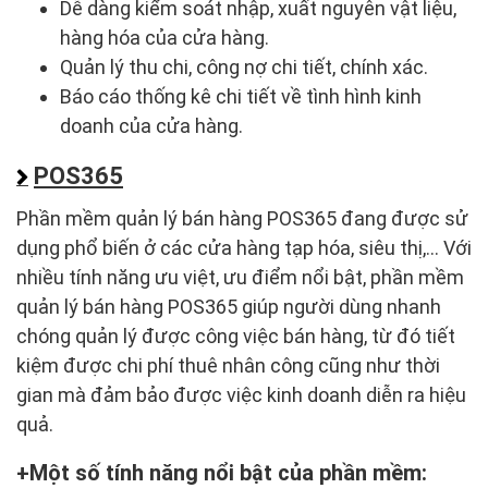
Dễ dàng kiểm soát nhập, xuất nguyên vật liệu,
hàng hóa của cửa hàng.
Quản lý thu chi, công nợ chi tiết, chính xác.
Báo cáo thống kê chi tiết về tình hình kinh
doanh của cửa hàng.
POS365
Phần mềm quản lý bán hàng POS365 đang được sử
dụng phổ biến ở các cửa hàng tạp hóa, siêu thị,... Với
nhiều tính năng ưu việt, ưu điểm nổi bật, phần mềm
quản lý bán hàng POS365 giúp người dùng nhanh
chóng quản lý được công việc bán hàng, từ đó tiết
kiệm được chi phí thuê nhân công cũng như thời
gian mà đảm bảo được việc kinh doanh diễn ra hiệu
quả.
Một số tính năng nổi bật của phần mềm: