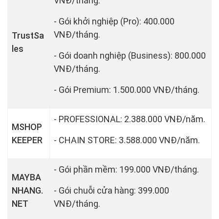
VNĐ/tháng.
- Gói khởi nghiệp (Pro): 400.000
VNĐ/tháng.
TrustSa
les
- Gói doanh nghiệp (Business): 800.000
VNĐ/tháng.
- Gói Premium: 1.500.000 VNĐ/tháng.
- PROFESSIONAL: 2.388.000 VNĐ/năm.
MSHOP
KEEPER
- CHAIN STORE: 3.588.000 VNĐ/năm.
- Gói phần mềm: 199.000 VNĐ/tháng.
MAYBA
NHANG.
- Gói chuỗi cửa hàng: 399.000
NET
VNĐ/tháng.