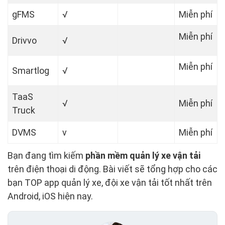
gFMS
√
Miễn phí
Miễn phí
Drivvo
√
Miễn phí
Smartlog
√
TaaS
√
Miễn phí
Truck
DVMS
v
Miễn phí
Bạn đang tìm kiếm
phần mềm quản lý xe vận tải
trên điện thoại di động. Bài viết sẽ tổng hợp cho các
bạn TOP app quản lý xe, đội xe vận tải tốt nhất trên
Android, iOS hiện nay.