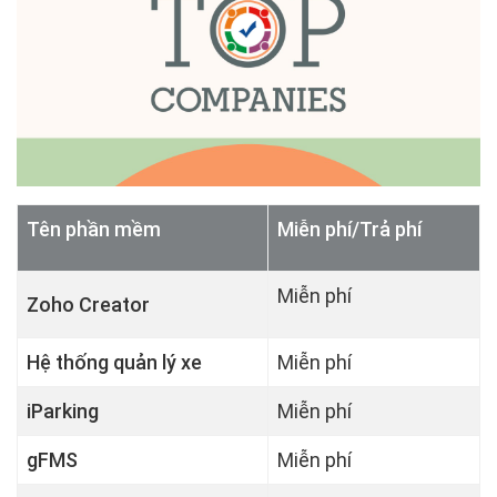
Tên phần mềm
Miễn phí/Trả phí
Miễn phí
Zoho Creator
Hệ thống quản lý xe
Miễn phí
iParking
Miễn phí
gFMS
Miễn phí