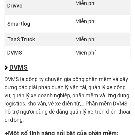
Miễn phí
Drivvo
Miễn phí
Smartlog
TaaS Truck
Miễn phí
DVMS
Miễn phí
DVMS
DVMS là công ty chuyên gia công phần mềm và xây
dựng các giải pháp quản lý vận tải, quản lý xe công
vụ, quản lý xe doanh nghiệp, phần mềm và ứng dụng
logistics, kho vận, vé xe điện tử,... Phần mềm DVMS
hỗ trợ người dùng dễ dàng quản lý xe trên điện thoại
di động.
Một số tính năng nổi bật của phần mềm: