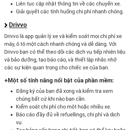
Liên tục cập nhật thông tin về các chuyến xe.
Giải quyết các tính huống chi phí nhanh chóng.
Drivvo
Drivvo là app quản lý xe và kiểm soát mọi chi phí xe
máy, ô tô một cách nhanh chóng và dễ dàng. Với
Drivvo bạn có thể theo dõi các dịch vụ tiếp nhiên liệu
và bảo dưỡng, tạo báo cáo, và thiết lập nhắc nhở
các sự kiện quan trọng cho chiếc xe của bạn.
Một số tính năng nổi bật của phần mềm:
Đăng ký của bạn đã xong và kiểm tra xem
chúng bất cứ khi nào bạn cần.
Kiểm soát chi phí cho một hoặc nhiều xe.
Báo cáo đầy đủ về refuellings, chi phí và dịch
vụ.