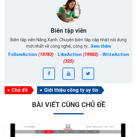
Biên tập viên
Biên tập viên Nắng Xanh. Chuyên biên tập cập nhật nội dung
mới nhất về công nghệ, công ty...
Xem thêm
FollowAction
(19783)
-
LikeAction
(19983)
-
WriteAction
(325)
Chủ đề
Giới thiệu công ty uy tín
BÀI VIẾT CÙNG CHỦ ĐỀ