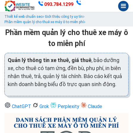
093.784.1299
Thiết kế web chuẩn seo
Giới thiệu công ty uy tín
Phần mềm quản lý cho thuê xe máy ô to miễn phí
Phần mềm quản lý cho thuê xe máy ô
to miễn phí
Quản lý thông tin xe thuê, giá thuê
, bảo dưỡng
xe, cho thuê có tạm ứng, đền bù, phụ phí, in biên
nhận thuê, trả, quản lý tài chính. Báo cáo kết quả
kinh doanh bằng biểu đồ trực quan sinh động.
ChatGPT
Grok
Perplexity
Claude