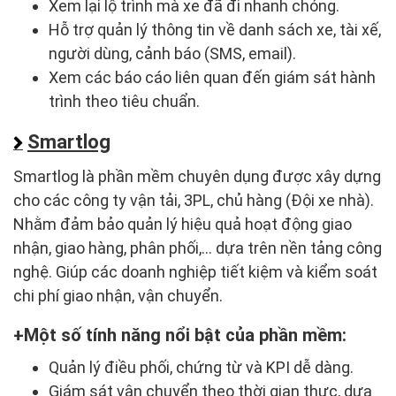
Xem lại lộ trình mà xe đã đi nhanh chóng.
Hỗ trợ quản lý thông tin về danh sách xe, tài xế,
người dùng, cảnh báo (SMS, email).
Xem các báo cáo liên quan đến giám sát hành
trình theo tiêu chuẩn.
Smartlog
Smartlog là phần mềm chuyên dụng được xây dựng
cho các công ty vận tải, 3PL, chủ hàng (Đội xe nhà).
Nhằm đảm bảo quản lý hiệu quả hoạt động giao
nhận, giao hàng, phân phối,… dựa trên nền tảng công
nghệ. Giúp các doanh nghiệp tiết kiệm và kiểm soát
chi phí giao nhận, vận chuyển.
Một số tính năng nổi bật của phần mềm:
Quản lý điều phối, chứng từ và KPI dễ dàng.
Giám sát vận chuyển theo thời gian thực, dựa