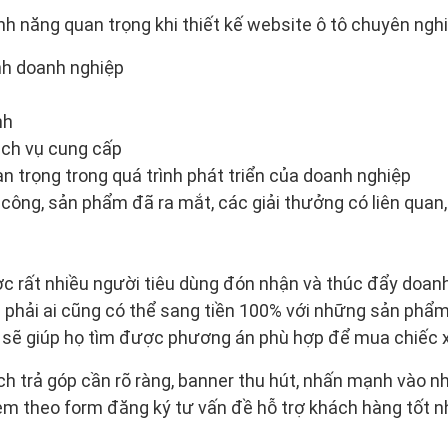
tính năng quan trọng khi thiết kế website ô tô chuyên ngh
nh doanh nghiệp
nh
ch vụ cung cấp
 trọng trong quá trình phát triển của doanh nghiệp
công, sản phẩm đã ra mắt, các giải thưởng có liên quan,.
c rất nhiều người tiêu dùng đón nhận và thúc đẩy doanh
g phải ai cũng có thể sang tiền 100% với những sản phẩm
p sẽ giúp họ tìm được phương án phù hợp để mua chiếc x
ch trả góp cần rõ ràng, banner thu hút, nhấn mạnh vào n
m theo form đăng ký tư vấn đề hỗ trợ khách hàng tốt n