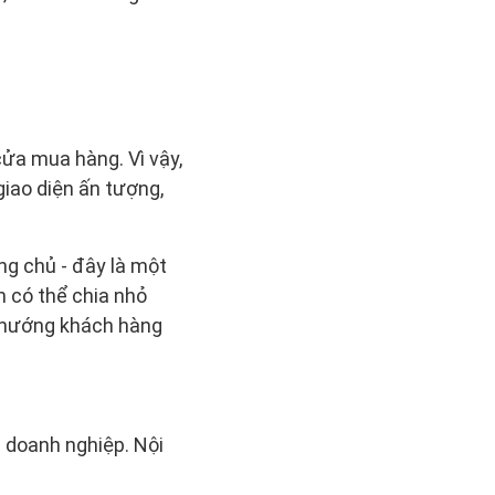
cửa mua hàng. Vì vậy,
giao diện ấn tượng,
ng chủ - đây là một
n có thể chia nhỏ
u hướng khách hàng
a doanh nghiệp. Nội