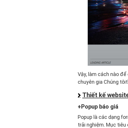
Vậy, làm cách nào để
chuyên gia Chúng tôitì
Thiết kế websit
Popup báo giá
Popup là các dạng for
trải nghiệm. Mục tiêu