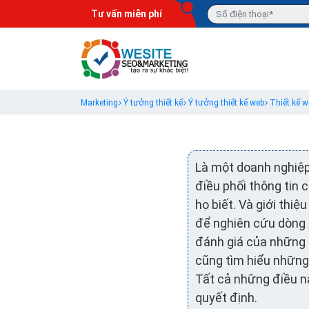
Tư vấn miễn phí
Marketing
Ý tưởng thiết kế
Ý tưởng thiết kế web
Thiết kế w
Là một doanh nghiệ
điều phối thông tin 
họ biết. Và giới thi
để nghiên cứu dòng 
đánh giá của những 
cũng tìm hiểu những
Tất cả những điều nà
quyết định.