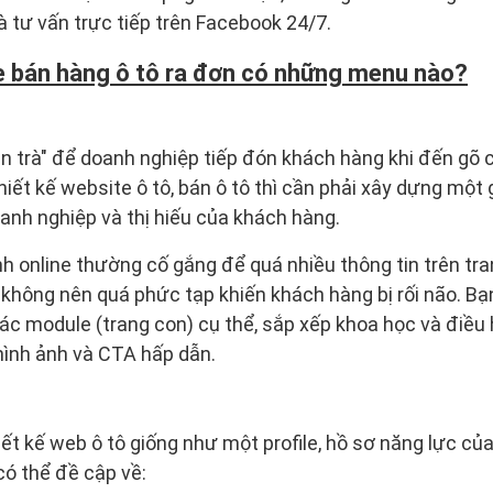
à tư vấn trực tiếp trên Facebook 24/7.
e bán hàng ô tô ra đơn có những menu nào?
àn trà" để doanh nghiệp tiếp đón khách hàng khi đến gõ 
thiết kế website ô tô, bán ô tô thì cần phải xây dựng một 
oanh nghiệp và thị hiếu của khách hàng.
h online thường cố gắng để quá nhiều thông tin trên tra
 không nên quá phức tạp khiến khách hàng bị rối não. Bạ
ác module (trang con) cụ thể, sắp xếp khoa học và điề
hình ảnh và CTA hấp dẫn.
hiết kế web ô tô giống như một profile, hồ sơ năng lực củ
có thể đề cập về: