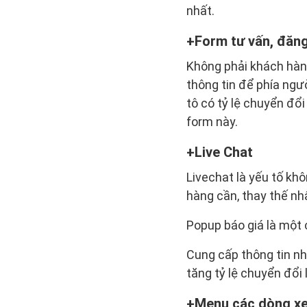
nhất.
Form tư vấn, đăng 
Không phải khách hàng
thông tin để phía ngườ
tô có tỷ lệ chuyển đổ
form này.
Live Chat
Livechat là yếu tố khô
hàng cần, thay thế nhâ
Popup báo giá là một c
Cung cấp thông tin nh
tăng tỷ lệ chuyển đổi 
Menu các dòng x