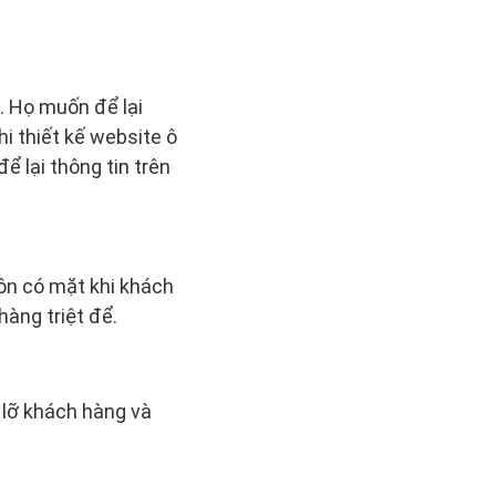
. Họ muốn để lại
hi thiết kế website ô
ể lại thông tin trên
uôn có mặt khi khách
hàng triệt để.
 lỡ khách hàng và