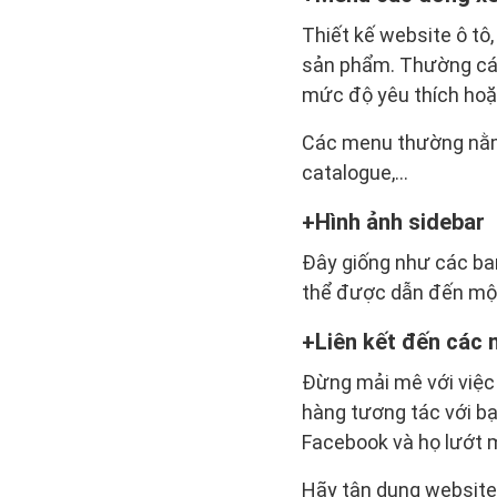
Thiết kế website ô tô
sản phẩm. Thường các
mức độ yêu thích hoặ
Các menu thường nằm 
catalogue,...
Hình ảnh sidebar
Đây giống như các ban
thể được dẫn đến một 
Liên kết đến các 
Đừng mải mê với việc 
hàng tương tác với bạ
Facebook và họ lướt 
Hãy tận dụng website 