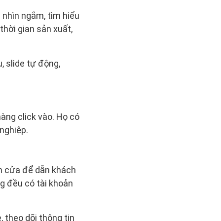
 nhìn ngắm, tìm hiểu
hời gian sản xuất,
 slide tự động,
àng click vào. Họ có
 nghiệp.
nh cửa để dẫn khách
g đều có tài khoản
 theo dõi thông tin