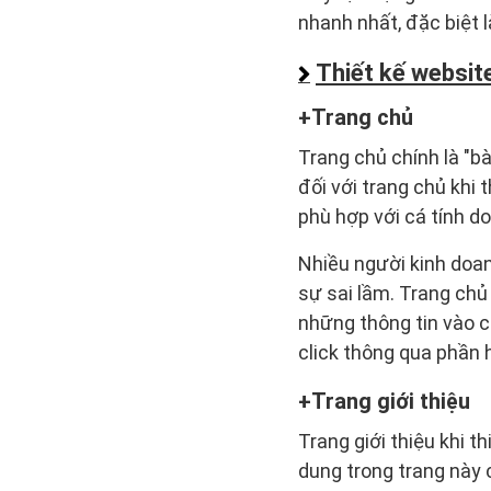
nhanh nhất, đặc biệt l
Thiết kế websit
Trang chủ
Trang chủ chính là "b
đối với trang chủ khi 
phù hợp với cá tính d
Nhiều người kinh doan
sự sai lầm. Trang chủ
những thông tin vào c
click thông qua phần 
Trang giới thiệu
Trang giới thiệu khi t
dung trong trang này 