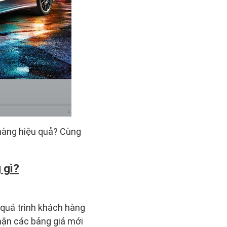
hàng hiệu quả? Cùng
 gì?
 quá trình khách hàng
nhận các bảng giá mới