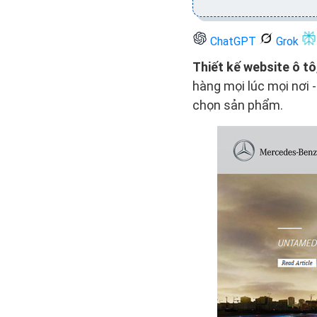
ChatGPT
Grok
Thiết kế website ô tô
hàng mọi lúc mọi nơi 
chọn sản phẩm.