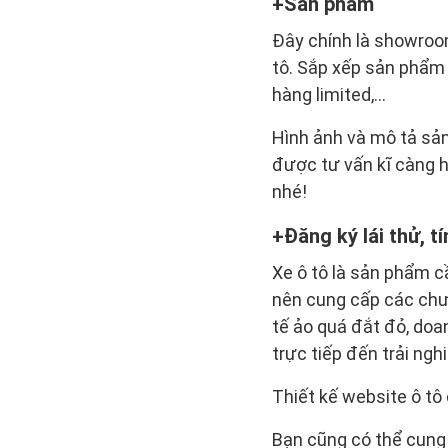
Sản phẩm
Đây chính là showroom
tô. Sắp xếp sản phẩm 
hàng limited,...
Hình ảnh và mô tả sản
được tư vấn kĩ càng 
nhé!
Đăng ký lái thử, t
Xe ô tô là sản phẩm c
nên cung cấp các chư
tế ảo quá đắt đỏ, doa
trực tiếp đến trải ngh
Thiết kế website ô tô 
Bạn cũng có thể cung