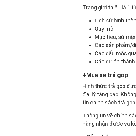
Trang giới thiệu là 1 
Lịch sử hình thà
Quy mô
Mục tiêu, sứ mệ
Các sản phẩm/dị
Các dấu mốc quan
Các dự án thành 
Mua xe trả góp
Hình thức trả góp đượ
đại lý tăng cao. Khôn
tin chính sách trả gó
Thông tin về chính sá
hàng nhận được và kè