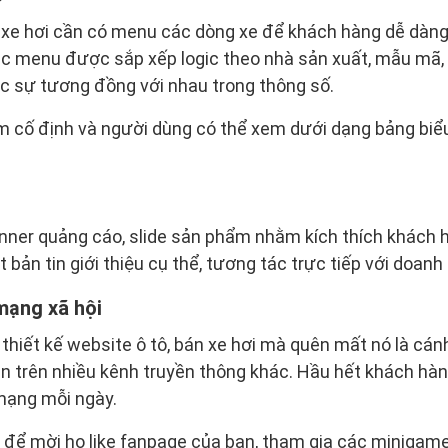
, xe hơi cần có menu các dòng xe để khách hàng dễ dàng
 menu được sắp xếp logic theo nhà sản xuất, mẫu mã, t
c sự tương đồng với nhau trong thông số.
cố định và người dùng có thể xem dưới dạng bảng biểu,
ner quảng cáo, slide sản phẩm nhằm kích thích khách h
bản tin giới thiệu cụ thể, tương tác trực tiếp với doanh
mạng xã hội
thiết kế website ô tô, bán xe hơi mà quên mất nó là cá
n trên nhiều kênh truyền thông khác. Hầu hết khách hàn
mạng mỗi ngày.
để mời họ like fanpage của bạn, tham gia các minigame,