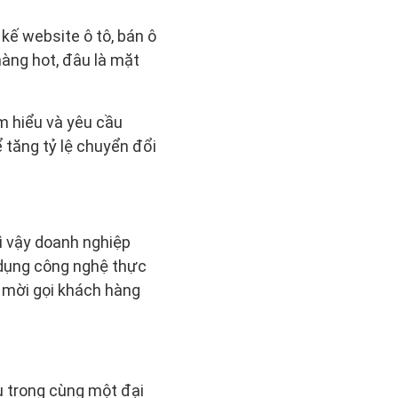
kế website ô tô, bán ô
àng hot, đâu là mặt
m hiểu và yêu cầu
tăng tỷ lệ chuyển đổi
ì vậy doanh nghiệp
 dụng công nghệ thực
 mời gọi khách hàng
u trong cùng một đại