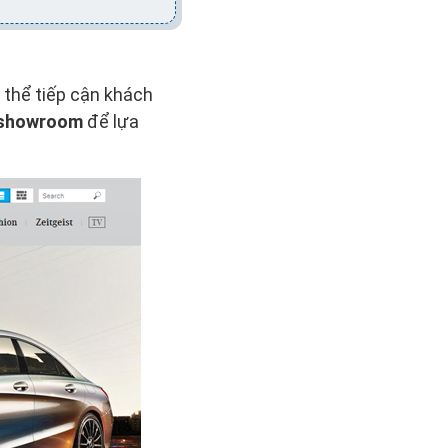
ó thể tiếp cận khách
showroom
để lựa