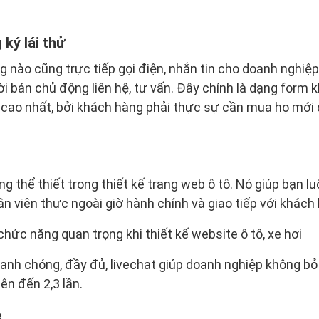
ký lái thử
 nào cũng trực tiếp gọi điện, nhắn tin cho doanh nghiệp
i bán chủ động liên hệ, tư vấn. Đây chính là dạng form k
i cao nhất, bởi khách hàng phải thực sự cần mua họ mới đ
ng thể thiết trong thiết kế trang web ô tô. Nó giúp bạn l
n viên thực ngoài giờ hành chính và giao tiếp với khách 
hức năng quan trọng khi thiết kế website ô tô, xe hơi
anh chóng, đầy đủ, livechat giúp doanh nghiệp không bỏ
lên đến 2,3 lần.
e