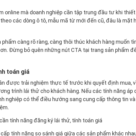
 online mà doanh nghiệp cần tập trung đầu tư khi thiết 
theo các dòng ô tô, mẫu mã từ mới đến cũ, đâu là mặt h
 phẩm càng rõ ràng, càng thôi thúc khách hàng muốn tì
hơn. Đừng bỏ quên những nút CTA tại trang sản phẩm để 
ính toán giá
ần được trải nghiệm thực tế trước khi quyết định mua, v
ơng trình lái thử cho khách hàng. Nếu các tính năng áp
nh nghiệp có thể điều hướng sang cung cấp thông tin và
iệm.
cần tính năng đăng ký lái thử, tính toán giá
 cấp tính năng so sánh giá giữa các sản phẩm khác nha