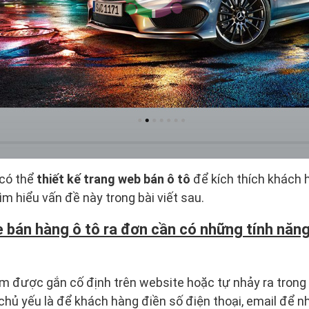
 có thể
thiết kế trang web bán ô tô
để kích thích khách 
m hiểu vấn đề này trong bài viết sau.
e bán hàng ô tô ra đơn cần có những tính năng
m được gắn cố định trên website hoặc tự nhảy ra trong
 chủ yếu là để khách hàng điền số điện thoại, email để 