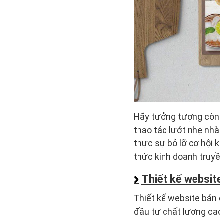
Hãy tưởng tượng còn g
thao tác lướt nhẹ nhà
thực sự bỏ lỡ cơ hội 
thức kinh doanh truyề
Thiết kế websit
Thiết kế website bán 
đầu tư chất lượng cao