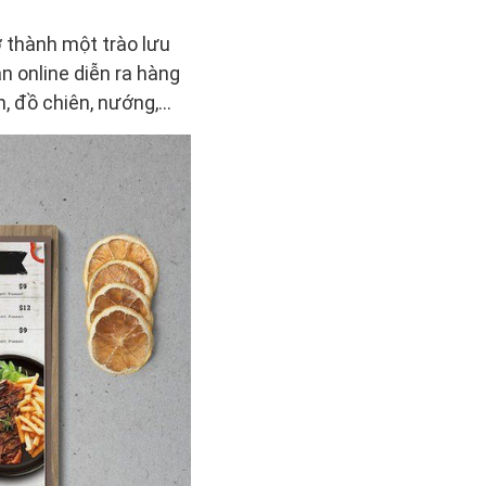
ở thành một trào lưu
ăn online diễn ra hàng
, đồ chiên, nướng,...