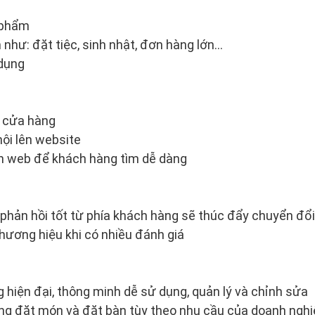
 phẩm
 như: đặt tiệc, sinh nhật, đơn hàng lớn…
 dụng
a cửa hàng
ội lên website
 web để khách hàng tìm dễ dàng
 phản hồi tốt từ phía khách hàng sẽ thúc đẩy chuyển đ
thương hiệu khi có nhiều đánh giá
g
 hiện đại, thông minh dễ sử dụng, quản lý và chỉnh sửa
ng đặt món và đặt bàn tùy theo nhu cầu của doanh nghi