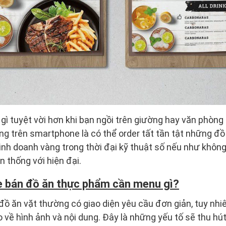
ì tuyệt vời hơn khi bạn ngồi trên giường hay văn phòng
ng trên smartphone là có thể order tất tần tật những đồ
kinh doanh vàng trong thời đại kỹ thuật số nếu như khôn
n thống với hiện đại.
e bán đồ ăn thực phẩm cần menu gì?
đồ ăn vặt thường có giao diện yêu cầu đơn giản, tuy nhi
 về hình ảnh và nội dung. Đây là những yếu tố sẽ thu hú