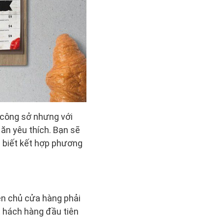
 công sở nhưng với
 ăn yêu thích. Bạn sẽ
g biết kết hợp phương
ên chủ cửa hàng phải
t hách hàng đầu tiên