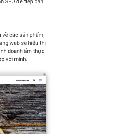
ẩn SEO để tiếp cận
ệu về các sản phẩm,
ang web sẽ hiểu thị
kinh doanh ẩm thực
p với mình.