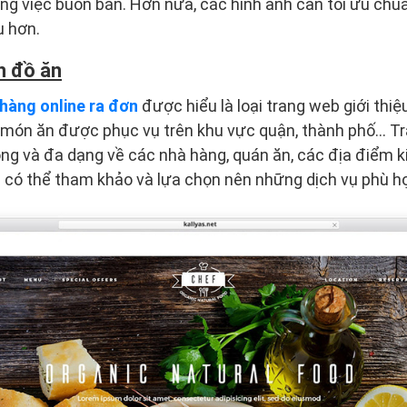
ong việc buôn bán. Hơn nữa, các hình ảnh cần tối ưu chu
u hơn.
n đồ ăn
 hàng online ra đơn
được hiểu là loại trang web giới thi
 món ăn được phục vụ trên khu vực quận, thành phố… Tr
ọng và đa dạng về các nhà hàng, quán ăn, các địa điểm 
 có thể tham khảo và lựa chọn nên những dịch vụ phù hợ