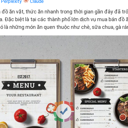
Perplexity
Claude
 đồ ăn vặt, thức ăn nhanh trong thời gian gần đây đã tr
a. Đặc biệt là tại các thành phố lớn dịch vụ mua bán đồ 
 Đó là những món ăn quen thuộc như chè, sữa chua, gà rán