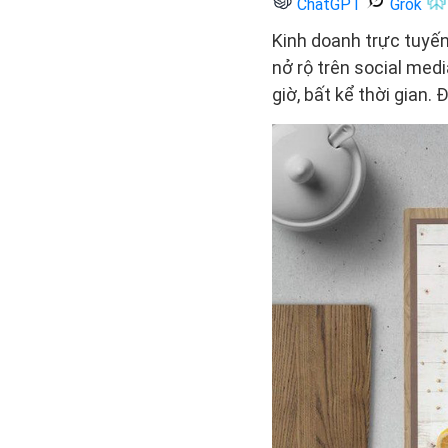
ChatGPT
Grok
Kinh doanh trực tuyến
nở rộ trên social medi
giờ, bất kể thời gian.