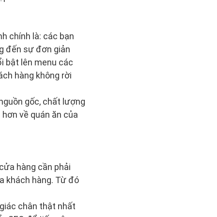
h chính là: các bạn
ọng đến sự đơn giản
i bật lên menu các
ách hàng không rời
 nguồn gốc, chất lượng
g hơn về quán ăn của
 cửa hàng cần phải
của khách hàng. Từ đó
giác chân thật nhất