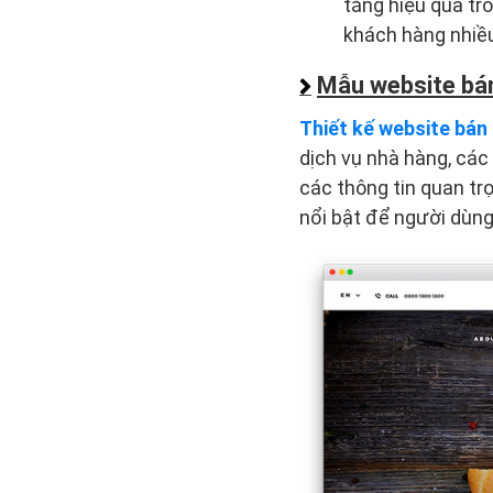
tăng hiệu quả tr
khách hàng nhiề
Mẫu website bá
Thiết kế website bán
dịch vụ nhà hàng, các
các thông tin quan tr
nổi bật để người dùng