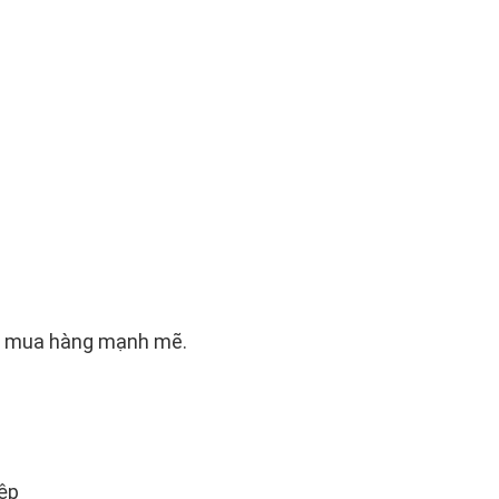
ổi mua hàng mạnh mẽ.
ệp