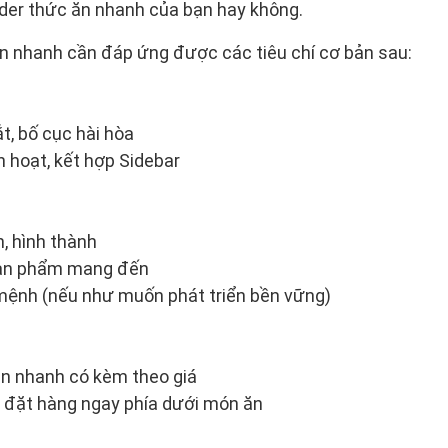
oder thức ăn nhanh của bạn hay không.
n nhanh cần đáp ứng được các tiêu chí cơ bản sau:
t, bố cục hài hòa
h hoạt, kết hợp Sidebar
n, hình thành
 sản phẩm mang đến
mệnh (nếu như muốn phát triển bền vững)
ăn nhanh có kèm theo giá
t đặt hàng ngay phía dưới món ăn