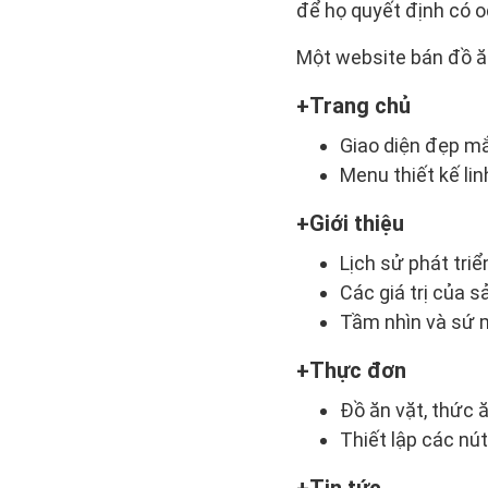
để họ quyết định có 
Một website bán đồ ă
Trang chủ
Giao diện đẹp mắ
Menu thiết kế lin
Giới thiệu
Lịch sử phát triể
Các giá trị của
Tầm nhìn và sứ 
Thực đơn
Đồ ăn vặt, thức 
Thiết lập các nú