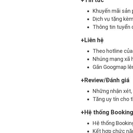
Tin tức
Khuyến mãi sản
Dịch vụ tặng kèm
Thông tin tuyển
Liên hệ
Theo hotline củ
Nhúng mạng xã h
Gắn Googmap lên
Review/Đánh giá
Những nhận xét,
Tăng uy tín cho 
Hệ thống Bookin
Hệ thống Booking
Kết hợp chức nă