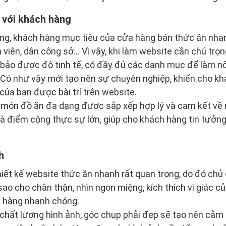
 với khách hàng
ng, khách hàng mục tiêu của cửa hàng bán thức ăn nhan
nh viên, dân công sở… Vì vậy, khi làm website cần chú tr
bảo được độ tinh tế, có đầy đủ các danh mục để làm nổ
Có như vậy mới tạo nên sự chuyên nghiệp, khiến cho kh
ủa bạn được bài trí trên website.
c món đồ ăn đa dạng được sắp xếp hợp lý và cam kết về
à điểm cộng thực sự lớn, giúp cho khách hàng tin tưởn
h
hiết kế website thức ăn nhanh rất quan trọng, do đó chủ
sao cho chân thận, nhìn ngon miệng, kích thích vị giác 
 hàng nhanh chóng.
hất lượng hình ảnh, góc chụp phải đẹp sẽ tạo nên cảm 