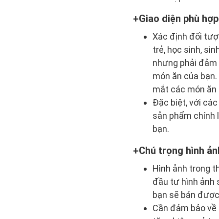
Giao diện phù hợp
Xác định đối tượ
trẻ, học sinh, si
nhưng phải đảm 
món ăn của bạn. 
mắt các món ăn c
Đặc biệt, với cá
sản phẩm chính l
bạn.
Chú trọng hình ản
Hình ảnh trong t
đầu tư hình ảnh 
bạn sẽ bán được
Cần đảm bảo về c