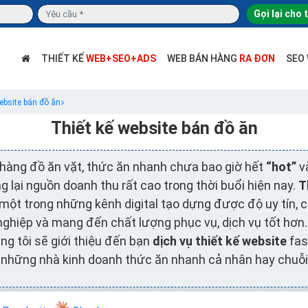
Gọi lại cho 
THIẾT KẾ
WEB+SEO+ADS
WEB BÁN HÀNG
RA ĐƠN
SEO
ebsite bán đồ ăn
Thiết kế website bán đồ ăn
hàng đồ ăn vặt, thức ăn nhanh chưa bao giờ hết
“hot”
v
 lại nguồn doanh thu rất cao trong thời buổi hiện nay.
T
 một trong những kênh digital tạo dựng được độ uy tín, 
nghiệp và mang đến chất lượng phục vụ, dịch vụ tốt hơn.
ng tôi sẽ giới thiệu đến bạn
dịch vụ thiết kế website
fas
những nhà kinh doanh thức ăn nhanh cả nhân hay chuỗi