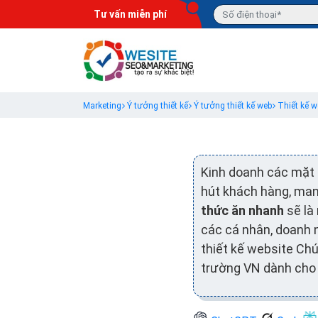
Tư vấn miễn phí
Marketing
Ý tưởng thiết kế
Ý tưởng thiết kế web
Thiết kế w
Kinh doanh các mặt 
hút khách hàng, mang
thức ăn nhanh
sẽ là
các cá nhân, doanh 
thiết kế website Chú
trường VN dành cho 