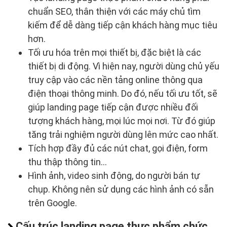
chuẩn SEO, thân thiện với các máy chủ tìm
kiếm để dễ dàng tiếp cận khách hàng mục tiêu
hơn.
Tối ưu hóa trên mọi thiết bị, đặc biệt là các
thiết bị di động. Vì hiện nay, người dùng chủ yếu
truy cập vào các nền tảng online thông qua
điện thoại thông minh. Do đó, nếu tối ưu tốt, sẽ
giúp landing page tiếp cận được nhiều đối
tượng khách hàng, mọi lúc mọi nơi. Từ đó giúp
tăng trải nghiệm người dùng lên mức cao nhất.
Tích hợp đầy đủ các nút chat, gọi điện, form
thu thập thông tin…
Hình ảnh, video sinh động, do người bán tự
chụp. Không nên sử dụng các hình ảnh có sẵn
trên Google.
Cấu trúc landing page thực phẩm chức