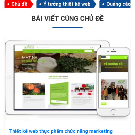
Chủ đề
Ý tưởng thiết kế web
Quảng cáo
BÀI VIẾT CÙNG CHỦ ĐỀ
Thiết kế web thực phẩm chức năng marketing