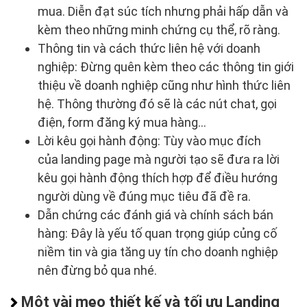
mua. Diễn đạt súc tích nhưng phải hấp dẫn và
kèm theo những minh chứng cụ thể, rõ ràng.
Thông tin và cách thức liên hệ với doanh
nghiệp: Đừng quên kèm theo các thông tin giới
thiệu về doanh nghiệp cũng như hình thức liên
hệ. Thông thường đó sẽ là các nút chat, gọi
điện, form đăng ký mua hàng…
Lời kêu gọi hành động: Tùy vào mục đích
của landing page mà người tạo sẽ đưa ra lời
kêu gọi hành động thích hợp để điều hướng
người dùng về đúng mục tiêu đã đề ra.
Dẫn chứng các đánh giá và chính sách bán
hàng: Đây là yếu tố quan trọng giúp củng cố
niềm tin và gia tăng uy tín cho doanh nghiệp
nên đừng bỏ qua nhé.
Một vài mẹo thiết kế và tối ưu Landing