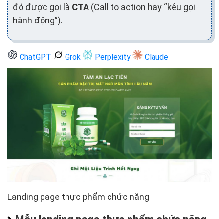
đó được gọi là
CTA
(Call to action hay “kêu gọi
hành động”).
ChatGPT
Grok
Perplexity
Claude
Landing page thực phẩm chức năng