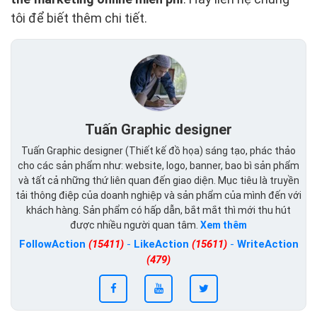
tôi để biết thêm chi tiết.
Tuấn Graphic designer
Tuấn Graphic designer (Thiết kế đồ họa) sáng tạo, phác thảo
cho các sản phẩm như: website, logo, banner, bao bì sản phẩm
và tất cả những thứ liên quan đến giao diện. Mục tiêu là truyền
tải thông điệp của doanh nghiệp và sản phẩm của mình đến với
khách hàng. Sản phẩm có hấp dẫn, bắt mắt thì mới thu hút
được nhiều người quan tâm.
Xem thêm
FollowAction
(15411)
-
LikeAction
(15611)
-
WriteAction
(479)