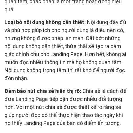
quan tâm, chắc chắn là một trang hoạt động hiệu
quả.
Loại bỏ nội dung không cần thiết:
Nội dung đầy đủ
và phù hợp giúp ích cho người dùng là điều nên có,
nhưng không được phép lan man. Cắt bớt những
nội dung không cần thiết, thừa thãi sẽ tạo ra cảm
giác chỉnh chu cho Landing Page. Hơn hết, không ai
muốn đọc nhiều thông tin mà họ không quan tâm.
Nội dung không trọng tâm thì rất khó để người đọc
đón nhận.
Đảm bảo nút chia sẻ hiển thị rõ:
Chia sẻ là cách để
đưa Landing Page tiếp cận được nhiều đối tượng
hơn. Với một nút chia sẻ được thiết kế rõ ràng sẽ
giúp người đọc có thể thực hiện thao tác ngày khi
họ thấy Landing Page của bạn có điểm ấn tượng.