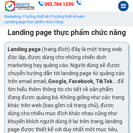
093.784.1299
Marketing
Ý tưởng thiết kế
Ý tưởng thiết kế web
Landing page thực phẩm chức năng
Landing page thực phẩm chức năng
Landing page
(trang đích) đây là một trang web
độc lập, được dùng cho những chiến dịch
marketing hay quảng cáo. Người dùng sẽ được
chuyển hướng dẫn tới landing page từ quảng cáo
trên email email,
Google, Facebook, TikTok
… để
tìm hiểu thêm thông tin chi tiết về sản phẩm
đang được quảng bá. Không giống như các trang
khác trên web (bao gồm cả trang chủ), được
dùng cho nhiều mục đích khác nhau cũng như
khuyến khích người dùng ở lại trên trang, landing
page được thiết kế với duy nhất một mục tiêu,