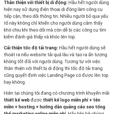
Thân thiện với thiết bị di động:
Hầu hết người dùng
hiện nay sử dụng điện thoại di động làm công cụ
tiếp cận, theo dõi thông tin. Nhiều người bỏ qua yếu
tố này không chỉ khiến cho người dùng cảm thấy
khó chịu khi theo dõi mà còn dễ bị các công cụ tìm
kiếm đánh giá thấp và khóc lên top.
Cải thiện tốc độ tải trang:
Hầu hết người dùng sẽ
thoát ra nếu website tải quá lâu và tạo ra ấn tượng
không tốt đối với người dùng. Tương tự với việc
thân thiện với thiết bị di động thì tốc độ tải trang
cũng quyết định việc Landing Page có được lên top
hay không.
Hiện tại chúng tôi đang có chương trình khuyến mãi
thiết kế web
được
thiết kế logo miễn phí + tên
miền + hosting + hướng dẫn quảng cáo seo tổng
thể marketing online miễn phí
. Hãy liên hệ chúng