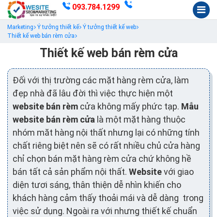
093.784.1299
Marketing
Ý tưởng thiết kế
Ý tưởng thiết kế web
Thiết kế web bán rèm cửa
Thiết kế web bán rèm cửa
Đối với thị trường các mặt hàng rèm cửa, làm
đẹp nhà đã lâu đời thì việc thực hiện một
website bán rèm
cửa không mấy phức tạp.
Mẫu
website bán rèm cửa
là một mặt hàng thuộc
nhóm măt hàng nội thất nhưng lại có những tính
chất riêng biệt nên sẽ có rất nhiều chủ cửa hàng
chỉ chọn bán mặt hàng rèm cửa chứ không hề
bán tất cả sản phẩm nội thất.
Website
với giao
diện tươi sáng, thân thiện dễ nhìn khiến cho
khách hàng cảm thấy thoải mái và dễ dàng trong
việc sử dụng. Ngoài ra với nhưng thiết kế chuẩn