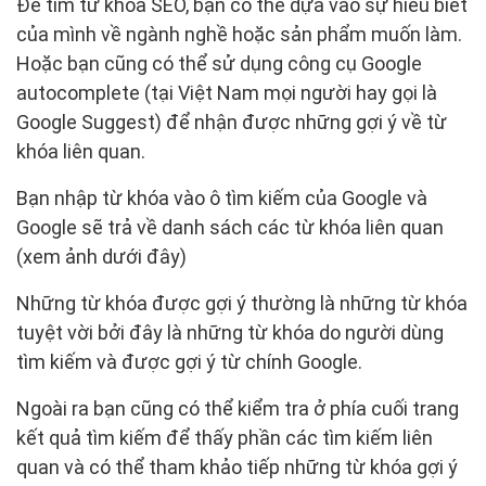
Để tìm từ khóa SEO, bạn có thể dựa vào sự hiểu biết
của mình về ngành nghề hoặc sản phẩm muốn làm.
Hoặc bạn cũng có thể sử dụng công cụ Google
autocomplete (tại Việt Nam mọi người hay gọi là
Google Suggest) để nhận được những gợi ý về từ
khóa liên quan.
Bạn nhập từ khóa vào ô tìm kiếm của Google và
Google sẽ trả về danh sách các từ khóa liên quan
(xem ảnh dưới đây)
Những từ khóa được gợi ý thường là những từ khóa
tuyệt vời bởi đây là những từ khóa do người dùng
tìm kiếm và được gợi ý từ chính Google.
Ngoài ra bạn cũng có thể kiểm tra ở phía cuối trang
kết quả tìm kiếm để thấy phần các tìm kiếm liên
quan và có thể tham khảo tiếp những từ khóa gợi ý