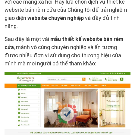
với các mạng xã hội. Hãy lựa chọn dịch vụ thiết kế
website bán rèm cửa của Chúng tôi để trải nghiệm
giao diện
website chuyên nghiệp
và đầy đủ tính
năng.
Sau đây là một vài
mẫu thiết kế website bán rèm
cửa
, mành vô cùng chuyên nghiệp và ấn tượng
được nhiều đơn vị sử dụng cho thương hiệu của
mình mà mọi người có thể tham khảo: