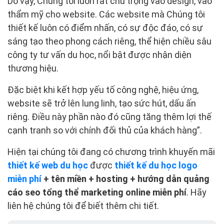
Do vậy, Chúng tôi luôn rất chú trọng vào design, vào
thẩm mỹ cho website. Các website mà Chúng tôi
thiết kế luôn có điểm nhấn, có sự độc đáo, có sự
sáng tạo theo phong cách riêng, thể hiện chiều sâu
công ty tư vấn du học, nổi bật được nhận diện
thương hiệu.
Đặc biệt khi kết hợp yếu tố công nghệ, hiệu ứng,
website sẽ trở lên lung linh, tạo sức hút, dấu ấn
riêng. Điều này phần nào đó cũng tăng thêm lợi thế
cạnh tranh so với chính đối thủ của khách hàng”.
Hiện tại chúng tôi đang có chương trình khuyến mãi
thiết kế web du học
được
thiết kế du học logo
miễn phí
+ tên miền + hosting + hướng dẫn quảng
cáo seo tổng thể marketing online miễn phí
. Hãy
liên hệ chúng tôi để biết thêm chi tiết.