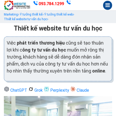
093.784.1299
Marketing
Ý tưởng thiết kế
Ý tưởng thiết kế web
Thiết kế website tư vấn du học
Thiết kế website tư vấn du học
Việc
phát triển thương hiệu
cũng sẽ tạo thuận
lợi khi c
ông ty tư vấn du học
muốn mở rộng thị
trường, khách hàng sẽ dễ dàng đón nhận sản
phẩm, dịch vụ của công ty tư vấn du học hơn nếu
họ nhìn thấy thường xuyên trên nền tảng
online
.
ChatGPT
Grok
Perplexity
Claude