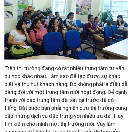
Trên thị trường đang có rất nhiều trung tâm tư vấn
du học khác nhau. Làm sao để tạo được sự khác
biệt và thu hút khách hàng. Đó không phải là điều dễ
dàng đối với một trung tâm mới hoạt động. Để cạnh
tranh với các trung tâm đã tồn tại trước đã có
tiếng. Bắt buộc bạn phải nghiên cứu thị trường cung
cấp những dịch vụ đặc trưng với nhiều ưu đãi. Hay
tìm kiếm cho mình một thị trường mới. Vậy làm
cách nào để tiếp thị trung tâm tư vấn du học của