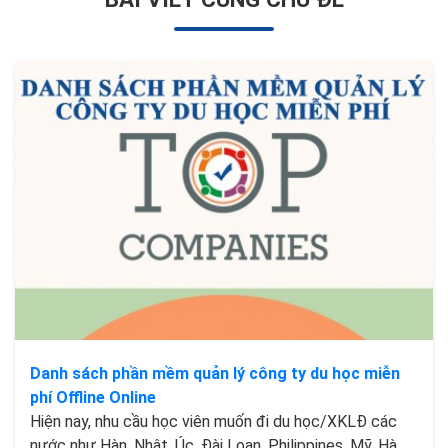
Danh sách phần mềm quản lý công ty du học miễn
phí Offline Online
Hiện nay, nhu cầu học viên muốn đi du học/XKLĐ các
nước như Hàn, Nhật, Úc, Đài Loan, Philippines, Mỹ, Hà