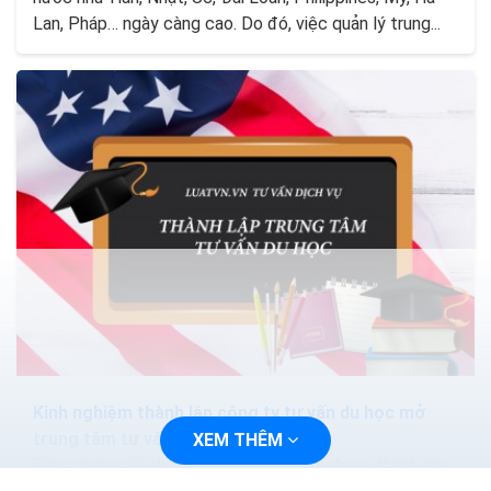
Lan, Pháp… ngày càng cao. Do đó, việc quản lý trung...
Kinh nghiệm thành lập công ty tư vấn du học mở
trung tâm tư vấn du học
XEM THÊM
Công ty tư vấn du học là doanh nghiệp được thành lập