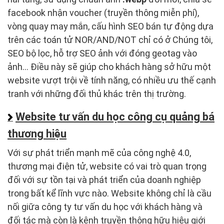
facebook nhận voucher (truyền thông miễn phí),
vòng quay may mắn, cấu hình SEO bán tự động dựa
trên các toán tử NOR/AND/NOT chỉ có ở Chúng tôi,
SEO bộ lọc, hỗ trợ SEO ảnh với đóng geotag vào
ảnh… Điều này sẽ giúp cho khách hàng sở hữu một
website vượt trội về tính năng, có nhiều ưu thế cạnh
tranh với những đối thủ khác trên thị trường.
Website tư vấn du học công cụ quảng bá
thương hiệu
Với sự phát triển mạnh mẽ của công nghệ 4.0,
thương mại điện tử, website có vai trò quan trọng
đối với sự tồn tại và phát triển của doanh nghiệp
trong bất kể lĩnh vực nào. Website không chỉ là cầu
nối giữa công ty tư vấn du học với khách hàng và
đối tác mà còn là kênh truyền thông hữu hiệu giới