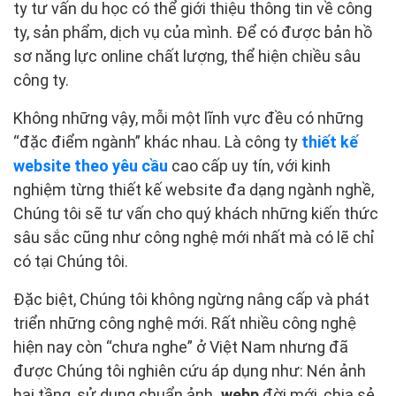
ty tư vấn du học có thể giới thiệu thông tin về công
ty, sản phẩm, dịch vụ của mình. Để có được bản hồ
sơ năng lực online chất lượng, thể hiện chiều sâu
công ty.
Không những vậy, mỗi một lĩnh vực đều có những
“đặc điểm ngành” khác nhau. Là công ty
thiết kế
website theo yêu cầu
cao cấp uy tín, với kinh
nghiệm từng thiết kế website đa dạng ngành nghề,
Chúng tôi sẽ tư vấn cho quý khách những kiến thức
sâu sắc cũng như công nghệ mới nhất mà có lẽ chỉ
có tại Chúng tôi.
Đặc biệt, Chúng tôi không ngừng nâng cấp và phát
triển những công nghệ mới. Rất nhiều công nghệ
hiện nay còn “chưa nghe” ở Việt Nam nhưng đã
được Chúng tôi nghiên cứu áp dụng như: Nén ảnh
hai tầng, sử dụng chuẩn ảnh
.webp
đời mới, chia sẻ