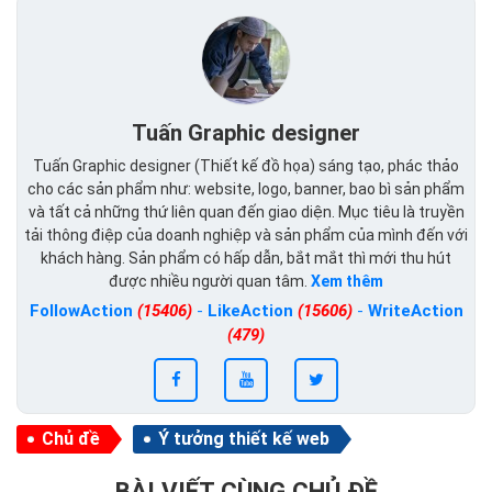
Tuấn Graphic designer
Tuấn Graphic designer (Thiết kế đồ họa) sáng tạo, phác thảo
cho các sản phẩm như: website, logo, banner, bao bì sản phẩm
và tất cả những thứ liên quan đến giao diện. Mục tiêu là truyền
tải thông điệp của doanh nghiệp và sản phẩm của mình đến với
khách hàng. Sản phẩm có hấp dẫn, bắt mắt thì mới thu hút
được nhiều người quan tâm.
Xem thêm
FollowAction
(15406)
-
LikeAction
(15606)
-
WriteAction
(479)
Chủ đề
Ý tưởng thiết kế web
BÀI VIẾT CÙNG CHỦ ĐỀ