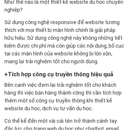
Như thế nào là một thiết kế website du học chuyên
nghiệp?
Sử dụng công nghệ responsive để website tương
thích với mọi thiết bị màn hình chính là giải pháp
hữu hiệu. Sử dụng công nghệ này không những tiết
kiệm được chi phí mà còn giúp các nội dung, bố cục
tại các màn hình của website không bị lộn xộn,
mang lại trải nghiệm tốt cho người dùng.
Tích hợp công cụ truyền thông hiệu quả
Bên cạnh việc đem lại trải nghiệm tốt cho khách
hàng thì việc bán hàng thành công thì cần tích hợp
thêm một số công cụ truyền thông khi thiết kế
website du học, dịch vụ tư vấn du học.
Có thể kể đến một vài cái tên trở thành cánh tay
đắc lực cho trang web du học như chatbot, email