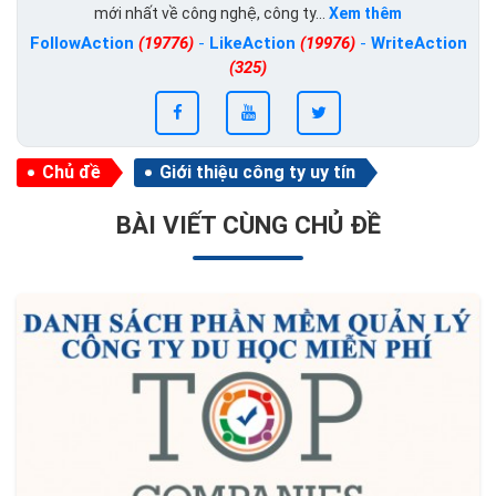
mới nhất về công nghệ, công ty...
Xem thêm
FollowAction
(19776)
-
LikeAction
(19976)
-
WriteAction
(325)
Chủ đề
Giới thiệu công ty uy tín
BÀI VIẾT CÙNG CHỦ ĐỀ