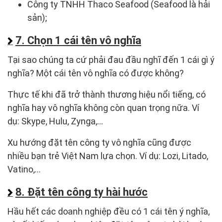
Công ty TNHH Thaco Seafood (Seafood là hải
sản);
7. Chọn 1 cái tên vô nghĩa
Tại sao chúng ta cứ phải đau đầu nghĩ đến 1 cái gì ý
nghĩa? Một cái tên vô nghĩa có được không?
Thực tế khi đã trở thành thương hiệu nổi tiếng, có
nghĩa hay vô nghĩa không còn quan trọng nữa. Ví
dụ: Skype, Hulu, Zynga,…
Xu hướng đặt tên công ty vô nghĩa cũng được
nhiều bạn trẻ Việt Nam lựa chọn. Ví dụ: Lozi, Litado,
Vatino,…
8. Đặt tên công ty hài hước
Hầu hết các doanh nghiệp đều có 1 cái tên ý nghĩa,