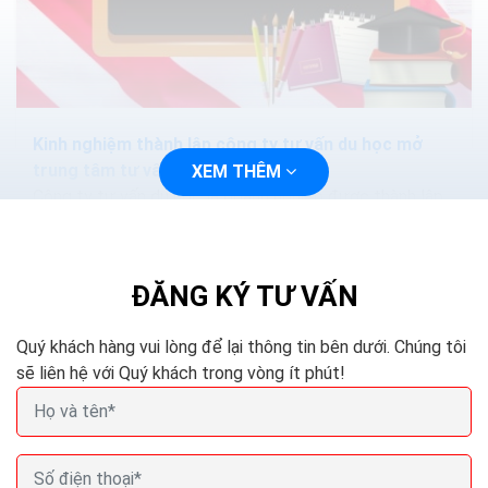
Kinh nghiệm thành lập công ty tư vấn du học mở
trung tâm tư vấn du học
XEM THÊM
Công ty tư vấn du học là doanh nghiệp được thành lập
hợp pháp và có đủ điều kiện, đã được cấp phép tư vấn
du học. Theo đó các công ty này được...
ĐĂNG KÝ TƯ VẤN
Quý khách hàng vui lòng để lại thông tin bên dưới. Chúng tôi
sẽ liên hệ với Quý khách trong vòng ít phút!