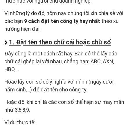
mức nào với người chủ doanh nghiệp.
Vì những lý do đó, hôm nay chúng tôi xin chia sẻ với
các bạn
9 cách đặt tên công ty hay nhất
theo xu
hướng hiện đại:
1. Đặt tên theo chữ cái hoặc chữ số
Đây cũng là một cách rất hay. Bạn có thể lấy các
chữ cái ghép lại với nhau, chẳng hạn: ABC, AXN,
HBO,…
Hoặc lấy con số có ý nghĩa với mình (ngày cưới,
năm sinh,…) để đặt tên cho công ty.
Hoặc đôi khi chỉ là các con số thể hiện sự may mắn
như 3,6,8,9.
Ví dụ thực tế: