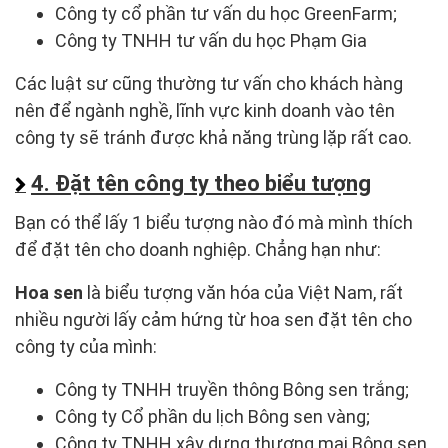
Công ty cổ phần tư vấn du học GreenFarm;
Công ty TNHH tư vấn du học Phạm Gia
Các luật sư cũng thường tư vấn cho khách hàng
nên để ngành nghề, lĩnh vực kinh doanh vào tên
công ty sẽ tránh được khả năng trùng lặp rất cao.
4. Đặt tên công ty theo biểu tượng
Bạn có thể lấy 1 biểu tượng nào đó mà mình thích
để đặt tên cho doanh nghiệp. Chẳng hạn như:
Hoa sen
là biểu tượng văn hóa của Việt Nam, rất
nhiều người lấy cảm hứng từ hoa sen đặt tên cho
công ty của mình:
Công ty TNHH truyền thông Bông sen trắng;
Công ty Cổ phần du lịch Bông sen vàng;
Công ty TNHH xây dựng thương mại Bông sen