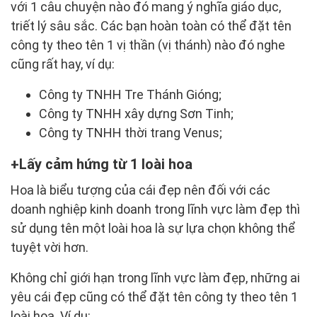
với 1 câu chuyện nào đó mang ý nghĩa giáo dục,
triết lý sâu sắc. Các bạn hoàn toàn có thể đặt tên
công ty theo tên 1 vị thần (vị thánh) nào đó nghe
cũng rất hay, ví dụ:
Công ty TNHH Tre Thánh Gióng;
Công ty TNHH xây dựng Sơn Tinh;
Công ty TNHH thời trang Venus;
Lấy cảm hứng từ 1 loài hoa
Hoa là biểu tượng của cái đẹp nên đối với các
doanh nghiệp kinh doanh trong lĩnh vực làm đẹp thì
sử dụng tên một loài hoa là sự lựa chọn không thể
tuyệt vời hơn.
Không chỉ giới hạn trong lĩnh vực làm đẹp, những ai
yêu cái đẹp cũng có thể đặt tên công ty theo tên 1
loài hoa. Ví dụ: