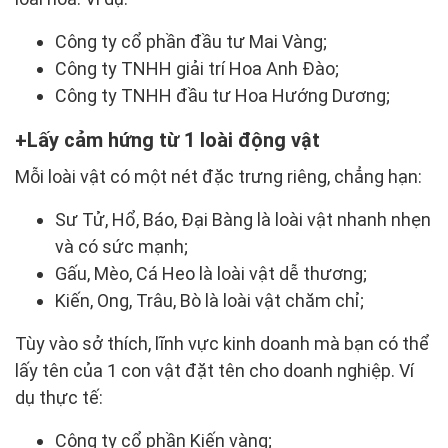
Công ty cổ phần đầu tư Mai Vàng;
Công ty TNHH giải trí Hoa Anh Đào;
Công ty TNHH đầu tư Hoa Hướng Dương;
Lấy cảm hứng từ 1 loài động vật
Mỗi loài vật có một nét đặc trưng riêng, chẳng hạn:
Sư Tử, Hổ, Báo, Đại Bàng là loài vật nhanh nhẹn
và có sức mạnh;
Gấu, Mèo, Cá Heo là loài vật dễ thương;
Kiến, Ong, Trâu, Bò là loài vật chăm chỉ;
Tùy vào sở thích, lĩnh vực kinh doanh mà bạn có thể
lấy tên của 1 con vật đặt tên cho doanh nghiệp. Ví
dụ thực tế:
Công ty cổ phần Kiến vàng;