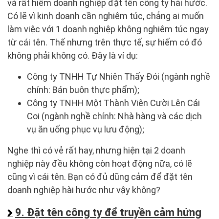
và rất hiếm doanh nghiệp đặt tên công ty hài hước.
Có lẽ vì kinh doanh cần nghiêm túc, chẳng ai muốn
làm việc với 1 doanh nghiệp không nghiêm túc ngay
từ cái tên. Thế nhưng trên thực tế, sự hiếm có đó
không phải không có. Đây là ví dụ:
Công ty TNHH Tự Nhiên Thấy Đói (ngành nghề
chính: Bán buôn thực phẩm);
Công ty TNHH Một Thành Viên Cười Lên Cái
Coi (ngành nghề chính: Nhà hàng và các dịch
vụ ăn uống phục vụ lưu động);
Nghe thì có vẻ rất hay, nhưng hiện tại 2 doanh
nghiệp này đều không còn hoạt động nữa, có lẽ
cũng vì cái tên. Bạn có đủ dũng cảm để đặt tên
doanh nghiệp hài hước như vậy không?
9. Đặt tên công ty để truyền cảm hứng