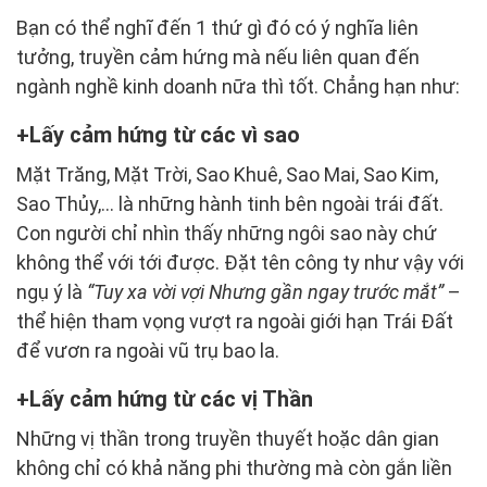
Bạn có thể nghĩ đến 1 thứ gì đó có ý nghĩa liên
tưởng, truyền cảm hứng mà nếu liên quan đến
ngành nghề kinh doanh nữa thì tốt. Chẳng hạn như:
Lấy cảm hứng từ các vì sao
Mặt Trăng, Mặt Trời, Sao Khuê, Sao Mai, Sao Kim,
Sao Thủy,… là những hành tinh bên ngoài trái đất.
Con người chỉ nhìn thấy những ngôi sao này chứ
không thể với tới được. Đặt tên công ty như vậy với
ngụ ý là
“Tuy xa vời vợi Nhưng gần ngay trước mắt”
–
thể hiện tham vọng vượt ra ngoài giới hạn Trái Đất
để vươn ra ngoài vũ trụ bao la.
Lấy cảm hứng từ các vị Thần
Những vị thần trong truyền thuyết hoặc dân gian
không chỉ có khả năng phi thường mà còn gắn liền