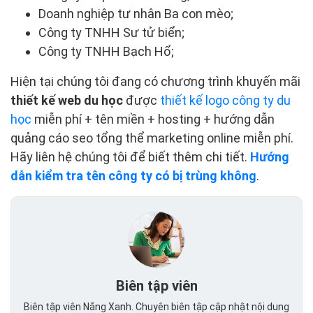
Doanh nghiệp tư nhân Ba con mèo;
Công ty TNHH Sư tử biển;
Công ty TNHH Bạch Hổ;
Hiện tại chúng tôi đang có chương trình khuyến mãi
thiết kế web du học
được
thiết kế logo công ty du
học
miễn phí + tên miền + hosting + hướng dẫn
quảng cáo seo tổng thể marketing online miễn phí.
Hãy liên hệ chúng tôi để biết thêm chi tiết.
Hướng
dẫn kiểm tra tên công ty có bị trùng không
.
Biên tập viên
Biên tập viên Nắng Xanh. Chuyên biên tập cập nhật nội dung