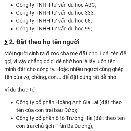
Công ty TNHH tư vấn du học ABC;
Công ty TNHH tư vấn du học 333;
Công ty TNHH tư vấn du học 68;
Công ty TNHH tư vấn du học 99;
2. Đặt theo họ tên người
Mỗi người sinh ra được cha mẹ đặt cho 1 cái tên để
gọi, vì vậy chẳng có gì dễ nhớ hơn là lấy luôn tên
mình đặt cho công ty. Hoặc nhiều người cũng ghép
tên của vợ, chồng, con,… để đặt cũng rất dễ nhớ.
Ví dụ thực tế:
Công ty cổ phần Hoàng Anh Gia Lai (đặt theo
tên của con trai bầu Đức);
Công ty cổ phần ô tô Trường Hải (đặt theo tên
con trai chủ tịch Trần Bá Dương);