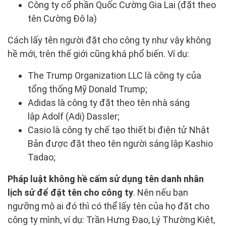
Công ty cổ phần Quốc Cường Gia Lai (đặt theo
tên Cường Đô la)
Cách lấy tên người đặt cho công ty như vậy không
hề mới, trên thế giới cũng khá phổ biến. Ví dụ:
The Trump Organization LLC là công ty của
tổng thống Mỹ Donald Trump;
Adidas là công ty đặt theo tên nhà sáng
lập Adolf (Adi) Dassler;
Casio là công ty chế tạo thiết bị điện tử Nhật
Bản được đặt theo tên người sáng lập Kashio
Tadao;
Pháp luật không hề cấm sử dụng tên danh nhân
lịch sử để đặt tên cho công ty
. Nên nếu bạn
ngưỡng mộ ai đó thì có thể lấy tên của họ đặt cho
công ty mình, ví dụ: Trần Hưng Đạo, Lý Thường Kiệt,