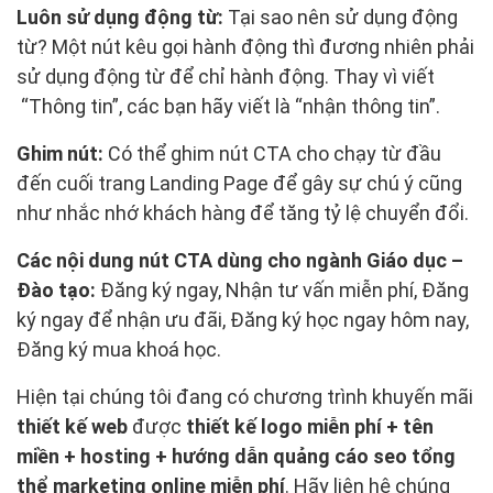
Luôn sử dụng động từ:
Tại sao nên sử dụng động
từ? Một nút kêu gọi hành động thì đương nhiên phải
sử dụng động từ để chỉ hành động. Thay vì viết
“Thông tin”, các bạn hãy viết là “nhận thông tin”.
Ghim nút:
Có thể ghim nút CTA cho chạy từ đầu
đến cuối trang Landing Page để gây sự chú ý cũng
như nhắc nhớ khách hàng để tăng tỷ lệ chuyển đổi.
Các nội dung nút CTA dùng cho ngành Giáo dục –
Đào tạo:
Đăng ký ngay, Nhận tư vấn miễn phí, Đăng
ký ngay để nhận ưu đãi, Đăng ký học ngay hôm nay,
Đăng ký mua khoá học.
Hiện tại chúng tôi đang có chương trình khuyến mãi
thiết kế web
được
thiết kế logo miễn phí + tên
miền + hosting + hướng dẫn quảng cáo seo tổng
thể marketing online miễn phí
. Hãy liên hệ chúng