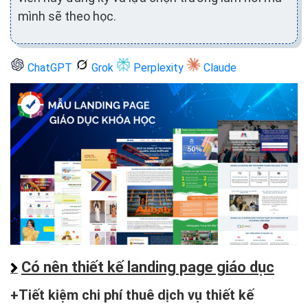
mình sẽ theo học.
ChatGPT
Grok
Perplexity
Claude
Có nên thiết kế landing page giáo dục
Tiết kiệm chi phí thuê dịch vụ thiết kế