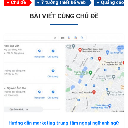
Chủ đề
Ý tưởng thiết kế web
Quảng cáo
BÀI VIẾT CÙNG CHỦ ĐỀ
Hướng dẫn marketing trung tâm ngoại ngữ anh ngữ