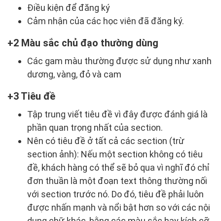
Điều kiện để đăng ký
Cảm nhận của các học viên đã đăng ký.
2 Màu sắc chủ đạo thường dùng
Các gam màu thường được sử dụng như xanh
dương, vàng, đỏ và cam
3 Tiêu đề
Tập trung viết tiêu đề vì đây được đánh giá là
phần quan trọng nhất của section.
Nên có tiêu đề ở tất cả các section (trừ
section ảnh): Nếu một section không có tiêu
đề, khách hàng có thể sẽ bỏ qua vì nghĩ đó chỉ
đơn thuần là một đoạn text thông thường nối
với section trước nó. Do đó, tiêu đề phải luôn
được nhấn mạnh và nổi bật hơn so với các nội
dung chữ khác, bằng các màu sắc hay kích cỡ,