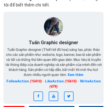
tôi để biết thêm chi tiết.
Tuấn Graphic designer
Tuấn Graphic designer (Thiết kế đồ họa) sáng tạo, phác thảo
cho các sản phẩm như: website, logo, banner, bao bì sản phẩm
và tất cả những thứ liên quan đến giao diện. Mục tiêu là truyền
tải thông điệp của doanh nghiệp và sản phẩm của mình đến với
khách hàng. Sản phẩm có hấp dẫn, bắt mắt thì mới thu hút
được nhiều người quan tâm.
Xem thêm
FollowAction
(15410)
-
LikeAction
(15610)
-
WriteAction
(479)