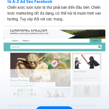
từ A-Z Ad Seo Facebook
Chiến lược luôn luôn là thứ phải bàn đến đầu tiên. Chiến
lược marketing rất đa dạng, có thể nói là muôn hình vạn
hướng. Tuy vậy đối với các trung...
Thiết kế web trung tâm ngoại ngữ marketing seo