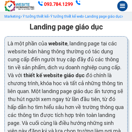
093.784.1299
Marketing
Ý tưởng thiết kế
Ý tưởng thiết kế web
Landing page giáo dục
Landing page giáo dục
Là một phần của
website
, landing page tại các
website bán hàng thông thường có tác dụng
cung cấp đến người truy cập đầy đủ các thông
tin về sản phẩm, dịch vụ doanh nghiệp cung cấp.
Và với
thiết kế website giáo dục
đó chính là
chương trình, khóa học và tất cả những thông tin
liên quan. Một landing page giáo dục ấn tượng sẽ
thu hút người xem ngay từ lần đầu tiên, từ đó
hấp dẫn họ tìm hiểu sâu hơn về trường thông qua
các thông tin được tích hợp trên toàn landing
page. Và cuối cùng là điều hướng những sinh
viên này đăng ký và lựa chọn trường làm nơi mà