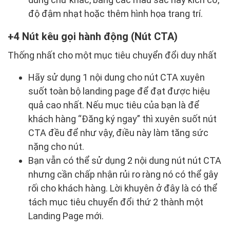
độ đậm nhạt hoặc thêm hình họa trang trí.
4 Nút kêu gọi hành động (Nút CTA)
Thống nhất cho một mục tiêu chuyển đổi duy nhất
Hãy sử dụng 1 nội dung cho nút CTA xuyên
suốt toàn bộ landing page để đạt được hiệu
quả cao nhất. Nếu mục tiêu của bạn là để
khách hàng “Đăng ký ngay” thì xuyên suốt nút
CTA đều để như vậy, điều này làm tăng sức
nặng cho nút.
Bạn vẫn có thể sử dụng 2 nội dung nút nút CTA
nhưng cần chấp nhận rủi ro ràng nó có thể gây
rối cho khách hàng. Lời khuyên ở đây là có thể
tách mục tiêu chuyển đổi thứ 2 thành một
Landing Page mới.