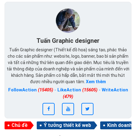
Tuấn Graphic designer
Tuấn Graphic designer (Thiết kế đồ họa) sáng tạo, phác thảo
cho các sản phẩm như: website, logo, banner, bao bì sản phẩm
và tất cả những thứ liên quan đến giao diện. Mục tiêu là truyền
tải thông điệp của doanh nghiệp và sản phẩm của mình đến với
khách hàng. Sản phẩm có hấp dẫn, bắt mắt thì mới thu hút
được nhiều người quan tâm.
Xem thêm
FollowAction
(15405)
-
LikeAction
(15605)
-
WriteAction
(479)
Chủ đề
Ý tưởng thiết kế web
Kinh doanh