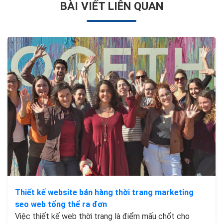
BÀI VIẾT LIÊN QUAN
Thiết kế website bán hàng thời trang marketing
seo web tổng thể ra đơn
Việc thiết kế web thời trang là điểm mấu chốt cho