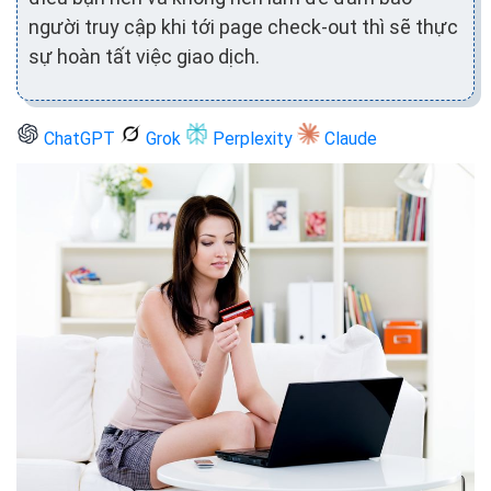
người truy cập khi tới page check-out thì sẽ thực
sự hoàn tất việc giao dịch.
ChatGPT
Grok
Perplexity
Claude