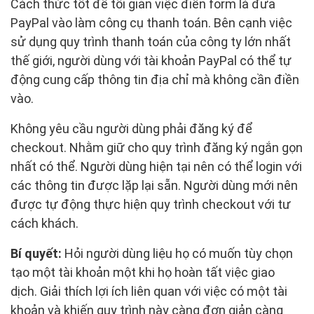
Cách thức tốt để tối giản việc điền form là đưa
PayPal vào làm công cụ thanh toán. Bên cạnh việc
sử dụng quy trình thanh toán của công ty lớn nhất
thế giới, người dùng với tài khoản PayPal có thể tự
động cung cấp thông tin địa chỉ mà không cần điền
vào.
Không yêu cầu người dùng phải đăng ký để
checkout. Nhằm giữ cho quy trình đăng ký ngắn gọn
nhất có thể. Người dùng hiện tại nên có thể login với
các thông tin được lặp lại sẵn. Người dùng mới nên
được tự động thực hiện quy trình checkout với tư
cách khách.
Bí quyết:
Hỏi người dùng liệu họ có muốn tùy chọn
tạo một tài khoản một khi họ hoàn tất việc giao
dịch. Giải thích lợi ích liên quan với việc có một tài
khoản và khiến quy trình này càng đơn giản càng