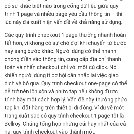
có sự khác biệt nào trong cổng dữ liệu giữa quy
trình 1 page và nhiều page yêu cầu thông tin – thì
lúc này đã xuất hiện vấn đề về khả năng sử dụng.
Các quy trình checkout 1 page thường nhanh hoàn
tất hơn, vì không có sự chờ đợi khi chuyển từ bước
này sang bước khác. Người dùng có thể nhanh
chóng điền vào thông tin, cung cấp địa chỉ thanh
toán và nhấn checkout chỉ với một cú click. Nó
khiến người dùng ít cơ hội cân nhắc lại việc giao
dịch và bỏ qua. Quy trình checkout one-page có thể
dễ trở nên lộn xộn và phức tạp nếu không được
trình bày một cách hợp lý. Vấn đề này thường phức
tạp khi đặt hàng trên thiết bị di động. Ví dụ về một
trang xuất sắc có quy trình checkout 1 page tốt là
Bellroy. Chúng tổng hợp những cái hay nhất của cả
hai quy trình checkout vào thành một.