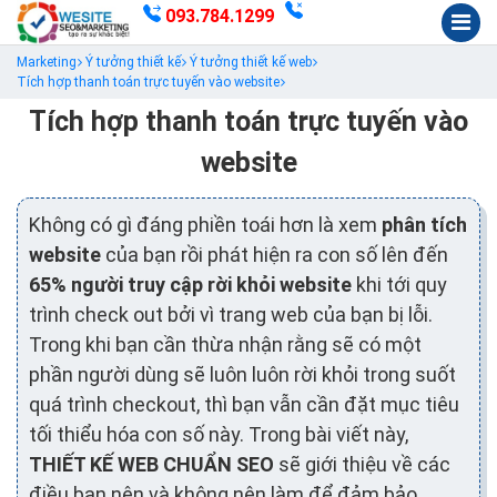
093.784.1299
Marketing
Ý tưởng thiết kế
Ý tưởng thiết kế web
Tích hợp thanh toán trực tuyến vào website
Tích hợp thanh toán trực tuyến vào
website
Không có gì đáng phiền toái hơn là xem
phân tích
website
của bạn rồi phát hiện ra con số lên đến
65% người truy cập rời khỏi website
khi tới quy
trình check out bởi vì trang web của bạn bị lỗi.
Trong khi bạn cần thừa nhận rằng sẽ có một
phần người dùng sẽ luôn luôn rời khỏi trong suốt
quá trình checkout, thì bạn vẫn cần đặt mục tiêu
tối thiểu hóa con số này. Trong bài viết này,
THIẾT KẾ WEB CHUẨN SEO
sẽ giới thiệu về các
điều bạn nên và không nên làm để đảm bảo