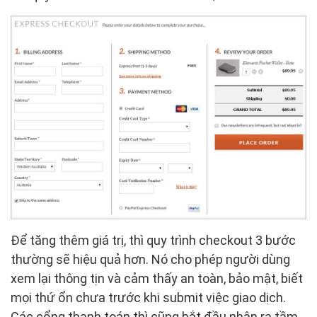
Để tăng thêm giá trị, thì quy trình checkout 3 bước
thường sẽ hiệu quả hơn. Nó cho phép người dùng
xem lại thông tịn và cảm thấy an toàn, bảo mật, biết
mọi thứ ổn chưa trước khi submit việc giao dịch.
Các cổng thanh toán thì cũng bắt đầu nhận ra tầm