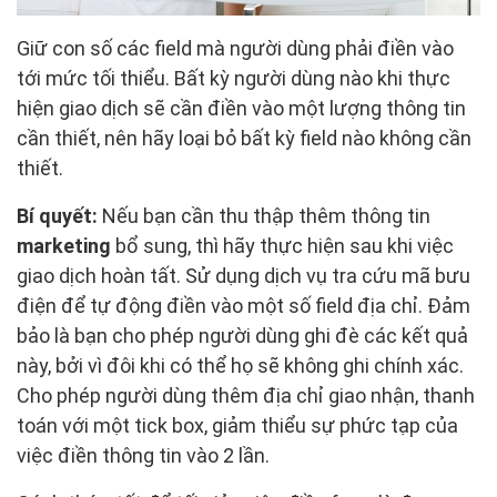
Giữ con số các field mà người dùng phải điền vào
tới mức tối thiểu. Bất kỳ người dùng nào khi thực
hiện giao dịch sẽ cần điền vào một lượng thông tin
cần thiết, nên hãy loại bỏ bất kỳ field nào không cần
thiết.
Bí quyết:
Nếu bạn cần thu thập thêm thông tin
marketing
bổ sung, thì hãy thực hiện sau khi việc
giao dịch hoàn tất. Sử dụng dịch vụ tra cứu mã bưu
điện để tự động điền vào một số field địa chỉ. Đảm
bảo là bạn cho phép người dùng ghi đè các kết quả
này, bởi vì đôi khi có thể họ sẽ không ghi chính xác.
Cho phép người dùng thêm địa chỉ giao nhận, thanh
toán với một tick box, giảm thiểu sự phức tạp của
việc điền thông tin vào 2 lần.