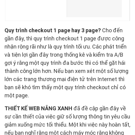
Quy trình checkout 1 page hay 3 page?
Cho đến
gần đây, thì quy trình checkout 1 page được công
nhận rộng rãi như là quy trình tối ưu. Các phát triển
và tiện lợi gần đây trong thống kê và kiểm tra A/B
gợi ý rằng một quy trình đa bước thì có thể gặt hái
thành công lớn hơn. Nếu bạn xem xét một số lượng
lớn các trang thương mại điện tử trên Internet thì
bạn sẽ khó tìm thấy một quy trình checkout chỉ có
một page.
THIẾT KẾ WEB NẮNG XANH
đã đề cập gần đây về
sự cần thiết của việc giữ số lượng thông tin yêu cầu
giảm xuống mức tối thiểu. Một khi việc này hoàn tất,
nếu bạn nghĩ rằng một cách máy móc rằng không