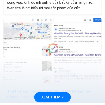
công việc kinh doanh online của bất kỳ cửa hàng nào.
Website là nơi hiển thị mọi sản phẩm của cửa...
Thiết kế web bán giấy dán tường Marketing Seo
Quảng cáo ra đơn 100%
XEM THÊM
Trong thời đại công nghệ 4.0 việc marketing hay tiếp