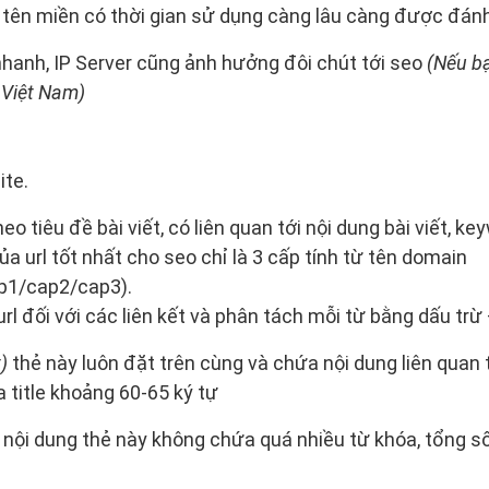
 tên miền có thời gian sử dụng càng lâu càng được đánh
hanh, IP Server cũng ảnh hưởng đôi chút tới seo
(Nếu bạ
 Việt Nam)
ite.
eo tiêu đề bài viết, có liên quan tới nội dung bài viết, ke
a url tốt nhất cho seo chỉ là 3 cấp tính từ tên domain
p1/cap2/cap3).
rl đối với các liên kết và phân tách mỗi từ bằng dấu trừ
t)
thẻ này luôn đặt trên cùng và chứa nội dung liên quan tớ
a title khoảng 60-65 ký tự
nội dung thẻ này không chứa quá nhiều từ khóa, tổng s