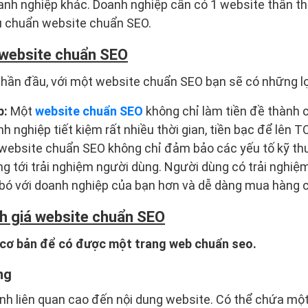
anh nghiệp khác. Doanh nghiệp cần có 1 website thân th
êu chuẩn website chuẩn SEO.
 website chuẩn SEO
phần đầu, với một website chuẩn SEO bạn sẽ có những lợ
p:
Một
website chuẩn SEO
không chỉ làm tiền đề thành 
 nghiệp tiết kiệm rất nhiều thời gian, tiền bạc để lên T
website chuẩn SEO không chỉ đảm bảo các yếu tố kỹ thu
 tới trải nghiệm người dùng. Người dùng có trải nghiệm 
 bó với doanh nghiệp của bạn hơn và dễ dàng mua hàng 
nh giá website chuẩn SEO
ố cơ bản để có được một trang web chuẩn seo.
ng
nh liên quan cao đến nội dung website. Có thể chứa một