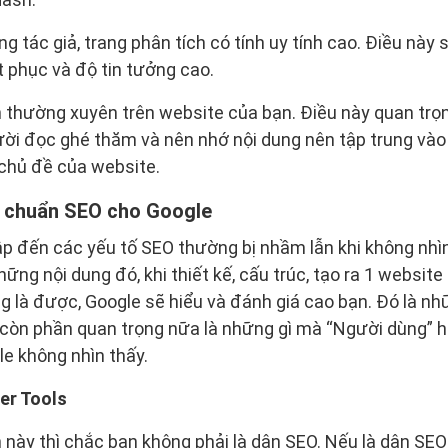
ng tác giả, trang phân tích có tính uy tính cao. Điều này 
t phục và độ tin tưởng cao.
n thường xuyên trên website của bạn. Điều này quan trọ
ời đọc ghé thăm và nên nhớ nội dung nên tập trung vào
 chủ đề của website.
 chuẩn SEO cho Google
ập đến các yếu tố SEO thường bị nhầm lẫn khi không nhìn
ững nội dung đó, khi thiết kế, cấu trúc, tạo ra 1 website
g là được, Google sẽ hiểu và đánh giá cao bạn. Đó là n
n còn phần quan trọng nữa là những gì mà “Người dùng” 
e không nhìn thấy.
er Tools
 này thì chắc bạn không phải là dân SEO. Nếu là dân SEO