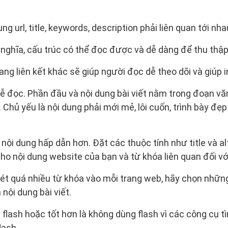
ng url, title, keywords, description phải liên quan tới nha
nghĩa, cấu trúc có thể đọc được và dễ dàng để thu thập 
ang liên kết khác sẽ giúp người đọc dễ theo dõi và giúp 
dễ đọc. Phần đầu và nội dung bài viết nằm trong đoạn vă
 Chủ yếu là nội dung phải mới mẻ, lôi cuốn, trình bày đẹ
ội dung hấp dẫn hơn. Đặt các thuộc tính như title và al
ho nội dung website của bạn và từ khóa liên quan đối với
ét quá nhiều từ khóa vào mỗi trang web, hãy chọn những
nội dung bài viết.
flash hoặc tốt hơn là không dùng flash vì các công cụ 
lash.