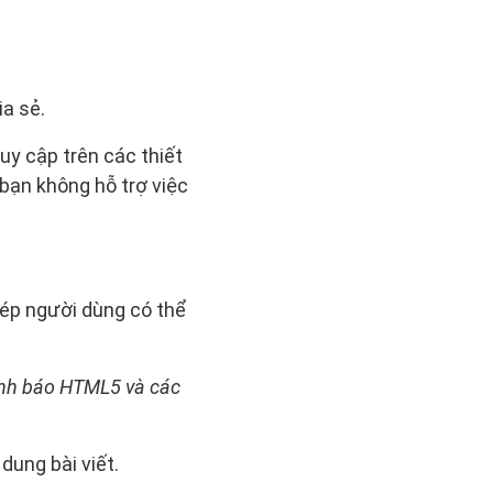
a sẻ.
ruy cập trên các thiết
 bạn không hỗ trợ việc
hép người dùng có thể
cảnh báo HTML5 và các
dung bài viết.