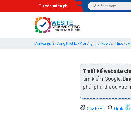
Tư vấn miễn phí
Marketing
Ý tưởng thiết kế
Ý tưởng thiết kế web
Thiết kế w
Thiết kế website ch
tìm kiếm Google, Bin
phải phụ thuộc vào n
ChatGPT
Grok