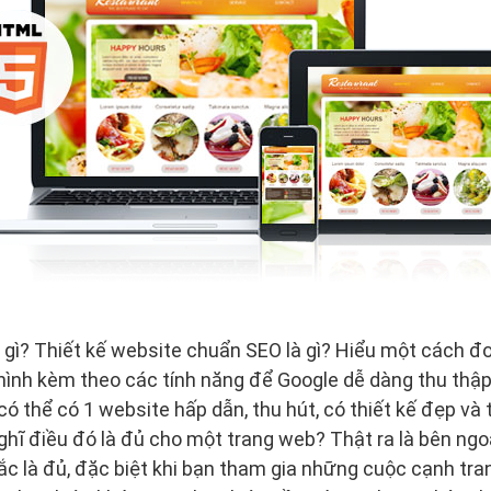
gì? Thiết kế website chuẩn SEO là gì? Hiểu một cách đơ
hình kèm theo các tính năng để Google dễ dàng thu thập
có thể có 1 website hấp dẫn, thu hút, có thiết kế đẹp và
ghĩ điều đó là đủ cho một trang web? Thật ra là bên ng
c là đủ, đặc biệt khi bạn tham gia những cuộc cạnh tran