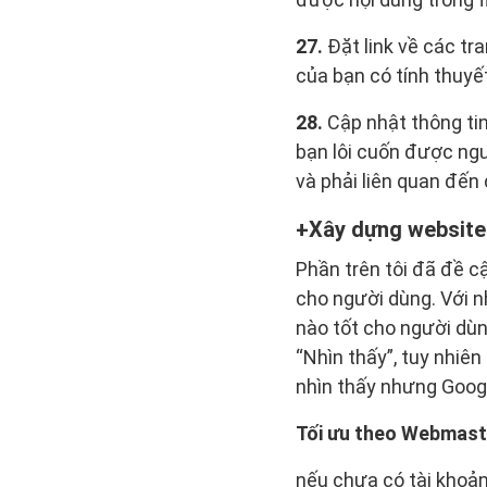
27.
Đặt link về các tra
của bạn có tính thuyế
28.
Cập nhật thông ti
bạn lôi cuốn được ngư
và phải liên quan đến
Xây dựng website
Phần trên tôi đã đề c
cho người dùng. Với nh
nào tốt cho người dùn
“Nhìn thấy”, tuy nhiê
nhìn thấy nhưng Googl
Tối ưu theo Webmast
nếu chưa có tài khoản