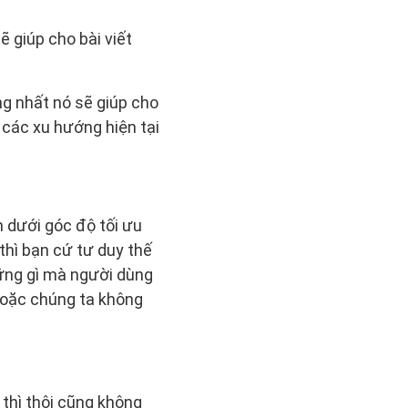
sẽ giúp cho bài viết
ng nhất nó sẽ giúp cho
 các xu hướng hiện tại
 dưới góc độ tối ưu
 thì bạn cứ tư duy thế
hững gì mà người dùng
hoặc chúng ta không
 thì thôi cũng không