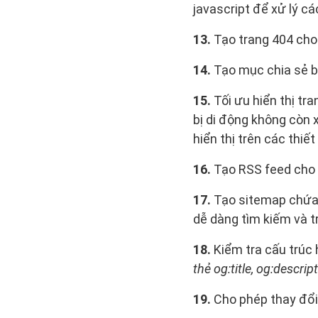
javascript để xử lý các
13.
Tạo trang 404 cho 
14.
Tạo mục chia sẻ bà
15.
Tối ưu hiển thị tra
bị di động không còn 
hiển thị trên các thiết
16.
Tạo RSS feed cho 
17.
Tạo sitemap chứa l
dễ dàng tìm kiếm và t
18.
Kiểm tra cấu trúc
thẻ og:title, og:descr
19.
Cho phép thay đổi t