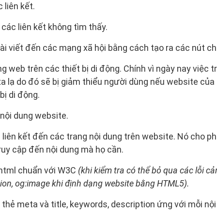
 liên kết.
các liên kết không tìm thấy.
i viết đến các mạng xã hội bằng cách tạo ra các nút chi
ng web trên các thiết bị di động. Chính vì ngày nay việc t
xa lạ do đó sẽ bị giảm thiểu người dùng nếu website của
 bị di động.
nội dung website.
iên kết đến các trang nội dung trên website. Nó cho p
ruy cập đến nội dung mà họ cần.
 html chuẩn với W3C
(khi kiểm tra có thể bỏ qua các lỗi 
iption, og:image khi định dạng website bằng HTML5).
hẻ meta và title, keywords, description ứng với mỗi nội 