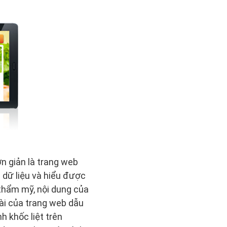
n giản là trang web
 dữ liệu và hiểu được
 thẩm mỹ, nội dung của
oài của trang web dẫu
h khốc liệt trên