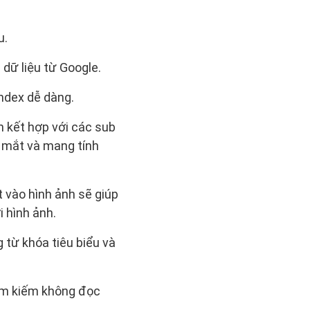
u.
dữ liệu từ Google.
index dễ dàng.
n kết hợp với các sub
p mắt và mang tính
t vào hình ảnh sẽ giúp
 hình ảnh.
 từ khóa tiêu biểu và
tìm kiếm không đọc