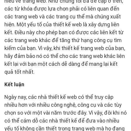
hiểu về trang web. Như chúng tôi đã đề cập ở trên,
các từ khóa được lựa chọn phải có liên quan đến
các trang web và các trang cụ thể mà chúng xuất
hiện. Một yếu tố của thiết kế web là xây dựng liên
kết. Điều này cho phép bạn có được các liên kết từ
các trang web khác để tăng thứ hạng công cụ tìm
kiếm của bạn. Vì vậy, khi thiết kế trang web của bạn,
hãy đảm bảo nó có thể cho các trang web khác liên
kết lại với bạn một cách dễ dàng để mang lại kết
quả tốt nhất.
Kết luận
Ngày nay, các nhà thiết kế web có thể truy cập
nhiều hơn với nhiều công nghệ, công cụ và các tùy
chọn so với một vài năm trước đây. Vì vậy, đôi khi nó
có thể cám dỗ các nhà thiết kế để đưa vào nhiều
yếu tố không cần thiết trong trang web mà họ đang