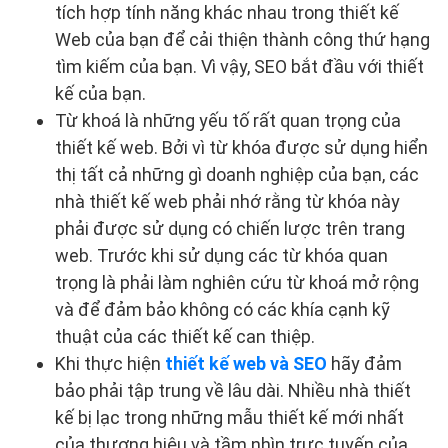
tích hợp tính năng khác nhau trong thiết kế
Web của bạn để cải thiện thành công thứ hạng
tìm kiếm của bạn. Vì vậy, SEO bắt đầu với thiết
kế của bạn.
Từ khoá là những yếu tố rất quan trọng của
thiết kế web. Bởi vì từ khóa được sử dụng hiển
thị tất cả những gì doanh nghiệp của bạn, các
nhà thiết kế web phải nhớ rằng từ khóa này
phải được sử dụng có chiến lược trên trang
web. Trước khi sử dụng các từ khóa quan
trọng là phải làm nghiên cứu từ khoá mở rộng
và để đảm bảo không có các khía cạnh kỹ
thuật của các thiết kế can thiệp.
Khi thực hiện
thiết kế web và SEO
hãy đảm
bảo phải tập trung về lâu dài. Nhiều nhà thiết
kế bị lạc trong những mẫu thiết kế mới nhất
của thương hiệu và tầm nhìn trực tuyến của