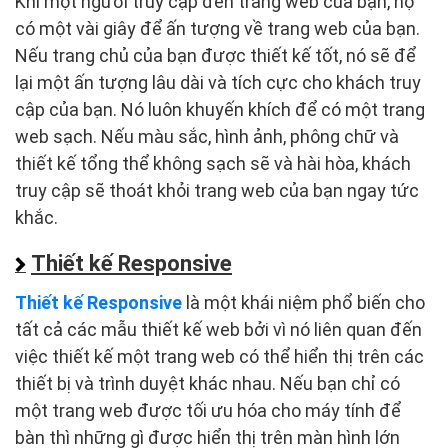
Khi một người truy cập đến trang web của bạn, họ
có một vài giây để ấn tượng về trang web của bạn.
Nếu trang chủ của bạn được thiết kế tốt, nó sẽ để
lại một ấn tượng lâu dài và tích cực cho khách truy
cập của bạn. Nó luôn khuyến khích để có một trang
web sạch. Nếu màu sắc, hình ảnh, phông chữ và
thiết kế tổng thể không sạch sẽ và hài hòa, khách
truy cập sẽ thoát khỏi trang web của bạn ngay tức
khắc.
Thiết kế Responsive
Thiết kế Responsive
là một khái niệm phổ biến cho
tất cả các mẫu thiết kế web bởi vì nó liên quan đến
việc thiết kế một trang web có thể hiển thị trên các
thiết bị và trình duyệt khác nhau. Nếu bạn chỉ có
một trang web được tối ưu hóa cho máy tính để
bàn thì những gì được hiển thị trên màn hình lớn