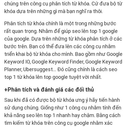
chúng trên công cụ phân tích từ khóa. Cứ đưa bộ từ
khóa dựa trên những gì mà bạn nghĩ ra thôi.
Phân tích từ khóa chính là một trong những bước
rất quan trọng. Nhằm để giúp seo lên top 1 google
của google. Dựa trên những từ khóa phân tích ở các
bước trên. Bạn có thể đưa lên các công cụ nhằm
triển khai bộ từ khóa cho mình. Bao gồm như Google
Keyword IO, Google Keyword Finder, Google Keyword
Planner, Ubersuggest… Đó cũng chính là cách seo
top 1 từ khóa lên top google tuyệt vời nhất.
Phân tích và đánh giá các đối thủ
Sau khi đã có được bộ từ khóa ưng ý hãy tiến hành
sử dụng chúng. Giống như 1 công cụ nhằm tính đến
khả năng seo lên top 1 nhanh hay chậm. Bằng cách
tìm kiếm từ khóa trên công cụ google nhằm xác