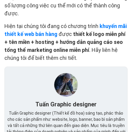
số lượng công việc cụ thể mới có thể thành công
được.
Hiện tại chúng tôi đang có chương trình
khuyến mãi
thiết kế web bán hàng
được
thiết kế logo miễn phí
+ tên miền + hosting + hướng dẫn quảng cáo seo
tổng thể marketing online miễn phí
. Hãy liên hệ
chúng tôi để biết thêm chi tiết.
Tuấn Graphic designer
Tuấn Graphic designer (Thiết kế đồ họa) sáng tạo, phác thảo
cho các sản phẩm như: website, logo, banner, bao bì sản phẩm
và tất cả những thứ liên quan đến giao diện. Mục tiêu là truyền
tải thông điệp của doanh nghiệp và sản phẩm của mình đến với