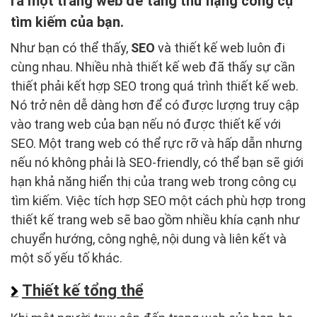
ra một trang web để tăng thứ hạng công cụ
tìm kiếm của bạn.
Như bạn có thể thấy,
SEO
và thiết kế web luôn đi
cùng nhau. Nhiều nhà thiết kế web đã thấy sự cần
thiết phải kết hợp SEO trong quá trình thiết kế web.
Nó trở nên dễ dàng hơn để có được lượng truy cập
vào trang web của bạn nếu nó được thiết kế với
SEO. Một trang web có thể rực rỡ và hấp dẫn nhưng
nếu nó không phải là SEO-friendly, có thể bạn sẽ giới
hạn khả năng hiển thị của trang web trong công cụ
tìm kiếm. Việc tích hợp SEO một cách phù hợp trong
thiết kế trang web sẽ bao gồm nhiều khía cạnh như
chuyển hướng, công nghệ, nội dung và liên kết và
một số yếu tố khác.
Thiết kế tổng thể