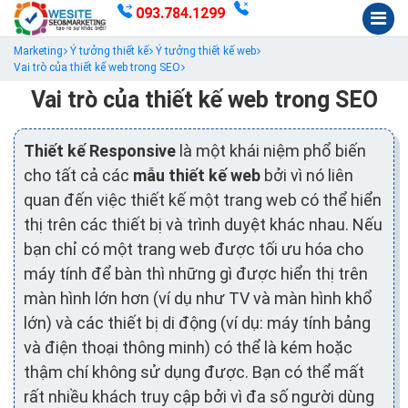
093.784.1299
Marketing
Ý tưởng thiết kế
Ý tưởng thiết kế web
Vai trò của thiết kế web trong SEO
Vai trò của thiết kế web trong SEO
Thiết kế Responsive
là một khái niệm phổ biến
cho tất cả các
mẫu thiết kế web
bởi vì nó liên
quan đến việc thiết kế một trang web có thể hiển
thị trên các thiết bị và trình duyệt khác nhau. Nếu
bạn chỉ có một trang web được tối ưu hóa cho
máy tính để bàn thì những gì được hiển thị trên
màn hình lớn hơn (ví dụ như TV và màn hình khổ
lớn) và các thiết bị di động (ví dụ: máy tính bảng
và điện thoại thông minh) có thể là kém hoặc
thậm chí không sử dụng được. Bạn có thể mất
rất nhiều khách truy cập bởi vì đa số người dùng