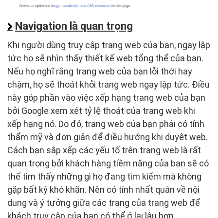
Navigation là quan trọng
Khi người dùng truy cập trang web của bạn, ngay lập
tức họ sẽ nhìn thấy thiết kế web tổng thể của bạn.
Nếu họ nghĩ rằng trang web của bạn lỗi thời hay
chậm, họ sẽ thoát khỏi trang web ngay lập tức. Điều
này góp phần vào việc xếp hạng trang web của bạn
bởi Google xem xét tỷ lệ thoát của trang web khi
xếp hạng nó. Do đó, trang web của bạn phải có tính
thẩm mỹ và đơn giản để điều hướng khi duyệt web.
Cách bạn sắp xếp các yếu tố trên trang web là rất
quan trọng bởi khách hàng tiềm năng của bạn sẽ có
thể tìm thấy những gì họ đang tìm kiếm mà không
gặp bất kỳ khó khăn. Nên có tính nhất quán về nội
dung và ý tưởng giữa các trang của trang web để
khách truy cập của bạn có thể ở lại lâu hơn.