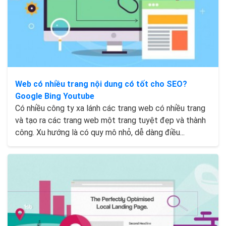
Web có nhiều trang nội dung có tốt cho SEO?
Google Bing Youtube
Có nhiều công ty xa lánh các trang web có nhiều trang
và tạo ra các trang web một trang tuyệt đẹp và thành
công. Xu hướng là có quy mô nhỏ, dễ dàng điều...