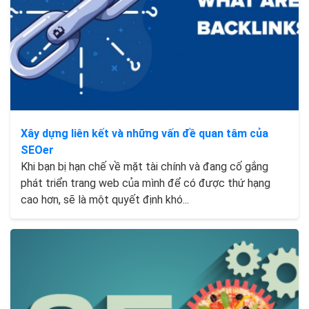
Xây dựng liên kết và những vấn đề quan tâm của
SEOer
Khi bạn bị hạn chế về mặt tài chính và đang cố gắng
phát triển trang web của mình để có được thứ hạng
cao hơn, sẽ là một quyết định khó...