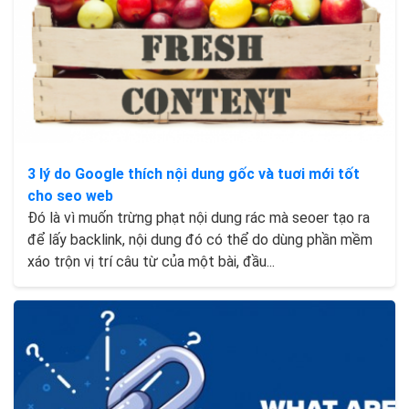
3 lý do Google thích nội dung gốc và tuơi mới tốt
cho seo web
Đó là vì muốn trừng phạt nội dung rác mà seoer tạo ra
để lấy backlink, nội dung đó có thể do dùng phần mềm
xáo trộn vị trí câu từ của một bài, đầu...