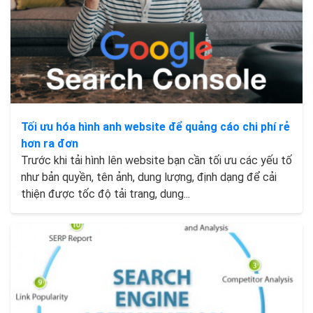
Tối ưu hóa hình anh website để quảng cáo chi phí rẻ
hơn ra đơn
Trước khi tải hình lên website bạn cần tối ưu các yếu tố
như bản quyền, tên ảnh, dung lượng, định dạng để cải
thiện được tốc độ tải trang, dung...