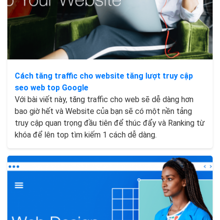
Cách tăng traffic cho website tăng lượt truy cập
seo web top Google
Với bài viết này, tăng traffic cho web sẽ dễ dàng hơn
bao giờ hết và Website của bạn sẽ có một nền tảng
truy cập quan trọng đầu tiên để thúc đẩy và Ranking từ
khóa để lên top tìm kiếm 1 cách dễ dàng.