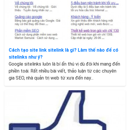
Cách tạo site link sitelink là gì? Làm thế nào để có
sitelinks như ý?
Google sitelinks luôn là bí ẩn thú vị dù đôi khi mang đến
phiền toái. Rất nhiều bài viết, thảo luận từ các chuyên
gia SEO, nhà quản trị web từ xưa đến nay...