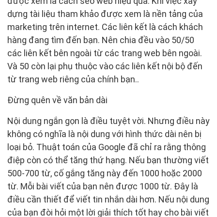
được xem là cách seo web hiệu quả. Khi việc xây
dựng tài liệu tham khảo được xem là nền tảng của
marketing trên internet. Các liên kết là cách khách
hàng đang tìm đến bạn. Nên chia đều vào 50/50
các liên kết bên ngoài từ các trang web bên ngoài.
Và 50 còn lại phụ thuộc vào các liên kết nội bộ đến
từ trang web riêng của chính bạn..
Đừng quên về văn bản dài
Nội dung ngắn gọn là điều tuyệt vời. Nhưng điều này
không có nghĩa là nội dung với hình thức dài nên bị
loại bỏ. Thuật toán của Google đã chỉ ra rằng thông
điệp còn có thể tăng thứ hạng. Nếu bạn thường viết
500-700 từ, cố gắng tăng này đến 1000 hoặc 2000
từ. Mỗi bài viết của bạn nên được 1000 từ. Đây là
điều cần thiết để viết tin nhắn dài hơn. Nếu nội dung
của bạn đòi hỏi một lời giải thích tốt hay cho bài viết