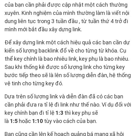
của bạn cần phải được cập nhật một cách thường
xuyên. Kinh nghiệm của mình thường làm là viết nội
dung liên tục trong 3 tuần đầu , từ tuần thứ 4 trở đi
mình mới bắt đầu xây dựng link.
Để xây dựng link một cách hiệu quả các bạn cần dự
kiến số lượng backlink đổ về cho từng từ khóa. Cụ
thể key chính là bao nhiêu link, key phụ là bao nhiêu.
Sau khi thống kê được số lượng link cho từng key
bước tiếp theo sẽ là lên số lượng diễn đàn, hệ thống
vệ tinh cho từng key đó.
Dựa trên số lượng link và diễn đàn đã có các bạn
cần phải đưa ra tỉ lệ đi link như thế nào. Ví dụ đối với
key chính bạn đi tỉ lệ
1:3
thì key phụ sẽ
là
1:5
hoặc
1:10
tùy vào cách của bạn.
Bạn cũng cần lên kế hoạch quảng bá mạng xã hội