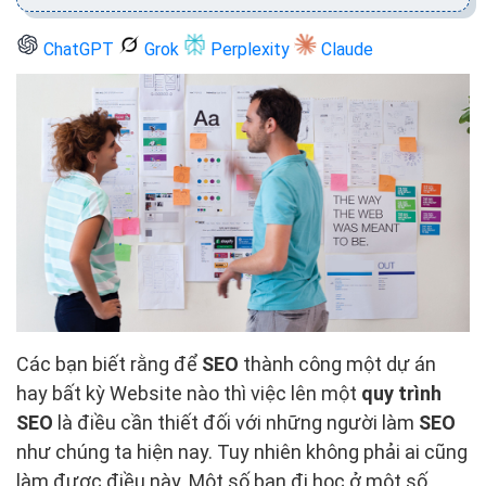
ChatGPT
Grok
Perplexity
Claude
Các bạn biết rằng để
SEO
thành công một dự án
hay bất kỳ Website nào thì việc lên một
quy trình
SEO
là điều cần thiết đối với những người làm
SEO
như chúng ta hiện nay. Tuy nhiên không phải ai cũng
làm được điều này. Một số bạn đi học ở một số