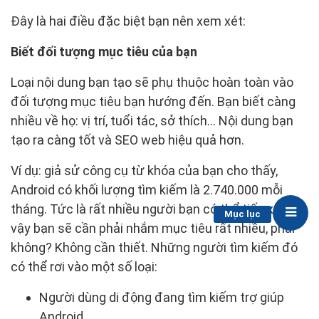
Đây là hai điều đặc biệt bạn nên xem xét:
Biết đối tượng mục tiêu của bạn
Loại nội dung bạn tạo sẽ phụ thuộc hoàn toàn vào
đối tượng mục tiêu bạn hướng đến. Bạn biết càng
nhiều về họ: vị trí, tuổi tác, sở thích… Nội dung bạn
tạo ra càng tốt và SEO web hiệu quả hơn.
Ví dụ: giả sử công cụ từ khóa của bạn cho thấy,
Android có khối lượng tìm kiếm là 2.740.000 mỗi
tháng. Tức là rất nhiều người bạn có thể tiếp xúc. Vì
Mục lục
vậy bạn sẽ cần phải nhắm mục tiêu rất nhiều, phải
không? Không cần thiết. Những người tìm kiếm đó
có thể rơi vào một số loại:
Người dùng di động đang tìm kiếm trợ giúp
Android