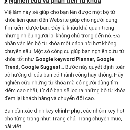
Nghiên cứu và phân tích từ khóa
Việ làm này sẽ giúp cho bạn lên được một bộ từ
khóa liên quan đến Website giúp cho người dùng
tìm kiếm được bạn. Đây là khâu khá quan trọng
nhưng nhiều người lại không chú trọng đến nó. Đa
phần vẫn lên bộ từ khóa một cách hời hợt không
chuyên sâu. Một số công cụ giúp bạn nghiên cứu từ
khóa tốt như
Google keyword Planner, Google
Trend, Google Suggest
… Bước này quyết định toàn
bộ hướng đi của bạn có thành công hay không. Hãy
nghiên cứu những từ khóa mà có người dùng tìm
kiếm cao nhất, từ đó bạn sẽ lọc ra những bộ từ khóa
đem lại khách hàng và chuyển đổi cao.
Bạn cần xác định key
chính- phụ
, các nhóm key hot
cho từng trang như: Trang chủ, Trang chuyên mục,
bài viết…..