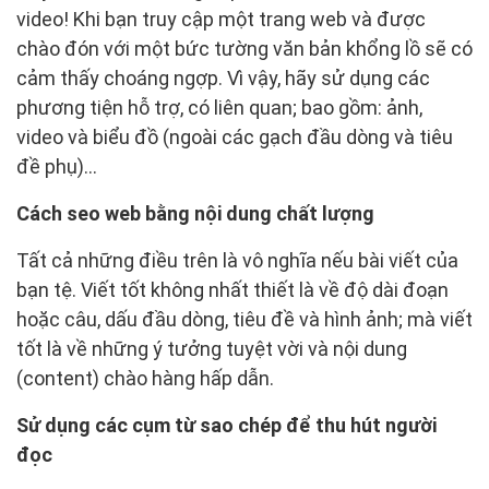
video! Khi bạn truy cập một trang web và được
chào đón với một bức tường văn bản khổng lồ sẽ có
cảm thấy choáng ngợp. Vì vậy, hãy sử dụng các
phương tiện hỗ trợ, có liên quan; bao gồm: ảnh,
video và biểu đồ (ngoài các gạch đầu dòng và tiêu
đề phụ)…
Cách seo web bằng nội dung chất lượng
Tất cả những điều trên là vô nghĩa nếu bài viết của
bạn tệ. Viết tốt không nhất thiết là về độ dài đoạn
hoặc câu, dấu đầu dòng, tiêu đề và hình ảnh; mà viết
tốt là về những ý tưởng tuyệt vời và nội dung
(content) chào hàng hấp dẫn.
Sử dụng các cụm từ sao chép để thu hút người
đọc