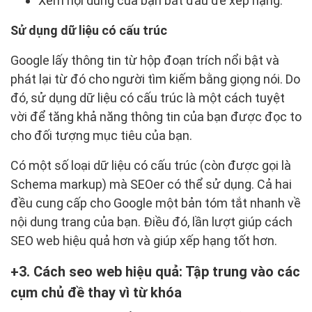
Xem nội dung của bạn bắt đầu để xếp hạng.
Sử dụng dữ liệu có cấu trúc
Google lấy thông tin từ hộp đoạn trích nổi bật và
phát lại từ đó cho người tìm kiếm bằng giọng nói. Do
đó, sử dụng dữ liệu có cấu trúc là một cách tuyệt
vời để tăng khả năng thông tin của bạn được đọc to
cho đối tượng mục tiêu của bạn.
Có một số loại dữ liệu có cấu trúc (còn được gọi là
Schema markup) mà SEOer có thể sử dụng. Cả hai
đều cung cấp cho Google một bản tóm tắt nhanh về
nội dung trang của bạn. Điều đó, lần lượt giúp cách
SEO web hiệu quả hơn và giúp xếp hạng tốt hơn.
3. Cách seo web hiệu quả: Tập trung vào các
cụm chủ đề thay vì từ khóa