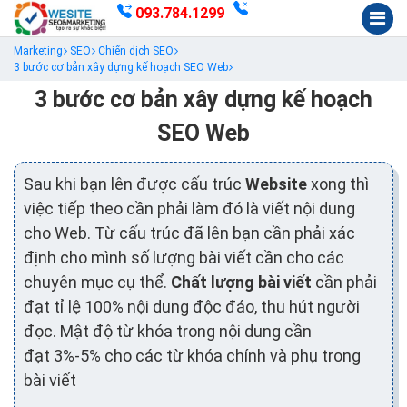
093.784.1299
Marketing
SEO
Chiến dịch SEO
3 bước cơ bản xây dựng kế hoạch SEO Web
3 bước cơ bản xây dựng kế hoạch
SEO Web
Sau khi bạn lên được cấu trúc
Website
xong thì
việc tiếp theo cần phải làm đó là viết nội dung
cho Web. Từ cấu trúc đã lên bạn cần phải xác
định cho mình số lượng bài viết cần cho các
chuyên mục cụ thể.
Chất lượng bài viết
cần phải
đạt tỉ lệ 100% nội dung độc đáo, thu hút người
đọc. Mật độ từ khóa trong nội dung cần
đạt 3%-5% cho các từ khóa chính và phụ trong
bài viết