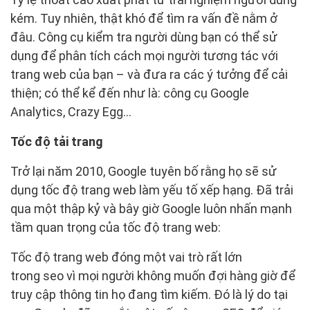
kém. Tuy nhiên, thật khó để tìm ra vấn đề nằm ở
đâu. Công cụ kiểm tra người dùng bạn có thể sử
dụng để phân tích cách mọi người tương tác với
trang web của bạn – và đưa ra các ý tưởng để cải
thiện; có thể kể đến như là: công cụ Google
Analytics, Crazy Egg…
Tốc độ tải trang
Trở lại năm 2010, Google tuyên bố rằng họ sẽ sử
dụng tốc độ trang web làm yếu tố xếp hạng. Đã trải
qua một thập kỷ và bây giờ Google luôn nhấn mạnh
tầm quan trọng của tốc độ trang web:
Tốc độ trang web đóng một vai trò rất lớn
trong seo vì mọi người không muốn đợi hàng giờ để
truy cập thông tin họ đang tìm kiếm. Đó là lý do tại