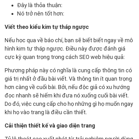
Đây là thỏa thuận:
Nó trở nên tốt hơn:
Viết theo kiểu kim tự tháp ngược
Nếu học qua về báo chí, bạn sẽ biết biết ngay về mô
hình kim tự tháp ngược. Điều này được đánh giá
cực kỳ quan trọng trong cách SEO web hiệu quả:
Phương pháp này có nghĩa là cung cấp thông tin có
giá trị nhất ở đầu bài viết. Và thông tin ít quan trọng
hơn càng về cuối bài. Bởi, nếu độc giả có xu hướng
đọc nhanh sẽ hiếm khi đưa nó xuống cuối bài viết.
Do đó, việc cung cấp cho họ những gì họ muốn ngay
khi họ vào trang là điều cần thiết.
Cải thiện thiết kế và giao diện trang
Tỷ lệ thoát cao xuất phát từ trải nghiệm người dùng