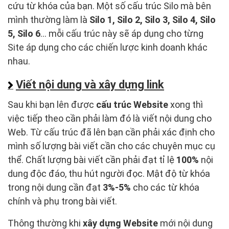
cứu từ khóa của bạn. Một số cấu trúc Silo mà bên
mình thường làm là
Silo 1, Silo 2, Silo 3, Silo 4, Silo
5, Silo 6
… mỗi cấu trúc này sẽ áp dụng cho từng
Site áp dụng cho các chiến lược kinh doanh khác
nhau.
Viết nội dung và xây dựng link
Sau khi bạn lên được
cấu trúc Website
xong thì
việc tiếp theo cần phải làm đó là viết nội dung cho
Web. Từ cấu trúc đã lên bạn cần phải xác định cho
mình số lượng bài viết cần cho các chuyên mục cụ
thể. Chất lượng bài viết cần phải đạt tỉ lệ
100%
nội
dung độc đáo, thu hút người đọc. Mật độ từ khóa
trong nội dung cần đạt
3%-5%
cho các từ khóa
chính và phụ trong bài viết.
Thông thường khi
xây dựng Website
mới nội dung