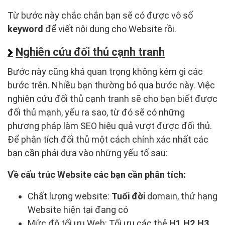
Từ bước này chắc chắn bạn sẽ có được vô số
keyword
để viết nội dung cho Website rồi.
Nghiên cứu đối thủ cạnh tranh
Bước này cũng khá quan trọng không kém gì các
bước trên. Nhiều bạn thường bỏ qua bước này. Việc
nghiên cứu đối thủ cạnh tranh sẽ cho bạn biết được
đối thủ mạnh, yếu ra sao, từ đó sẽ có những
phương pháp làm SEO hiệu quả vượt được đối thủ.
Để phân tích đối thủ một cách chính xác nhất các
bạn cần phải dựa vào những yếu tố sau:
Về cấu trúc Website các bạn cần phân tích:
Chất lượng website:
Tuổi đời
domain, thứ hạng
Website hiện tại đang có
Mức độ tối ưu Web: Tối ưu các thẻ
H1,H2,H3,