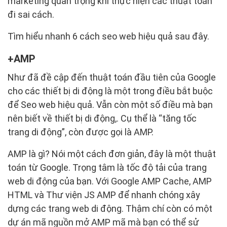
marketing quan trọng khi thực hiện các thuật toán
đi sai cách.
Tìm hiểu nhanh 6 cách seo web hiệu quả sau đây.
AMP
Như đã đề cập đến thuật toán đầu tiên của Google
cho các thiết bị di động là một trong điều bắt buộc
để Seo web hiệu quả. Vẫn còn một số điều mà bạn
nên biết về thiết bị di động,. Cụ thể là “tăng tốc
trang di động”, còn được gọi là AMP.
AMP là gì? Nói một cách đơn giản, đây là một thuật
toán từ Google. Trọng tâm là tốc độ tải của trang
web di động của bạn. Với Google AMP Cache, AMP
HTML và Thư viện JS AMP để nhanh chóng xây
dựng các trang web di động. Thậm chí còn có một
dự án mã nguồn mở AMP mã mà bạn có thể sử