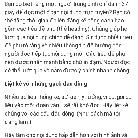
Bạn có biết rằng một người trung bình chỉ dành 37
giây để đọc một đoạn nội dung trực tuyến? Bạn có
thể tăng thời gian đó lên đáng kể bằng cách bao
gồm các tiêu đề phụ (thẻ heading). Chúng giúp họ
lướt qua nội dung chính dễ dàng. Sử dụng nhiều tiêu
đề phụ rõ ràng và nhiều thông tin để hướng dẫn
người đọc tiếp tục nội dung mới. Các tiêu đề phụ
nên được nhấn mạnh bằng chữ in đậm. Người đọc
có thể lướt qua và nắm được ý chính nhanh chóng.
Liệt kê với những gạch đầu dòng
Nhiều số liệu thống kê, sự kiện, ý tưởng, ví dụ, gói dữ
liệu vào một đoạn văn… sẽ rất khó đọc. Hãy liệt kê
chúng với các dấu đầu dòng. (Như cách mà tôi
đang làm!).
Hãy làm cho nội dung hấp dẫn hơn với hình ảnh và