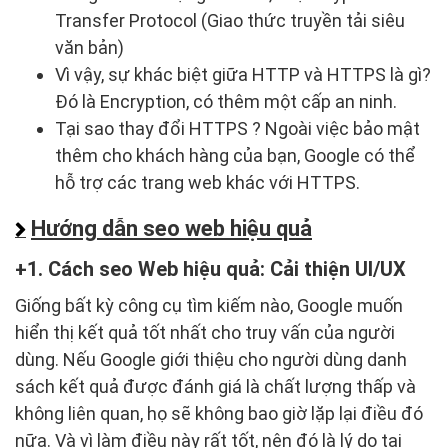
Transfer Protocol (Giao thức truyền tải siêu
văn bản)
Vì vậy, sự khác biệt giữa HTTP và HTTPS là gì?
Đó là Encryption, có thêm một cấp an ninh.
Tại sao thay đổi HTTPS ? Ngoài việc bảo mật
thêm cho khách hàng của bạn, Google có thể
hỗ trợ các trang web khác với HTTPS.
Hướng dẫn seo web hiệu quả
1. Cách seo Web hiệu quả: Cải thiện UI/UX
Giống bất kỳ công cụ tìm kiếm nào, Google muốn
hiển thị kết quả tốt nhất cho truy vấn của người
dùng. Nếu Google giới thiệu cho người dùng danh
sách kết quả được đánh giá là chất lượng thấp và
không liên quan, họ sẽ không bao giờ lặp lại điều đó
nữa. Và vì làm điều này rất tốt, nên đó là lý do tại