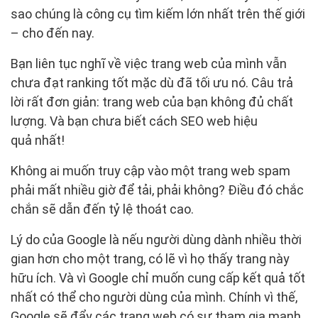
sao chúng là công cụ tìm kiếm lớn nhất trên thế giới
– cho đến nay.
Bạn liên tục nghĩ về việc trang web của mình vẫn
chưa đạt ranking tốt mặc dù đã tối ưu nó. Câu trả
lời rất đơn giản: trang web của bạn không đủ chất
lượng. Và bạn chưa biết cách SEO web hiệu
quả nhất!
Không ai muốn truy cập vào một trang web spam
phải mất nhiều giờ để tải, phải không? Điều đó chắc
chắn sẽ dẫn đến tỷ lệ thoát cao.
Lý do của Google là nếu người dùng dành nhiều thời
gian hơn cho một trang, có lẽ vì họ thấy trang này
hữu ích. Và vì Google chỉ muốn cung cấp kết quả tốt
nhất có thể cho người dùng của mình. Chính vì thế,
Google sẽ đẩy các trang web có sự tham gia mạnh