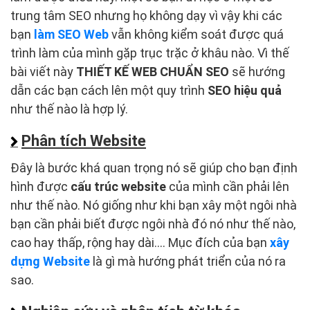
trung tâm SEO nhưng họ không dạy vì vậy khi các
bạn
làm SEO Web
vẫn không kiểm soát được quá
trình làm của mình gặp trục trặc ở khâu nào. Vì thế
bài viết này
THIẾT KẾ WEB CHUẨN SEO
sẽ hướng
dẫn các bạn cách lên một quy trình
SEO hiệu quả
như thế nào là hợp lý.
Phân tích Website
Đây là bước khá quan trọng nó sẽ giúp cho bạn định
hình được
cấu trúc website
của mình cần phải lên
như thế nào. Nó giống như khi bạn xây một ngôi nhà
bạn cần phải biết được ngôi nhà đó nó như thế nào,
cao hay thấp, rộng hay dài…. Mục đích của bạn
xây
dựng Website
là gì mà hướng phát triển của nó ra
sao.