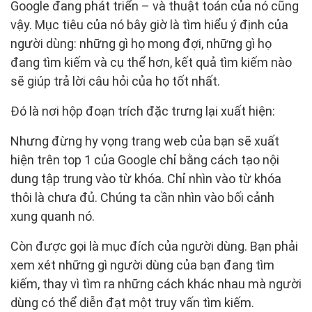
Google đang phát triển – và thuật toán của nó cũng
vậy. Mục tiêu của nó bây giờ là tìm hiểu ý định của
người dùng: những gì họ mong đợi, những gì họ
đang tìm kiếm và cụ thể hơn, kết quả tìm kiếm nào
sẽ giúp trả lời câu hỏi của họ tốt nhất.
Đó là nơi hộp đoạn trích đặc trưng lại xuất hiện:
Nhưng đừng hy vọng trang web của bạn sẽ xuất
hiện trên top 1 của Google chỉ bằng cách tạo nội
dung tập trung vào từ khóa. Chỉ nhìn vào từ khóa
thôi là chưa đủ. Chúng ta cần nhìn vào bối cảnh
xung quanh nó.
Còn được gọi là mục đích của người dùng. Bạn phải
xem xét những gì người dùng của bạn đang tìm
kiếm, thay vì tìm ra những cách khác nhau mà người
dùng có thể diễn đạt một truy vấn tìm kiếm.