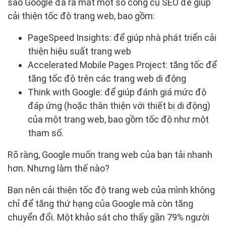
sao Google đã ra mắt một số công cụ SEO để giúp
cải thiện tốc độ trang web, bao gồm:
PageSpeed Insights: để giúp nhà phát triển cải
thiện hiệu suất trang web
Accelerated Mobile Pages Project: tăng tốc để
tăng tốc độ trên các trang web di động
Think with Google: để giúp đánh giá mức độ
đáp ứng (hoặc thân thiện với thiết bị di động)
của một trang web, bao gồm tốc độ như một
tham số.
Rõ ràng, Google muốn trang web của bạn tải nhanh
hơn. Nhưng làm thế nào?
Bạn nên cải thiện tốc độ trang web của mình không
chỉ để tăng thứ hạng của Google mà còn tăng
chuyển đổi. Một khảo sát cho thấy gần 79% người