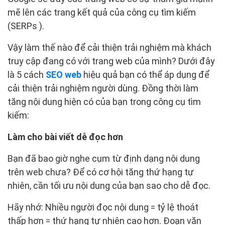
mẽ lên các trang kết quả của công cụ tìm kiếm
(SERPs ).
Vậy làm thế nào để cải thiện trải nghiệm mà khách
truy cập đang có với trang web của mình? Dưới đây
là 5 cách
SEO web
hiệu quả bạn có thể áp dụng để
cải thiện trải nghiệm người dùng. Đồng thời làm
tăng nội dung hiện có của bạn trong công cụ tìm
kiếm:
Làm cho bài viết dễ đọc hơn
Bạn đã bao giờ nghe cụm từ định dạng nội dung
trên web chưa? Để có cơ hội tăng thứ hạng tự
nhiên, cần tối ưu nội dung của bạn sao cho dễ đọc.
Hãy nhớ: Nhiều người đọc nội dung = tỷ lệ thoát
thấp hơn = thứ hạng tự nhiên cao hơn. Đoạn văn