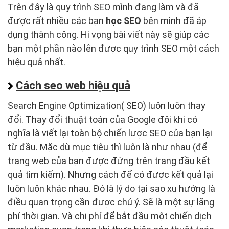
Trên đây là quy trình SEO mình đang làm và đã
được rất nhiều các bạn
học SEO
bên mình đã áp
dụng thành công. Hi vọng bài viết này sẽ giúp các
bạn một phần nào lên được quy trình SEO một cách
hiệu quả nhất.
Cách seo web hiệu quả
Search Engine Optimization( SEO) luôn luôn thay
đổi. Thay đổi thuật toán của Google đôi khi có
nghĩa là viết lại toàn bộ chiến lược SEO của bạn lại
từ đầu. Mặc dù mục tiêu thì luôn là như nhau (để
trang web của bạn được đứng trên trang đầu kết
quả tìm kiếm). Nhưng cách để có được kết quả lại
luôn luôn khác nhau. Đó là lý do tại sao xu hướng là
điều quan trọng cần được chú ý. Sẽ là một sự lãng
phí thời gian. Và chi phí để bắt đầu một chiến dịch