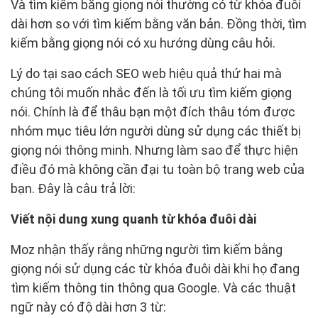
Và tìm kiếm bằng giọng nói thường có từ khóa đuôi
dài hơn so với tìm kiếm bằng văn bản. Đồng thời, tìm
kiếm bằng giọng nói có xu hướng dùng câu hỏi.
Lý do tại sao cách SEO web hiệu quả thứ hai mà
chúng tôi muốn nhắc đến là tối ưu tìm kiếm giọng
nói. Chính là để thâu bạn một đích thâu tóm được
nhóm mục tiêu lớn người dùng sử dụng các thiết bị
giọng nói thông minh. Nhưng làm sao để thực hiện
điều đó mà không cần đại tu toàn bộ trang web của
bạn. Đây là câu trả lời:
Viết nội dung xung quanh từ khóa đuôi dài
Moz nhận thấy rằng những người tìm kiếm bằng
giọng nói sử dụng các từ khóa đuôi dài khi họ đang
tìm kiếm thông tin thông qua Google. Và các thuật
ngữ này có độ dài hơn 3 từ: