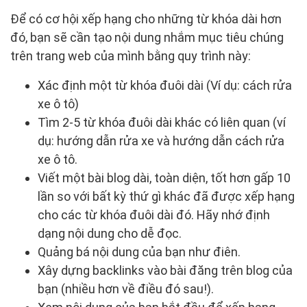
Để có cơ hội xếp hạng cho những từ khóa dài hơn
đó, bạn sẽ cần tạo nội dung nhắm mục tiêu chúng
trên trang web của mình bằng quy trình này:
Xác định một từ khóa đuôi dài (Ví dụ: cách rửa
xe ô tô)
Tìm 2-5 từ khóa đuôi dài khác có liên quan (ví
dụ: hướng dẫn rửa xe và hướng dẫn cách rửa
xe ô tô.
Viết một bài blog dài, toàn diện, tốt hơn gấp 10
lần so với bất kỳ thứ gì khác đã được xếp hạng
cho các từ khóa đuôi dài đó. Hãy nhớ định
dạng nội dung cho dễ đọc.
Quảng bá nội dung của bạn như điên.
Xây dựng backlinks vào bài đăng trên blog của
bạn (nhiều hơn về điều đó sau!).