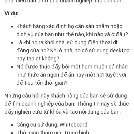
phải hiểu bản chất của doanh nghiệp nhỏ của bạn.
Ví dụ:
Khách hàng xác định họ cần sản phẩm hoặc
dịch vụ của bạn như thế nào, khi nào và ở đâu?
Là khi họ ra khỏi nhà, sử dụng điện thoại di
động của họ? Khi ở nhà, họ có sử dụng desktop
hay tablet không?
Nó được thúc đẩy bởi một ham muốn cá nhân
như thức ăn ngon để ăn hay một nơi tuyệt vời
để tiêu tốn thời gian?
Những câu hỏi này khách hàng của bạn sẽ sử dụng
để tìm doanh nghiệp của bạn. Thông tin này sẽ thúc
đẩy nghiên cứu từ khóa và tạo nội dung của bạn.
Công cụ sử dụng: Whiteboard
Thời gian tham gia: Trung bình