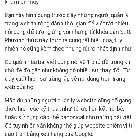
khái niệm này.
Bạn hãy hình dung trước đây những người quản lý
trang web thường dành thời gian để viết rất nhiều
nội dung để tương ứng với những từ khóa cần SEO.
Phương thức này thực ra cũng rất hiệu quả, tuy
nhiên nó cũng kèm theo những rủi ro nhất định như:
Có quá nhiều bài viết cùng nói về 1 chủ đề trong khi
chủ đề đó gần như không có nhiều sự thay đổi. Từ
đây xuất hiện sự trùng lặp về nội dung trên trang
web của họ.
Mặc dù những người quản lý website cũng cố gắng
thực hiện các kỹ thuật như tối ưu liên kết nội bộ,
hoặc sử dụng các thẻ canonical cho những bài viết
đó tuy nhiên vẫn không thể giúp website chiếm vị trí
cao trên bảng xếp hạng của Google.