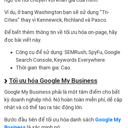
Ví dụ, ở bang Washington bạn sẽ sử dụng “Tri-
Cities” thay vì Kennewick, Richland và Pasco.
Để biết thêm thông tin về tối ưu hóa on-page, hãy
đọc bài viết này.
Công cụ để sử dụng: SEMRush, SpyFu, Google
Search Console, Keywords Everywhere.
Thời gian tham gia: Cao.
Tối ưu hóa Google My Business
Google My Business phải là một tâm điểm cho bất
kỳ doanh nghiệp nhỏ. Nó hoàn toàn miễn phí, dễ cập
nhật và có thể tạo ra tác động lớn.
Bước đầu tiên để tối ưu hóa danh sách
Google My
Business
là xác minh nó: