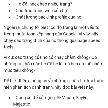
- Họ đã index bao nhiêu trang?
- Cấu trúc trang web của họ.
- Chất lượng backlink profile của họ
Ngoài ra, chúng tôi biết tốc độ trang là một yếu tố
trong thuật toán xếp hạng của Google. Vì vậy, hãy
chạy các trang đích của họ thông qua page speed
tools.
Ví dụ: các trang của họ có chạy chậm không? Có
những từ khóa nào họ đã bỏ lỡ mà bạn có thể nhắm
mục tiêu không?
Để biết thêm thông tin về những gì cần tìm khi thực
hiện phân tích cạnh tranh, hãy đọc bài viết này.
- Công cụ để sử dụng: SEMrush, SpyFu,
Majestic