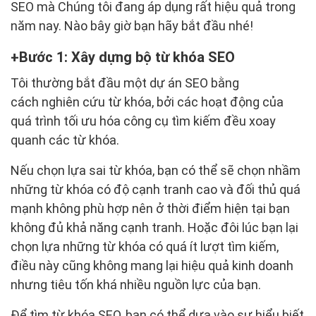
SEO mà Chúng tôi đang áp dụng rất hiệu quả trong
năm nay. Nào bây giờ bạn hãy bắt đầu nhé!
Bước 1: Xây dựng bộ từ khóa SEO
Tôi thường bắt đầu một dự án SEO bằng
cách nghiên cứu từ khóa, bởi các hoạt động của
quá trình tối ưu hóa công cụ tìm kiếm đều xoay
quanh các từ khóa.
Nếu chọn lựa sai từ khóa, bạn có thể sẽ chọn nhầm
những từ khóa có độ cạnh tranh cao và đối thủ quá
mạnh không phù hợp nên ở thời điểm hiện tại bạn
không đủ khả năng cạnh tranh. Hoặc đôi lúc bạn lại
chọn lựa những từ khóa có quá ít lượt tìm kiếm,
điều này cũng không mang lại hiệu quả kinh doanh
nhưng tiêu tốn khá nhiều nguồn lực của bạn.
Để tìm từ khóa SEO, bạn có thể dựa vào sự hiểu biết