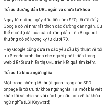
Tối ưu đường dẫn URL ngắn và chứa từ khóa
Ngay từ những ngày đầu tiên làm SEO, tôi đã để ý
Google có vẻ như rất thích các đường dẫn ngắn. Cụ
thể như độ dài của các đường dẫn trên Blogspot
thường có số lượng ký tự dưới 70.
Hay Google cũng đưa ra các yêu cầu kỹ thuật về tối
ưu Breadcrumb dành cho người phát triển trang
web để tối ưu hiển thị URL trên kết quả tìm kiếm.
Tối ưu từ khóa ngữ nghĩa
Một trong những kỹ thuật quan trọng của SEO
onpage là tối ưu từ khóa ngữ nghĩa. Tại một bài viết
khác tôi sẽ chia sẻ với các bạn sâu hơn về từ khóa
ngữ nghĩa (LSI Keyword).