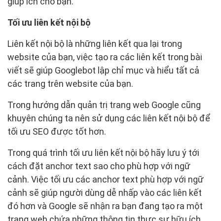
giúp ích cho bạn.
Tối ưu liên kết nội bộ
Liên kết nội bộ là những liên kết qua lại trong
website của bạn, việc tạo ra các liên kết trong bài
viết sẽ giúp Googlebot lập chỉ mục và hiểu tất cả
các trang trên website của bạn.
Trong hướng dẫn quản trị trang web Google cũng
khuyên chúng ta nên sử dụng các liên kết nội bộ để
tối ưu SEO được tốt hơn.
Trong quá trình tối ưu liên kết nội bộ hãy lưu ý tới
cách đặt anchor text sao cho phù hợp với ngữ
cảnh. Việc tối ưu các anchor text phù hợp với ngữ
cảnh sẽ giúp người dùng dễ nhấp vào các liên kết
đó hơn và Google sẽ nhận ra bạn đang tạo ra một
trang web chứa những thông tin thực sự hữu ích.