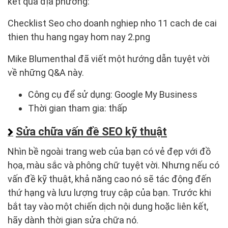
kết quả địa phương:
Checklist Seo cho doanh nghiep nho 11 cach de cai
thien thu hang ngay hom nay 2.png
Mike Blumenthal đã viết một hướng dẫn tuyệt vời
về những Q&A này.
Công cụ để sử dụng: Google My Business
Thời gian tham gia: thấp
Sửa chữa vấn đề SEO kỹ thuật
Nhìn bề ngoài trang web của bạn có vẻ đẹp với đồ
họa, màu sắc và phông chữ tuyệt vời. Nhưng nếu có
vấn đề kỹ thuật, khả năng cao nó sẽ tác động đến
thứ hạng và lưu lượng truy cập của bạn. Trước khi
bắt tay vào một chiến dịch nội dung hoặc liên kết,
hãy dành thời gian sửa chữa nó.