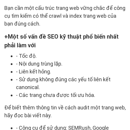
Bạn cần một cấu trúc trang web vững chắc để công
cụ tìm kiếm có thể crawl và index trang web của
bạn đúng cách.
Một số vấn đề SEO kỹ thuật phổ biến nhất
phải làm với
- Tốc độ.
- Nội dung trùng lặp.
- Liên kết hỏng.
- Sử dụng không đúng các yếu tố liên kết
canonical.
- Các trang chưa được tối ưu hóa.
Để biết thêm thông tin về cách audit một trang web,
hãy đọc bài viết này.
- Công cụ để sử dụng: SEMRush, Google