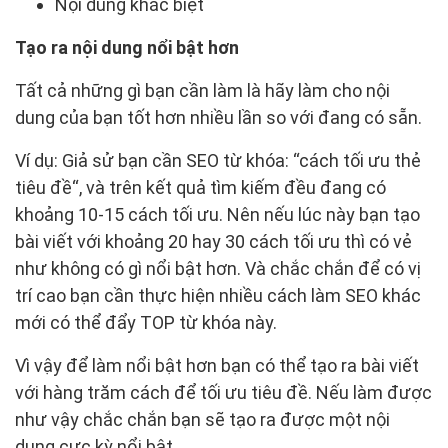
Nội dung khác biệt
Tạo ra nội dung nổi bật hơn
Tất cả những gì bạn cần làm là hãy làm cho nội
dung của bạn tốt hơn nhiều lần so với đang có sẵn.
Ví dụ: Giả sử bạn cần SEO từ khóa: “cách tối ưu thẻ
tiêu đề“, và trên kết quả tìm kiếm đều đang có
khoảng 10-15 cách tối ưu. Nên nếu lúc này bạn tạo
bài viết với khoảng 20 hay 30 cách tối ưu thì có vẻ
như không có gì nổi bật hơn. Và chắc chắn để có vị
trí cao bạn cần thực hiện nhiều cách làm SEO khác
mới có thể đẩy TOP từ khóa này.
Vì vậy để làm nổi bật hơn bạn có thể tạo ra bài viết
với hàng trăm cách để tối ưu tiêu đề. Nếu làm được
như vậy chắc chắn bạn sẽ tạo ra được một nội
dung cực kỳ nổi bật.