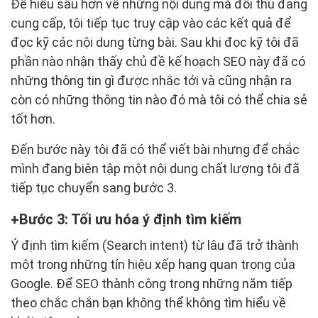
Để hiểu sâu hơn về những nội dung mà đối thủ đang
cung cấp, tôi tiếp tục truy cập vào các kết quả để
đọc kỹ các nội dung từng bài. Sau khi đọc kỹ tôi đã
phần nào nhận thấy chủ đề kế hoạch SEO này đã có
những thông tin gì được nhắc tới và cũng nhận ra
còn có những thông tin nào đó mà tôi có thể chia sẻ
tốt hơn.
Đến bước này tôi đã có thể viết bài nhưng để chắc
mình đang biên tập một nội dung chất lượng tôi đã
tiếp tục chuyển sang bước 3.
Bước 3: Tối ưu hóa ý định tìm kiếm
Ý định tìm kiếm (Search intent) từ lâu đã trở thành
một trong những tín hiệu xếp hạng quan trọng của
Google. Để SEO thành công trong những năm tiếp
theo chắc chắn bạn không thể không tìm hiểu về