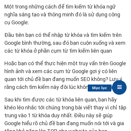
Một trong những cách để tìm kiếm từ khóa ngữ
nghĩa sáng tạo và thông minh đó là sử dụng công
cụ Google.
Đầu tiên bạn có thể nhập từ khóa và tìm kiếm trên
Google bình thường, sau đó bạn cuộn xuống và xem
các từ khóa ở phần cụm từ tìm kiếm liên quan
Hoặc bạn có thể thực hiện một truy vấn trên Google
hình ảnh và xem các cụm từ Google gợi ý có liên
quan tới chủ đề bạn đang muốn SEO không? Lưu ý
rằng cách tìm kiếm này đôi lúc không hiệu quả.
Mục lục
Sau khi tìm được các từ khóa liên quan, bạn hãy
khéo léo nhắc tới chúng trong bài viết thay vì chỉ tập
trung vào 1 từ khóa duy nhất. Điều này sẽ giúp
Google hiểu rõ chủ đề bạn đang muốn nói tới và gia