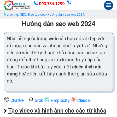
093.784.1299
Marketing
SEO
Đào tạo seo
Hướng dẫn seo web 2024
Hướng dẫn seo web 2024
Nhìn bề ngoài trang
web
của bạn có vẻ đẹp với
đồ họa, màu sắc và phông chữ tuyệt vời. Nhưng
nếu có vấn đề kỹ thuật, khả năng cao nó sẽ tác
động đến thứ hạng và lưu lượng truy cập của
bạn. Trước khi bắt tay vào một
chiến dịch nội
dung
hoặc liên kết, hãy dành thời gian sửa chữa
nó.
ChatGPT
Grok
Perplexity
Claude
Tạo video và hình ảnh cho các từ khóa