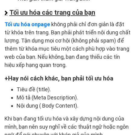
Tối ưu hóa các trang của bạn
Tối ưu hóa onpage
không phải chỉ đơn giản là đặt
từ khóa trên trang. Bạn phải phát triển nội dung chất
lượng. Tận dụng mọi cơ hội (không phải spam) để
thêm từ khóa mục tiêu một cách phù hợp vào trang
web của bạn. Nếu không, bạn đang thiếu các tín
hiệu xếp hạng quan trọng.
Hay nói cách khác, bạn phải tối ưu hóa
Tiêu đề (title).
Mô tả (Meta Description).
Nội dung ( Body Content).
Khi bạn đang tối ưu hóa và xây dựng nội dung của
mình, bạn nên suy nghĩ về các thuật ngữ hoặc ngôn
ngữ để nói chuyện với khán giả của mình.