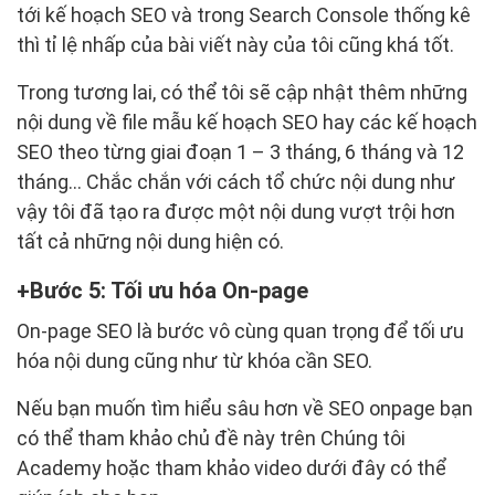
tới kế hoạch SEO và trong Search Console thống kê
thì tỉ lệ nhấp của bài viết này của tôi cũng khá tốt.
Trong tương lai, có thể tôi sẽ cập nhật thêm những
nội dung về file mẫu kế hoạch SEO hay các kế hoạch
SEO theo từng giai đoạn 1 – 3 tháng, 6 tháng và 12
tháng… Chắc chắn với cách tổ chức nội dung như
vậy tôi đã tạo ra được một nội dung vượt trội hơn
tất cả những nội dung hiện có.
Bước 5: Tối ưu hóa On-page
On-page SEO là bước vô cùng quan trọng để tối ưu
hóa nội dung cũng như từ khóa cần SEO.
Nếu bạn muốn tìm hiểu sâu hơn về SEO onpage bạn
có thể tham khảo chủ đề này trên Chúng tôi
Academy hoặc tham khảo video dưới đây có thể