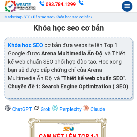
093.784.1299
Marketing
SEO
Đào tạo seo
Khóa học seo cơ bản
Khóa học seo cơ bản
Khóa học SEO
cơ bản đưa website lên Top 1
Google được
Arena Multimedia Ấn Độ
và Thiết
kế web chuẩn SEO phối hợp đào tạo. Học xong
bạn sẽ được cấp chứng chỉ của Arena
Multimedia Ấn Độ và
"Thiết kế web chuẩn SEO"
.
Chuyên đề 1: Search Engine Optimization ( SEO)
ChatGPT
Grok
Perplexity
Claude