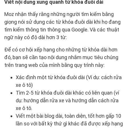
Viết nội dung xung quanh từ khóa đuôi dài
Moz nhận thấy rằng những người tìm kiếm bằng
giọng nói sử dụng các từ khóa đuôi dài khi họ đang
tìm kiếm thông tin thông qua Google. Và các thuật
ngữ này có độ dài hơn 3 từ:
Để có cơ hội xếp hạng cho những từ khóa dài hơn
đó, bạn sẽ cần tạo nội dung nhắm mục tiêu chúng
trên trang web của mình bằng quy trình này:
Xác định một từ khóa đuôi dài (Ví dụ: cách rửa
xe ô tô)
Tìm 2-5 từ khóa đuôi dài khác có liên quan (ví
dụ: hướng dẫn rửa xe và hướng dẫn cách rửa
xe ô tô.
Viết một bài blog dài, toàn diện, tốt hơn gấp 10
lần so với bất kỳ thứ gì khác đã được xếp hạng