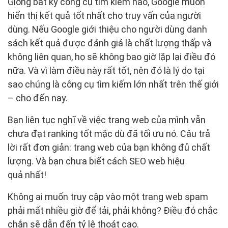
Giống bất kỳ công cụ tìm kiếm nào, Google muốn
hiển thị kết quả tốt nhất cho truy vấn của người
dùng. Nếu Google giới thiệu cho người dùng danh
sách kết quả được đánh giá là chất lượng thấp và
không liên quan, họ sẽ không bao giờ lặp lại điều đó
nữa. Và vì làm điều này rất tốt, nên đó là lý do tại
sao chúng là công cụ tìm kiếm lớn nhất trên thế giới
– cho đến nay.
Bạn liên tục nghĩ về việc trang web của mình vẫn
chưa đạt ranking tốt mặc dù đã tối ưu nó. Câu trả
lời rất đơn giản: trang web của bạn không đủ chất
lượng. Và bạn chưa biết cách SEO web hiệu
quả nhất!
Không ai muốn truy cập vào một trang web spam
phải mất nhiều giờ để tải, phải không? Điều đó chắc
chắn sẽ dẫn đến tỷ lệ thoát cao.