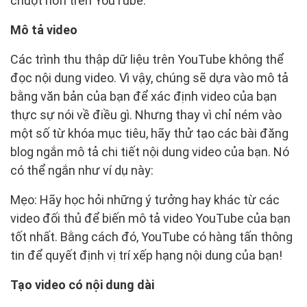
chuột hơn trên YouTube.
Mô tả video
Các trình thu thập dữ liệu trên YouTube không thể
đọc nội dung video. Vì vậy, chúng sẽ dựa vào mô tả
bằng văn bản của bạn để xác định video của bạn
thực sự nói về điều gì. Nhưng thay vì chỉ ném vào
một số từ khóa mục tiêu, hãy thử tạo các bài đăng
blog ngắn mô tả chi tiết nội dung video của bạn. Nó
có thể ngắn như ví dụ này:
Mẹo: Hãy học hỏi những ý tưởng hay khác từ các
video đối thủ để biến mô tả video YouTube của bạn
tốt nhất. Bằng cách đó, YouTube có hàng tấn thông
tin để quyết định vị trí xếp hạng nội dung của bạn!
Tạo video có nội dung dài