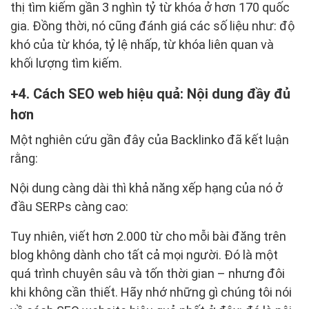
thị tìm kiếm gần 3 nghìn tỷ từ khóa ở hơn 170 quốc
gia. Đồng thời, nó cũng đánh giá các số liệu như: độ
khó của từ khóa, tỷ lệ nhấp, từ khóa liên quan và
khối lượng tìm kiếm.
4. Cách SEO web hiệu quả: Nội dung đầy đủ
hơn
Một nghiên cứu gần đây của Backlinko đã kết luận
rằng:
Nội dung càng dài thì khả năng xếp hạng của nó ở
đầu SERPs càng cao:
Tuy nhiên, viết hơn 2.000 từ cho mỗi bài đăng trên
blog không dành cho tất cả mọi người. Đó là một
quá trình chuyên sâu và tốn thời gian – nhưng đôi
khi không cần thiết. Hãy nhớ những gì chúng tôi nói