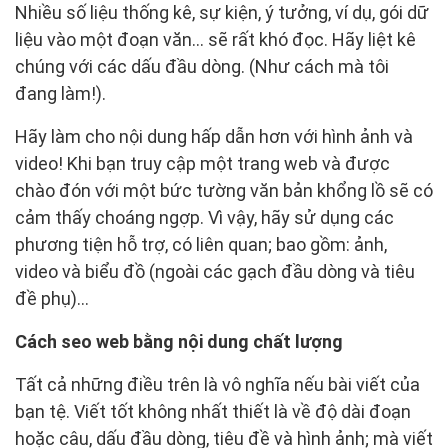
Nhiều số liệu thống kê, sự kiện, ý tưởng, ví dụ, gói dữ
liệu vào một đoạn văn… sẽ rất khó đọc. Hãy liệt kê
chúng với các dấu đầu dòng. (Như cách mà tôi
đang làm!).
Hãy làm cho nội dung hấp dẫn hơn với hình ảnh và
video! Khi bạn truy cập một trang web và được
chào đón với một bức tường văn bản khổng lồ sẽ có
cảm thấy choáng ngợp. Vì vậy, hãy sử dụng các
phương tiện hỗ trợ, có liên quan; bao gồm: ảnh,
video và biểu đồ (ngoài các gạch đầu dòng và tiêu
đề phụ)…
Cách seo web bằng nội dung chất lượng
Tất cả những điều trên là vô nghĩa nếu bài viết của
bạn tệ. Viết tốt không nhất thiết là về độ dài đoạn
hoặc câu, dấu đầu dòng, tiêu đề và hình ảnh; mà viết