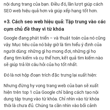
nội dung trang của bạn. Điều đó, lần lượt giúp cách
SEO web hiệu quả hơn và giúp xếp hạng tốt hơn.
3. Cách seo web hiệu quả: Tập trung vào các
cụm chủ đề thay vì từ khóa
Google đang phát triển – và thuật toán của nó cũng
vậy. Mục tiêu của nó bây giờ là tìm hiểu ý định của
người dùng: những gì họ mong đợi, những gì họ
đang tìm kiếm và cụ thể hơn, kết quả tìm kiếm nào
sẽ giúp trả lời câu hỏi của họ tốt nhất.
Đó là nơi hộp đoạn trích đặc trưng lại xuất hiện:
Nhưng đừng hy vọng trang web của bạn sẽ xuất
hiện trên top 1 của Google chỉ bằng cách tạo nội
dung tập trung vào từ khóa. Chỉ nhìn vào từ khóa
thôi là chưa đủ. Chúng ta cần nhìn vào bối cảnh