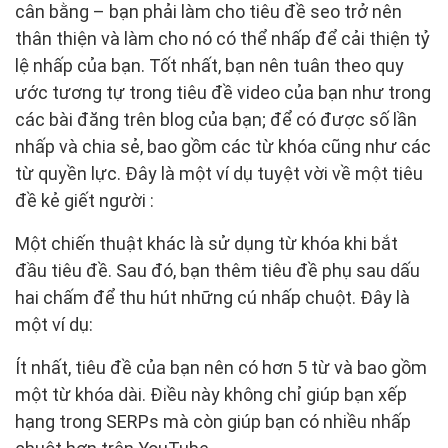
cân bằng – bạn phải làm cho tiêu đề seo trở nên
thân thiện và làm cho nó có thể nhấp để cải thiện tỷ
lệ nhấp của bạn. Tốt nhất, bạn nên tuân theo quy
ước tương tự trong tiêu đề video của bạn như trong
các bài đăng trên blog của bạn; để có được số lần
nhấp và chia sẻ, bao gồm các từ khóa cũng như các
từ quyền lực. Đây là một ví dụ tuyệt vời về một tiêu
đề kẻ giết người :
Một chiến thuật khác là sử dụng từ khóa khi bắt
đầu tiêu đề. Sau đó, bạn thêm tiêu đề phụ sau dấu
hai chấm để thu hút những cú nhấp chuột. Đây là
một ví dụ:
Ít nhất, tiêu đề của bạn nên có hơn 5 từ và bao gồm
một từ khóa dài. Điều này không chỉ giúp bạn xếp
hạng trong SERPs mà còn giúp bạn có nhiều nhấp