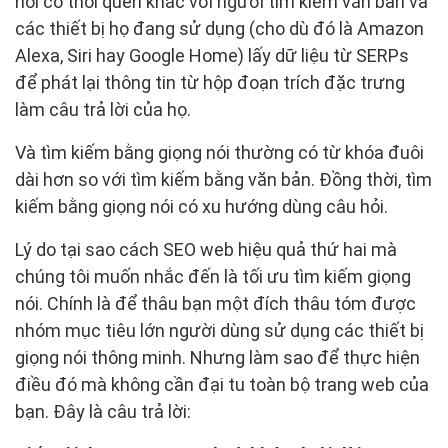
nói có thói quen khác với người tìm kiếm văn bản và
các thiết bị họ đang sử dụng (cho dù đó là Amazon
Alexa, Siri hay Google Home) lấy dữ liệu từ SERPs
để phát lại thông tin từ hộp đoạn trích đặc trưng
làm câu trả lời của họ.
Và tìm kiếm bằng giọng nói thường có từ khóa đuôi
dài hơn so với tìm kiếm bằng văn bản. Đồng thời, tìm
kiếm bằng giọng nói có xu hướng dùng câu hỏi.
Lý do tại sao cách SEO web hiệu quả thứ hai mà
chúng tôi muốn nhắc đến là tối ưu tìm kiếm giọng
nói. Chính là để thâu bạn một đích thâu tóm được
nhóm mục tiêu lớn người dùng sử dụng các thiết bị
giọng nói thông minh. Nhưng làm sao để thực hiện
điều đó mà không cần đại tu toàn bộ trang web của
bạn. Đây là câu trả lời: