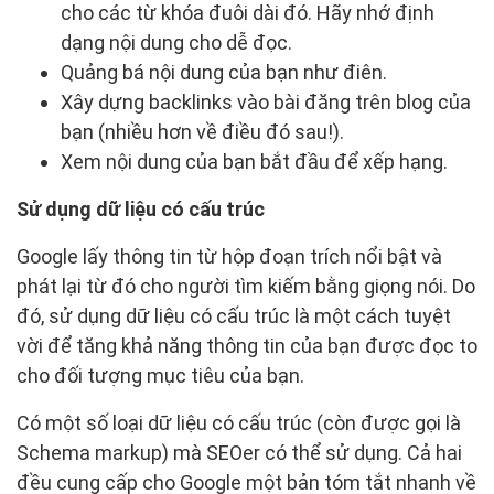
cho các từ khóa đuôi dài đó. Hãy nhớ định
dạng nội dung cho dễ đọc.
Quảng bá nội dung của bạn như điên.
Xây dựng backlinks vào bài đăng trên blog của
bạn (nhiều hơn về điều đó sau!).
Xem nội dung của bạn bắt đầu để xếp hạng.
Sử dụng dữ liệu có cấu trúc
Google lấy thông tin từ hộp đoạn trích nổi bật và
phát lại từ đó cho người tìm kiếm bằng giọng nói. Do
đó, sử dụng dữ liệu có cấu trúc là một cách tuyệt
vời để tăng khả năng thông tin của bạn được đọc to
cho đối tượng mục tiêu của bạn.
Có một số loại dữ liệu có cấu trúc (còn được gọi là
Schema markup) mà SEOer có thể sử dụng. Cả hai
đều cung cấp cho Google một bản tóm tắt nhanh về