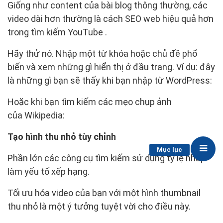
Giống như content của bài blog thông thường, các
video dài hơn thường là cách SEO web hiệu quả hơn
trong tìm kiếm YouTube .
Hãy thử nó. Nhập một từ khóa hoặc chủ đề phổ
biến và xem những gì hiển thị ở đầu trang. Ví dụ: đây
là những gì bạn sẽ thấy khi bạn nhập từ WordPress:
Hoặc khi bạn tìm kiếm các mẹo chụp ảnh
của Wikipedia:
Tạo hình thu nhỏ tùy chỉnh
Mục lục
Phần lớn các công cụ tìm kiếm sử dụng tỷ lệ nhấp
làm yếu tố xếp hạng.
Tối ưu hóa video của bạn với một hình thumbnail
thu nhỏ là một ý tưởng tuyệt vời cho điều này.