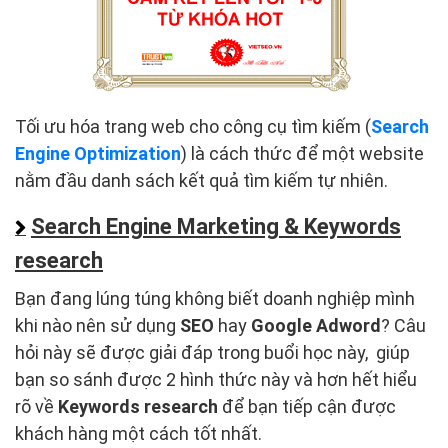
Tối ưu hóa trang web cho công cụ tìm kiếm (
Search
Engine Optimization
) là cách thức để một website
nằm đầu danh sách kết quả tìm kiếm tự nhiên.
Search Engine Marketing & Keywords
research
Bạn đang lúng túng không biết doanh nghiệp mình
khi nào nên sử dụng
SEO
hay
Google Adword
? Câu
hỏi này sẽ được giải đáp trong buổi học này, giúp
bạn so sánh được 2 hình thức này và hơn hết hiểu
rõ về
Keywords research
để bạn tiếp cận được
khách hàng một cách tốt nhất.