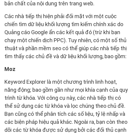
bản chất của nội dung trên trang web.
Các nhà tiếp thị hiện phải đối mặt với một cuộc
chiến tìm dữ liệu khối lượng tìm kiếm chính xác do
Quảng cáo Google ẩn các kết quả đó (trừ khi bạn
chạy một chiến dịch PPC). Tuy nhiên, có một số thủ
thuật và phần mềm seo có thể giúp các nhà tiếp thị
tìm thấy các chủ đề và dữ liệu khối lượng, bao gồm:
Moz
Keyword Explorer là một chương trình linh hoạt,
năng động; bao gồm gần như mọi khía cạnh của quy
trình từ khóa. Với công cụ này, các nhà tiếp thị có
thể sử dụng các từ khóa và lọc chúng theo chủ đề.
Bạn cũng có thể phân tích các số liệu, tỷ lệ nhấp và
các biện pháp hiệu quả khác. Ngoài ra, bạn còn theo
dõi các từ khóa được sử dụng bởi các đối thủ cạnh