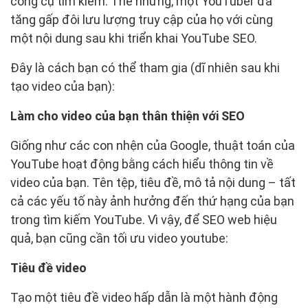
công cụ tìm kiếm. Thế nhưng, một YouTuber đã
tăng gấp đôi lưu lượng truy cập của họ với cùng
một nội dung sau khi triển khai YouTube SEO.
Đây là cách bạn có thể tham gia (dĩ nhiên sau khi
tạo video của bạn):
Làm cho video của bạn thân thiện với SEO
Giống như các con nhện của Google, thuật toán của
YouTube hoạt động bằng cách hiểu thông tin về
video của bạn. Tên tệp, tiêu đề, mô tả nội dung – tất
cả các yếu tố này ảnh hưởng đến thứ hạng của bạn
trong tìm kiếm YouTube. Vì vậy, để SEO web hiệu
quả, bạn cũng cần tối ưu video youtube:
Tiêu đề video
Tạo một tiêu đề video hấp dẫn là một hành động