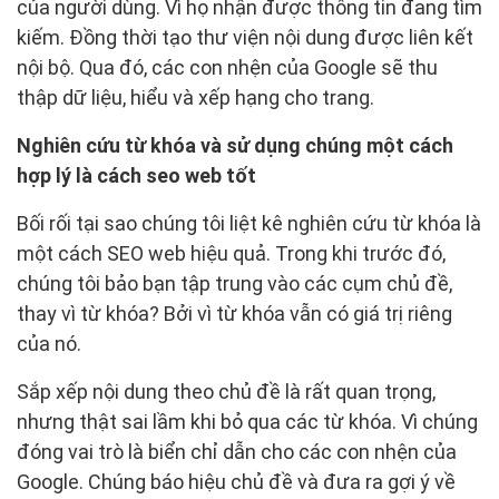
của người dùng. Vì họ nhận được thông tin đang tìm
kiếm. Đồng thời tạo thư viện nội dung được liên kết
nội bộ. Qua đó, các con nhện của Google sẽ thu
thập dữ liệu, hiểu và xếp hạng cho trang.
Nghiên cứu từ khóa và sử dụng chúng một cách
hợp lý là cách seo web tốt
Bối rối tại sao chúng tôi liệt kê nghiên cứu từ khóa là
một cách SEO web hiệu quả. Trong khi trước đó,
chúng tôi bảo bạn tập trung vào các cụm chủ đề,
thay vì từ khóa? Bởi vì từ khóa vẫn có giá trị riêng
của nó.
Sắp xếp nội dung theo chủ đề là rất quan trọng,
nhưng thật sai lầm khi bỏ qua các từ khóa. Vì chúng
đóng vai trò là biển chỉ dẫn cho các con nhện của
Google. Chúng báo hiệu chủ đề và đưa ra gợi ý về