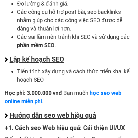
Đo lường & đánh giá.
Các công cụ hỗ trợ post bài, seo backlinks
nhằm giúp cho các công việc SEO được dễ
dàng và thuận lợi hơn.
Các sai lầm nên tránh khi SEO và sử dụng các
phần mềm SEO
.
Lập kế hoạch SEO
Tiến trình xây dựng và cách thức triển khai kế
hoạch SEO
Học phí: 3.000.000 vnđ
Bạn muốn
học seo web
online miễn phí
.
Hướng dẫn seo web hiệu quả
1. Cách seo Web hiệu quả: Cải thiện UI/UX