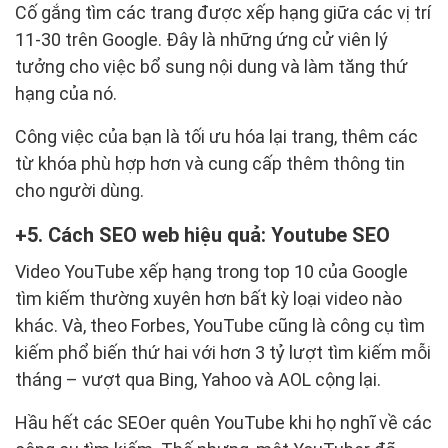
Cố gắng tìm các trang được xếp hạng giữa các vị trí
11-30 trên Google. Đây là những ứng cử viên lý
tưởng cho việc bổ sung nội dung và làm tăng thứ
hạng của nó.
Công việc của bạn là tối ưu hóa lại trang, thêm các
từ khóa phù hợp hơn và cung cấp thêm thông tin
cho người dùng.
5. Cách SEO web hiệu quả: Youtube SEO
Video YouTube xếp hạng trong top 10 của Google
tìm kiếm thường xuyên hơn bất kỳ loại video nào
khác. Và, theo Forbes, YouTube cũng là công cụ tìm
kiếm phổ biến thứ hai với hơn 3 tỷ lượt tìm kiếm mỗi
tháng – vượt qua Bing, Yahoo và AOL cộng lại.
Hầu hết các SEOer quên YouTube khi họ nghĩ về các