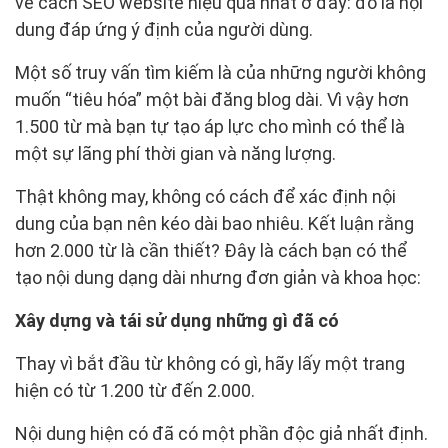
về cách SEO website hiệu quả nhất ở đây: đó là nội
dung đáp ứng ý định của người dùng.
Một số truy vấn tìm kiếm là của những người không
muốn “tiêu hóa” một bài đăng blog dài. Vì vậy hơn
1.500 từ mà bạn tự tạo áp lực cho mình có thể là
một sự lãng phí thời gian và năng lượng.
Thật không may, không có cách để xác định nội
dung của bạn nên kéo dài bao nhiêu. Kết luận rằng
hơn 2.000 từ là cần thiết? Đây là cách bạn có thể
tạo nội dung dạng dài nhưng đơn giản và khoa học:
Xây dựng và tái sử dụng những gì đã có
Thay vì bắt đầu từ không có gì, hãy lấy một trang
hiện có từ 1.200 từ đến 2.000.
Nội dung hiện có đã có một phần độc giả nhất định.