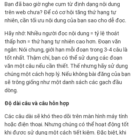
Bạn đã bao giờ nghe cụm từ định dạng nội dung
trên web chưa? Để có cơ hội tăng thứ hạng tự
nhiên, cần tối ưu nội dung của bạn sao cho dễ đọc.
Hãy nhớ: Nhiều người đọc nội dung = tỷ lệ thoát
thấp hơn = thứ hạng tự nhiên cao hơn. Đoạn văn
ngắn: Nói chung, giới hạn mỗi đoạn trong 3-4 câu là
tốt nhất. Thậm chí, bạn có thể sử dụng các đoạn
văn một câu nếu cần thiết. Thế nhưng hãy sử dụng
chúng một cách hợp lý. Nếu không bài đăng của bạn
sẽ trông giống như một danh sách các gạch đầu
dòng.
Độ dài câu và câu hỗn hợp
Các câu dài sẽ khó theo dõi trên màn hình máy tính
hoặc điện thoại. Nhưng chúng có thể hoạt động tốt
khi được sử dụng một cách tiết kiệm. Đặc biệt, khi