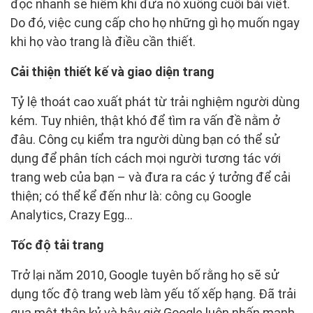
đọc nhanh sẽ hiếm khi đưa nó xuống cuối bài viết.
Do đó, việc cung cấp cho họ những gì họ muốn ngay
khi họ vào trang là điều cần thiết.
Cải thiện thiết kế và giao diện trang
Tỷ lệ thoát cao xuất phát từ trải nghiệm người dùng
kém. Tuy nhiên, thật khó để tìm ra vấn đề nằm ở
đâu. Công cụ kiểm tra người dùng bạn có thể sử
dụng để phân tích cách mọi người tương tác với
trang web của bạn – và đưa ra các ý tưởng để cải
thiện; có thể kể đến như là: công cụ Google
Analytics, Crazy Egg…
Tốc độ tải trang
Trở lại năm 2010, Google tuyên bố rằng họ sẽ sử
dụng tốc độ trang web làm yếu tố xếp hạng. Đã trải
qua một thập kỷ và bây giờ Google luôn nhấn mạnh