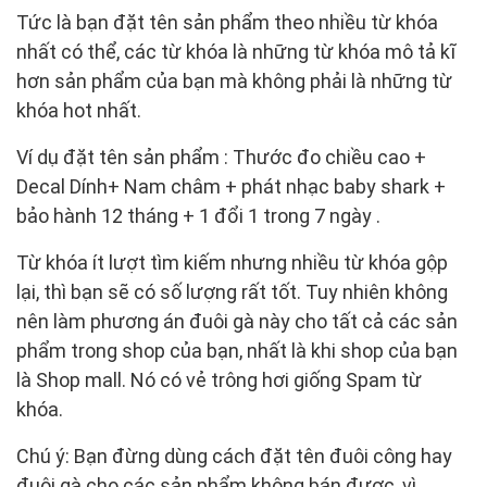
Tức là bạn đặt tên sản phẩm theo nhiều từ khóa
nhất có thể, các từ khóa là những từ khóa mô tả kĩ
hơn sản phẩm của bạn mà không phải là những từ
khóa hot nhất.
Ví dụ đặt tên sản phẩm : Thước đo chiều cao +
Decal Dính+ Nam châm + phát nhạc baby shark +
bảo hành 12 tháng + 1 đổi 1 trong 7 ngày .
Từ khóa ít lượt tìm kiếm nhưng nhiều từ khóa gộp
lại, thì bạn sẽ có số lượng rất tốt. Tuy nhiên không
nên làm phương án đuôi gà này cho tất cả các sản
phẩm trong shop của bạn, nhất là khi shop của bạn
là Shop mall. Nó có vẻ trông hơi giống Spam từ
khóa.
Chú ý: Bạn đừng dùng cách đặt tên đuôi công hay
đuôi gà cho các sản phẩm không bán được, vì