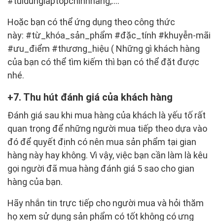
#tuidunglaptopchinhhang,....
Hoặc bạn có thể ứng dụng theo công thức
này: #từ_khóa_sản_phẩm #đặc_tính #khuyễn-mãi
#ưu_điểm #thương_hiệu ( Những gì khách hàng
của bạn có thể tìm kiếm thì bạn có thể đặt được
nhé.
7. Thu hút đánh giá của khách hàng
Đánh giá sau khi mua hàng của khách là yếu tố rất
quan trọng để những người mua tiếp theo dựa vào
đó để quyết định có nên mua sản phẩm tại gian
hàng này hay không. Vì vậy, việc bạn cần làm là kêu
gọi người đã mua hàng đánh giá 5 sao cho gian
hàng của bạn.
Hãy nhắn tin trực tiếp cho người mua và hỏi thăm
họ xem sử dụng sản phẩm có tốt không có ưng