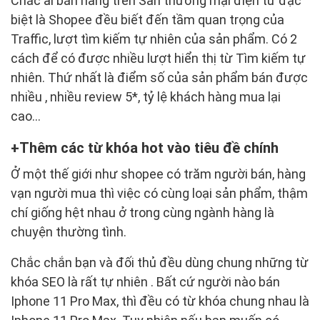
Chắc ai bán hàng trên Sàn thương mại điện tử đặc
biệt là Shopee đều biết đến tầm quan trọng của
Traffic, lượt tìm kiếm tự nhiên của sản phẩm. Có 2
cách để có được nhiều lượt hiển thị từ Tìm kiếm tự
nhiên. Thứ nhất là điểm số của sản phẩm bán được
nhiều , nhiều review 5*, tỷ lệ khách hàng mua lại
cao…
Thêm các từ khóa hot vào tiêu đề chính
Ở một thế giới như shopee có trăm người bán, hàng
vạn người mua thì việc có cùng loại sản phẩm, thậm
chí giống hệt nhau ở trong cùng ngành hàng là
chuyện thường tình.
Chắc chắn bạn và đối thủ đều dùng chung những từ
khóa SEO là rất tự nhiên . Bất cứ người nào bán
Iphone 11 Pro Max, thì đều có từ khóa chung nhau là