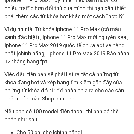
Iphone 11 Pro Max. Tuy nhiên nếu bạn muốn có
nhiều traffic hơn đối thủ của mình thì bạn cần thiết
phải thêm các từ khóa hot khác một cách “hợp lý”.
Ví dụ như là: Từ khóa Iphone 11 Pro Max (có màu
xanh đặc biệt) , Iphone 11 Pro Max mới nguyên seal,
Iphone 11 Pro Max 2019 quốc tế chưa active hàng
nhật [chính hãng]. Iphone 11 Pro Max 2019 Bảo hành
12 tháng hàng fpt
Việc đầu tiên bạn sẽ phải list ra tất cả những từ
khóa đang hot và xếp hạng tìm kiếm gần đây của
những từ khóa đó, từ đó phân chia ra cho các sản
phẩm của toàn Shop của bạn.
Nếu bạn có 100 model điện thoại: thì bạn có thể
phân như sau:
Cho 50 cái cho [chính hãng]