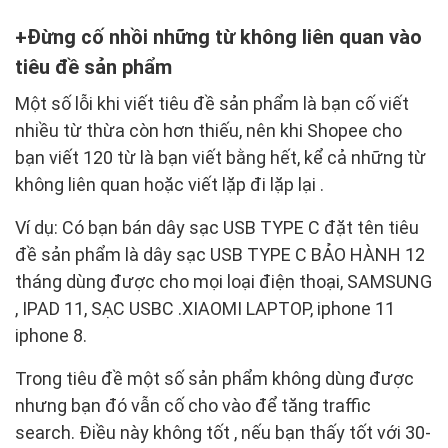
Đừng cố nhồi những từ không liên quan vào
tiêu đề sản phẩm
Một số lỗi khi viết tiêu đề sản phẩm là bạn cố viết
nhiều từ thừa còn hơn thiếu, nên khi Shopee cho
bạn viết 120 từ là bạn viết bằng hết, kể cả những từ
không liên quan hoặc viết lặp đi lặp lại .
Ví dụ: Có bạn bán dây sạc USB TYPE C đặt tên tiêu
đề sản phẩm là dây sạc USB TYPE C BẢO HÀNH 12
tháng dùng được cho mọi loại điện thoại, SAMSUNG
, IPAD 11, SẠC USBC .XIAOMI LAPTOP, iphone 11
iphone 8.
Trong tiêu đề một số sản phẩm không dùng được
nhưng bạn đó vẫn cố cho vào để tăng traffic
search. Điều này không tốt , nếu bạn thấy tốt với 30-