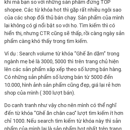
khi mà bạn so với những sản phẩm đứng TOP
shopee. Các từ khóa hot thì gặp rất nhiều ngôi sao
của các shop đối thủ bán chạy. Sản phẩm của mình
lại không có gì nổi bật so với họ. Tìm kiếm thì có
hiển thị, nhưng CTR cũng sẽ thấp, rồi càng ngày sản
phẩm càng khó thấy trong tìm kiếm.
Ví dụ : Search volume từ khóa “Ghế ăn dặm” trong
ngành mẹ bé là 3000, 5000 thì trên trang chủ hiện
lên các sản phẩm xắp xếp theo số lượng bán hàng.
Có những sản phẩm số lượng bán từ 5000 đến
10.000, hình ảnh sản phẩm cũng đẹp, giá lại rẻ hơn
shop của mình ( 300 lượt bán).
Do cạnh tranh như vậy cho nên mình có thể nghĩ
đến từ khóa “Ghế ăn chân cao” lượt tìm kiếm ít hơn
chỉ 1000. Nếu search tìm kiếm từ khóa này thì sản
phẩm của mình lại là sản phẩm hot nhất trên trang