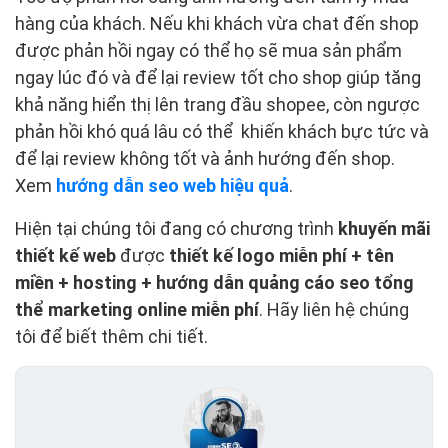
hàng của khách. Nếu khi khách vừa chat đến shop
được phản hồi ngay có thể họ sẽ mua sản phẩm
ngay lúc đó và để lại review tốt cho shop giúp tăng
khả năng hiển thị lên trang đầu shopee, còn ngược
phản hồi khó quá lâu có thể khiến khách bực tức và
để lại review không tốt và ảnh hướng đến shop.
Xem
hướng dẫn seo web hiệu quả
.
Hiện tại chúng tôi đang có chương trình
khuyến mãi
thiết kế web
được
thiết kế logo miễn phí + tên
miền + hosting + hướng dẫn quảng cáo seo tổng
thể marketing online miễn phí
. Hãy liên hệ chúng
tôi để biết thêm chi tiết.