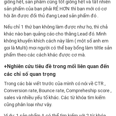
giống hệt, sản phẩm cũng tốt giống hệt và tất nhiên
sản phẩm của bạn phải RẺ HƠN thì bạn mới có cơ
hội ăn được đối thủ đang Lead sản phẩm đó .
Nếu chỉ 1 thứ bạn không làm được như họ, thì chả
khác nào bạn quảng cáo cho thằng Lead đó. Mình
không khuyến khích cách này lắm ( một số anh em
gọi là Multi) mọi người có thể bay bổng làm tiltle sản
phẩm theo các cách khác được cơ mà.
Nghiên cứu tiêu đề trong mối liên quan đến
các chỉ số quan trọng
Trong các bài viết trước của mình có nói về CTR ,
Conversion rate, Bounce rate, Compreheship score ,
sales và nhiều yếu tố khác. Các từ khóa tìm kiếm
cũng phân loại như vậy.
Ví dụ: 1 sản phẩm A có thể tìm kiếm với 2 từ khóa