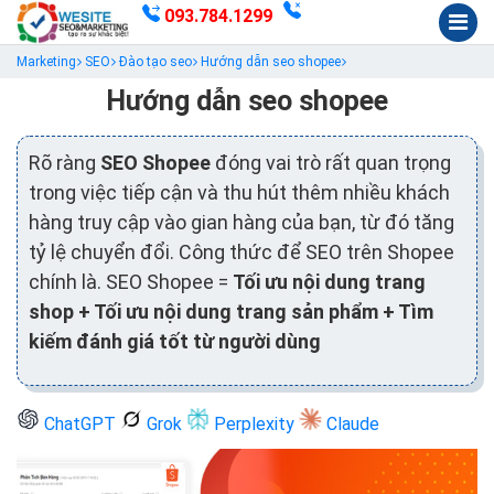
093.784.1299
Marketing
SEO
Đào tạo seo
Hướng dẫn seo shopee
Hướng dẫn seo shopee
Rõ ràng
SEO Shopee
đóng vai trò rất quan trọng
trong việc tiếp cận và thu hút thêm nhiều khách
hàng truy cập vào gian hàng của bạn, từ đó tăng
tỷ lệ chuyển đổi. Công thức để SEO trên Shopee
chính là. SEO Shopee =
Tối ưu nội dung trang
shop + Tối ưu nội dung trang sản phẩm + Tìm
kiếm đánh giá tốt từ người dùng
ChatGPT
Grok
Perplexity
Claude