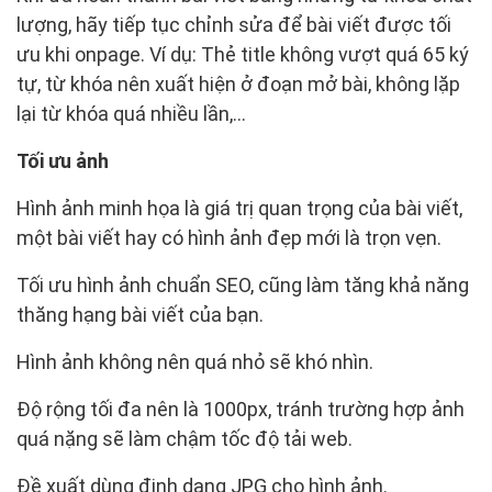
lượng, hãy tiếp tục chỉnh sửa để bài viết được tối
ưu khi onpage. Ví dụ: Thẻ title không vượt quá 65 ký
tự, từ khóa nên xuất hiện ở đoạn mở bài, không lặp
lại từ khóa quá nhiều lần,...
Tối ưu ảnh
Hình ảnh minh họa là giá trị quan trọng của bài viết,
một bài viết hay có hình ảnh đẹp mới là trọn vẹn.
Tối ưu hình ảnh chuẩn SEO, cũng làm tăng khả năng
thăng hạng bài viết của bạn.
Hình ảnh không nên quá nhỏ sẽ khó nhìn.
Độ rộng tối đa nên là 1000px, tránh trường hợp ảnh
quá nặng sẽ làm chậm tốc độ tải web.
Đề xuất dùng định dạng JPG cho hình ảnh.