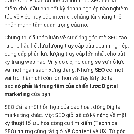
đâu? Chà, vì bạn có thể đã thu thập SEO nên là
điểm khởi đầu cho bất kỳ doanh nghiệp nào nghiêm
túc về việc truy cập internet, chúng tôi không thể
nhấn mạnh tầm quan trọng của nó.
Chúng tôi đã thảo luận về sự đóng góp mà SEO tạo
ra cho hầu hết lưu lượng truy cập của doanh nghiệp,
cung cấp phần lưu lượng truy cập lớn nhất cho bất
kỳ trang web nào. Vì lý do đó, nó cũng sẽ sự nỗ lực
và một ngân sách xứng đáng. Nhưng
SEO
có một
vai trò thậm chí còn lớn hơn và đây là lý do tại
sao
nó phải là trung tâm của chiến lược Digital
marketing
của bạn.
SEO đã là một hỗn hợp của các hoạt động Digital
marketing khác. Một SEO giỏi sẽ có kỹ năng về mặt
kỹ thuật tối ưu hóa công cụ tìm kiếm (Technical
SEO) nhưng cũng rất giỏi về Content và UX. Từ góc