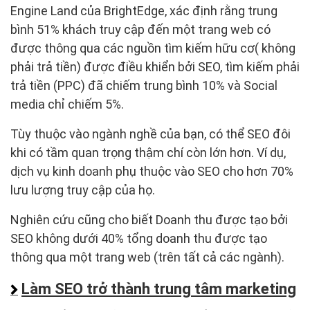
Engine Land của BrightEdge, xác định rằng trung
bình 51% khách truy cập đến một trang web có
được thông qua các nguồn tìm kiếm hữu cơ( không
phải trả tiền) được điều khiển bởi SEO, tìm kiếm phải
trả tiền (PPC) đã chiếm trung bình 10% và Social
media chỉ chiếm 5%.
Tùy thuộc vào ngành nghề của bạn, có thể SEO đôi
khi có tầm quan trọng thậm chí còn lớn hơn. Ví dụ,
dịch vụ kinh doanh phụ thuộc vào SEO cho hơn 70%
lưu lượng truy cập của họ.
Nghiên cứu cũng cho biết Doanh thu được tạo bởi
SEO không dưới 40% tổng doanh thu được tạo
thông qua một trang web (trên tất cả các ngành).
Làm SEO trở thành trung tâm marketing