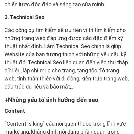
chiến lược độc đáo và sáng tạo của mình.
3. Technical Seo
Các công cụ tìm kiếm sẽ ưu tiên vị trí tìm kiếm cho
những trang web đáp ứng được các đặc điểm kỹ
thuật nhất định. Làm Technical Seo chính là giúp
Website của bạn tương thích với những yêu cầu kỹ
thuật đó. Technical Seo liên quan đến việc thu thập
dữ liệu, lập chỉ mục cho trang, tăng tốc độ trang
web, tính thân thiện với di động, kiến trúc trang web,
cấu trúc dữ liệu và bảo mật,....
Những yếu tố ảnh hưởng đến seo
Content
“Content is king” câu nói quen thuộc trong lĩnh vực
marketing, khẳng định nội dung phần quan trọng