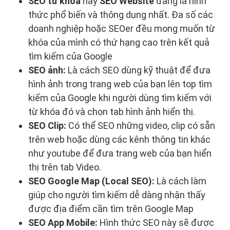
SEO từ khóa
hay
SEO Website
đang là hình
thức phổ biến và thông dụng nhất. Đa số các
doanh nghiệp hoặc SEOer đều mong muốn từ
khóa của mình có thứ hạng cao trên kết quả
tìm kiếm của Google
SEO ảnh:
Là cách SEO dùng kỹ thuật để đưa
hình ảnh trong trang web của bạn lên top tìm
kiếm của Google khi người dùng tìm kiếm với
từ khóa đó và chọn tab hình ảnh hiển thị.
SEO Clip:
Có thể SEO những video, clip có sẵn
trên web hoặc dùng các kênh thông tin khác
như youtube để đưa trang web của bạn hiển
thị trên tab Video.
SEO Google Map (Local SEO):
Là cách làm
giúp cho người tìm kiếm dễ dàng nhận thấy
được địa điểm cần tìm trên Google Map
SEO App Mobile:
Hình thức SEO này sẽ được