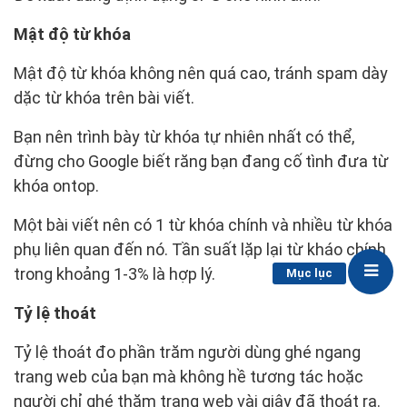
Mật độ từ khóa
Mật độ từ khóa không nên quá cao, tránh spam dày
dặc từ khóa trên bài viết.
Bạn nên trình bày từ khóa tự nhiên nhất có thể,
đừng cho Google biết răng bạn đang cố tình đưa từ
khóa ontop.
Một bài viết nên có 1 từ khóa chính và nhiều từ khóa
phụ liên quan đến nó. Tần suất lặp lại từ kháo chính
trong khoảng 1-3% là hợp lý.
Mục lục
Tỷ lệ thoát
Tỷ lệ thoát đo phần trăm người dùng ghé ngang
trang web của bạn mà không hề tương tác hoặc
người chỉ ghé thăm trang web vài giây đã thoát ra.