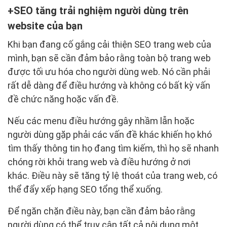
SEO tăng trải nghiệm người dùng trên
website của bạn
Khi bạn đang cố gắng cải thiện SEO trang web của
mình, bạn sẽ cần đảm bảo rằng toàn bộ trang web
được tối ưu hóa cho người dùng web. Nó cần phải
rất dễ dàng để điều hướng và không có bất kỳ vấn
đề chức năng hoặc vấn đề.
Nếu các menu điều hướng gây nhầm lẫn hoặc
người dùng gặp phải các vấn đề khác khiến họ khó
tìm thấy thông tin họ đang tìm kiếm, thì họ sẽ nhanh
chóng rời khỏi trang web và điều hướng ở nơi
khác. Điều này sẽ tăng tỷ lệ thoát của trang web, có
thể đẩy xếp hạng SEO tổng thể xuống.
Để ngăn chặn điều này, bạn cần đảm bảo rằng
người dùng có thể truy cập tất cả nội dung một