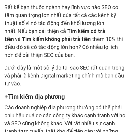
Bất kể bạn thuộc ngành hay lĩnh vực nào SEO có
tầm quan trọng lớn nhất của tất cả các kênh kỹ
thuật số vì nó tác động đến khối lượng lớn
nhất. Nếu bạn cải thiện cả
Tìm kiếm có trả
tiền
và
Tìm kiếm không phải trả tiền
thêm 10% thì
điều đó sẽ có tác động lớn hơn? Có nhiều lợi ích
hơn để cải thiện SEO của bạn.
Dưới đây là một số lý do tại sao SEO rất quan trọng
và phải là kênh Digital marketing chính mà bạn đầu
tư vào.
Tìm kiếm địa phương
Các doanh nghiệp địa phương thường có thể phải
chịu hậu quả do các công ty khác cạnh tranh với họ
và SEO cũng không khác. Với rất nhiều sự cạnh
tranh trực tuyến, thật khó để tiếp cận với những