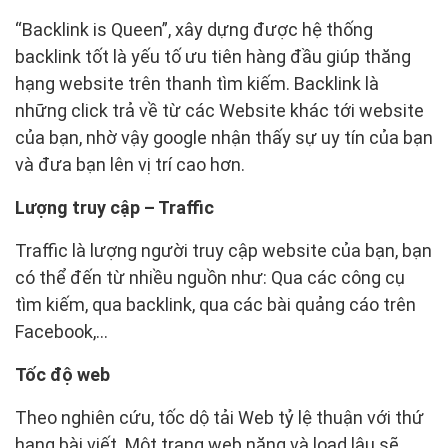
“Backlink is Queen”, xây dựng được hệ thống
backlink tốt là yếu tố ưu tiên hàng đầu giúp thăng
hạng website trên thanh tìm kiếm. Backlink là
những click trả về từ các Website khác tới website
của bạn, nhờ vậy google nhận thấy sự uy tín của bạn
và đưa bạn lên vị trí cao hơn.
Lượng truy cập – Traffic
Traffic là lượng người truy cập website của bạn, bạn
có thể đến từ nhiều nguồn như: Qua các công cụ
tìm kiếm, qua backlink, qua các bài quảng cáo trên
Facebook,...
Tốc độ web
Theo nghiên cứu, tốc dộ tải Web tỷ lệ thuận với thứ
hạng bài viết. Một trang web nặng và load lâu sẽ