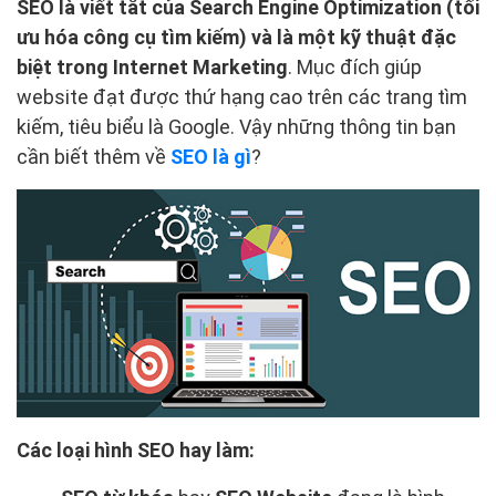
SEO là viết tắt của Search Engine Optimization (tối
ưu hóa công cụ tìm kiếm) và là một kỹ thuật đặc
biệt trong Internet Marketing
. Mục đích giúp
website đạt được thứ hạng cao trên các trang tìm
kiếm, tiêu biểu là Google. Vậy những thông tin bạn
cần biết thêm về
SEO là gì
?
Các loại hình SEO hay làm: