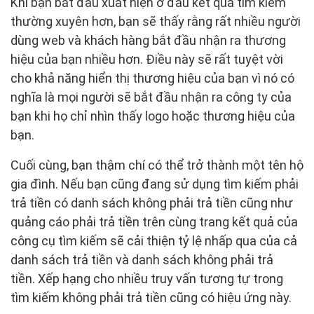
Khi bạn bắt đầu xuất hiện ở đầu kết quả tìm kiếm
thường xuyên hơn, bạn sẽ thấy rằng rất nhiều người
dùng web và khách hàng bắt đầu nhận ra thương
hiệu của bạn nhiều hơn. Điều này sẽ rất tuyệt vời
cho khả năng hiển thị thương hiệu của bạn vì nó có
nghĩa là mọi người sẽ bắt đầu nhận ra công ty của
bạn khi họ chỉ nhìn thấy logo hoặc thương hiệu của
bạn.
Cuối cùng, bạn thậm chí có thể trở thành một tên hộ
gia đình. Nếu bạn cũng đang sử dụng tìm kiếm phải
trả tiền có danh sách không phải trả tiền cũng như
quảng cáo phải trả tiền trên cùng trang kết quả của
công cụ tìm kiếm sẽ cải thiện tỷ lệ nhấp qua của cả
danh sách trả tiền và danh sách không phải trả
tiền. Xếp hạng cho nhiều truy vấn tương tự trong
tìm kiếm không phải trả tiền cũng có hiệu ứng này.