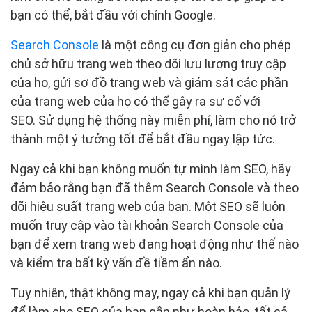
bạn có thể, bắt đầu với chính Google.
Search Console
là một công cụ đơn giản cho phép
chủ sở hữu trang web theo dõi lưu lượng truy cập
của họ, gửi sơ đồ trang web và giám sát các phần
của trang web của họ có thể gây ra sự cố với
SEO. Sử dụng hệ thống này miễn phí, làm cho nó trở
thành một ý tưởng tốt để bắt đầu ngay lập tức.
Ngay cả khi bạn không muốn tự mình làm SEO, hãy
đảm bảo rằng bạn đã thêm Search Console và theo
dõi hiệu suất trang web của bạn. Một SEO sẽ luôn
muốn truy cập vào tài khoản Search Console của
bạn để xem trang web đang hoạt động như thế nào
và kiểm tra bất kỳ vấn đề tiềm ẩn nào.
Tuy nhiên, thật không may, ngay cả khi bạn quản lý
để làm cho SEO của bạn gần như hoàn hảo, tất cả