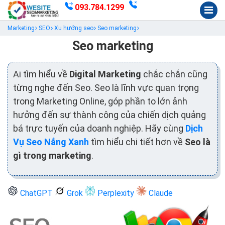
093.784.1299
Marketing
SEO
Xu hướng seo
Seo marketing
Seo marketing
Ai tìm hiểu về
Digital Marketing
chắc chắn cũng
từng nghe đến Seo. Seo là lĩnh vực quan trọng
trong Marketing Online, góp phần to lớn ảnh
hưởng đến sự thành công của chiến dịch quảng
bá trực tuyến của doanh nghiệp. Hãy cùng
Dịch
Vụ Seo Nắng Xanh
tìm hiểu chi tiết hơn về
Seo là
gì trong marketing
.
ChatGPT
Grok
Perplexity
Claude