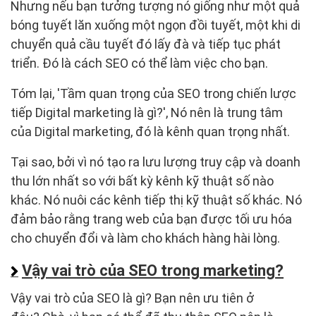
Nhưng nếu bạn tưởng tượng nó giống như một quả
bóng tuyết lăn xuống một ngọn đồi tuyết, một khi di
chuyển quả cầu tuyết đó lấy đà và tiếp tục phát
triển. Đó là cách SEO có thể làm việc cho bạn.
Tóm lại, 'Tầm quan trọng của SEO trong chiến lược
tiếp Digital marketing là gì?', Nó nên là trung tâm
của Digital marketing, đó là kênh quan trọng nhất.
Tại sao, bởi vì nó tạo ra lưu lượng truy cập và doanh
thu lớn nhất so với bất kỳ kênh kỹ thuật số nào
khác. Nó nuôi các kênh tiếp thị kỹ thuật số khác. Nó
đảm bảo rằng trang web của bạn được tối ưu hóa
cho chuyển đổi và làm cho khách hàng hài lòng.
Vậy vai trò của SEO trong marketing?
Vậy vai trò của SEO là gì? Bạn nên ưu tiên ở