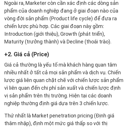
Ngoài ra, Marketer còn cần xác định các dòng sản
phẩm của doanh nghiệp đang ở giai đoạn nào của
vòng đời sản phẩm (Product life cycle) để đưa ra
chiến lược phù hợp. Các giai đoạn này gồm:
Introduction (giới thiệu), Growth (phát triển),
Maturity (trưởng thành) và Decline (thoái trào).
2. Giá cả (Price)
Giá cả thường là yếu tố mà khách hàng quan tâm
nhiều nhất ở tất cả mọi sản phẩm và dịch vụ. Chiến
lược giá liên quan chặt chẽ với chiến lược sản phẩm
vì liên quan đến chi phí sản xuất và chiến lược định
vị sản phẩm trên thị trường. Hiện tại các doanh
nghiệp thường định giá dựa trên 3 chiến lược.
Thứ nhất là Market penetration pricing (Định giá
thâm nhập), định một mức giá thấp so với thị