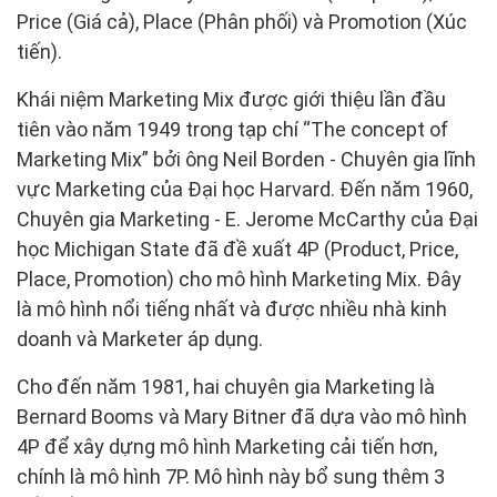
Price (Giá cả), Place (Phân phối) và Promotion (Xúc
tiến).
Khái niệm Marketing Mix được giới thiệu lần đầu
tiên vào năm 1949 trong tạp chí “The concept of
Marketing Mix” bởi ông Neil Borden - Chuyên gia lĩnh
vực Marketing của Đại học Harvard. Đến năm 1960,
Chuyên gia Marketing - E. Jerome McCarthy của Đại
học Michigan State đã đề xuất 4P (Product, Price,
Place, Promotion) cho mô hình Marketing Mix. Đây
là mô hình nổi tiếng nhất và được nhiều nhà kinh
doanh và Marketer áp dụng.
Cho đến năm 1981, hai chuyên gia Marketing là
Bernard Booms và Mary Bitner đã dựa vào mô hình
4P để xây dựng mô hình Marketing cải tiến hơn,
chính là mô hình 7P. Mô hình này bổ sung thêm 3