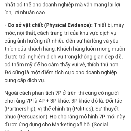
nhất có thể cho doanh nghiệp mà vẫn mang lại lợi
ích, lợi nhuận cao.
- Cơ sở vật chất (Physical Evidence):
Thiết bị, máy
móc, nội thất, cách trang trí của khu vực dịch vụ
cũng ảnh hưởng rất nhiều đến sự hài lòng và yêu
thích của khách hàng. Khách hàng luôn mong muốn
được trải nghiệm dịch vụ trong không gian đẹp đẽ,
có thẩm mỹ để họ cảm thấy vui vẻ, thích thú hơn.
Đó cũng là một điểm tích cực cho doanh nghiệp
cung cấp dịch vụ.
Ngoài cách phân tích 7P ở trên thì cũng có người
cho rằng 7P là 4P + 3P khác. 3P khác đó là: Đối tác
(Partnership), Vị thế chính trị (Politics), Sự thuyết
phục (Persuasion). Họ cho rằng mô hình 7P mới này
được ứng dụng cho Marketing xã hội (Social