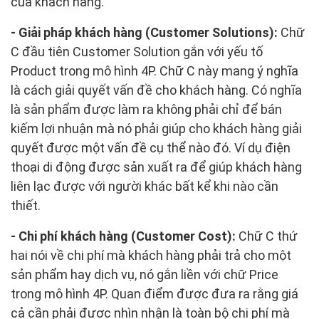
của khách hàng.
- Giải pháp khách hàng (Customer Solutions):
Chữ
C đầu tiên Customer Solution gắn với yếu tố
Product trong mô hình 4P. Chữ C này mang ý nghĩa
là cách giải quyết vấn đề cho khách hàng. Có nghĩa
là sản phẩm được làm ra không phải chỉ để bán
kiếm lợi nhuận mà nó phải giúp cho khách hàng giải
quyết được một vấn đề cụ thể nào đó. Ví dụ điện
thoại di động được sản xuất ra để giúp khách hàng
liên lạc được với người khác bất kể khi nào cần
thiết.
- Chi phí khách hàng (Customer Cost):
Chữ C thứ
hai nói về chi phí mà khách hàng phải trả cho một
sản phẩm hay dịch vụ, nó gắn liền với chữ Price
trong mô hình 4P. Quan điểm được đưa ra rằng giá
cả cần phải được nhìn nhận là toàn bộ chi phí mà