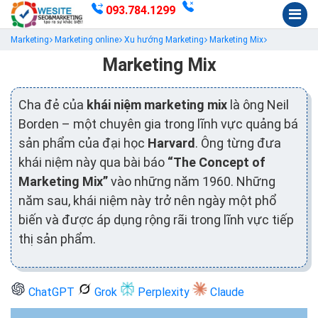
093.784.1299
Marketing
Marketing online
Xu hướng Marketing
Marketing Mix
Marketing Mix
Cha đẻ của
khái niệm marketing mix
là ông Neil
Borden – một chuyên gia trong lĩnh vực quảng bá
sản phẩm của đại học
Harvard
. Ông từng đưa
khái niệm này qua bài báo
“The Concept of
Marketing Mix”
vào những năm 1960. Những
năm sau, khái niệm này trở nên ngày một phổ
biến và được áp dụng rộng rãi trong lĩnh vực tiếp
thị sản phẩm.
ChatGPT
Grok
Perplexity
Claude