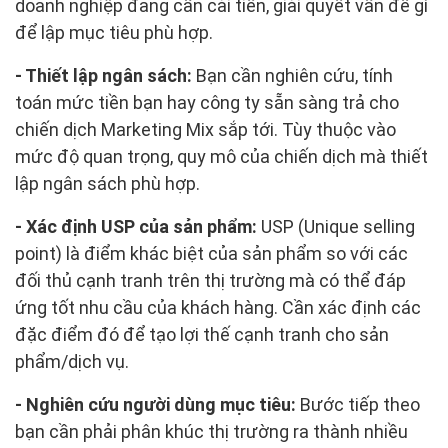
doanh nghiệp đang cần cải tiến, giải quyết vấn đề gì
để lập mục tiêu phù hợp.
- Thiết lập ngân sách:
Bạn cần nghiên cứu, tính
toán mức tiền bạn hay công ty sẵn sàng trả cho
chiến dịch Marketing Mix sắp tới. Tùy thuộc vào
mức độ quan trọng, quy mô của chiến dịch mà thiết
lập ngân sách phù hợp.
- Xác định USP của sản phẩm:
USP (Unique selling
point) là điểm khác biệt của sản phẩm so với các
đối thủ cạnh tranh trên thị trường mà có thể đáp
ứng tốt nhu cầu của khách hàng. Cần xác định các
đặc điểm đó để tạo lợi thế cạnh tranh cho sản
phẩm/dịch vụ.
- Nghiên cứu người dùng mục tiêu:
Bước tiếp theo
bạn cần phải phân khúc thị trường ra thành nhiều