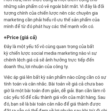
những sản phẩm có vẻ ngoài bắt mắt. Vì đây là đối
tượng chính của chiến lược nên các chuyên gia
marketing cần phải hiểu rõ ưu thế sản phẩm của
mình để từ đó phát huy các thế mạnh vốn có.
Price (giá cả)
Đây là một yếu tố vô cùng quan trọng của bất
kỳ chiến lược social media marketing nào vì sự
chênh lệch giá cả sẽ ảnh hưởng trực tiếp đến
doanh thu, lợi nhuận của công ty.
Việc áp giá lên bất kỳ sản phẩm nào cũng cần có sự
tính toán và cân nhắc. Bài toán về giá cả chưa bao
giờ là một bài toán đơn giản, dễ giải. Bạn cần làm rõ
các yếu tố để cấu thành giá vốn của mặt hàng. Sau
đó, bạn sẽ là bài toán cân não để giá thành được
đặt ra vẫn có thể đem về lợi nhuận sau khi trừ đi chi