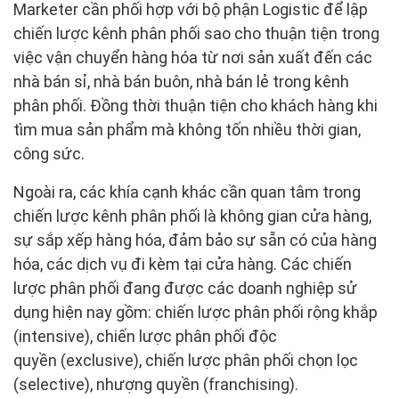
Marketer cần phối hợp với bộ phận Logistic để lập
chiến lược kênh phân phối sao cho thuận tiện trong
việc vận chuyển hàng hóa từ nơi sản xuất đến các
nhà bán sỉ, nhà bán buôn, nhà bán lẻ trong kênh
phân phối. Đồng thời thuận tiện cho khách hàng khi
tìm mua sản phẩm mà không tốn nhiều thời gian,
công sức.
Ngoài ra, các khía cạnh khác cần quan tâm trong
chiến lược kênh phân phối là không gian cửa hàng,
sự sắp xếp hàng hóa, đảm bảo sự sẵn có của hàng
hóa, các dịch vụ đi kèm tại cửa hàng. Các chiến
lược phân phối đang được các doanh nghiệp sử
dụng hiện nay gồm: chiến lược phân phối rộng khắp
(intensive), chiến lược phân phối độc
quyền (exclusive), chiến lược phân phối chọn lọc
(selective), nhượng quyền (franchising).